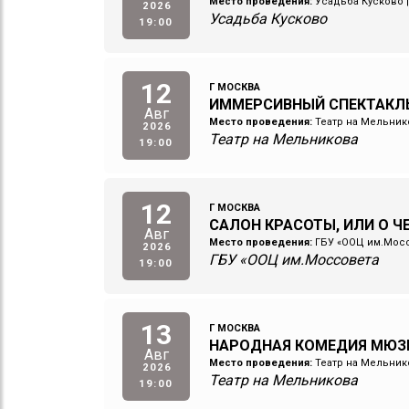
Место проведения:
Усадьба Кусково
2026
Усадьба Кусково
19:00
12
Г МОСКВА
ИММЕРСИВНЫЙ СПЕКТАКЛ
Авг
Место проведения:
Театр на Мельник
2026
Театр на Мельникова
19:00
12
Г МОСКВА
САЛОН КРАСОТЫ, ИЛИ О 
Авг
Место проведения:
ГБУ «ООЦ им.Мос
2026
ГБУ «ООЦ им.Моссовета
19:00
13
Г МОСКВА
НАРОДНАЯ КОМЕДИЯ МЮЗ
Авг
Место проведения:
Театр на Мельник
2026
Театр на Мельникова
19:00