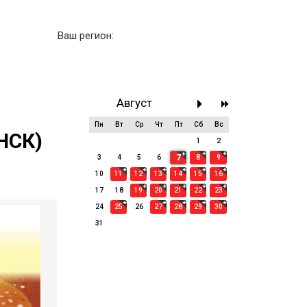
Ваш регион:
Август
Пн
Вт
Ср
Чт
Пт
Сб
Вс
НСК)
27
28
29
30
31
1
2
7
3
4
5
6
8
9
10
11
12
13
14
15
16
17
18
19
20
21
22
23
24
25
26
27
28
29
30
31
1
2
3
4
5
6