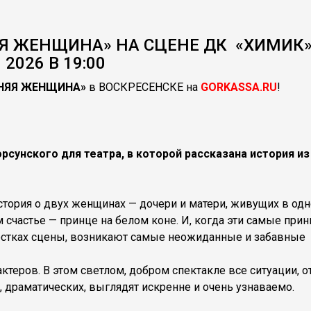
Я ЖЕНЩИНА» НА СЦЕНЕ ДК «ХИМИК»
2026 В 19:00
НЯЯ ЖЕНЩИНА»
в ВОСКРЕСЕНСКЕ на
GORKASSA.RU
!
рсунского для театра, в которой рассказана история и
тория о двух женщинах — дочери и матери, живущих в од
м счастье — принце на белом коне. И, когда эти самые при
мостках сцены, возникают самые неожиданные и забавные
ктеров. В этом светлом, добром спектакле все ситуации, о
, драматических, выглядят искренне и очень узнаваемо.