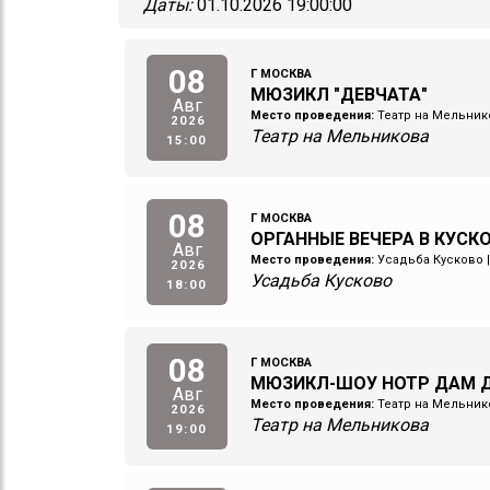
Даты:
01.10.2026 19:00:00
08
Г МОСКВА
МЮЗИКЛ "ДЕВЧАТА"
Авг
Место проведения:
Театр на Мельник
2026
Театр на Мельникова
15:00
08
Г МОСКВА
ОРГАННЫЕ ВЕЧЕРА В КУСКО
Авг
Место проведения:
Усадьба Кусково
2026
Усадьба Кусково
18:00
08
Г МОСКВА
МЮЗИКЛ-ШОУ НОТР ДАМ Д
Авг
Место проведения:
Театр на Мельник
2026
Театр на Мельникова
19:00