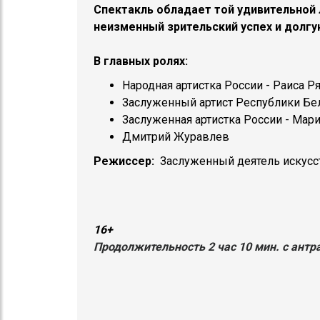
Спектакль обладает той удивительной 
неизменный зрительский успех и долгу
В главных ролях:
Народная артистка России - Раиса Р
Заслуженный артист Республики Бел
Заслуженная артистка России - Мар
Дмитрий Журавлев
Режиссер:
Заслуженный деятель искусс
16+
Продолжительность 2 час 10 мин. с антр