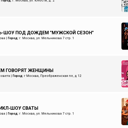
|
Город:
г. Москва, ул. Юности, д. 2
Ь-ШОУ ПОД ДОЖДЕМ "МУЖСКОЙ СЕЗОН"
ова
|
Город:
г. Москва, ул. Мельникова 7 стр. 1
ЧЕМ ГОВОРЯТ ЖЕНЩИНЫ
совета
|
Город:
г Москва, Преображенская пл, д 12
ИКЛ-ШОУ СВАТЫ
ова
|
Город:
г. Москва, ул. Мельникова 7 стр. 1