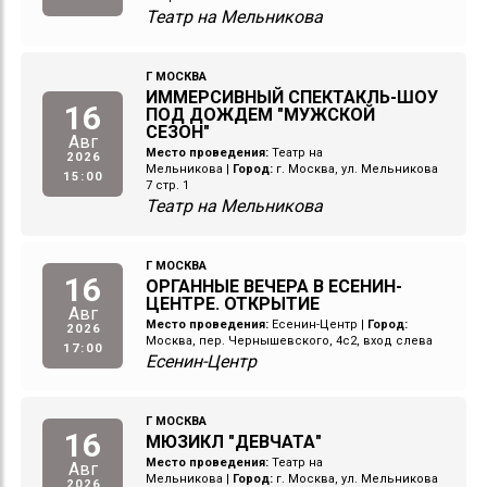
Театр на Мельникова
Г МОСКВА
ИММЕРСИВНЫЙ СПЕКТАКЛЬ-ШОУ
16
ПОД ДОЖДЕМ "МУЖСКОЙ
СЕЗОН"
Авг
Место проведения:
Театр на
2026
Мельникова
|
Город:
г. Москва, ул. Мельникова
15:00
7 стр. 1
Театр на Мельникова
Г МОСКВА
16
ОРГАННЫЕ ВЕЧЕРА В ЕСЕНИН-
ЦЕНТРЕ. ОТКРЫТИЕ
Авг
Место проведения:
Есенин-Центр
|
Город:
2026
Москва, пер. Чернышевского, 4с2, вход слева
17:00
Есенин-Центр
Г МОСКВА
16
МЮЗИКЛ "ДЕВЧАТА"
Место проведения:
Театр на
Авг
Мельникова
|
Город:
г. Москва, ул. Мельникова
2026