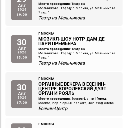
Место проведения:
Театр на
Авг
Мельникова
|
Город:
г. Москва, ул. Мельникова
2026
7 стр. 1
19:00
Театр на Мельникова
Г МОСКВА
МЮЗИКЛ-ШОУ НОТР ДАМ ДЕ
30
ПАРИ ПРЕМЬЕРА
Авг
Место проведения:
Театр на
2026
Мельникова
|
Город:
г. Москва, ул. Мельникова
15:00
7 стр. 1
Театр на Мельникова
Г МОСКВА
ОРГАННЫЕ ВЕЧЕРА В ЕСЕНИН-
30
ЦЕНТРЕ. КОРОЛЕВСКИЙ ДУЭТ:
ОРГАН И РОЯЛЬ
Авг
2026
Место проведения:
Есенин-Центр
|
Город:
17:00
Москва, пер. Чернышевского, 4с2, вход слева
Есенин-Центр
Г МОСКВА