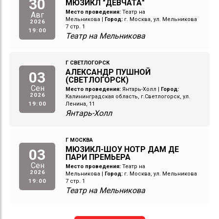
30
МЮЗИКЛ "ДЕВЧАТА"
Место проведения:
Театр на
Авг
Мельникова
|
Город:
г. Москва, ул. Мельникова
2026
7 стр. 1
19:00
Театр на Мельникова
Г СВЕТЛОГОРСК
АЛЕКСАНДР ПУШНОЙ
03
(СВЕТЛОГОРСК)
Сен
Место проведения:
Янтарь-Холл
|
Город:
2026
Калининградская область, г.Светлогорск, ул.
19:00
Ленина, 11
Янтарь-Холл
Г МОСКВА
МЮЗИКЛ-ШОУ НОТР ДАМ ДЕ
03
ПАРИ ПРЕМЬЕРА
Сен
Место проведения:
Театр на
2026
Мельникова
|
Город:
г. Москва, ул. Мельникова
19:00
7 стр. 1
Театр на Мельникова