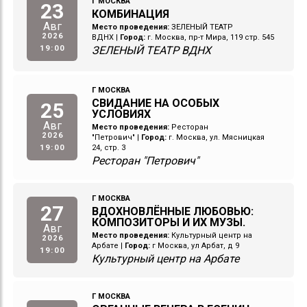
Г МОСКВА
23
КОМБИНАЦИЯ
Авг
Место проведения:
ЗЕЛЕНЫЙ ТЕАТР
2026
ВДНХ
|
Город:
г. Москва, пр-т Мира, 119 стр. 545
19:00
ЗЕЛЕНЫЙ ТЕАТР ВДНХ
Г МОСКВА
СВИДАНИЕ НА ОСОБЫХ
25
УСЛОВИЯХ
Авг
Место проведения:
Ресторан
2026
"Петрович"
|
Город:
г. Москва, ул. Мясницкая
19:00
24, стр. 3
Ресторан "Петрович"
Г МОСКВА
27
ВДОХНОВЛЁННЫЕ ЛЮБОВЬЮ:
КОМПОЗИТОРЫ И ИХ МУЗЫ.
Авг
Место проведения:
Культурный центр на
2026
Арбате
|
Город:
г Москва, ул Арбат, д 9
19:00
Культурный центр на Арбате
Г МОСКВА