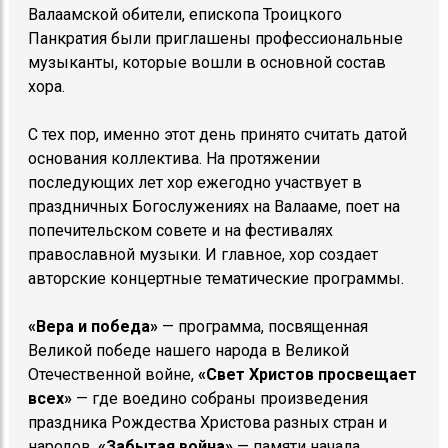
Валаамской обители, епископа Троицкого
Панкратия были приглашены профессиональные
музыканты, которые вошли в основной состав
хора.
С тех пор, именно этот день принято считать датой
основания коллектива. На протяжении
последующих лет хор ежегодно участвует в
праздничных Богослужениях на Валааме, поет на
попечительском совете и на фестивалях
православной музыки. И главное, хор создает
авторские концертные тематические программы.
«Вера и победа»
— программа, посвященная
Великой победе нашего народа в Великой
Отечественной войне,
«Свет Христов просвещает
всех»
— где воедино собраны произведения
праздника Рождества Христова разных стран и
народов,
«Забытая война»
— памяти начала