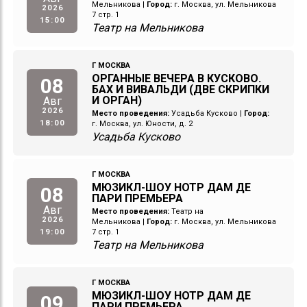
Мельникова
|
Город:
г. Москва, ул. Мельникова
2026
7 стр. 1
15:00
Театр на Мельникова
Г МОСКВА
ОРГАННЫЕ ВЕЧЕРА В КУСКОВО.
08
БАХ И ВИВАЛЬДИ (ДВЕ СКРИПКИ
И ОРГАН)
Авг
2026
Место проведения:
Усадьба Кусково
|
Город:
18:00
г. Москва, ул. Юности, д. 2
Усадьба Кусково
Г МОСКВА
МЮЗИКЛ-ШОУ НОТР ДАМ ДЕ
08
ПАРИ ПРЕМЬЕРА
Авг
Место проведения:
Театр на
2026
Мельникова
|
Город:
г. Москва, ул. Мельникова
19:00
7 стр. 1
Театр на Мельникова
Г МОСКВА
МЮЗИКЛ-ШОУ НОТР ДАМ ДЕ
09
ПАРИ ПРЕМЬЕРА