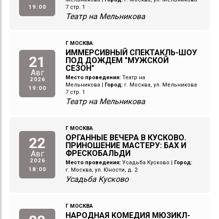
19:00
7 стр. 1
Театр на Мельникова
Г МОСКВА
ИММЕРСИВНЫЙ СПЕКТАКЛЬ-ШОУ
21
ПОД ДОЖДЕМ "МУЖСКОЙ
СЕЗОН"
Авг
Место проведения:
Театр на
2026
Мельникова
|
Город:
г. Москва, ул. Мельникова
19:00
7 стр. 1
Театр на Мельникова
Г МОСКВА
ОРГАННЫЕ ВЕЧЕРА В КУСКОВО.
22
ПРИНОШЕНИЕ МАСТЕРУ: БАХ И
ФРЕСКОБАЛЬДИ
Авг
2026
Место проведения:
Усадьба Кусково
|
Город:
18:00
г. Москва, ул. Юности, д. 2
Усадьба Кусково
Г МОСКВА
НАРОДНАЯ КОМЕДИЯ МЮЗИКЛ-