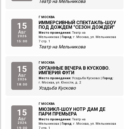
Театр на Мельникова
Г МОСКВА
ИММЕРСИВНЫЙ СПЕКТАКЛЬ-ШОУ
15
ПОД ДОЖДЕМ "СЕЗОН ДОЖДЕЙ"
Авг
Место проведения:
Театр на
2026
Мельникова
|
Город:
г. Москва, ул. Мельникова
15:00
7 стр. 1
Театр на Мельникова
Г МОСКВА
15
ОРГАННЫЕ ВЕЧЕРА В КУСКОВО.
ИМПЕРИЯ ФУГИ
Авг
Место проведения:
Усадьба Кусково
|
Город:
2026
г. Москва, ул. Юности, д. 2
18:00
Усадьба Кусково
Г МОСКВА
МЮЗИКЛ-ШОУ НОТР ДАМ ДЕ
15
ПАРИ ПРЕМЬЕРА
Авг
Место проведения:
Театр на
2026
Мельникова
|
Город:
г. Москва, ул. Мельникова
19:00
7 стр. 1