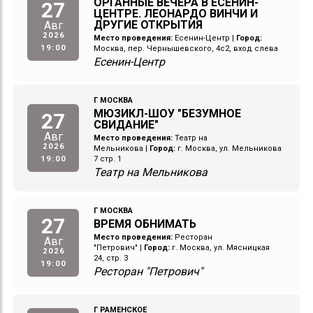
ОРГАННЫЕ ВЕЧЕРА В ЕСЕНИН-
27
ЦЕНТРЕ. ЛЕОНАРДО ВИНЧИ И
ДРУГИЕ ОТКРЫТИЯ
Авг
2026
Место проведения:
Есенин-Центр
|
Город:
19:00
Москва, пер. Чернышевского, 4с2, вход слева
Есенин-Центр
Г МОСКВА
МЮЗИКЛ-ШОУ "БЕЗУМНОЕ
27
СВИДАНИЕ"
Авг
Место проведения:
Театр на
2026
Мельникова
|
Город:
г. Москва, ул. Мельникова
19:00
7 стр. 1
Театр на Мельникова
Г МОСКВА
27
ВРЕМЯ ОБНИМАТЬ
Место проведения:
Ресторан
Авг
"Петрович"
|
Город:
г. Москва, ул. Мясницкая
2026
24, стр. 3
19:00
Ресторан "Петрович"
Г РАМЕНСКОЕ