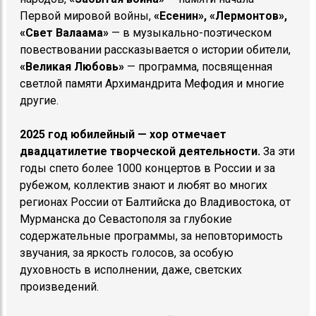
Первой мировой войны,
«Есенин», «Лермонтов»,
«Свет Валаама»
— в музыкально-поэтическом
повествовании рассказывается о истории обители,
«Великая Любовь»
— программа, посвященная
светлой памяти Архимандрита Мефодия и многие
другие.
2025 год юбилейный — хор отмечает
двадцатилетие творческой деятельности.
За эти
годы спето более 1000 концертов в России и за
рубежом, коллектив знают и любят во многих
регионах России от Балтийска до Владивостока, от
Мурманска до Севастополя за глубокие
содержательные программы, за неповторимость
звучания, за яркость голосов, за особую
духовность в исполнении, даже, светских
произведений.