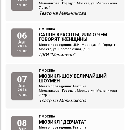
2026
Мельникова
|
Город:
г. Москва, ул. Мельникова
19:00
7 стр. 1
Театр на Мельникова
Г МОСКВА
06
САЛОН КРАСОТЫ, ИЛИ О ЧЕМ
ГОВОРЯТ ЖЕНЩИНЫ
Авг
Место проведения:
ЦКИ "Меридиан"
|
Город:
г.
2026
Москва, ул. Профсоюзная, д.61
19:00
ЦКИ "Меридиан"
Г МОСКВА
МЮЗИКЛ-ШОУ ВЕЛИЧАЙШИЙ
07
ШОУМЕН
Авг
Место проведения:
Театр на
2026
Мельникова
|
Город:
г. Москва, ул. Мельникова
19:00
7 стр. 1
Театр на Мельникова
Г МОСКВА
08
МЮЗИКЛ "ДЕВЧАТА"
Место проведения:
Театр на
Авг