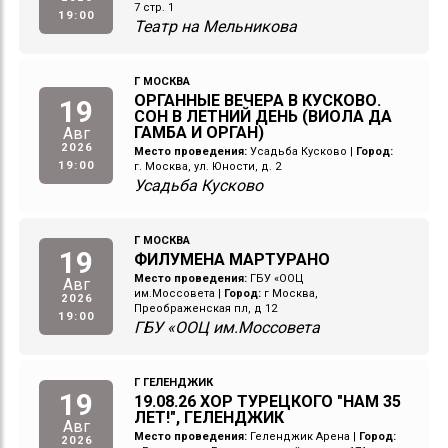
7 стр. 1
19:00
Театр на Мельникова
Г МОСКВА
ОРГАННЫЕ ВЕЧЕРА В КУСКОВО.
19
СОН В ЛЕТНИЙ ДЕНЬ (ВИОЛА ДА
ГАМБА И ОРГАН)
Авг
2026
Место проведения:
Усадьба Кусково
|
Город:
19:00
г. Москва, ул. Юности, д. 2
Усадьба Кусково
Г МОСКВА
19
ФИЛУМЕНА МАРТУРАНО
Место проведения:
ГБУ «ООЦ
Авг
им.Моссовета
|
Город:
г Москва,
2026
Преображенская пл, д 12
19:00
ГБУ «ООЦ им.Моссовета
Г ГЕЛЕНДЖИК
19
19.08.26 ХОР ТУРЕЦКОГО "НАМ 35
ЛЕТ!", ГЕЛЕНДЖИК
Авг
Место проведения:
Геленджик Арена
|
Город:
2026