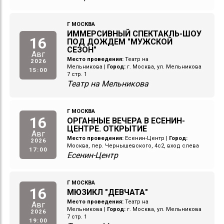
Г МОСКВА
ИММЕРСИВНЫЙ СПЕКТАКЛЬ-ШОУ
16
ПОД ДОЖДЕМ "МУЖСКОЙ
СЕЗОН"
Авг
Место проведения:
Театр на
2026
Мельникова
|
Город:
г. Москва, ул. Мельникова
15:00
7 стр. 1
Театр на Мельникова
Г МОСКВА
16
ОРГАННЫЕ ВЕЧЕРА В ЕСЕНИН-
ЦЕНТРЕ. ОТКРЫТИЕ
Авг
Место проведения:
Есенин-Центр
|
Город:
2026
Москва, пер. Чернышевского, 4с2, вход слева
17:00
Есенин-Центр
Г МОСКВА
16
МЮЗИКЛ "ДЕВЧАТА"
Место проведения:
Театр на
Авг
Мельникова
|
Город:
г. Москва, ул. Мельникова
2026
7 стр. 1
19:00