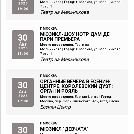
Мельникова
|
Город:
г. Москва, ул. Мельникова
2026
7 стр. 1
19:00
Театр на Мельникова
Г МОСКВА
МЮЗИКЛ-ШОУ НОТР ДАМ ДЕ
30
ПАРИ ПРЕМЬЕРА
Авг
Место проведения:
Театр на
2026
Мельникова
|
Город:
г. Москва, ул. Мельникова
15:00
7 стр. 1
Театр на Мельникова
Г МОСКВА
ОРГАННЫЕ ВЕЧЕРА В ЕСЕНИН-
30
ЦЕНТРЕ. КОРОЛЕВСКИЙ ДУЭТ:
ОРГАН И РОЯЛЬ
Авг
2026
Место проведения:
Есенин-Центр
|
Город:
17:00
Москва, пер. Чернышевского, 4с2, вход слева
Есенин-Центр
Г МОСКВА
30
МЮЗИКЛ "ДЕВЧАТА"