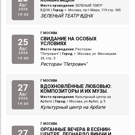
Авг
Место проведения:
ЗЕЛЕНЫЙ ТЕАТР
2026
ВДНХ
|
Город:
г. Москва, пр-т Мира, 119 стр. 545
19:00
ЗЕЛЕНЫЙ ТЕАТР ВДНХ
Г МОСКВА
СВИДАНИЕ НА ОСОБЫХ
25
УСЛОВИЯХ
Авг
Место проведения:
Ресторан
2026
"Петрович"
|
Город:
г. Москва, ул. Мясницкая
19:00
24, стр. 3
Ресторан "Петрович"
Г МОСКВА
27
ВДОХНОВЛЁННЫЕ ЛЮБОВЬЮ:
КОМПОЗИТОРЫ И ИХ МУЗЫ.
Авг
Место проведения:
Культурный центр на
2026
Арбате
|
Город:
г Москва, ул Арбат, д 9
19:00
Культурный центр на Арбате
Г МОСКВА
ОРГАННЫЕ ВЕЧЕРА В ЕСЕНИН-
27
ЦЕНТРЕ. ЛЕОНАРДО ВИНЧИ И