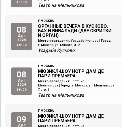
15:00
Театр на Мельникова
Г МОСКВА
ОРГАННЫЕ ВЕЧЕРА В КУСКОВО.
08
БАХ И ВИВАЛЬДИ (ДВЕ СКРИПКИ
И ОРГАН)
Авг
2026
Место проведения:
Усадьба Кусково
|
Город:
18:00
г. Москва, ул. Юности, д. 2
Усадьба Кусково
Г МОСКВА
МЮЗИКЛ-ШОУ НОТР ДАМ ДЕ
08
ПАРИ ПРЕМЬЕРА
Авг
Место проведения:
Театр на
2026
Мельникова
|
Город:
г. Москва, ул. Мельникова
19:00
7 стр. 1
Театр на Мельникова
Г МОСКВА
МЮЗИКЛ-ШОУ НОТР ДАМ ДЕ
09
ПАРИ ПРЕМЬЕРА
Авг
Место проведения:
Театр на