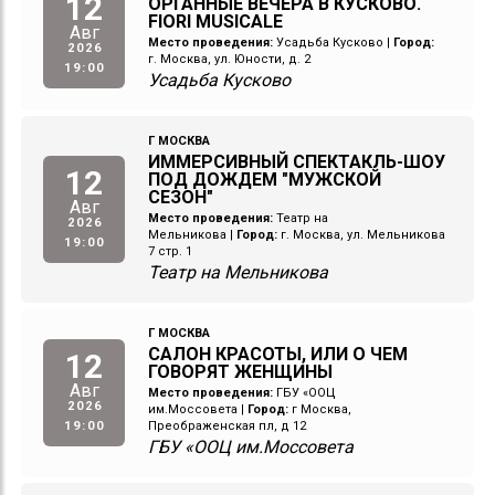
12
ОРГАННЫЕ ВЕЧЕРА В КУСКОВО.
FIORI MUSICALE
Авг
Место проведения:
Усадьба Кусково
|
Город:
2026
г. Москва, ул. Юности, д. 2
19:00
Усадьба Кусково
Г МОСКВА
ИММЕРСИВНЫЙ СПЕКТАКЛЬ-ШОУ
12
ПОД ДОЖДЕМ "МУЖСКОЙ
СЕЗОН"
Авг
Место проведения:
Театр на
2026
Мельникова
|
Город:
г. Москва, ул. Мельникова
19:00
7 стр. 1
Театр на Мельникова
Г МОСКВА
САЛОН КРАСОТЫ, ИЛИ О ЧЕМ
12
ГОВОРЯТ ЖЕНЩИНЫ
Авг
Место проведения:
ГБУ «ООЦ
2026
им.Моссовета
|
Город:
г Москва,
19:00
Преображенская пл, д 12
ГБУ «ООЦ им.Моссовета