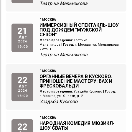
Театр на Мельникова
Г МОСКВА
ИММЕРСИВНЫЙ СПЕКТАКЛЬ-ШОУ
21
ПОД ДОЖДЕМ "МУЖСКОЙ
СЕЗОН"
Авг
Место проведения:
Театр на
2026
Мельникова
|
Город:
г. Москва, ул. Мельникова
19:00
7 стр. 1
Театр на Мельникова
Г МОСКВА
ОРГАННЫЕ ВЕЧЕРА В КУСКОВО.
22
ПРИНОШЕНИЕ МАСТЕРУ: БАХ И
ФРЕСКОБАЛЬДИ
Авг
2026
Место проведения:
Усадьба Кусково
|
Город:
18:00
г. Москва, ул. Юности, д. 2
Усадьба Кусково
Г МОСКВА
НАРОДНАЯ КОМЕДИЯ МЮЗИКЛ-
22
ШОУ СВАТЫ