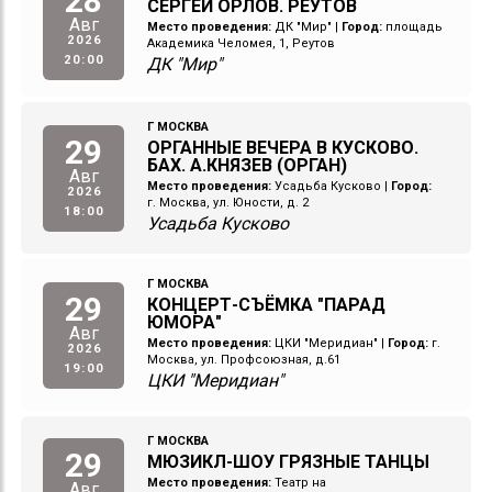
28
СЕРГЕЙ ОРЛОВ. РЕУТОВ
Авг
Место проведения:
ДК "Мир"
|
Город:
площадь
2026
Академика Челомея, 1, Реутов
20:00
ДК "Мир"
Г МОСКВА
29
ОРГАННЫЕ ВЕЧЕРА В КУСКОВО.
БАХ. А.КНЯЗЕВ (ОРГАН)
Авг
Место проведения:
Усадьба Кусково
|
Город:
2026
г. Москва, ул. Юности, д. 2
18:00
Усадьба Кусково
Г МОСКВА
29
КОНЦЕРТ-СЪЁМКА "ПАРАД
ЮМОРА"
Авг
Место проведения:
ЦКИ "Меридиан"
|
Город:
г.
2026
Москва, ул. Профсоюзная, д.61
19:00
ЦКИ "Меридиан"
Г МОСКВА
29
МЮЗИКЛ-ШОУ ГРЯЗНЫЕ ТАНЦЫ
Место проведения:
Театр на
Авг