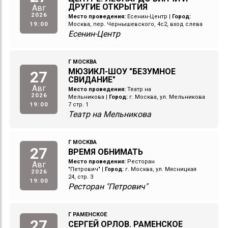
ДРУГИЕ ОТКРЫТИЯ
Авг
2026
Место проведения:
Есенин-Центр
|
Город:
19:00
Москва, пер. Чернышевского, 4с2, вход слева
Есенин-Центр
Г МОСКВА
МЮЗИКЛ-ШОУ "БЕЗУМНОЕ
27
СВИДАНИЕ"
Авг
Место проведения:
Театр на
2026
Мельникова
|
Город:
г. Москва, ул. Мельникова
19:00
7 стр. 1
Театр на Мельникова
Г МОСКВА
27
ВРЕМЯ ОБНИМАТЬ
Место проведения:
Ресторан
Авг
"Петрович"
|
Город:
г. Москва, ул. Мясницкая
2026
24, стр. 3
19:00
Ресторан "Петрович"
Г РАМЕНСКОЕ
27
СЕРГЕЙ ОРЛОВ. РАМЕНСКОЕ