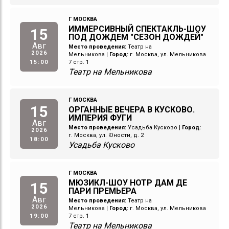
Г МОСКВА
ИММЕРСИВНЫЙ СПЕКТАКЛЬ-ШОУ
15
ПОД ДОЖДЕМ "СЕЗОН ДОЖДЕЙ"
Авг
Место проведения:
Театр на
2026
Мельникова
|
Город:
г. Москва, ул. Мельникова
15:00
7 стр. 1
Театр на Мельникова
Г МОСКВА
15
ОРГАННЫЕ ВЕЧЕРА В КУСКОВО.
ИМПЕРИЯ ФУГИ
Авг
Место проведения:
Усадьба Кусково
|
Город:
2026
г. Москва, ул. Юности, д. 2
18:00
Усадьба Кусково
Г МОСКВА
МЮЗИКЛ-ШОУ НОТР ДАМ ДЕ
15
ПАРИ ПРЕМЬЕРА
Авг
Место проведения:
Театр на
2026
Мельникова
|
Город:
г. Москва, ул. Мельникова
19:00
7 стр. 1
Театр на Мельникова