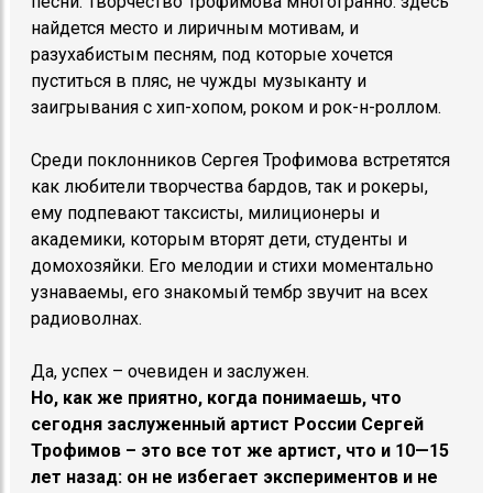
песни. Творчество Трофимова многогранно: здесь
найдется место и лиричным мотивам, и
разухабистым песням, под которые хочется
пуститься в пляс, не чужды музыканту и
заигрывания с хип-хопом, роком и рок-н-роллом.
Среди поклонников Сергея Трофимова встретятся
как любители творчества бардов, так и рокеры,
ему подпевают таксисты, милиционеры и
академики, которым вторят дети, студенты и
домохозяйки. Его мелодии и стихи моментально
узнаваемы, его знакомый тембр звучит на всех
радиоволнах.
Да, успех – очевиден и заслужен.
Но, как же приятно, когда понимаешь, что
сегодня заслуженный артист России Сергей
Трофимов – это все тот же артист, что и 10—15
лет назад: он не избегает экспериментов и не