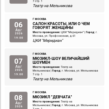
7 стр. 1
Театр на Мельникова
Г МОСКВА
06
САЛОН КРАСОТЫ, ИЛИ О ЧЕМ
ГОВОРЯТ ЖЕНЩИНЫ
Авг
Место проведения:
ЦКИ "Меридиан"
|
Город:
г.
2026
Москва, ул. Профсоюзная, д.61
19:00
ЦКИ "Меридиан"
Г МОСКВА
МЮЗИКЛ-ШОУ ВЕЛИЧАЙШИЙ
07
ШОУМЕН
Авг
Место проведения:
Театр на
2026
Мельникова
|
Город:
г. Москва, ул. Мельникова
19:00
7 стр. 1
Театр на Мельникова
Г МОСКВА
08
МЮЗИКЛ "ДЕВЧАТА"
Место проведения:
Театр на
Авг
Мельникова
|
Город:
г. Москва, ул. Мельникова
2026
7 стр. 1