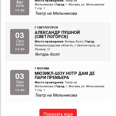
Место проведения:
Театр на
Авг
Мельникова
|
Город:
г. Москва, ул. Мельникова
2026
7 стр. 1
19:00
Театр на Мельникова
Г СВЕТЛОГОРСК
АЛЕКСАНДР ПУШНОЙ
03
(СВЕТЛОГОРСК)
Сен
Место проведения:
Янтарь-Холл
|
Город:
2026
Калининградская область, г.Светлогорск, ул.
19:00
Ленина, 11
Янтарь-Холл
Г МОСКВА
МЮЗИКЛ-ШОУ НОТР ДАМ ДЕ
03
ПАРИ ПРЕМЬЕРА
Сен
Место проведения:
Театр на
2026
Мельникова
|
Город:
г. Москва, ул. Мельникова
19:00
7 стр. 1
Театр на Мельникова
Показать еще