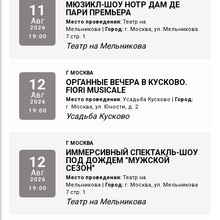
МЮЗИКЛ-ШОУ НОТР ДАМ ДЕ
11
ПАРИ ПРЕМЬЕРА
Авг
Место проведения:
Театр на
2026
Мельникова
|
Город:
г. Москва, ул. Мельникова
19:00
7 стр. 1
Театр на Мельникова
Г МОСКВА
12
ОРГАННЫЕ ВЕЧЕРА В КУСКОВО.
FIORI MUSICALE
Авг
Место проведения:
Усадьба Кусково
|
Город:
2026
г. Москва, ул. Юности, д. 2
19:00
Усадьба Кусково
Г МОСКВА
ИММЕРСИВНЫЙ СПЕКТАКЛЬ-ШОУ
12
ПОД ДОЖДЕМ "МУЖСКОЙ
СЕЗОН"
Авг
Место проведения:
Театр на
2026
Мельникова
|
Город:
г. Москва, ул. Мельникова
19:00
7 стр. 1
Театр на Мельникова