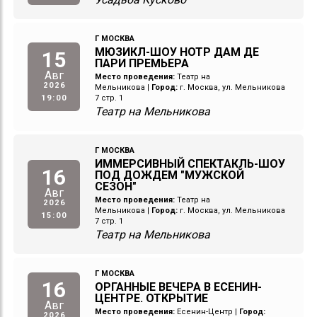
Г МОСКВА
МЮЗИКЛ-ШОУ НОТР ДАМ ДЕ
15
ПАРИ ПРЕМЬЕРА
Авг
Место проведения:
Театр на
2026
Мельникова
|
Город:
г. Москва, ул. Мельникова
19:00
7 стр. 1
Театр на Мельникова
Г МОСКВА
ИММЕРСИВНЫЙ СПЕКТАКЛЬ-ШОУ
16
ПОД ДОЖДЕМ "МУЖСКОЙ
СЕЗОН"
Авг
Место проведения:
Театр на
2026
Мельникова
|
Город:
г. Москва, ул. Мельникова
15:00
7 стр. 1
Театр на Мельникова
Г МОСКВА
16
ОРГАННЫЕ ВЕЧЕРА В ЕСЕНИН-
ЦЕНТРЕ. ОТКРЫТИЕ
Авг
Место проведения:
Есенин-Центр
|
Город:
2026