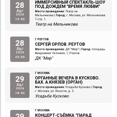
ИММЕРСИВНЫЙ СПЕКТАКЛЬ-ШОУ
28
ПОД ДОЖДЕМ "ВРЕМЯ ЛЮБВИ"
Авг
Место проведения:
Театр на
2026
Мельникова
|
Город:
г. Москва, ул. Мельникова
19:00
7 стр. 1
Театр на Мельникова
Г РЕУТОВ
28
СЕРГЕЙ ОРЛОВ. РЕУТОВ
Авг
Место проведения:
ДК "Мир"
|
Город:
площадь
2026
Академика Челомея, 1, Реутов
20:00
ДК "Мир"
Г МОСКВА
29
ОРГАННЫЕ ВЕЧЕРА В КУСКОВО.
БАХ. А.КНЯЗЕВ (ОРГАН)
Авг
Место проведения:
Усадьба Кусково
|
Город:
2026
г. Москва, ул. Юности, д. 2
18:00
Усадьба Кусково
Г МОСКВА
29
КОНЦЕРТ-СЪЁМКА "ПАРАД