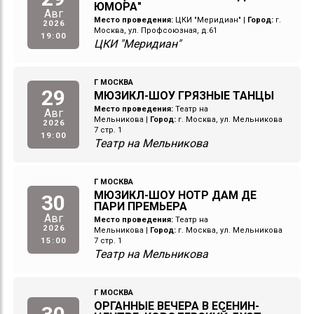
ЮМОРА"
Авг
Место проведения:
ЦКИ "Меридиан"
|
Город:
г.
2026
Москва, ул. Профсоюзная, д.61
19:00
ЦКИ "Меридиан"
Г МОСКВА
29
МЮЗИКЛ-ШОУ ГРЯЗНЫЕ ТАНЦЫ
Место проведения:
Театр на
Авг
Мельникова
|
Город:
г. Москва, ул. Мельникова
2026
7 стр. 1
19:00
Театр на Мельникова
Г МОСКВА
МЮЗИКЛ-ШОУ НОТР ДАМ ДЕ
30
ПАРИ ПРЕМЬЕРА
Авг
Место проведения:
Театр на
2026
Мельникова
|
Город:
г. Москва, ул. Мельникова
15:00
7 стр. 1
Театр на Мельникова
Г МОСКВА
ОРГАННЫЕ ВЕЧЕРА В ЕСЕНИН-