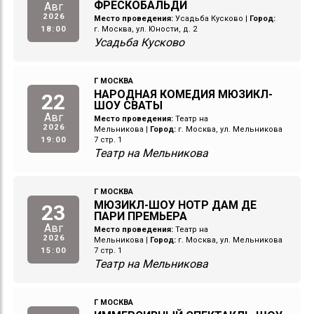
ФРЕСКОБАЛЬДИ
Авг
2026
Место проведения:
Усадьба Кусково
|
Город:
18:00
г. Москва, ул. Юности, д. 2
Усадьба Кусково
Г МОСКВА
НАРОДНАЯ КОМЕДИЯ МЮЗИКЛ-
22
ШОУ СВАТЫ
Авг
Место проведения:
Театр на
2026
Мельникова
|
Город:
г. Москва, ул. Мельникова
19:00
7 стр. 1
Театр на Мельникова
Г МОСКВА
МЮЗИКЛ-ШОУ НОТР ДАМ ДЕ
23
ПАРИ ПРЕМЬЕРА
Авг
Место проведения:
Театр на
2026
Мельникова
|
Город:
г. Москва, ул. Мельникова
15:00
7 стр. 1
Театр на Мельникова
Г МОСКВА