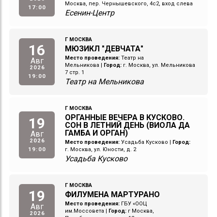
Москва, пер. Чернышевского, 4с2, вход слева
17:00
Есенин-Центр
Г МОСКВА
16
МЮЗИКЛ "ДЕВЧАТА"
Место проведения:
Театр на
Авг
Мельникова
|
Город:
г. Москва, ул. Мельникова
2026
7 стр. 1
19:00
Театр на Мельникова
Г МОСКВА
ОРГАННЫЕ ВЕЧЕРА В КУСКОВО.
19
СОН В ЛЕТНИЙ ДЕНЬ (ВИОЛА ДА
ГАМБА И ОРГАН)
Авг
2026
Место проведения:
Усадьба Кусково
|
Город:
19:00
г. Москва, ул. Юности, д. 2
Усадьба Кусково
Г МОСКВА
19
ФИЛУМЕНА МАРТУРАНО
Место проведения:
ГБУ «ООЦ
Авг
им.Моссовета
|
Город:
г Москва,
2026