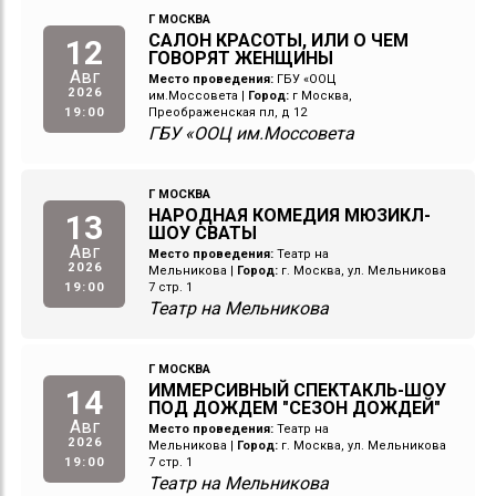
Г МОСКВА
САЛОН КРАСОТЫ, ИЛИ О ЧЕМ
12
ГОВОРЯТ ЖЕНЩИНЫ
Авг
Место проведения:
ГБУ «ООЦ
2026
им.Моссовета
|
Город:
г Москва,
19:00
Преображенская пл, д 12
ГБУ «ООЦ им.Моссовета
Г МОСКВА
НАРОДНАЯ КОМЕДИЯ МЮЗИКЛ-
13
ШОУ СВАТЫ
Авг
Место проведения:
Театр на
2026
Мельникова
|
Город:
г. Москва, ул. Мельникова
19:00
7 стр. 1
Театр на Мельникова
Г МОСКВА
ИММЕРСИВНЫЙ СПЕКТАКЛЬ-ШОУ
14
ПОД ДОЖДЕМ "СЕЗОН ДОЖДЕЙ"
Авг
Место проведения:
Театр на
2026
Мельникова
|
Город:
г. Москва, ул. Мельникова
19:00
7 стр. 1
Театр на Мельникова