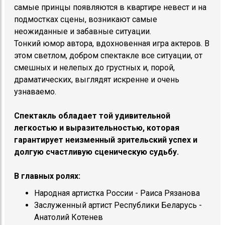
самые принцы появляются в квартире невест и на
подмостках сцены, возникают самые
неожиданные и забавные ситуации.
Тонкий юмор автора, вдохновенная игра актеров. В
этом светлом, добром спектакле все ситуации, от
смешных и нелепых до грустных и, порой,
драматических, выглядят искренне и очень
узнаваемо.
Спектакль обладает той удивительной
легкостью и выразительностью, которая
гарантирует неизменный зрительский успех и
долгую счастливую сценическую судьбу.
В главных ролях:
Народная артистка России - Раиса Рязанова
Заслуженный артист Республики Беларусь -
Анатолий Котенев