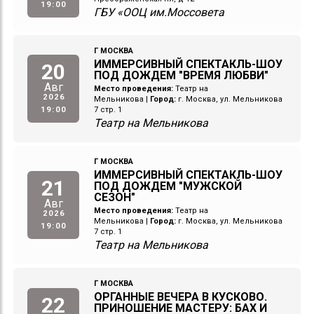
19:00
ГБУ «ООЦ им.Моссовета
Г МОСКВА
ИММЕРСИВНЫЙ СПЕКТАКЛЬ-ШОУ
20
ПОД ДОЖДЕМ "ВРЕМЯ ЛЮБВИ"
Авг
Место проведения:
Театр на
2026
Мельникова
|
Город:
г. Москва, ул. Мельникова
19:00
7 стр. 1
Театр на Мельникова
Г МОСКВА
ИММЕРСИВНЫЙ СПЕКТАКЛЬ-ШОУ
21
ПОД ДОЖДЕМ "МУЖСКОЙ
СЕЗОН"
Авг
Место проведения:
Театр на
2026
Мельникова
|
Город:
г. Москва, ул. Мельникова
19:00
7 стр. 1
Театр на Мельникова
Г МОСКВА
ОРГАННЫЕ ВЕЧЕРА В КУСКОВО.
22
ПРИНОШЕНИЕ МАСТЕРУ: БАХ И