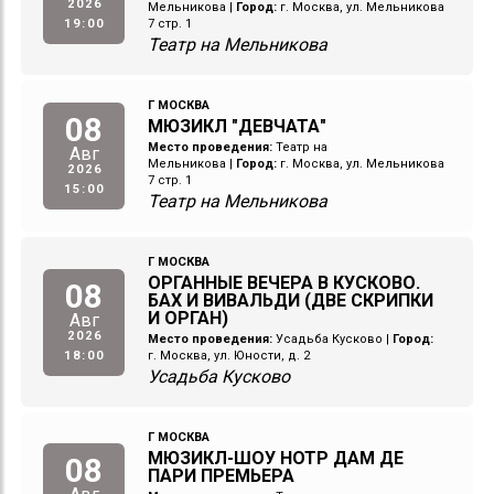
2026
Мельникова
|
Город:
г. Москва, ул. Мельникова
19:00
7 стр. 1
Театр на Мельникова
Г МОСКВА
08
МЮЗИКЛ "ДЕВЧАТА"
Место проведения:
Театр на
Авг
Мельникова
|
Город:
г. Москва, ул. Мельникова
2026
7 стр. 1
15:00
Театр на Мельникова
Г МОСКВА
ОРГАННЫЕ ВЕЧЕРА В КУСКОВО.
08
БАХ И ВИВАЛЬДИ (ДВЕ СКРИПКИ
И ОРГАН)
Авг
2026
Место проведения:
Усадьба Кусково
|
Город:
18:00
г. Москва, ул. Юности, д. 2
Усадьба Кусково
Г МОСКВА
МЮЗИКЛ-ШОУ НОТР ДАМ ДЕ
08
ПАРИ ПРЕМЬЕРА