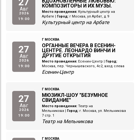
27
ВДОХНОВЛЁННЫЕ ЛЮБОВЬЮ:
КОМПОЗИТОРЫ И ИХ МУЗЫ.
Авг
Место проведения:
Культурный центр на
2026
Арбате
|
Город:
г Москва, ул Арбат, д 9
19:00
Культурный центр на Арбате
Г МОСКВА
ОРГАННЫЕ ВЕЧЕРА В ЕСЕНИН-
27
ЦЕНТРЕ. ЛЕОНАРДО ВИНЧИ И
ДРУГИЕ ОТКРЫТИЯ
Авг
2026
Место проведения:
Есенин-Центр
|
Город:
19:00
Москва, пер. Чернышевского, 4с2, вход слева
Есенин-Центр
Г МОСКВА
МЮЗИКЛ-ШОУ "БЕЗУМНОЕ
27
СВИДАНИЕ"
Авг
Место проведения:
Театр на
2026
Мельникова
|
Город:
г. Москва, ул. Мельникова
19:00
7 стр. 1
Театр на Мельникова
Г МОСКВА