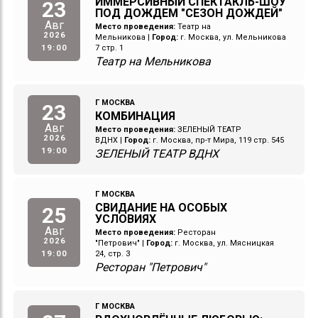
ИММЕРСИВНЫЙ СПЕКТАКЛЬ-ШОУ
23
ПОД ДОЖДЕМ "СЕЗОН ДОЖДЕЙ"
Авг
Место проведения:
Театр на
2026
Мельникова
|
Город:
г. Москва, ул. Мельникова
19:00
7 стр. 1
Театр на Мельникова
Г МОСКВА
23
КОМБИНАЦИЯ
Авг
Место проведения:
ЗЕЛЕНЫЙ ТЕАТР
2026
ВДНХ
|
Город:
г. Москва, пр-т Мира, 119 стр. 545
19:00
ЗЕЛЕНЫЙ ТЕАТР ВДНХ
Г МОСКВА
СВИДАНИЕ НА ОСОБЫХ
25
УСЛОВИЯХ
Авг
Место проведения:
Ресторан
2026
"Петрович"
|
Город:
г. Москва, ул. Мясницкая
19:00
24, стр. 3
Ресторан "Петрович"
Г МОСКВА