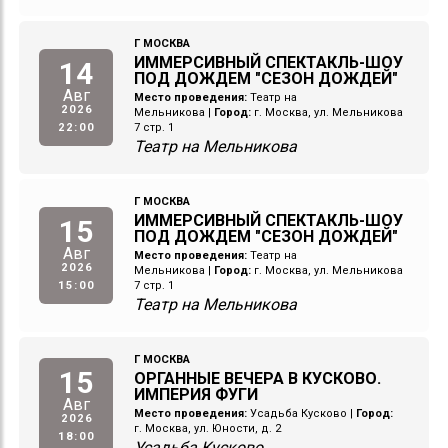
Г МОСКВА
ИММЕРСИВНЫЙ СПЕКТАКЛЬ-ШОУ
14
ПОД ДОЖДЕМ "СЕЗОН ДОЖДЕЙ"
Авг
Место проведения:
Театр на
2026
Мельникова
|
Город:
г. Москва, ул. Мельникова
22:00
7 стр. 1
Театр на Мельникова
Г МОСКВА
ИММЕРСИВНЫЙ СПЕКТАКЛЬ-ШОУ
15
ПОД ДОЖДЕМ "СЕЗОН ДОЖДЕЙ"
Авг
Место проведения:
Театр на
2026
Мельникова
|
Город:
г. Москва, ул. Мельникова
15:00
7 стр. 1
Театр на Мельникова
Г МОСКВА
15
ОРГАННЫЕ ВЕЧЕРА В КУСКОВО.
ИМПЕРИЯ ФУГИ
Авг
Место проведения:
Усадьба Кусково
|
Город:
2026
г. Москва, ул. Юности, д. 2
18:00
Усадьба Кусково