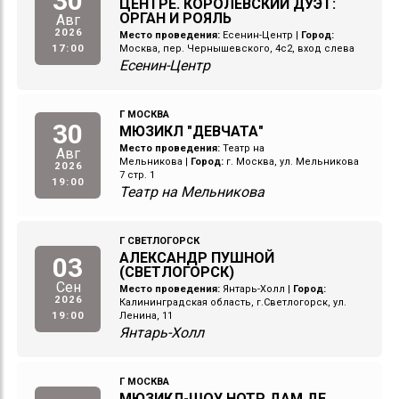
30
ЦЕНТРЕ. КОРОЛЕВСКИЙ ДУЭТ:
ОРГАН И РОЯЛЬ
Авг
2026
Место проведения:
Есенин-Центр
|
Город:
17:00
Москва, пер. Чернышевского, 4с2, вход слева
Есенин-Центр
Г МОСКВА
30
МЮЗИКЛ "ДЕВЧАТА"
Место проведения:
Театр на
Авг
Мельникова
|
Город:
г. Москва, ул. Мельникова
2026
7 стр. 1
19:00
Театр на Мельникова
Г СВЕТЛОГОРСК
АЛЕКСАНДР ПУШНОЙ
03
(СВЕТЛОГОРСК)
Сен
Место проведения:
Янтарь-Холл
|
Город:
2026
Калининградская область, г.Светлогорск, ул.
19:00
Ленина, 11
Янтарь-Холл
Г МОСКВА
МЮЗИКЛ-ШОУ НОТР ДАМ ДЕ