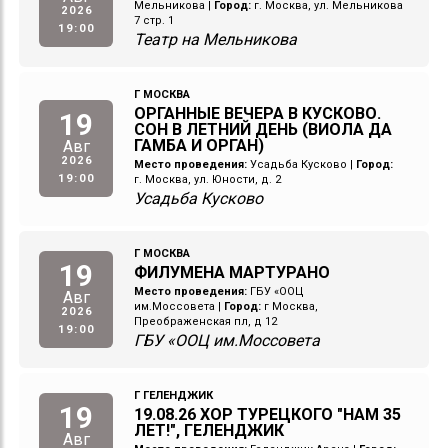
Мельникова
|
Город:
г. Москва, ул. Мельникова
2026
7 стр. 1
19:00
Театр на Мельникова
Г МОСКВА
ОРГАННЫЕ ВЕЧЕРА В КУСКОВО.
19
СОН В ЛЕТНИЙ ДЕНЬ (ВИОЛА ДА
ГАМБА И ОРГАН)
Авг
2026
Место проведения:
Усадьба Кусково
|
Город:
19:00
г. Москва, ул. Юности, д. 2
Усадьба Кусково
Г МОСКВА
19
ФИЛУМЕНА МАРТУРАНО
Место проведения:
ГБУ «ООЦ
Авг
им.Моссовета
|
Город:
г Москва,
2026
Преображенская пл, д 12
19:00
ГБУ «ООЦ им.Моссовета
Г ГЕЛЕНДЖИК
19
19.08.26 ХОР ТУРЕЦКОГО "НАМ 35
ЛЕТ!", ГЕЛЕНДЖИК
Авг