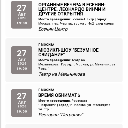
ОРГАННЫЕ ВЕЧЕРА В ЕСЕНИН-
27
ЦЕНТРЕ. ЛЕОНАРДО ВИНЧИ И
ДРУГИЕ ОТКРЫТИЯ
Авг
2026
Место проведения:
Есенин-Центр
|
Город:
19:00
Москва, пер. Чернышевского, 4с2, вход слева
Есенин-Центр
Г МОСКВА
МЮЗИКЛ-ШОУ "БЕЗУМНОЕ
27
СВИДАНИЕ"
Авг
Место проведения:
Театр на
2026
Мельникова
|
Город:
г. Москва, ул. Мельникова
19:00
7 стр. 1
Театр на Мельникова
Г МОСКВА
27
ВРЕМЯ ОБНИМАТЬ
Место проведения:
Ресторан
Авг
"Петрович"
|
Город:
г. Москва, ул. Мясницкая
2026
24, стр. 3
19:00
Ресторан "Петрович"