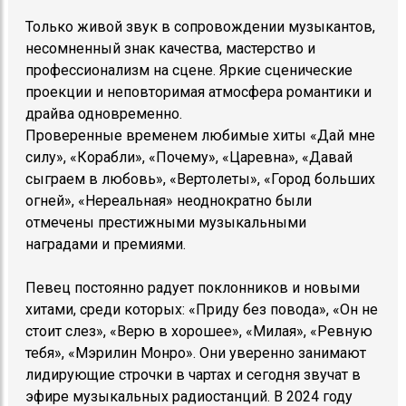
Только живой звук в сопровождении музыкантов,
несомненный знак качества, мастерство и
профессионализм на сцене. Яркие сценические
проекции и неповторимая атмосфера романтики и
драйва одновременно.
Проверенные временем любимые хиты «Дай мне
силу», «Корабли», «Почему», «Царевна», «Давай
сыграем в любовь», «Вертолеты», «Город больших
огней», «Нереальная» неоднократно были
отмечены престижными музыкальными
наградами и премиями.
Певец постоянно радует поклонников и новыми
хитами, среди которых: «Приду без повода», «Он не
стоит слез», «Верю в хорошее», «Милая», «Ревную
тебя», «Мэрилин Монро». Они уверенно занимают
лидирующие строчки в чартах и сегодня звучат в
эфире музыкальных радиостанций. В 2024 году