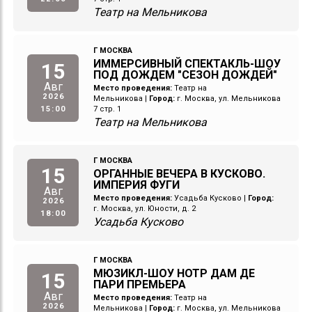
Театр на Мельникова
Г МОСКВА
ИММЕРСИВНЫЙ СПЕКТАКЛЬ-ШОУ
15
ПОД ДОЖДЕМ "СЕЗОН ДОЖДЕЙ"
Авг
Место проведения:
Театр на
2026
Мельникова
|
Город:
г. Москва, ул. Мельникова
15:00
7 стр. 1
Театр на Мельникова
Г МОСКВА
15
ОРГАННЫЕ ВЕЧЕРА В КУСКОВО.
ИМПЕРИЯ ФУГИ
Авг
Место проведения:
Усадьба Кусково
|
Город:
2026
г. Москва, ул. Юности, д. 2
18:00
Усадьба Кусково
Г МОСКВА
МЮЗИКЛ-ШОУ НОТР ДАМ ДЕ
15
ПАРИ ПРЕМЬЕРА
Авг
Место проведения:
Театр на
2026
Мельникова
|
Город:
г. Москва, ул. Мельникова