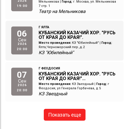
2026
Мельникова
|
Город:
г. Москва, ул. Мельникова
19:00
7 стр. 1
Театр на Мельникова
Г ЯЛТА
06
КУБАНСКИЙ КАЗАЧИЙ ХОР. "РУСЬ
ОТ КРАЯ ДО КРАЯ!".
Сен
Место проведения:
КЗ "Юбилейный"
|
Город:
2026
Ялта,Черноморский пер.,д.2
20:00
КЗ "Юбилейный"
Г ФЕОДОСИЯ
07
КУБАНСКИЙ КАЗАЧИЙ ХОР. "РУСЬ
ОТ КРАЯ ДО КРАЯ!"...
Сен
Место проведения:
КЗ Звездный
|
Город:
г
2026
Феодосия, ул Генерала Горбачева, д 5
20:00
КЗ Звездный
Показать еще