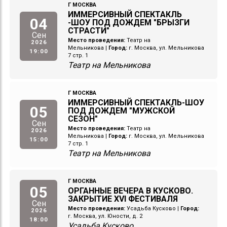
Г МОСКВА
ИММЕРСИВНЫЙ СПЕКТАКЛЬ
04
-ШОУ ПОД ДОЖДЕМ "БРЫЗГИ
СТРАСТИ"
Сен
Место проведения:
Театр на
2026
Мельникова
|
Город:
г. Москва, ул. Мельникова
19:00
7 стр. 1
Театр на Мельникова
Г МОСКВА
ИММЕРСИВНЫЙ СПЕКТАКЛЬ-ШОУ
05
ПОД ДОЖДЕМ "МУЖСКОЙ
СЕЗОН"
Сен
Место проведения:
Театр на
2026
Мельникова
|
Город:
г. Москва, ул. Мельникова
15:00
7 стр. 1
Театр на Мельникова
Г МОСКВА
05
ОРГАННЫЕ ВЕЧЕРА В КУСКОВО.
ЗАКРЫТИЕ XVI ФЕСТИВАЛЯ
Сен
Место проведения:
Усадьба Кусково
|
Город:
2026
г. Москва, ул. Юности, д. 2
18:00
Усадьба Кусково