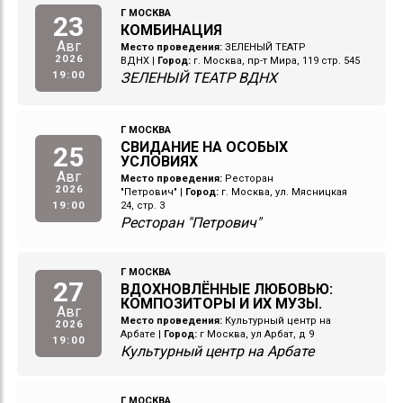
Г МОСКВА
23
КОМБИНАЦИЯ
Авг
Место проведения:
ЗЕЛЕНЫЙ ТЕАТР
2026
ВДНХ
|
Город:
г. Москва, пр-т Мира, 119 стр. 545
19:00
ЗЕЛЕНЫЙ ТЕАТР ВДНХ
Г МОСКВА
СВИДАНИЕ НА ОСОБЫХ
25
УСЛОВИЯХ
Авг
Место проведения:
Ресторан
2026
"Петрович"
|
Город:
г. Москва, ул. Мясницкая
19:00
24, стр. 3
Ресторан "Петрович"
Г МОСКВА
27
ВДОХНОВЛЁННЫЕ ЛЮБОВЬЮ:
КОМПОЗИТОРЫ И ИХ МУЗЫ.
Авг
Место проведения:
Культурный центр на
2026
Арбате
|
Город:
г Москва, ул Арбат, д 9
19:00
Культурный центр на Арбате
Г МОСКВА