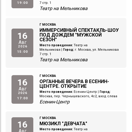
19:00
7 стр. 1
Театр на Мельникова
Г МОСКВА
ИММЕРСИВНЫЙ СПЕКТАКЛЬ-ШОУ
16
ПОД ДОЖДЕМ "МУЖСКОЙ
СЕЗОН"
Авг
Место проведения:
Театр на
2026
Мельникова
|
Город:
г. Москва, ул. Мельникова
15:00
7 стр. 1
Театр на Мельникова
Г МОСКВА
16
ОРГАННЫЕ ВЕЧЕРА В ЕСЕНИН-
ЦЕНТРЕ. ОТКРЫТИЕ
Авг
Место проведения:
Есенин-Центр
|
Город:
2026
Москва, пер. Чернышевского, 4с2, вход слева
17:00
Есенин-Центр
Г МОСКВА
16
МЮЗИКЛ "ДЕВЧАТА"
Место проведения:
Театр на
Авг