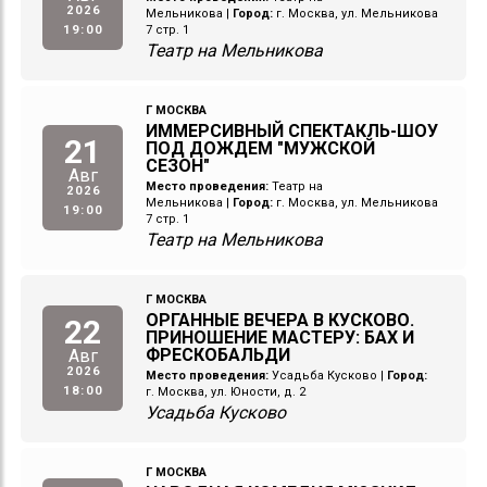
2026
Мельникова
|
Город:
г. Москва, ул. Мельникова
19:00
7 стр. 1
Театр на Мельникова
Г МОСКВА
ИММЕРСИВНЫЙ СПЕКТАКЛЬ-ШОУ
21
ПОД ДОЖДЕМ "МУЖСКОЙ
СЕЗОН"
Авг
Место проведения:
Театр на
2026
Мельникова
|
Город:
г. Москва, ул. Мельникова
19:00
7 стр. 1
Театр на Мельникова
Г МОСКВА
ОРГАННЫЕ ВЕЧЕРА В КУСКОВО.
22
ПРИНОШЕНИЕ МАСТЕРУ: БАХ И
ФРЕСКОБАЛЬДИ
Авг
2026
Место проведения:
Усадьба Кусково
|
Город:
18:00
г. Москва, ул. Юности, д. 2
Усадьба Кусково
Г МОСКВА