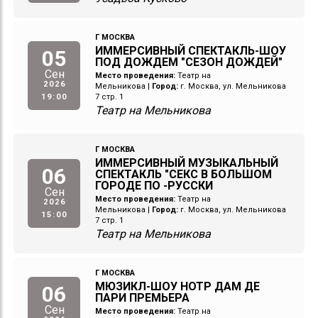
Г МОСКВА
ИММЕРСИВНЫЙ СПЕКТАКЛЬ-ШОУ
05
ПОД ДОЖДЕМ "СЕЗОН ДОЖДЕЙ"
Сен
Место проведения:
Театр на
2026
Мельникова
|
Город:
г. Москва, ул. Мельникова
19:00
7 стр. 1
Театр на Мельникова
Г МОСКВА
ИММЕРСИВНЫЙ МУЗЫКАЛЬНЫЙ
06
СПЕКТАКЛЬ "СЕКС В БОЛЬШОМ
ГОРОДЕ ПО -РУССКИ
Сен
Место проведения:
Театр на
2026
Мельникова
|
Город:
г. Москва, ул. Мельникова
15:00
7 стр. 1
Театр на Мельникова
Г МОСКВА
МЮЗИКЛ-ШОУ НОТР ДАМ ДЕ
06
ПАРИ ПРЕМЬЕРА
Сен
Место проведения:
Театр на