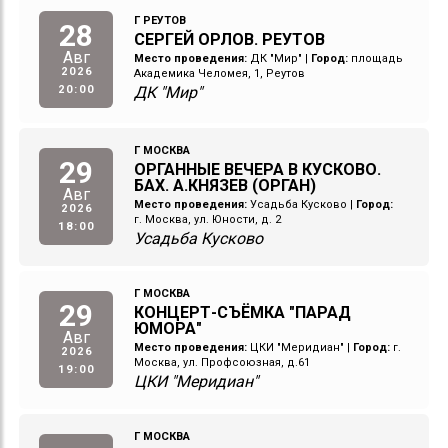
Г РЕУТОВ
28
СЕРГЕЙ ОРЛОВ. РЕУТОВ
Авг
Место проведения:
ДК "Мир"
|
Город:
площадь
2026
Академика Челомея, 1, Реутов
20:00
ДК "Мир"
Г МОСКВА
29
ОРГАННЫЕ ВЕЧЕРА В КУСКОВО.
БАХ. А.КНЯЗЕВ (ОРГАН)
Авг
Место проведения:
Усадьба Кусково
|
Город:
2026
г. Москва, ул. Юности, д. 2
18:00
Усадьба Кусково
Г МОСКВА
29
КОНЦЕРТ-СЪЁМКА "ПАРАД
ЮМОРА"
Авг
Место проведения:
ЦКИ "Меридиан"
|
Город:
г.
2026
Москва, ул. Профсоюзная, д.61
19:00
ЦКИ "Меридиан"
Г МОСКВА