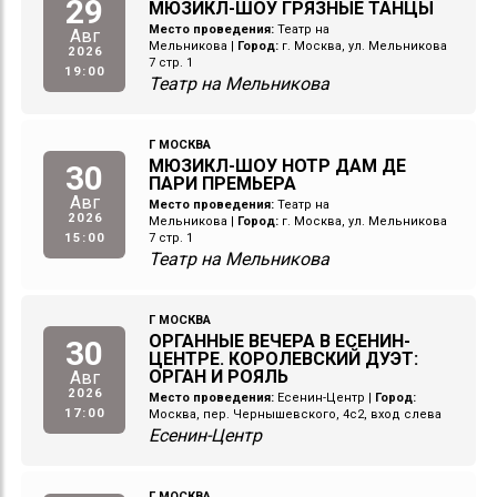
29
МЮЗИКЛ-ШОУ ГРЯЗНЫЕ ТАНЦЫ
Место проведения:
Театр на
Авг
Мельникова
|
Город:
г. Москва, ул. Мельникова
2026
7 стр. 1
19:00
Театр на Мельникова
Г МОСКВА
МЮЗИКЛ-ШОУ НОТР ДАМ ДЕ
30
ПАРИ ПРЕМЬЕРА
Авг
Место проведения:
Театр на
2026
Мельникова
|
Город:
г. Москва, ул. Мельникова
15:00
7 стр. 1
Театр на Мельникова
Г МОСКВА
ОРГАННЫЕ ВЕЧЕРА В ЕСЕНИН-
30
ЦЕНТРЕ. КОРОЛЕВСКИЙ ДУЭТ:
ОРГАН И РОЯЛЬ
Авг
2026
Место проведения:
Есенин-Центр
|
Город:
17:00
Москва, пер. Чернышевского, 4с2, вход слева
Есенин-Центр
Г МОСКВА