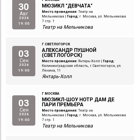
30
МЮЗИКЛ "ДЕВЧАТА"
Место проведения:
Театр на
Авг
Мельникова
|
Город:
г. Москва, ул. Мельникова
2026
7 стр. 1
19:00
Театр на Мельникова
Г СВЕТЛОГОРСК
АЛЕКСАНДР ПУШНОЙ
03
(СВЕТЛОГОРСК)
Сен
Место проведения:
Янтарь-Холл
|
Город:
2026
Калининградская область, г.Светлогорск, ул.
19:00
Ленина, 11
Янтарь-Холл
Г МОСКВА
МЮЗИКЛ-ШОУ НОТР ДАМ ДЕ
03
ПАРИ ПРЕМЬЕРА
Сен
Место проведения:
Театр на
2026
Мельникова
|
Город:
г. Москва, ул. Мельникова
19:00
7 стр. 1
Театр на Мельникова