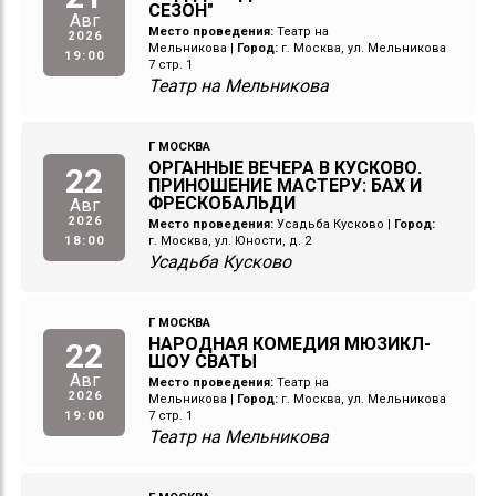
СЕЗОН"
Авг
Место проведения:
Театр на
2026
Мельникова
|
Город:
г. Москва, ул. Мельникова
19:00
7 стр. 1
Театр на Мельникова
Г МОСКВА
ОРГАННЫЕ ВЕЧЕРА В КУСКОВО.
22
ПРИНОШЕНИЕ МАСТЕРУ: БАХ И
ФРЕСКОБАЛЬДИ
Авг
2026
Место проведения:
Усадьба Кусково
|
Город:
18:00
г. Москва, ул. Юности, д. 2
Усадьба Кусково
Г МОСКВА
НАРОДНАЯ КОМЕДИЯ МЮЗИКЛ-
22
ШОУ СВАТЫ
Авг
Место проведения:
Театр на
2026
Мельникова
|
Город:
г. Москва, ул. Мельникова
19:00
7 стр. 1
Театр на Мельникова