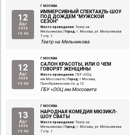
Г МОСКВА
ИММЕРСИВНЫЙ СПЕКТАКЛЬ-ШОУ
12
ПОД ДОЖДЕМ "МУЖСКОЙ
СЕЗОН"
Авг
Место проведения:
Театр на
2026
Мельникова
|
Город:
г. Москва, ул. Мельникова
19:00
7 стр. 1
Театр на Мельникова
Г МОСКВА
САЛОН КРАСОТЫ, ИЛИ О ЧЕМ
12
ГОВОРЯТ ЖЕНЩИНЫ
Авг
Место проведения:
ГБУ «ООЦ
2026
им.Моссовета
|
Город:
г Москва,
19:00
Преображенская пл, д 12
ГБУ «ООЦ им.Моссовета
Г МОСКВА
НАРОДНАЯ КОМЕДИЯ МЮЗИКЛ-
13
ШОУ СВАТЫ
Авг
Место проведения:
Театр на
2026
Мельникова
|
Город:
г. Москва, ул. Мельникова
19:00
7 стр. 1