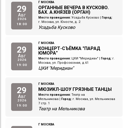
Г МОСКВА
29
ОРГАННЫЕ ВЕЧЕРА В КУСКОВО.
БАХ. А.КНЯЗЕВ (ОРГАН)
Авг
Место проведения:
Усадьба Кусково
|
Город:
2026
г. Москва, ул. Юности, д. 2
18:00
Усадьба Кусково
Г МОСКВА
29
КОНЦЕРТ-СЪЁМКА "ПАРАД
ЮМОРА"
Авг
Место проведения:
ЦКИ "Меридиан"
|
Город:
г.
2026
Москва, ул. Профсоюзная, д.61
19:00
ЦКИ "Меридиан"
Г МОСКВА
29
МЮЗИКЛ-ШОУ ГРЯЗНЫЕ ТАНЦЫ
Место проведения:
Театр на
Авг
Мельникова
|
Город:
г. Москва, ул. Мельникова
2026
7 стр. 1
19:00
Театр на Мельникова
Г МОСКВА