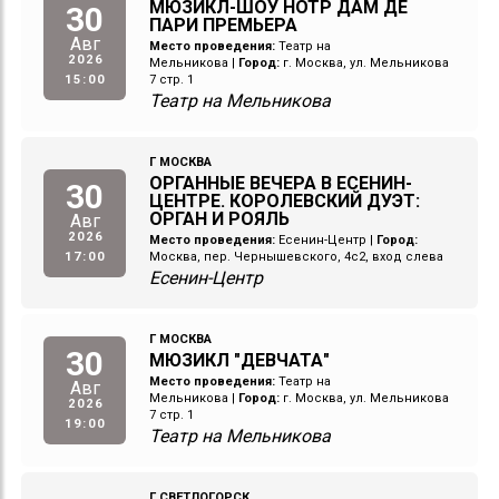
МЮЗИКЛ-ШОУ НОТР ДАМ ДЕ
30
ПАРИ ПРЕМЬЕРА
Авг
Место проведения:
Театр на
2026
Мельникова
|
Город:
г. Москва, ул. Мельникова
15:00
7 стр. 1
Театр на Мельникова
Г МОСКВА
ОРГАННЫЕ ВЕЧЕРА В ЕСЕНИН-
30
ЦЕНТРЕ. КОРОЛЕВСКИЙ ДУЭТ:
ОРГАН И РОЯЛЬ
Авг
2026
Место проведения:
Есенин-Центр
|
Город:
17:00
Москва, пер. Чернышевского, 4с2, вход слева
Есенин-Центр
Г МОСКВА
30
МЮЗИКЛ "ДЕВЧАТА"
Место проведения:
Театр на
Авг
Мельникова
|
Город:
г. Москва, ул. Мельникова
2026
7 стр. 1
19:00
Театр на Мельникова
Г СВЕТЛОГОРСК