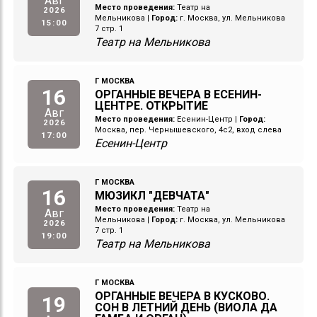
Авг
Место проведения:
Театр на
2026
Мельникова
|
Город:
г. Москва, ул. Мельникова
15:00
7 стр. 1
Театр на Мельникова
Г МОСКВА
16
ОРГАННЫЕ ВЕЧЕРА В ЕСЕНИН-
ЦЕНТРЕ. ОТКРЫТИЕ
Авг
Место проведения:
Есенин-Центр
|
Город:
2026
Москва, пер. Чернышевского, 4с2, вход слева
17:00
Есенин-Центр
Г МОСКВА
16
МЮЗИКЛ "ДЕВЧАТА"
Место проведения:
Театр на
Авг
Мельникова
|
Город:
г. Москва, ул. Мельникова
2026
7 стр. 1
19:00
Театр на Мельникова
Г МОСКВА
ОРГАННЫЕ ВЕЧЕРА В КУСКОВО.
19
СОН В ЛЕТНИЙ ДЕНЬ (ВИОЛА ДА