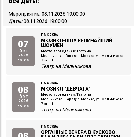
Все Даты:
Мероприятие:
08.11.2026 19:00:00
Даты:
08.11.2026 19:00:00
Г МОСКВА
МЮЗИКЛ-ШОУ ВЕЛИЧАЙШИЙ
07
ШОУМЕН
Авг
Место проведения:
Театр на
2026
Мельникова
|
Город:
г. Москва, ул. Мельникова
19:00
7 стр. 1
Театр на Мельникова
Г МОСКВА
08
МЮЗИКЛ "ДЕВЧАТА"
Место проведения:
Театр на
Авг
Мельникова
|
Город:
г. Москва, ул. Мельникова
2026
7 стр. 1
15:00
Театр на Мельникова
Г МОСКВА
ОРГАННЫЕ ВЕЧЕРА В КУСКОВО.
08