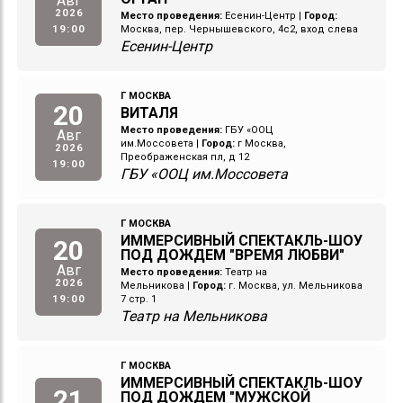
Авг
2026
Место проведения:
Есенин-Центр
|
Город:
19:00
Москва, пер. Чернышевского, 4с2, вход слева
Есенин-Центр
Г МОСКВА
20
ВИТАЛЯ
Место проведения:
ГБУ «ООЦ
Авг
им.Моссовета
|
Город:
г Москва,
2026
Преображенская пл, д 12
19:00
ГБУ «ООЦ им.Моссовета
Г МОСКВА
ИММЕРСИВНЫЙ СПЕКТАКЛЬ-ШОУ
20
ПОД ДОЖДЕМ "ВРЕМЯ ЛЮБВИ"
Авг
Место проведения:
Театр на
2026
Мельникова
|
Город:
г. Москва, ул. Мельникова
19:00
7 стр. 1
Театр на Мельникова
Г МОСКВА
ИММЕРСИВНЫЙ СПЕКТАКЛЬ-ШОУ
21
ПОД ДОЖДЕМ "МУЖСКОЙ