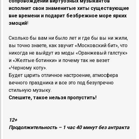
сопровождении виртуозных музыкантов
исполнит свои знаменитые хиты существующие
вне времени и подарит безбрежное море ярких
эмоций
!
Сколько бы вам ни было лет и где бы вы ни жили,
вы точно знаете, как звучит «Московский бит», что
никогда не выйдут из моды «Оранжевый галстук»
и «Желтые ботинки» и почему так не везет
«Черному коту».
Будет царить отличное настроение, атмосфера
вечного праздника и все это под безупречно
стильную музыку.
Спешите, такое нельзя пропустить!
12+
Продолжительность – 1 час 40 минут без антракта