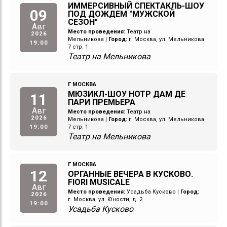
ИММЕРСИВНЫЙ СПЕКТАКЛЬ-ШОУ
09
ПОД ДОЖДЕМ "МУЖСКОЙ
СЕЗОН"
Авг
Место проведения:
Театр на
2026
Мельникова
|
Город:
г. Москва, ул. Мельникова
19:00
7 стр. 1
Театр на Мельникова
Г МОСКВА
МЮЗИКЛ-ШОУ НОТР ДАМ ДЕ
11
ПАРИ ПРЕМЬЕРА
Авг
Место проведения:
Театр на
2026
Мельникова
|
Город:
г. Москва, ул. Мельникова
19:00
7 стр. 1
Театр на Мельникова
Г МОСКВА
12
ОРГАННЫЕ ВЕЧЕРА В КУСКОВО.
FIORI MUSICALE
Авг
Место проведения:
Усадьба Кусково
|
Город:
2026
г. Москва, ул. Юности, д. 2
19:00
Усадьба Кусково