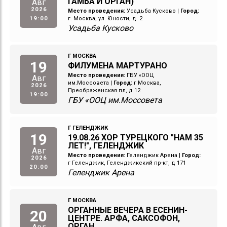
ГАМБА И ОРГАН)
Авг
2026
Место проведения:
Усадьба Кусково
|
Город:
19:00
г. Москва, ул. Юности, д. 2
Усадьба Кусково
Г МОСКВА
19
ФИЛУМЕНА МАРТУРАНО
Место проведения:
ГБУ «ООЦ
Авг
им.Моссовета
|
Город:
г Москва,
2026
Преображенская пл, д 12
19:00
ГБУ «ООЦ им.Моссовета
Г ГЕЛЕНДЖИК
19
19.08.26 ХОР ТУРЕЦКОГО "НАМ 35
ЛЕТ!", ГЕЛЕНДЖИК
Авг
Место проведения:
Геленджик Арена
|
Город:
2026
г Геленджик, Геленджикский пр-кт, д 171
20:00
Геленджик Арена
Г МОСКВА
ОРГАННЫЕ ВЕЧЕРА В ЕСЕНИН-
20
ЦЕНТРЕ. АРФА, САКСОФОН,
ОРГАН