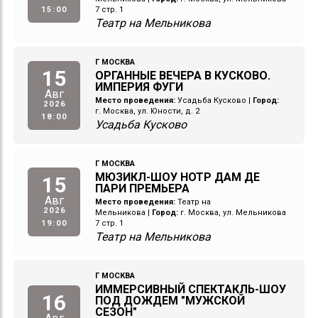
15:00
7 стр. 1
Театр на Мельникова
Г МОСКВА
15
ОРГАННЫЕ ВЕЧЕРА В КУСКОВО.
ИМПЕРИЯ ФУГИ
Авг
Место проведения:
Усадьба Кусково
|
Город:
2026
г. Москва, ул. Юности, д. 2
18:00
Усадьба Кусково
Г МОСКВА
МЮЗИКЛ-ШОУ НОТР ДАМ ДЕ
15
ПАРИ ПРЕМЬЕРА
Авг
Место проведения:
Театр на
2026
Мельникова
|
Город:
г. Москва, ул. Мельникова
19:00
7 стр. 1
Театр на Мельникова
Г МОСКВА
ИММЕРСИВНЫЙ СПЕКТАКЛЬ-ШОУ
16
ПОД ДОЖДЕМ "МУЖСКОЙ
СЕЗОН"