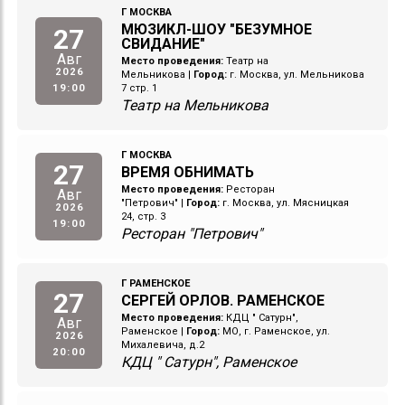
Г МОСКВА
МЮЗИКЛ-ШОУ "БЕЗУМНОЕ
27
СВИДАНИЕ"
Авг
Место проведения:
Театр на
2026
Мельникова
|
Город:
г. Москва, ул. Мельникова
19:00
7 стр. 1
Театр на Мельникова
Г МОСКВА
27
ВРЕМЯ ОБНИМАТЬ
Место проведения:
Ресторан
Авг
"Петрович"
|
Город:
г. Москва, ул. Мясницкая
2026
24, стр. 3
19:00
Ресторан "Петрович"
Г РАМЕНСКОЕ
27
СЕРГЕЙ ОРЛОВ. РАМЕНСКОЕ
Место проведения:
КДЦ " Сатурн",
Авг
Раменское
|
Город:
МО, г. Раменское, ул.
2026
Михалевича, д.2
20:00
КДЦ " Сатурн", Раменское