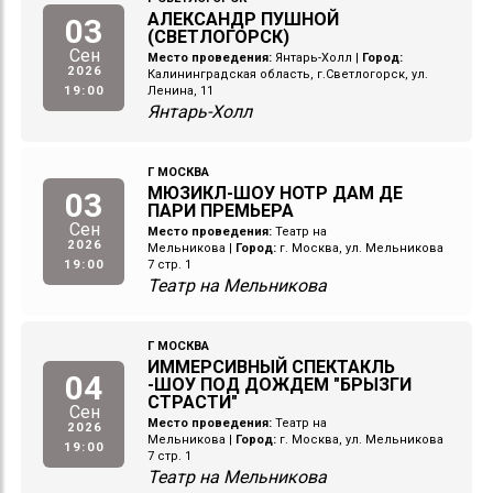
АЛЕКСАНДР ПУШНОЙ
03
(СВЕТЛОГОРСК)
Сен
Место проведения:
Янтарь-Холл
|
Город:
2026
Калининградская область, г.Светлогорск, ул.
19:00
Ленина, 11
Янтарь-Холл
Г МОСКВА
МЮЗИКЛ-ШОУ НОТР ДАМ ДЕ
03
ПАРИ ПРЕМЬЕРА
Сен
Место проведения:
Театр на
2026
Мельникова
|
Город:
г. Москва, ул. Мельникова
19:00
7 стр. 1
Театр на Мельникова
Г МОСКВА
ИММЕРСИВНЫЙ СПЕКТАКЛЬ
04
-ШОУ ПОД ДОЖДЕМ "БРЫЗГИ
СТРАСТИ"
Сен
Место проведения:
Театр на
2026
Мельникова
|
Город:
г. Москва, ул. Мельникова
19:00
7 стр. 1
Театр на Мельникова