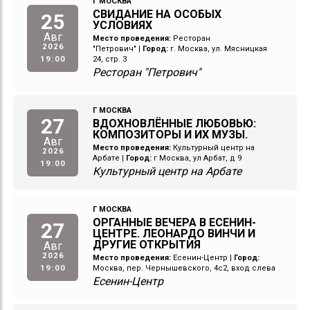
Г МОСКВА
СВИДАНИЕ НА ОСОБЫХ
25
УСЛОВИЯХ
Авг
Место проведения:
Ресторан
2026
"Петрович"
|
Город:
г. Москва, ул. Мясницкая
19:00
24, стр. 3
Ресторан "Петрович"
Г МОСКВА
27
ВДОХНОВЛЁННЫЕ ЛЮБОВЬЮ:
КОМПОЗИТОРЫ И ИХ МУЗЫ.
Авг
Место проведения:
Культурный центр на
2026
Арбате
|
Город:
г Москва, ул Арбат, д 9
19:00
Культурный центр на Арбате
Г МОСКВА
ОРГАННЫЕ ВЕЧЕРА В ЕСЕНИН-
27
ЦЕНТРЕ. ЛЕОНАРДО ВИНЧИ И
ДРУГИЕ ОТКРЫТИЯ
Авг
2026
Место проведения:
Есенин-Центр
|
Город:
19:00
Москва, пер. Чернышевского, 4с2, вход слева
Есенин-Центр