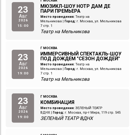
Г МОСКВА
МЮЗИКЛ-ШОУ НОТР ДАМ ДЕ
23
ПАРИ ПРЕМЬЕРА
Авг
Место проведения:
Театр на
2026
Мельникова
|
Город:
г. Москва, ул. Мельникова
15:00
7 стр. 1
Театр на Мельникова
Г МОСКВА
ИММЕРСИВНЫЙ СПЕКТАКЛЬ-ШОУ
23
ПОД ДОЖДЕМ "СЕЗОН ДОЖДЕЙ"
Авг
Место проведения:
Театр на
2026
Мельникова
|
Город:
г. Москва, ул. Мельникова
19:00
7 стр. 1
Театр на Мельникова
Г МОСКВА
23
КОМБИНАЦИЯ
Авг
Место проведения:
ЗЕЛЕНЫЙ ТЕАТР
2026
ВДНХ
|
Город:
г. Москва, пр-т Мира, 119 стр. 545
19:00
ЗЕЛЕНЫЙ ТЕАТР ВДНХ