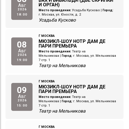
БАХ И ВИВАЛЬДИ (ДВЕ СКРИПКИ
И ОРГАН)
Авг
2026
Место проведения:
Усадьба Кусково
|
Город:
18:00
г. Москва, ул. Юности, д. 2
Усадьба Кусково
Г МОСКВА
МЮЗИКЛ-ШОУ НОТР ДАМ ДЕ
08
ПАРИ ПРЕМЬЕРА
Авг
Место проведения:
Театр на
2026
Мельникова
|
Город:
г. Москва, ул. Мельникова
19:00
7 стр. 1
Театр на Мельникова
Г МОСКВА
МЮЗИКЛ-ШОУ НОТР ДАМ ДЕ
09
ПАРИ ПРЕМЬЕРА
Авг
Место проведения:
Театр на
2026
Мельникова
|
Город:
г. Москва, ул. Мельникова
15:00
7 стр. 1
Театр на Мельникова
Г МОСКВА