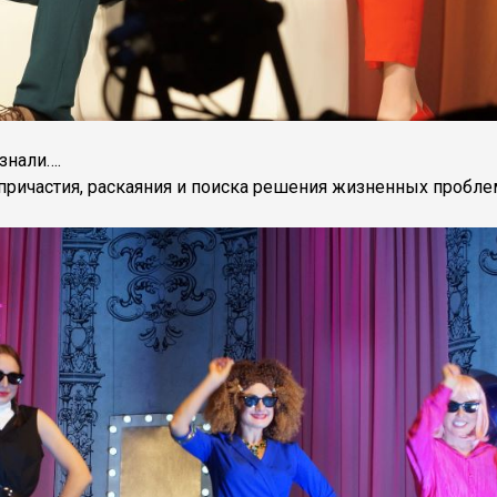
знали….
 причастия, раскаяния и поиска решения жизненных пробле