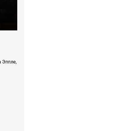
 Эппле,