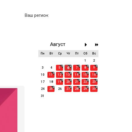
Ваш регион:
Август
Пн
Вт
Ср
Чт
Пт
Сб
Вс
27
28
29
30
31
1
2
6
3
4
5
7
8
9
10
11
12
13
14
15
16
17
18
19
20
21
22
23
24
25
26
27
28
29
30
31
1
2
3
4
5
6