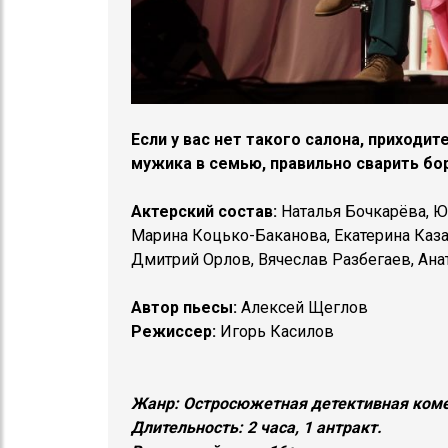
Если у вас нет такого салона, приходит
мужика в семью, правильно сварить бо
Актерский состав:
Наталья Бочкарёва, Ю
Марина Коцько-Баканова, Екатерина Каза
Дмитрий Орлов, Вячеслав Разбегаев, Ана
Автор пьесы:
Алексей Щеглов
Режиссер:
Игорь Касилов
Жанр:
Остросюжетная детективная коме
Длительность: 2 часа, 1 антракт.