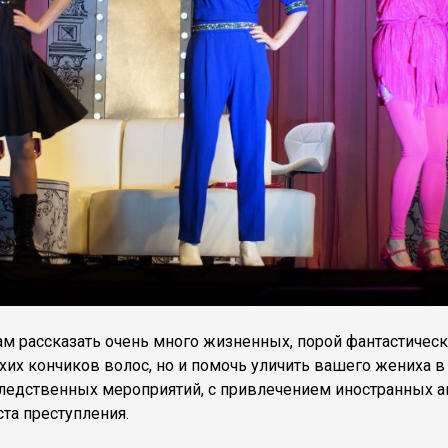
м рассказать очень много жизненных, порой фантастичес
хих кончиков волос, но и помочь уличить вашего жениха в
ледственных мероприятий, с привлечением иностранных а
та преступления.