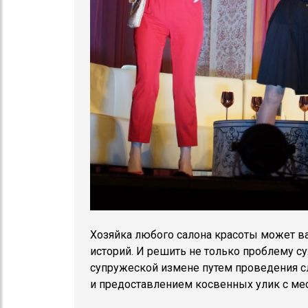
Хозяйка любого салона красоты может ва
историй. И решить не только проблему су
супружеской измене путем проведения с
и предоставлением косвенных улик с мес