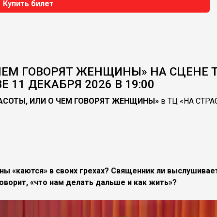
Купить билет
 ЧЕМ ГОВОРЯТ ЖЕНЩИНЫ» НА СЦЕНЕ 
 11 ДЕКАБРЯ 2026 В 19:00
АСОТЫ, ИЛИ О ЧЕМ ГОВОРЯТ ЖЕНЩИНЫ»
в ТЦ «НА СТР
ны «каются» в своих грехах? Священник ли выслушивае
говорит, «что нам делать дальше и как жить»?