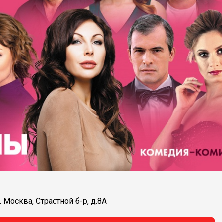
. Москва, Страстной б-р, д.8А