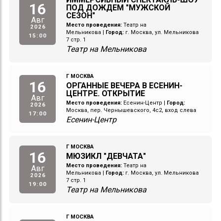
16
ПОД ДОЖДЕМ "МУЖСКОЙ
СЕЗОН"
Авг
Место проведения:
Театр на
2026
Мельникова
|
Город:
г. Москва, ул. Мельникова
15:00
7 стр. 1
Театр на Мельникова
Г МОСКВА
16
ОРГАННЫЕ ВЕЧЕРА В ЕСЕНИН-
ЦЕНТРЕ. ОТКРЫТИЕ
Авг
Место проведения:
Есенин-Центр
|
Город:
2026
Москва, пер. Чернышевского, 4с2, вход слева
17:00
Есенин-Центр
Г МОСКВА
16
МЮЗИКЛ "ДЕВЧАТА"
Место проведения:
Театр на
Авг
Мельникова
|
Город:
г. Москва, ул. Мельникова
2026
7 стр. 1
19:00
Театр на Мельникова
Г МОСКВА