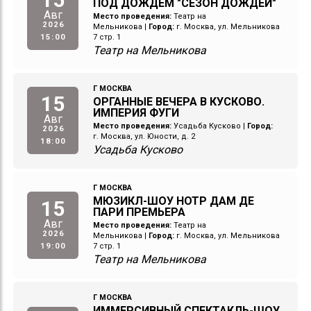
ПОД ДОЖДЕМ "СЕЗОН ДОЖДЕЙ"
Авг
Место проведения:
Театр на
2026
Мельникова
|
Город:
г. Москва, ул. Мельникова
15:00
7 стр. 1
Театр на Мельникова
Г МОСКВА
15
ОРГАННЫЕ ВЕЧЕРА В КУСКОВО.
ИМПЕРИЯ ФУГИ
Авг
Место проведения:
Усадьба Кусково
|
Город:
2026
г. Москва, ул. Юности, д. 2
18:00
Усадьба Кусково
Г МОСКВА
МЮЗИКЛ-ШОУ НОТР ДАМ ДЕ
15
ПАРИ ПРЕМЬЕРА
Авг
Место проведения:
Театр на
2026
Мельникова
|
Город:
г. Москва, ул. Мельникова
19:00
7 стр. 1
Театр на Мельникова
Г МОСКВА
ИММЕРСИВНЫЙ СПЕКТАКЛЬ-ШОУ