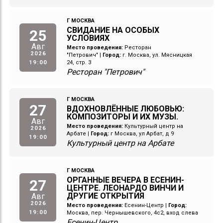
Г МОСКВА
СВИДАНИЕ НА ОСОБЫХ
25
УСЛОВИЯХ
Авг
Место проведения:
Ресторан
2026
"Петрович"
|
Город:
г. Москва, ул. Мясницкая
19:00
24, стр. 3
Ресторан "Петрович"
Г МОСКВА
27
ВДОХНОВЛЁННЫЕ ЛЮБОВЬЮ:
КОМПОЗИТОРЫ И ИХ МУЗЫ.
Авг
Место проведения:
Культурный центр на
2026
Арбате
|
Город:
г Москва, ул Арбат, д 9
19:00
Культурный центр на Арбате
Г МОСКВА
ОРГАННЫЕ ВЕЧЕРА В ЕСЕНИН-
27
ЦЕНТРЕ. ЛЕОНАРДО ВИНЧИ И
ДРУГИЕ ОТКРЫТИЯ
Авг
2026
Место проведения:
Есенин-Центр
|
Город:
19:00
Москва, пер. Чернышевского, 4с2, вход слева
Есенин-Центр