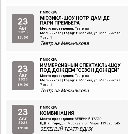
Г МОСКВА
МЮЗИКЛ-ШОУ НОТР ДАМ ДЕ
23
ПАРИ ПРЕМЬЕРА
Авг
Место проведения:
Театр на
2026
Мельникова
|
Город:
г. Москва, ул. Мельникова
15:00
7 стр. 1
Театр на Мельникова
Г МОСКВА
ИММЕРСИВНЫЙ СПЕКТАКЛЬ-ШОУ
23
ПОД ДОЖДЕМ "СЕЗОН ДОЖДЕЙ"
Авг
Место проведения:
Театр на
2026
Мельникова
|
Город:
г. Москва, ул. Мельникова
19:00
7 стр. 1
Театр на Мельникова
Г МОСКВА
23
КОМБИНАЦИЯ
Авг
Место проведения:
ЗЕЛЕНЫЙ ТЕАТР
2026
ВДНХ
|
Город:
г. Москва, пр-т Мира, 119 стр. 545
19:00
ЗЕЛЕНЫЙ ТЕАТР ВДНХ