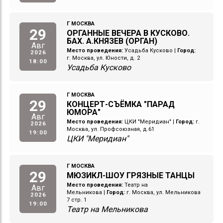
Г МОСКВА
29
ОРГАННЫЕ ВЕЧЕРА В КУСКОВО.
БАХ. А.КНЯЗЕВ (ОРГАН)
Авг
Место проведения:
Усадьба Кусково
|
Город:
2026
г. Москва, ул. Юности, д. 2
18:00
Усадьба Кусково
Г МОСКВА
29
КОНЦЕРТ-СЪЁМКА "ПАРАД
ЮМОРА"
Авг
Место проведения:
ЦКИ "Меридиан"
|
Город:
г.
2026
Москва, ул. Профсоюзная, д.61
19:00
ЦКИ "Меридиан"
Г МОСКВА
29
МЮЗИКЛ-ШОУ ГРЯЗНЫЕ ТАНЦЫ
Место проведения:
Театр на
Авг
Мельникова
|
Город:
г. Москва, ул. Мельникова
2026
7 стр. 1
19:00
Театр на Мельникова