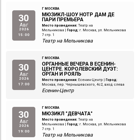
Г МОСКВА
МЮЗИКЛ-ШОУ НОТР ДАМ ДЕ
30
ПАРИ ПРЕМЬЕРА
Авг
Место проведения:
Театр на
2026
Мельникова
|
Город:
г. Москва, ул. Мельникова
15:00
7 стр. 1
Театр на Мельникова
Г МОСКВА
ОРГАННЫЕ ВЕЧЕРА В ЕСЕНИН-
30
ЦЕНТРЕ. КОРОЛЕВСКИЙ ДУЭТ:
ОРГАН И РОЯЛЬ
Авг
2026
Место проведения:
Есенин-Центр
|
Город:
17:00
Москва, пер. Чернышевского, 4с2, вход слева
Есенин-Центр
Г МОСКВА
30
МЮЗИКЛ "ДЕВЧАТА"
Место проведения:
Театр на
Авг
Мельникова
|
Город:
г. Москва, ул. Мельникова
2026
7 стр. 1
19:00
Театр на Мельникова