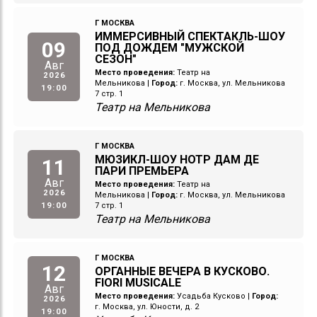
Г МОСКВА
ИММЕРСИВНЫЙ СПЕКТАКЛЬ-ШОУ
09
ПОД ДОЖДЕМ "МУЖСКОЙ
СЕЗОН"
Авг
Место проведения:
Театр на
2026
Мельникова
|
Город:
г. Москва, ул. Мельникова
19:00
7 стр. 1
Театр на Мельникова
Г МОСКВА
МЮЗИКЛ-ШОУ НОТР ДАМ ДЕ
11
ПАРИ ПРЕМЬЕРА
Авг
Место проведения:
Театр на
2026
Мельникова
|
Город:
г. Москва, ул. Мельникова
19:00
7 стр. 1
Театр на Мельникова
Г МОСКВА
12
ОРГАННЫЕ ВЕЧЕРА В КУСКОВО.
FIORI MUSICALE
Авг
Место проведения:
Усадьба Кусково
|
Город:
2026
г. Москва, ул. Юности, д. 2
19:00