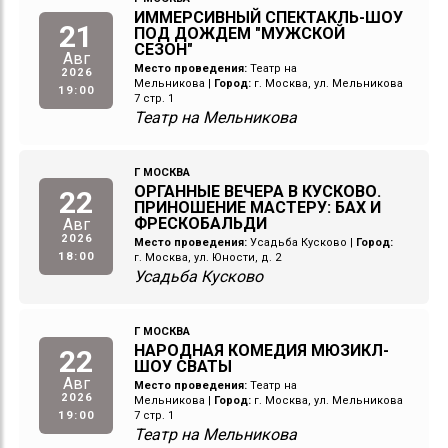
ИММЕРСИВНЫЙ СПЕКТАКЛЬ-ШОУ
21
ПОД ДОЖДЕМ "МУЖСКОЙ
СЕЗОН"
Авг
Место проведения:
Театр на
2026
Мельникова
|
Город:
г. Москва, ул. Мельникова
19:00
7 стр. 1
Театр на Мельникова
Г МОСКВА
ОРГАННЫЕ ВЕЧЕРА В КУСКОВО.
22
ПРИНОШЕНИЕ МАСТЕРУ: БАХ И
ФРЕСКОБАЛЬДИ
Авг
2026
Место проведения:
Усадьба Кусково
|
Город:
18:00
г. Москва, ул. Юности, д. 2
Усадьба Кусково
Г МОСКВА
НАРОДНАЯ КОМЕДИЯ МЮЗИКЛ-
22
ШОУ СВАТЫ
Авг
Место проведения:
Театр на
2026
Мельникова
|
Город:
г. Москва, ул. Мельникова
19:00
7 стр. 1
Театр на Мельникова