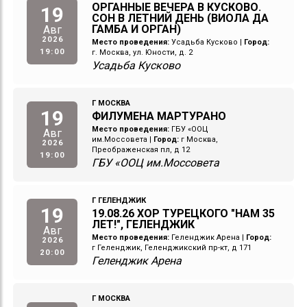
ОРГАННЫЕ ВЕЧЕРА В КУСКОВО.
19
СОН В ЛЕТНИЙ ДЕНЬ (ВИОЛА ДА
ГАМБА И ОРГАН)
Авг
2026
Место проведения:
Усадьба Кусково
|
Город:
19:00
г. Москва, ул. Юности, д. 2
Усадьба Кусково
Г МОСКВА
19
ФИЛУМЕНА МАРТУРАНО
Место проведения:
ГБУ «ООЦ
Авг
им.Моссовета
|
Город:
г Москва,
2026
Преображенская пл, д 12
19:00
ГБУ «ООЦ им.Моссовета
Г ГЕЛЕНДЖИК
19
19.08.26 ХОР ТУРЕЦКОГО "НАМ 35
ЛЕТ!", ГЕЛЕНДЖИК
Авг
Место проведения:
Геленджик Арена
|
Город:
2026
г Геленджик, Геленджикский пр-кт, д 171
20:00
Геленджик Арена
Г МОСКВА