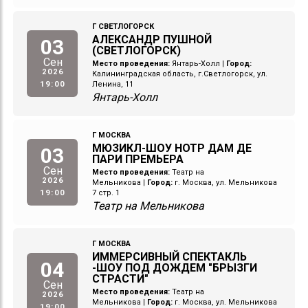
Г СВЕТЛОГОРСК
АЛЕКСАНДР ПУШНОЙ
03
(СВЕТЛОГОРСК)
Сен
Место проведения:
Янтарь-Холл
|
Город:
2026
Калининградская область, г.Светлогорск, ул.
19:00
Ленина, 11
Янтарь-Холл
Г МОСКВА
МЮЗИКЛ-ШОУ НОТР ДАМ ДЕ
03
ПАРИ ПРЕМЬЕРА
Сен
Место проведения:
Театр на
2026
Мельникова
|
Город:
г. Москва, ул. Мельникова
19:00
7 стр. 1
Театр на Мельникова
Г МОСКВА
ИММЕРСИВНЫЙ СПЕКТАКЛЬ
04
-ШОУ ПОД ДОЖДЕМ "БРЫЗГИ
СТРАСТИ"
Сен
Место проведения:
Театр на
2026
Мельникова
|
Город:
г. Москва, ул. Мельникова
19:00