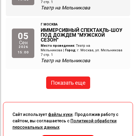
7 стр. 1
Театр на Мельникова
Г МОСКВА
ИММЕРСИВНЫЙ СПЕКТАКЛЬ-ШОУ
05
ПОД ДОЖДЕМ "МУЖСКОЙ
СЕЗОН"
Сен
Место проведения:
Театр на
2026
Мельникова
|
Город:
г. Москва, ул. Мельникова
15:00
7 стр. 1
Театр на Мельникова
Показать еще
Сайт использует
файлы куки
. Продолжив работу с
сайтом, вы соглашаетесь с
Политикой обработки
персональных данных