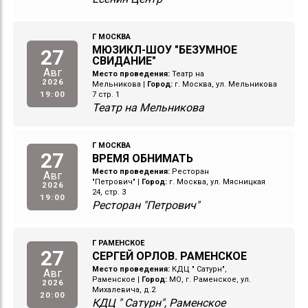
Г МОСКВА
МЮЗИКЛ-ШОУ "БЕЗУМНОЕ
27
СВИДАНИЕ"
Авг
Место проведения:
Театр на
2026
Мельникова
|
Город:
г. Москва, ул. Мельникова
19:00
7 стр. 1
Театр на Мельникова
Г МОСКВА
27
ВРЕМЯ ОБНИМАТЬ
Место проведения:
Ресторан
Авг
"Петрович"
|
Город:
г. Москва, ул. Мясницкая
2026
24, стр. 3
19:00
Ресторан "Петрович"
Г РАМЕНСКОЕ
27
СЕРГЕЙ ОРЛОВ. РАМЕНСКОЕ
Место проведения:
КДЦ " Сатурн",
Авг
Раменское
|
Город:
МО, г. Раменское, ул.
2026
Михалевича, д.2
20:00
КДЦ " Сатурн", Раменское