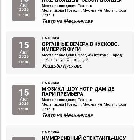
Авг
Место проведения:
Театр на
2026
Мельникова
|
Город:
г. Москва, ул. Мельникова
15:00
7 стр. 1
Театр на Мельникова
Г МОСКВА
15
ОРГАННЫЕ ВЕЧЕРА В КУСКОВО.
ИМПЕРИЯ ФУГИ
Авг
Место проведения:
Усадьба Кусково
|
Город:
2026
г. Москва, ул. Юности, д. 2
18:00
Усадьба Кусково
Г МОСКВА
МЮЗИКЛ-ШОУ НОТР ДАМ ДЕ
15
ПАРИ ПРЕМЬЕРА
Авг
Место проведения:
Театр на
2026
Мельникова
|
Город:
г. Москва, ул. Мельникова
19:00
7 стр. 1
Театр на Мельникова
Г МОСКВА
ИММЕРСИВНЫЙ СПЕКТАКЛЬ-ШОУ