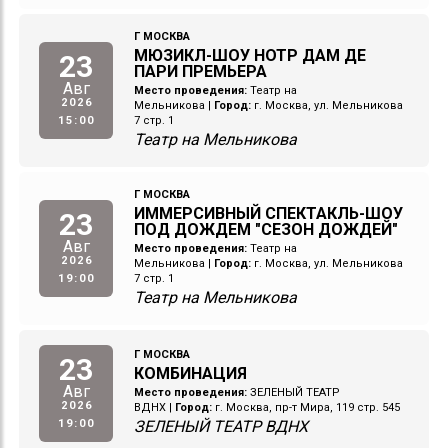
Г МОСКВА
МЮЗИКЛ-ШОУ НОТР ДАМ ДЕ
23
ПАРИ ПРЕМЬЕРА
Авг
Место проведения:
Театр на
2026
Мельникова
|
Город:
г. Москва, ул. Мельникова
15:00
7 стр. 1
Театр на Мельникова
Г МОСКВА
ИММЕРСИВНЫЙ СПЕКТАКЛЬ-ШОУ
23
ПОД ДОЖДЕМ "СЕЗОН ДОЖДЕЙ"
Авг
Место проведения:
Театр на
2026
Мельникова
|
Город:
г. Москва, ул. Мельникова
19:00
7 стр. 1
Театр на Мельникова
Г МОСКВА
23
КОМБИНАЦИЯ
Авг
Место проведения:
ЗЕЛЕНЫЙ ТЕАТР
2026
ВДНХ
|
Город:
г. Москва, пр-т Мира, 119 стр. 545
19:00
ЗЕЛЕНЫЙ ТЕАТР ВДНХ