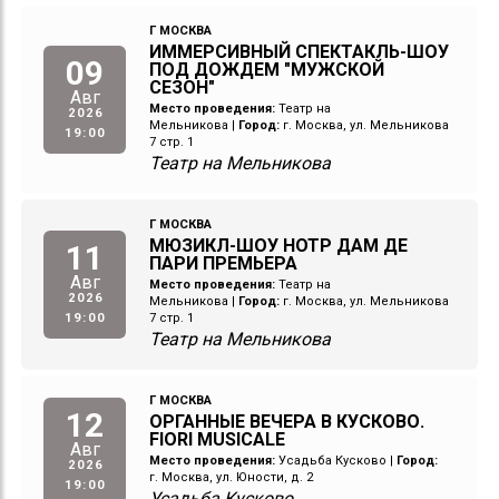
Г МОСКВА
ИММЕРСИВНЫЙ СПЕКТАКЛЬ-ШОУ
09
ПОД ДОЖДЕМ "МУЖСКОЙ
СЕЗОН"
Авг
Место проведения:
Театр на
2026
Мельникова
|
Город:
г. Москва, ул. Мельникова
19:00
7 стр. 1
Театр на Мельникова
Г МОСКВА
МЮЗИКЛ-ШОУ НОТР ДАМ ДЕ
11
ПАРИ ПРЕМЬЕРА
Авг
Место проведения:
Театр на
2026
Мельникова
|
Город:
г. Москва, ул. Мельникова
19:00
7 стр. 1
Театр на Мельникова
Г МОСКВА
12
ОРГАННЫЕ ВЕЧЕРА В КУСКОВО.
FIORI MUSICALE
Авг
Место проведения:
Усадьба Кусково
|
Город:
2026
г. Москва, ул. Юности, д. 2
19:00
Усадьба Кусково