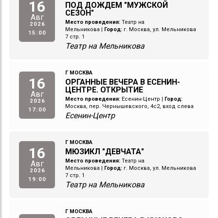
16
ПОД ДОЖДЕМ "МУЖСКОЙ
СЕЗОН"
Авг
Место проведения:
Театр на
2026
Мельникова
|
Город:
г. Москва, ул. Мельникова
15:00
7 стр. 1
Театр на Мельникова
Г МОСКВА
16
ОРГАННЫЕ ВЕЧЕРА В ЕСЕНИН-
ЦЕНТРЕ. ОТКРЫТИЕ
Авг
Место проведения:
Есенин-Центр
|
Город:
2026
Москва, пер. Чернышевского, 4с2, вход слева
17:00
Есенин-Центр
Г МОСКВА
16
МЮЗИКЛ "ДЕВЧАТА"
Место проведения:
Театр на
Авг
Мельникова
|
Город:
г. Москва, ул. Мельникова
2026
7 стр. 1
19:00
Театр на Мельникова
Г МОСКВА