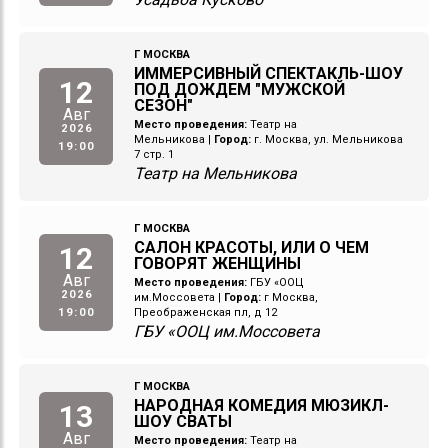
Г МОСКВА
ИММЕРСИВНЫЙ СПЕКТАКЛЬ-ШОУ
12
ПОД ДОЖДЕМ "МУЖСКОЙ
СЕЗОН"
Авг
Место проведения:
Театр на
2026
Мельникова
|
Город:
г. Москва, ул. Мельникова
19:00
7 стр. 1
Театр на Мельникова
Г МОСКВА
САЛОН КРАСОТЫ, ИЛИ О ЧЕМ
12
ГОВОРЯТ ЖЕНЩИНЫ
Авг
Место проведения:
ГБУ «ООЦ
2026
им.Моссовета
|
Город:
г Москва,
19:00
Преображенская пл, д 12
ГБУ «ООЦ им.Моссовета
Г МОСКВА
НАРОДНАЯ КОМЕДИЯ МЮЗИКЛ-
13
ШОУ СВАТЫ
Авг
Место проведения:
Театр на