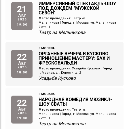
ИММЕРСИВНЫЙ СПЕКТАКЛЬ-ШОУ
21
ПОД ДОЖДЕМ "МУЖСКОЙ
СЕЗОН"
Авг
Место проведения:
Театр на
2026
Мельникова
|
Город:
г. Москва, ул. Мельникова
19:00
7 стр. 1
Театр на Мельникова
Г МОСКВА
ОРГАННЫЕ ВЕЧЕРА В КУСКОВО.
22
ПРИНОШЕНИЕ МАСТЕРУ: БАХ И
ФРЕСКОБАЛЬДИ
Авг
2026
Место проведения:
Усадьба Кусково
|
Город:
18:00
г. Москва, ул. Юности, д. 2
Усадьба Кусково
Г МОСКВА
НАРОДНАЯ КОМЕДИЯ МЮЗИКЛ-
22
ШОУ СВАТЫ
Авг
Место проведения:
Театр на
2026
Мельникова
|
Город:
г. Москва, ул. Мельникова
19:00
7 стр. 1
Театр на Мельникова