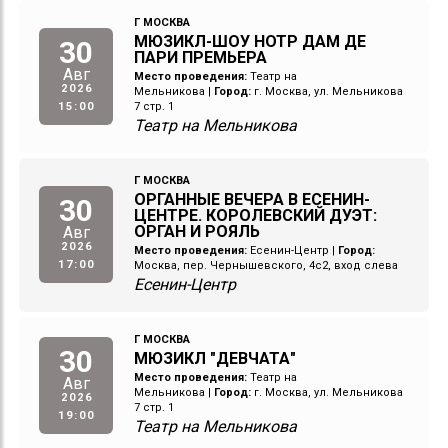
Г МОСКВА
МЮЗИКЛ-ШОУ НОТР ДАМ ДЕ
30
ПАРИ ПРЕМЬЕРА
Авг
Место проведения:
Театр на
2026
Мельникова
|
Город:
г. Москва, ул. Мельникова
15:00
7 стр. 1
Театр на Мельникова
Г МОСКВА
ОРГАННЫЕ ВЕЧЕРА В ЕСЕНИН-
30
ЦЕНТРЕ. КОРОЛЕВСКИЙ ДУЭТ:
ОРГАН И РОЯЛЬ
Авг
2026
Место проведения:
Есенин-Центр
|
Город:
17:00
Москва, пер. Чернышевского, 4с2, вход слева
Есенин-Центр
Г МОСКВА
30
МЮЗИКЛ "ДЕВЧАТА"
Место проведения:
Театр на
Авг
Мельникова
|
Город:
г. Москва, ул. Мельникова
2026
7 стр. 1
19:00
Театр на Мельникова