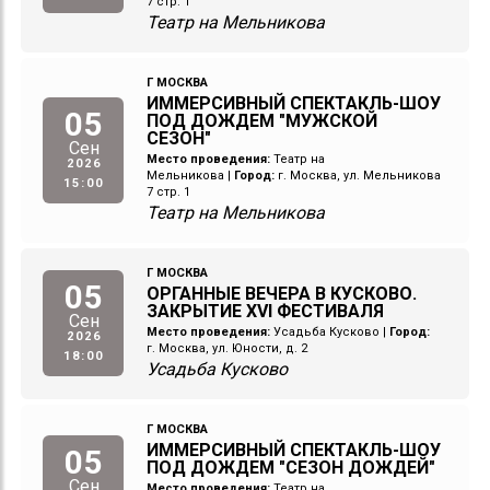
7 стр. 1
Театр на Мельникова
Г МОСКВА
ИММЕРСИВНЫЙ СПЕКТАКЛЬ-ШОУ
05
ПОД ДОЖДЕМ "МУЖСКОЙ
СЕЗОН"
Сен
Место проведения:
Театр на
2026
Мельникова
|
Город:
г. Москва, ул. Мельникова
15:00
7 стр. 1
Театр на Мельникова
Г МОСКВА
05
ОРГАННЫЕ ВЕЧЕРА В КУСКОВО.
ЗАКРЫТИЕ XVI ФЕСТИВАЛЯ
Сен
Место проведения:
Усадьба Кусково
|
Город:
2026
г. Москва, ул. Юности, д. 2
18:00
Усадьба Кусково
Г МОСКВА
ИММЕРСИВНЫЙ СПЕКТАКЛЬ-ШОУ
05
ПОД ДОЖДЕМ "СЕЗОН ДОЖДЕЙ"
Сен
Место проведения:
Театр на