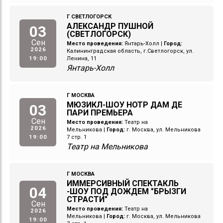
Г СВЕТЛОГОРСК
АЛЕКСАНДР ПУШНОЙ
03
(СВЕТЛОГОРСК)
Сен
Место проведения:
Янтарь-Холл
|
Город:
2026
Калининградская область, г.Светлогорск, ул.
19:00
Ленина, 11
Янтарь-Холл
Г МОСКВА
МЮЗИКЛ-ШОУ НОТР ДАМ ДЕ
03
ПАРИ ПРЕМЬЕРА
Сен
Место проведения:
Театр на
2026
Мельникова
|
Город:
г. Москва, ул. Мельникова
19:00
7 стр. 1
Театр на Мельникова
Г МОСКВА
ИММЕРСИВНЫЙ СПЕКТАКЛЬ
04
-ШОУ ПОД ДОЖДЕМ "БРЫЗГИ
СТРАСТИ"
Сен
Место проведения:
Театр на
2026
Мельникова
|
Город:
г. Москва, ул. Мельникова
19:00