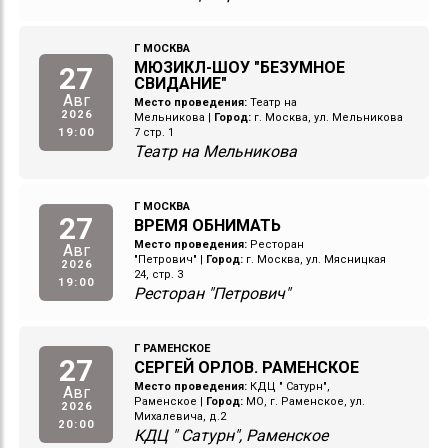
Г МОСКВА
МЮЗИКЛ-ШОУ "БЕЗУМНОЕ
27
СВИДАНИЕ"
Авг
Место проведения:
Театр на
2026
Мельникова
|
Город:
г. Москва, ул. Мельникова
19:00
7 стр. 1
Театр на Мельникова
Г МОСКВА
27
ВРЕМЯ ОБНИМАТЬ
Место проведения:
Ресторан
Авг
"Петрович"
|
Город:
г. Москва, ул. Мясницкая
2026
24, стр. 3
19:00
Ресторан "Петрович"
Г РАМЕНСКОЕ
27
СЕРГЕЙ ОРЛОВ. РАМЕНСКОЕ
Место проведения:
КДЦ " Сатурн",
Авг
Раменское
|
Город:
МО, г. Раменское, ул.
2026
Михалевича, д.2
20:00
КДЦ " Сатурн", Раменское