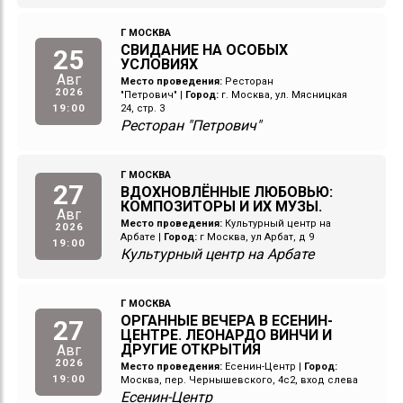
Г МОСКВА
СВИДАНИЕ НА ОСОБЫХ
25
УСЛОВИЯХ
Авг
Место проведения:
Ресторан
2026
"Петрович"
|
Город:
г. Москва, ул. Мясницкая
19:00
24, стр. 3
Ресторан "Петрович"
Г МОСКВА
27
ВДОХНОВЛЁННЫЕ ЛЮБОВЬЮ:
КОМПОЗИТОРЫ И ИХ МУЗЫ.
Авг
Место проведения:
Культурный центр на
2026
Арбате
|
Город:
г Москва, ул Арбат, д 9
19:00
Культурный центр на Арбате
Г МОСКВА
ОРГАННЫЕ ВЕЧЕРА В ЕСЕНИН-
27
ЦЕНТРЕ. ЛЕОНАРДО ВИНЧИ И
ДРУГИЕ ОТКРЫТИЯ
Авг
2026
Место проведения:
Есенин-Центр
|
Город:
19:00
Москва, пер. Чернышевского, 4с2, вход слева
Есенин-Центр