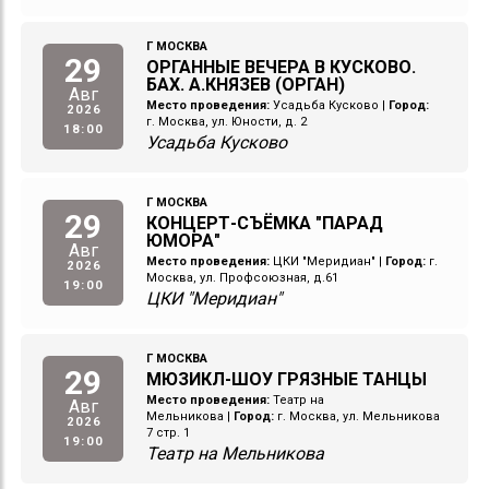
Г МОСКВА
29
ОРГАННЫЕ ВЕЧЕРА В КУСКОВО.
БАХ. А.КНЯЗЕВ (ОРГАН)
Авг
Место проведения:
Усадьба Кусково
|
Город:
2026
г. Москва, ул. Юности, д. 2
18:00
Усадьба Кусково
Г МОСКВА
29
КОНЦЕРТ-СЪЁМКА "ПАРАД
ЮМОРА"
Авг
Место проведения:
ЦКИ "Меридиан"
|
Город:
г.
2026
Москва, ул. Профсоюзная, д.61
19:00
ЦКИ "Меридиан"
Г МОСКВА
29
МЮЗИКЛ-ШОУ ГРЯЗНЫЕ ТАНЦЫ
Место проведения:
Театр на
Авг
Мельникова
|
Город:
г. Москва, ул. Мельникова
2026
7 стр. 1
19:00
Театр на Мельникова