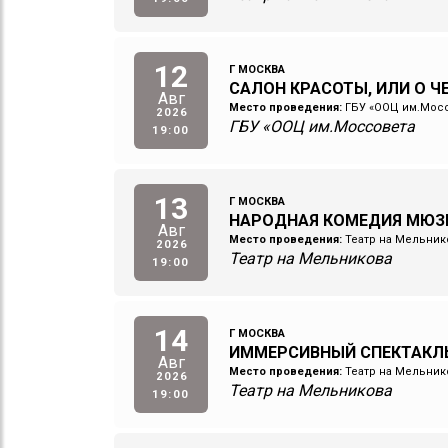
12
Г МОСКВА
САЛОН КРАСОТЫ, ИЛИ О 
Авг
Место проведения:
ГБУ «ООЦ им.Мос
2026
ГБУ «ООЦ им.Моссовета
19:00
13
Г МОСКВА
НАРОДНАЯ КОМЕДИЯ МЮЗ
Авг
Место проведения:
Театр на Мельник
2026
Театр на Мельникова
19:00
14
Г МОСКВА
ИММЕРСИВНЫЙ СПЕКТАКЛ
Авг
Место проведения:
Театр на Мельник
2026
Театр на Мельникова
19:00