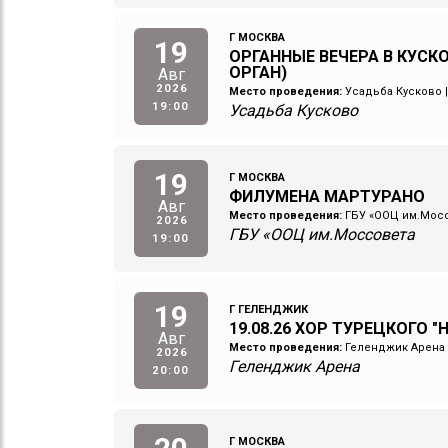
Г МОСКВА
19
ОРГАННЫЕ ВЕЧЕРА В КУСКО
ОРГАН)
Авг
2026
Место проведения:
Усадьба Кусково
19:00
Усадьба Кусково
19
Г МОСКВА
ФИЛУМЕНА МАРТУРАНО
Авг
Место проведения:
ГБУ «ООЦ им.Мос
2026
ГБУ «ООЦ им.Моссовета
19:00
19
Г ГЕЛЕНДЖИК
19.08.26 ХОР ТУРЕЦКОГО "
Авг
Место проведения:
Геленджик Арена
2026
Геленджик Арена
20:00
Г МОСКВА