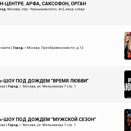
Н-ЦЕНТРЕ. АРФА, САКСОФОН, ОРГАН
род:
Москва, пер. Чернышевского, 4с2, вход слева
совета
|
Город:
г Москва, Преображенская пл, д 12
-ШОУ ПОД ДОЖДЕМ "ВРЕМЯ ЛЮБВИ"
ова
|
Город:
г. Москва, ул. Мельникова 7 стр. 1
Ь-ШОУ ПОД ДОЖДЕМ "МУЖСКОЙ СЕЗОН"
ова
|
Город:
г. Москва, ул. Мельникова 7 стр. 1