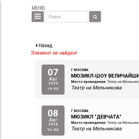
МЕНЮ
Назад
Элемент не найден!
07
Г МОСКВА
МЮЗИКЛ-ШОУ ВЕЛИЧАЙШ
Авг
Место проведения:
Театр на Мельник
2026
Театр на Мельникова
19:00
08
Г МОСКВА
МЮЗИКЛ "ДЕВЧАТА"
Авг
Место проведения:
Театр на Мельник
2026
Театр на Мельникова
15:00