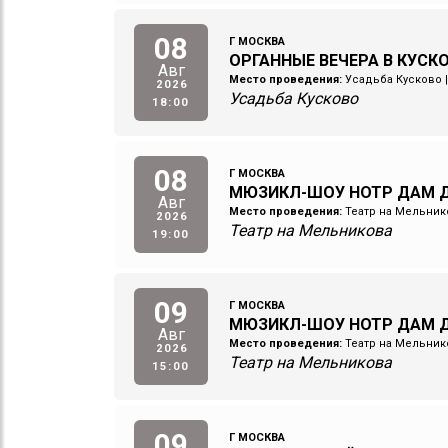
08
Г МОСКВА
ОРГАННЫЕ ВЕЧЕРА В КУСКО
Авг
Место проведения:
Усадьба Кусково
2026
Усадьба Кусково
18:00
08
Г МОСКВА
МЮЗИКЛ-ШОУ НОТР ДАМ Д
Авг
Место проведения:
Театр на Мельник
2026
Театр на Мельникова
19:00
09
Г МОСКВА
МЮЗИКЛ-ШОУ НОТР ДАМ Д
Авг
Место проведения:
Театр на Мельник
2026
Театр на Мельникова
15:00
09
Г МОСКВА