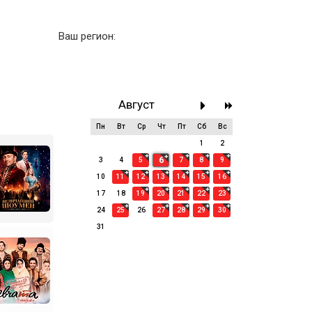
Ваш регион:
Август
Пн
Вт
Ср
Чт
Пт
Сб
Вс
27
28
29
30
31
1
2
6
3
4
5
7
8
9
10
11
12
13
14
15
16
17
18
19
20
21
22
23
24
25
26
27
28
29
30
31
1
2
3
4
5
6