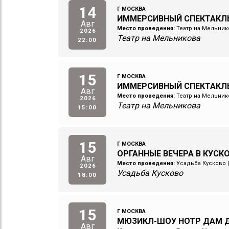
14
Г МОСКВА
ИММЕРСИВНЫЙ СПЕКТАКЛ
Авг
Место проведения:
Театр на Мельник
2026
Театр на Мельникова
22:00
15
Г МОСКВА
ИММЕРСИВНЫЙ СПЕКТАКЛ
Авг
Место проведения:
Театр на Мельник
2026
Театр на Мельникова
15:00
15
Г МОСКВА
ОРГАННЫЕ ВЕЧЕРА В КУСК
Авг
Место проведения:
Усадьба Кусково
2026
Усадьба Кусково
18:00
15
Г МОСКВА
МЮЗИКЛ-ШОУ НОТР ДАМ Д
Авг