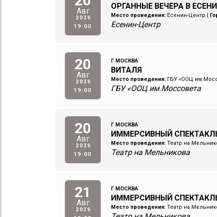
20
ОРГАННЫЕ ВЕЧЕРА В ЕСЕНИ
Авг
Место проведения:
Есенин-Центр
|
Го
2026
Есенин-Центр
19:00
20
Г МОСКВА
ВИТАЛЯ
Авг
Место проведения:
ГБУ «ООЦ им.Мос
2026
ГБУ «ООЦ им.Моссовета
19:00
20
Г МОСКВА
ИММЕРСИВНЫЙ СПЕКТАКЛЬ
Авг
Место проведения:
Театр на Мельник
2026
Театр на Мельникова
19:00
21
Г МОСКВА
ИММЕРСИВНЫЙ СПЕКТАКЛ
Авг
Место проведения:
Театр на Мельник
2026
Театр на Мельникова