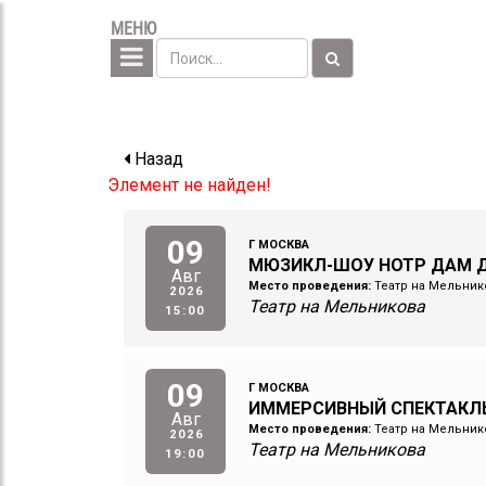
МЕНЮ
Назад
Элемент не найден!
09
Г МОСКВА
МЮЗИКЛ-ШОУ НОТР ДАМ Д
Авг
Место проведения:
Театр на Мельник
2026
Театр на Мельникова
15:00
09
Г МОСКВА
ИММЕРСИВНЫЙ СПЕКТАКЛ
Авг
Место проведения:
Театр на Мельник
2026
Театр на Мельникова
19:00