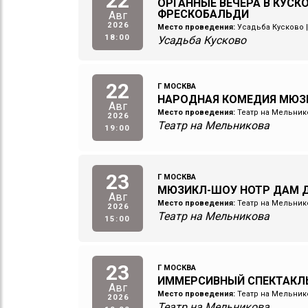
22
ОРГАННЫЕ ВЕЧЕРА В КУСК
ФРЕСКОБАЛЬДИ
Авг
2026
Место проведения:
Усадьба Кусково
18:00
Усадьба Кусково
22
Г МОСКВА
НАРОДНАЯ КОМЕДИЯ МЮЗ
Авг
Место проведения:
Театр на Мельник
2026
Театр на Мельникова
19:00
23
Г МОСКВА
МЮЗИКЛ-ШОУ НОТР ДАМ Д
Авг
Место проведения:
Театр на Мельник
2026
Театр на Мельникова
15:00
23
Г МОСКВА
ИММЕРСИВНЫЙ СПЕКТАКЛ
Авг
Место проведения:
Театр на Мельник
2026
Театр на Мельникова