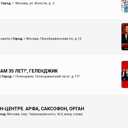
|
Город:
г. Москва, ул. Юности, д. 2
совета
|
Город:
г Москва, Преображенская пл, д 12
НАМ 35 ЛЕТ!", ГЕЛЕНДЖИК
|
Город:
г Геленджик, Геленджикский пр-кт, д 171
Н-ЦЕНТРЕ. АРФА, САКСОФОН, ОРГАН
род:
Москва, пер. Чернышевского, 4с2, вход слева