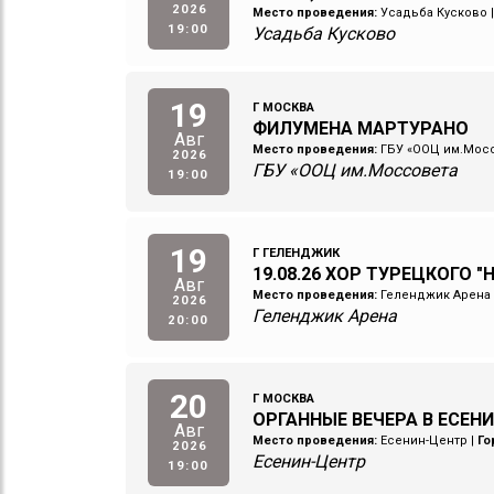
2026
Место проведения:
Усадьба Кусково
19:00
Усадьба Кусково
19
Г МОСКВА
ФИЛУМЕНА МАРТУРАНО
Авг
Место проведения:
ГБУ «ООЦ им.Мос
2026
ГБУ «ООЦ им.Моссовета
19:00
19
Г ГЕЛЕНДЖИК
19.08.26 ХОР ТУРЕЦКОГО "
Авг
Место проведения:
Геленджик Арена
2026
Геленджик Арена
20:00
20
Г МОСКВА
ОРГАННЫЕ ВЕЧЕРА В ЕСЕНИ
Авг
Место проведения:
Есенин-Центр
|
Го
2026
Есенин-Центр
19:00