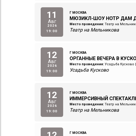
11
Г МОСКВА
МЮЗИКЛ-ШОУ НОТР ДАМ Д
Авг
Место проведения:
Театр на Мельник
2026
Театр на Мельникова
19:00
12
Г МОСКВА
ОРГАННЫЕ ВЕЧЕРА В КУСКОВ
Авг
Место проведения:
Усадьба Кусково
2026
Усадьба Кусково
19:00
12
Г МОСКВА
ИММЕРСИВНЫЙ СПЕКТАКЛ
Авг
Место проведения:
Театр на Мельник
2026
Театр на Мельникова
19:00
12
Г МОСКВА