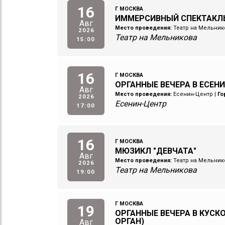
16
Г МОСКВА
ИММЕРСИВНЫЙ СПЕКТАКЛ
Авг
Место проведения:
Театр на Мельник
2026
Театр на Мельникова
15:00
16
Г МОСКВА
ОРГАННЫЕ ВЕЧЕРА В ЕСЕН
Авг
Место проведения:
Есенин-Центр
|
Го
2026
Есенин-Центр
17:00
16
Г МОСКВА
МЮЗИКЛ "ДЕВЧАТА"
Авг
Место проведения:
Театр на Мельник
2026
Театр на Мельникова
19:00
Г МОСКВА
19
ОРГАННЫЕ ВЕЧЕРА В КУСКО
ОРГАН)
Авг