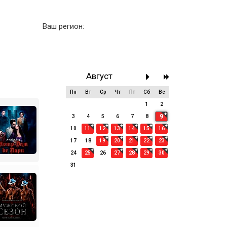
Ваш регион:
Август
Пн
Вт
Ср
Чт
Пт
Сб
Вс
27
28
29
30
31
1
2
9
3
4
5
6
7
8
10
11
12
13
14
15
16
17
18
19
20
21
22
23
24
25
26
27
28
29
30
31
1
2
3
4
5
6