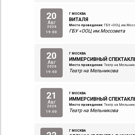
20
Г МОСКВА
ВИТАЛЯ
Авг
Место проведения:
ГБУ «ООЦ им.Мос
2026
ГБУ «ООЦ им.Моссовета
19:00
20
Г МОСКВА
ИММЕРСИВНЫЙ СПЕКТАКЛЬ
Авг
Место проведения:
Театр на Мельник
2026
Театр на Мельникова
19:00
21
Г МОСКВА
ИММЕРСИВНЫЙ СПЕКТАКЛ
Авг
Место проведения:
Театр на Мельник
2026
Театр на Мельникова
19:00
Г МОСКВА