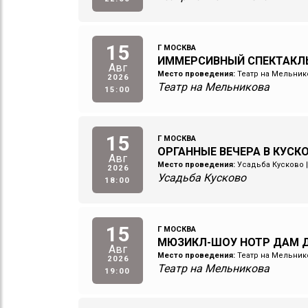
15
Г МОСКВА
ИММЕРСИВНЫЙ СПЕКТАКЛ
Авг
Место проведения:
Театр на Мельник
2026
Театр на Мельникова
15:00
15
Г МОСКВА
ОРГАННЫЕ ВЕЧЕРА В КУСК
Авг
Место проведения:
Усадьба Кусково
2026
Усадьба Кусково
18:00
15
Г МОСКВА
МЮЗИКЛ-ШОУ НОТР ДАМ Д
Авг
Место проведения:
Театр на Мельник
2026
Театр на Мельникова
19:00