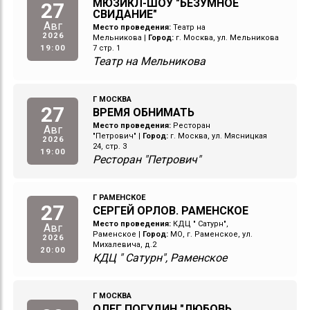
МЮЗИКЛ-ШОУ "БЕЗУМНОЕ
27
СВИДАНИЕ"
Авг
Место проведения:
Театр на
2026
Мельникова
|
Город:
г. Москва, ул. Мельникова
19:00
7 стр. 1
Театр на Мельникова
Г МОСКВА
27
ВРЕМЯ ОБНИМАТЬ
Место проведения:
Ресторан
Авг
"Петрович"
|
Город:
г. Москва, ул. Мясницкая
2026
24, стр. 3
19:00
Ресторан "Петрович"
Г РАМЕНСКОЕ
27
СЕРГЕЙ ОРЛОВ. РАМЕНСКОЕ
Место проведения:
КДЦ " Сатурн",
Авг
Раменское
|
Город:
МО, г. Раменское, ул.
2026
Михалевича, д.2
20:00
КДЦ " Сатурн", Раменское
Г МОСКВА
ОЛЕГ ПОГУДИН "ЛЮБОВЬ