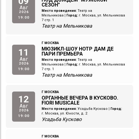
09
СЕЗОН"
Авг
Место проведения:
Театр на
2026
Мельникова
|
Город:
г. Москва, ул. Мельникова
19:00
7 стр. 1
Театр на Мельникова
Г МОСКВА
МЮЗИКЛ-ШОУ НОТР ДАМ ДЕ
11
ПАРИ ПРЕМЬЕРА
Авг
Место проведения:
Театр на
2026
Мельникова
|
Город:
г. Москва, ул. Мельникова
19:00
7 стр. 1
Театр на Мельникова
Г МОСКВА
12
ОРГАННЫЕ ВЕЧЕРА В КУСКОВО.
FIORI MUSICALE
Авг
Место проведения:
Усадьба Кусково
|
Город:
2026
г. Москва, ул. Юности, д. 2
19:00
Усадьба Кусково
Г МОСКВА