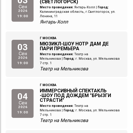
03
(СВЕТЛОГОРСК)
Сен
Место проведения:
Янтарь-Холл
|
Город:
2026
Калининградская область, г.Светлогорск, ул.
19:00
Ленина, 11
Янтарь-Холл
Г МОСКВА
МЮЗИКЛ-ШОУ НОТР ДАМ ДЕ
03
ПАРИ ПРЕМЬЕРА
Сен
Место проведения:
Театр на
2026
Мельникова
|
Город:
г. Москва, ул. Мельникова
19:00
7 стр. 1
Театр на Мельникова
Г МОСКВА
ИММЕРСИВНЫЙ СПЕКТАКЛЬ
04
-ШОУ ПОД ДОЖДЕМ "БРЫЗГИ
СТРАСТИ"
Сен
Место проведения:
Театр на
2026
Мельникова
|
Город:
г. Москва, ул. Мельникова
19:00
7 стр. 1
Театр на Мельникова