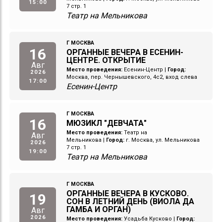
15:00
7 стр. 1
Театр на Мельникова
Г МОСКВА
16
ОРГАННЫЕ ВЕЧЕРА В ЕСЕНИН-
ЦЕНТРЕ. ОТКРЫТИЕ
Авг
Место проведения:
Есенин-Центр
|
Город:
2026
Москва, пер. Чернышевского, 4с2, вход слева
17:00
Есенин-Центр
Г МОСКВА
16
МЮЗИКЛ "ДЕВЧАТА"
Место проведения:
Театр на
Авг
Мельникова
|
Город:
г. Москва, ул. Мельникова
2026
7 стр. 1
19:00
Театр на Мельникова
Г МОСКВА
ОРГАННЫЕ ВЕЧЕРА В КУСКОВО.
19
СОН В ЛЕТНИЙ ДЕНЬ (ВИОЛА ДА
ГАМБА И ОРГАН)
Авг
2026
Место проведения:
Усадьба Кусково
|
Город: