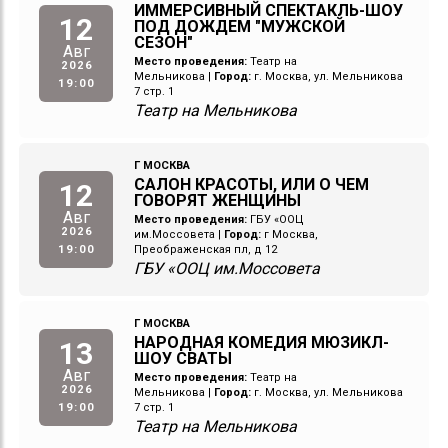
ИММЕРСИВНЫЙ СПЕКТАКЛЬ-ШОУ
12
ПОД ДОЖДЕМ "МУЖСКОЙ
СЕЗОН"
Авг
Место проведения:
Театр на
2026
Мельникова
|
Город:
г. Москва, ул. Мельникова
19:00
7 стр. 1
Театр на Мельникова
Г МОСКВА
САЛОН КРАСОТЫ, ИЛИ О ЧЕМ
12
ГОВОРЯТ ЖЕНЩИНЫ
Авг
Место проведения:
ГБУ «ООЦ
2026
им.Моссовета
|
Город:
г Москва,
19:00
Преображенская пл, д 12
ГБУ «ООЦ им.Моссовета
Г МОСКВА
НАРОДНАЯ КОМЕДИЯ МЮЗИКЛ-
13
ШОУ СВАТЫ
Авг
Место проведения:
Театр на
2026
Мельникова
|
Город:
г. Москва, ул. Мельникова
19:00
7 стр. 1
Театр на Мельникова