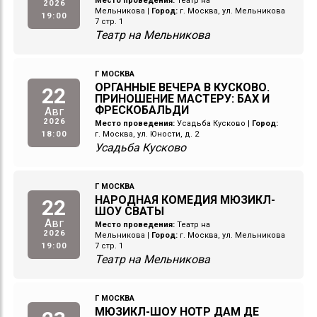
Место проведения:
Театр на
2026
Мельникова
|
Город:
г. Москва, ул. Мельникова
19:00
7 стр. 1
Театр на Мельникова
Г МОСКВА
ОРГАННЫЕ ВЕЧЕРА В КУСКОВО.
22
ПРИНОШЕНИЕ МАСТЕРУ: БАХ И
ФРЕСКОБАЛЬДИ
Авг
2026
Место проведения:
Усадьба Кусково
|
Город:
18:00
г. Москва, ул. Юности, д. 2
Усадьба Кусково
Г МОСКВА
НАРОДНАЯ КОМЕДИЯ МЮЗИКЛ-
22
ШОУ СВАТЫ
Авг
Место проведения:
Театр на
2026
Мельникова
|
Город:
г. Москва, ул. Мельникова
19:00
7 стр. 1
Театр на Мельникова
Г МОСКВА
МЮЗИКЛ-ШОУ НОТР ДАМ ДЕ