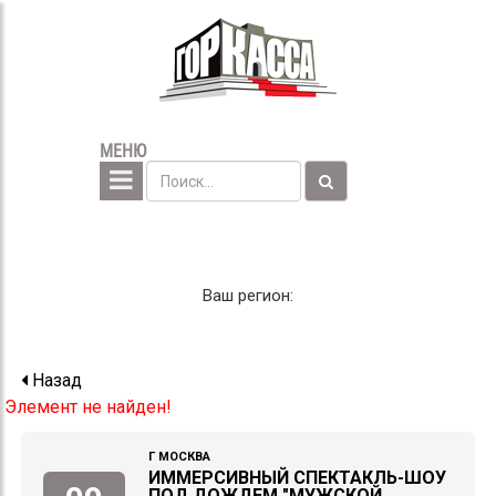
МЕНЮ
Ваш регион:
Назад
Элемент не найден!
Г МОСКВА
ИММЕРСИВНЫЙ СПЕКТАКЛЬ-ШОУ
ПОД ДОЖДЕМ "МУЖСКОЙ