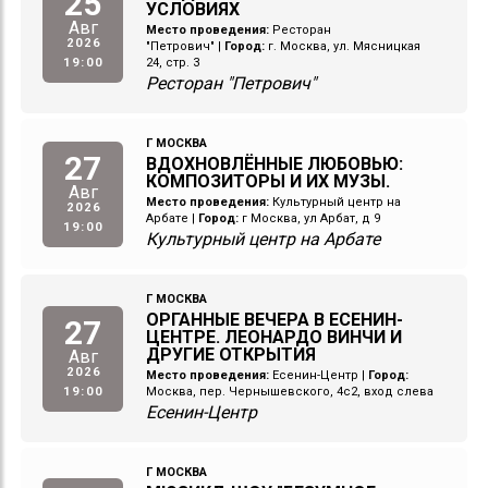
25
УСЛОВИЯХ
Авг
Место проведения:
Ресторан
2026
"Петрович"
|
Город:
г. Москва, ул. Мясницкая
19:00
24, стр. 3
Ресторан "Петрович"
Г МОСКВА
27
ВДОХНОВЛЁННЫЕ ЛЮБОВЬЮ:
КОМПОЗИТОРЫ И ИХ МУЗЫ.
Авг
Место проведения:
Культурный центр на
2026
Арбате
|
Город:
г Москва, ул Арбат, д 9
19:00
Культурный центр на Арбате
Г МОСКВА
ОРГАННЫЕ ВЕЧЕРА В ЕСЕНИН-
27
ЦЕНТРЕ. ЛЕОНАРДО ВИНЧИ И
ДРУГИЕ ОТКРЫТИЯ
Авг
2026
Место проведения:
Есенин-Центр
|
Город:
19:00
Москва, пер. Чернышевского, 4с2, вход слева
Есенин-Центр
Г МОСКВА