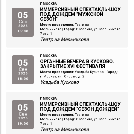
Г МОСКВА
ИММЕРСИВНЫЙ СПЕКТАКЛЬ-ШОУ
05
ПОД ДОЖДЕМ "МУЖСКОЙ
СЕЗОН"
Сен
Место проведения:
Театр на
2026
Мельникова
|
Город:
г. Москва, ул. Мельникова
15:00
7 стр. 1
Театр на Мельникова
Г МОСКВА
05
ОРГАННЫЕ ВЕЧЕРА В КУСКОВО.
ЗАКРЫТИЕ XVI ФЕСТИВАЛЯ
Сен
Место проведения:
Усадьба Кусково
|
Город:
2026
г. Москва, ул. Юности, д. 2
18:00
Усадьба Кусково
Г МОСКВА
ИММЕРСИВНЫЙ СПЕКТАКЛЬ-ШОУ
05
ПОД ДОЖДЕМ "СЕЗОН ДОЖДЕЙ"
Сен
Место проведения:
Театр на
2026
Мельникова
|
Город:
г. Москва, ул. Мельникова
19:00
7 стр. 1
Театр на Мельникова