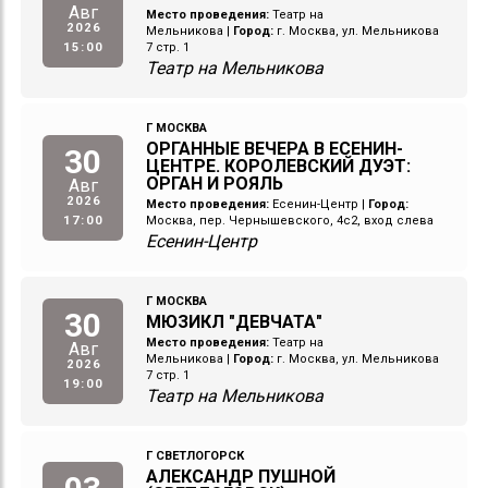
Авг
Место проведения:
Театр на
2026
Мельникова
|
Город:
г. Москва, ул. Мельникова
15:00
7 стр. 1
Театр на Мельникова
Г МОСКВА
ОРГАННЫЕ ВЕЧЕРА В ЕСЕНИН-
30
ЦЕНТРЕ. КОРОЛЕВСКИЙ ДУЭТ:
ОРГАН И РОЯЛЬ
Авг
2026
Место проведения:
Есенин-Центр
|
Город:
17:00
Москва, пер. Чернышевского, 4с2, вход слева
Есенин-Центр
Г МОСКВА
30
МЮЗИКЛ "ДЕВЧАТА"
Место проведения:
Театр на
Авг
Мельникова
|
Город:
г. Москва, ул. Мельникова
2026
7 стр. 1
19:00
Театр на Мельникова
Г СВЕТЛОГОРСК
АЛЕКСАНДР ПУШНОЙ