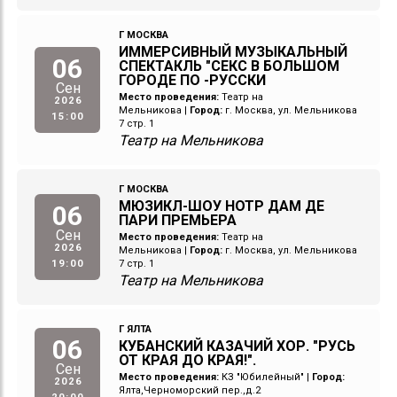
Г МОСКВА
ИММЕРСИВНЫЙ МУЗЫКАЛЬНЫЙ
06
СПЕКТАКЛЬ "СЕКС В БОЛЬШОМ
ГОРОДЕ ПО -РУССКИ
Сен
Место проведения:
Театр на
2026
Мельникова
|
Город:
г. Москва, ул. Мельникова
15:00
7 стр. 1
Театр на Мельникова
Г МОСКВА
МЮЗИКЛ-ШОУ НОТР ДАМ ДЕ
06
ПАРИ ПРЕМЬЕРА
Сен
Место проведения:
Театр на
2026
Мельникова
|
Город:
г. Москва, ул. Мельникова
19:00
7 стр. 1
Театр на Мельникова
Г ЯЛТА
06
КУБАНСКИЙ КАЗАЧИЙ ХОР. "РУСЬ
ОТ КРАЯ ДО КРАЯ!".
Сен
Место проведения:
КЗ "Юбилейный"
|
Город:
2026
Ялта,Черноморский пер.,д.2