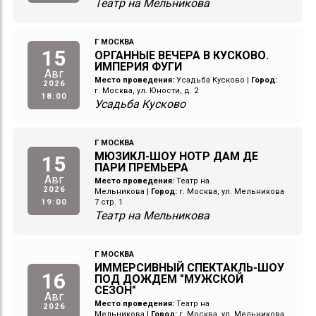
Театр на Мельникова
Г МОСКВА
15
ОРГАННЫЕ ВЕЧЕРА В КУСКОВО.
ИМПЕРИЯ ФУГИ
Авг
Место проведения:
Усадьба Кусково
|
Город:
2026
г. Москва, ул. Юности, д. 2
18:00
Усадьба Кусково
Г МОСКВА
МЮЗИКЛ-ШОУ НОТР ДАМ ДЕ
15
ПАРИ ПРЕМЬЕРА
Авг
Место проведения:
Театр на
2026
Мельникова
|
Город:
г. Москва, ул. Мельникова
19:00
7 стр. 1
Театр на Мельникова
Г МОСКВА
ИММЕРСИВНЫЙ СПЕКТАКЛЬ-ШОУ
16
ПОД ДОЖДЕМ "МУЖСКОЙ
СЕЗОН"
Авг
Место проведения:
Театр на
2026
Мельникова
|
Город:
г. Москва, ул. Мельникова