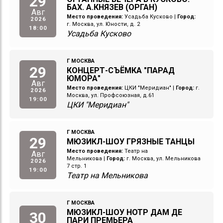
29
БАХ. А.КНЯЗЕВ (ОРГАН)
Авг
Место проведения:
Усадьба Кусково
|
Город:
2026
г. Москва, ул. Юности, д. 2
18:00
Усадьба Кусково
Г МОСКВА
29
КОНЦЕРТ-СЪЁМКА "ПАРАД
ЮМОРА"
Авг
Место проведения:
ЦКИ "Меридиан"
|
Город:
г.
2026
Москва, ул. Профсоюзная, д.61
19:00
ЦКИ "Меридиан"
Г МОСКВА
29
МЮЗИКЛ-ШОУ ГРЯЗНЫЕ ТАНЦЫ
Место проведения:
Театр на
Авг
Мельникова
|
Город:
г. Москва, ул. Мельникова
2026
7 стр. 1
19:00
Театр на Мельникова
Г МОСКВА
МЮЗИКЛ-ШОУ НОТР ДАМ ДЕ
30
ПАРИ ПРЕМЬЕРА