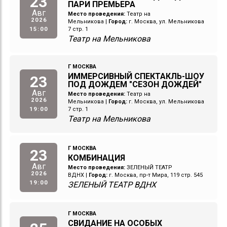
23
ПАРИ ПРЕМЬЕРА
Авг
Место проведения:
Театр на
2026
Мельникова
|
Город:
г. Москва, ул. Мельникова
15:00
7 стр. 1
Театр на Мельникова
Г МОСКВА
ИММЕРСИВНЫЙ СПЕКТАКЛЬ-ШОУ
23
ПОД ДОЖДЕМ "СЕЗОН ДОЖДЕЙ"
Авг
Место проведения:
Театр на
2026
Мельникова
|
Город:
г. Москва, ул. Мельникова
19:00
7 стр. 1
Театр на Мельникова
Г МОСКВА
23
КОМБИНАЦИЯ
Авг
Место проведения:
ЗЕЛЕНЫЙ ТЕАТР
2026
ВДНХ
|
Город:
г. Москва, пр-т Мира, 119 стр. 545
19:00
ЗЕЛЕНЫЙ ТЕАТР ВДНХ
Г МОСКВА
СВИДАНИЕ НА ОСОБЫХ