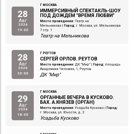
Г МОСКВА
ИММЕРСИВНЫЙ СПЕКТАКЛЬ-ШОУ
28
ПОД ДОЖДЕМ "ВРЕМЯ ЛЮБВИ"
Авг
Место проведения:
Театр на
2026
Мельникова
|
Город:
г. Москва, ул. Мельникова
19:00
7 стр. 1
Театр на Мельникова
Г РЕУТОВ
28
СЕРГЕЙ ОРЛОВ. РЕУТОВ
Авг
Место проведения:
ДК "Мир"
|
Город:
площадь
2026
Академика Челомея, 1, Реутов
20:00
ДК "Мир"
Г МОСКВА
29
ОРГАННЫЕ ВЕЧЕРА В КУСКОВО.
БАХ. А.КНЯЗЕВ (ОРГАН)
Авг
Место проведения:
Усадьба Кусково
|
Город:
2026
г. Москва, ул. Юности, д. 2
18:00
Усадьба Кусково