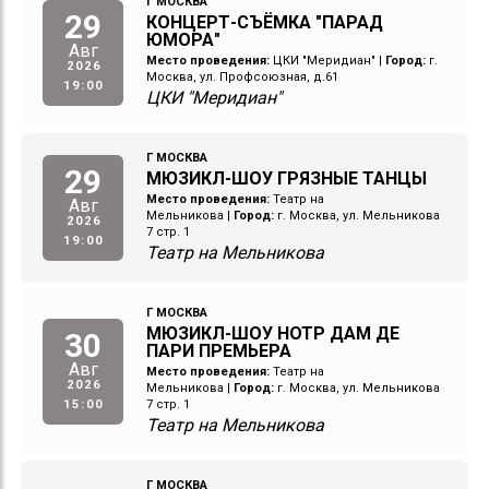
Г МОСКВА
29
КОНЦЕРТ-СЪЁМКА "ПАРАД
ЮМОРА"
Авг
Место проведения:
ЦКИ "Меридиан"
|
Город:
г.
2026
Москва, ул. Профсоюзная, д.61
19:00
ЦКИ "Меридиан"
Г МОСКВА
29
МЮЗИКЛ-ШОУ ГРЯЗНЫЕ ТАНЦЫ
Место проведения:
Театр на
Авг
Мельникова
|
Город:
г. Москва, ул. Мельникова
2026
7 стр. 1
19:00
Театр на Мельникова
Г МОСКВА
МЮЗИКЛ-ШОУ НОТР ДАМ ДЕ
30
ПАРИ ПРЕМЬЕРА
Авг
Место проведения:
Театр на
2026
Мельникова
|
Город:
г. Москва, ул. Мельникова
15:00
7 стр. 1
Театр на Мельникова
Г МОСКВА