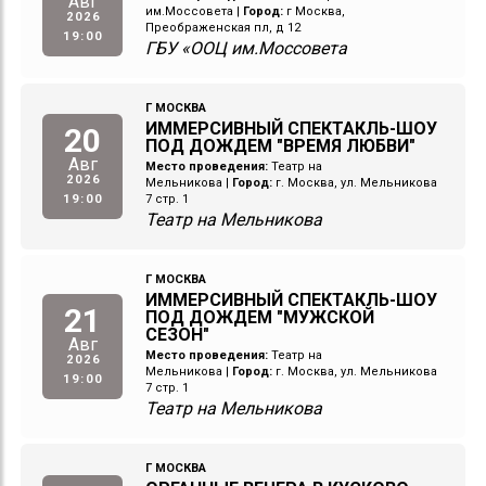
Авг
им.Моссовета
|
Город:
г Москва,
2026
Преображенская пл, д 12
19:00
ГБУ «ООЦ им.Моссовета
Г МОСКВА
ИММЕРСИВНЫЙ СПЕКТАКЛЬ-ШОУ
20
ПОД ДОЖДЕМ "ВРЕМЯ ЛЮБВИ"
Авг
Место проведения:
Театр на
2026
Мельникова
|
Город:
г. Москва, ул. Мельникова
19:00
7 стр. 1
Театр на Мельникова
Г МОСКВА
ИММЕРСИВНЫЙ СПЕКТАКЛЬ-ШОУ
21
ПОД ДОЖДЕМ "МУЖСКОЙ
СЕЗОН"
Авг
Место проведения:
Театр на
2026
Мельникова
|
Город:
г. Москва, ул. Мельникова
19:00
7 стр. 1
Театр на Мельникова
Г МОСКВА