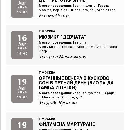
ЦЕНТРЕ. ОТКРЫТИЕ
Авг
Место проведения:
Есенин-Центр
|
Город:
2026
Москва, пер. Чернышевского, 4с2, вход слева
17:00
Есенин-Центр
Г МОСКВА
16
МЮЗИКЛ "ДЕВЧАТА"
Место проведения:
Театр на
Авг
Мельникова
|
Город:
г. Москва, ул. Мельникова
2026
7 стр. 1
19:00
Театр на Мельникова
Г МОСКВА
ОРГАННЫЕ ВЕЧЕРА В КУСКОВО.
19
СОН В ЛЕТНИЙ ДЕНЬ (ВИОЛА ДА
ГАМБА И ОРГАН)
Авг
2026
Место проведения:
Усадьба Кусково
|
Город:
19:00
г. Москва, ул. Юности, д. 2
Усадьба Кусково
Г МОСКВА
19
ФИЛУМЕНА МАРТУРАНО
Место проведения:
ГБУ «ООЦ