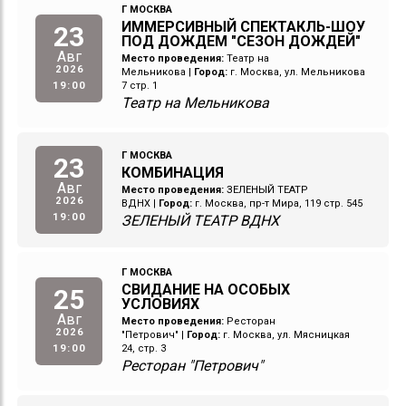
Г МОСКВА
ИММЕРСИВНЫЙ СПЕКТАКЛЬ-ШОУ
23
ПОД ДОЖДЕМ "СЕЗОН ДОЖДЕЙ"
Авг
Место проведения:
Театр на
2026
Мельникова
|
Город:
г. Москва, ул. Мельникова
19:00
7 стр. 1
Театр на Мельникова
Г МОСКВА
23
КОМБИНАЦИЯ
Авг
Место проведения:
ЗЕЛЕНЫЙ ТЕАТР
2026
ВДНХ
|
Город:
г. Москва, пр-т Мира, 119 стр. 545
19:00
ЗЕЛЕНЫЙ ТЕАТР ВДНХ
Г МОСКВА
СВИДАНИЕ НА ОСОБЫХ
25
УСЛОВИЯХ
Авг
Место проведения:
Ресторан
2026
"Петрович"
|
Город:
г. Москва, ул. Мясницкая
19:00
24, стр. 3
Ресторан "Петрович"