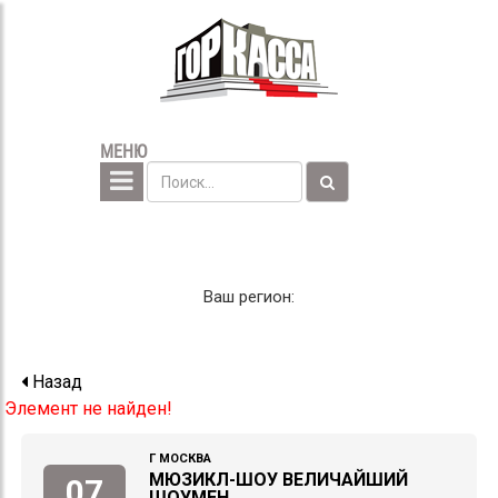
МЕНЮ
Ваш регион:
Назад
Элемент не найден!
Г МОСКВА
МЮЗИКЛ-ШОУ ВЕЛИЧАЙШИЙ
07
ШОУМЕН