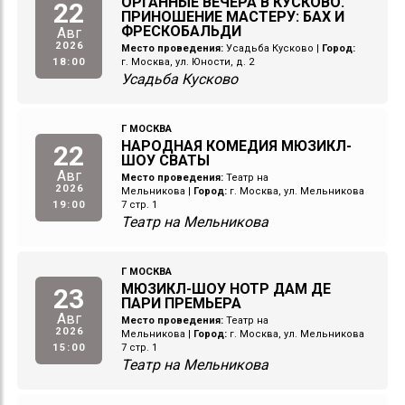
ОРГАННЫЕ ВЕЧЕРА В КУСКОВО.
22
ПРИНОШЕНИЕ МАСТЕРУ: БАХ И
ФРЕСКОБАЛЬДИ
Авг
2026
Место проведения:
Усадьба Кусково
|
Город:
18:00
г. Москва, ул. Юности, д. 2
Усадьба Кусково
Г МОСКВА
НАРОДНАЯ КОМЕДИЯ МЮЗИКЛ-
22
ШОУ СВАТЫ
Авг
Место проведения:
Театр на
2026
Мельникова
|
Город:
г. Москва, ул. Мельникова
19:00
7 стр. 1
Театр на Мельникова
Г МОСКВА
МЮЗИКЛ-ШОУ НОТР ДАМ ДЕ
23
ПАРИ ПРЕМЬЕРА
Авг
Место проведения:
Театр на
2026
Мельникова
|
Город:
г. Москва, ул. Мельникова
15:00
7 стр. 1
Театр на Мельникова