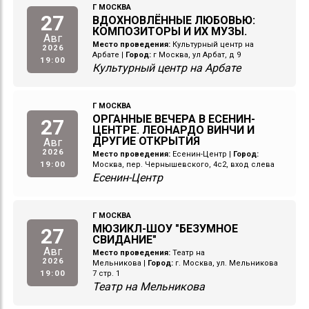
Г МОСКВА
27
ВДОХНОВЛЁННЫЕ ЛЮБОВЬЮ:
КОМПОЗИТОРЫ И ИХ МУЗЫ.
Авг
Место проведения:
Культурный центр на
2026
Арбате
|
Город:
г Москва, ул Арбат, д 9
19:00
Культурный центр на Арбате
Г МОСКВА
ОРГАННЫЕ ВЕЧЕРА В ЕСЕНИН-
27
ЦЕНТРЕ. ЛЕОНАРДО ВИНЧИ И
ДРУГИЕ ОТКРЫТИЯ
Авг
2026
Место проведения:
Есенин-Центр
|
Город:
19:00
Москва, пер. Чернышевского, 4с2, вход слева
Есенин-Центр
Г МОСКВА
МЮЗИКЛ-ШОУ "БЕЗУМНОЕ
27
СВИДАНИЕ"
Авг
Место проведения:
Театр на
2026
Мельникова
|
Город:
г. Москва, ул. Мельникова
19:00
7 стр. 1
Театр на Мельникова