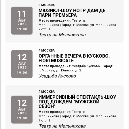
Г МОСКВА
МЮЗИКЛ-ШОУ НОТР ДАМ ДЕ
11
ПАРИ ПРЕМЬЕРА
Авг
Место проведения:
Театр на
2026
Мельникова
|
Город:
г. Москва, ул. Мельникова
19:00
7 стр. 1
Театр на Мельникова
Г МОСКВА
12
ОРГАННЫЕ ВЕЧЕРА В КУСКОВО.
FIORI MUSICALE
Авг
Место проведения:
Усадьба Кусково
|
Город:
2026
г. Москва, ул. Юности, д. 2
19:00
Усадьба Кусково
Г МОСКВА
ИММЕРСИВНЫЙ СПЕКТАКЛЬ-ШОУ
12
ПОД ДОЖДЕМ "МУЖСКОЙ
СЕЗОН"
Авг
Место проведения:
Театр на
2026
Мельникова
|
Город:
г. Москва, ул. Мельникова
19:00
7 стр. 1
Театр на Мельникова