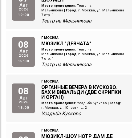
Авг
Место проведения:
Театр на
2026
Мельникова
|
Город:
г. Москва, ул. Мельникова
19:00
7 стр. 1
Театр на Мельникова
Г МОСКВА
08
МЮЗИКЛ "ДЕВЧАТА"
Место проведения:
Театр на
Авг
Мельникова
|
Город:
г. Москва, ул. Мельникова
2026
7 стр. 1
15:00
Театр на Мельникова
Г МОСКВА
ОРГАННЫЕ ВЕЧЕРА В КУСКОВО.
08
БАХ И ВИВАЛЬДИ (ДВЕ СКРИПКИ
И ОРГАН)
Авг
2026
Место проведения:
Усадьба Кусково
|
Город:
18:00
г. Москва, ул. Юности, д. 2
Усадьба Кусково
Г МОСКВА
МЮЗИКЛ-ШОУ НОТР ДАМ ДЕ