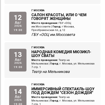
Г МОСКВА
САЛОН КРАСОТЫ, ИЛИ О ЧЕМ
12
ГОВОРЯТ ЖЕНЩИНЫ
Авг
Место проведения:
ГБУ «ООЦ
2026
им.Моссовета
|
Город:
г Москва,
19:00
Преображенская пл, д 12
ГБУ «ООЦ им.Моссовета
Г МОСКВА
НАРОДНАЯ КОМЕДИЯ МЮЗИКЛ-
13
ШОУ СВАТЫ
Авг
Место проведения:
Театр на
2026
Мельникова
|
Город:
г. Москва, ул. Мельникова
19:00
7 стр. 1
Театр на Мельникова
Г МОСКВА
ИММЕРСИВНЫЙ СПЕКТАКЛЬ-ШОУ
14
ПОД ДОЖДЕМ "СЕЗОН ДОЖДЕЙ"
Авг
Место проведения:
Театр на
2026
Мельникова
|
Город:
г. Москва, ул. Мельникова
19:00
7 стр. 1