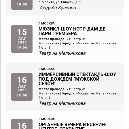
г. Москва, ул. Юности, д. 2
18:00
Усадьба Кусково
Г МОСКВА
МЮЗИКЛ-ШОУ НОТР ДАМ ДЕ
15
ПАРИ ПРЕМЬЕРА
Авг
Место проведения:
Театр на
2026
Мельникова
|
Город:
г. Москва, ул. Мельникова
19:00
7 стр. 1
Театр на Мельникова
Г МОСКВА
ИММЕРСИВНЫЙ СПЕКТАКЛЬ-ШОУ
16
ПОД ДОЖДЕМ "МУЖСКОЙ
СЕЗОН"
Авг
Место проведения:
Театр на
2026
Мельникова
|
Город:
г. Москва, ул. Мельникова
15:00
7 стр. 1
Театр на Мельникова
Г МОСКВА
16
ОРГАННЫЕ ВЕЧЕРА В ЕСЕНИН-