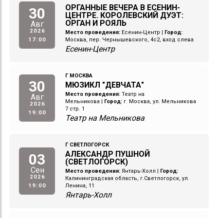
ОРГАННЫЕ ВЕЧЕРА В ЕСЕНИН-
30
ЦЕНТРЕ. КОРОЛЕВСКИЙ ДУЭТ:
ОРГАН И РОЯЛЬ
Авг
2026
Место проведения:
Есенин-Центр
|
Город:
17:00
Москва, пер. Чернышевского, 4с2, вход слева
Есенин-Центр
Г МОСКВА
30
МЮЗИКЛ "ДЕВЧАТА"
Место проведения:
Театр на
Авг
Мельникова
|
Город:
г. Москва, ул. Мельникова
2026
7 стр. 1
19:00
Театр на Мельникова
Г СВЕТЛОГОРСК
АЛЕКСАНДР ПУШНОЙ
03
(СВЕТЛОГОРСК)
Сен
Место проведения:
Янтарь-Холл
|
Город:
2026
Калининградская область, г.Светлогорск, ул.
19:00
Ленина, 11
Янтарь-Холл