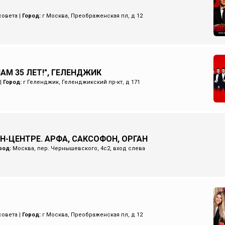
совета
|
Город:
г Москва, Преображенская пл, д 12
НАМ 35 ЛЕТ!", ГЕЛЕНДЖИК
|
Город:
г Геленджик, Геленджикский пр-кт, д 171
Н-ЦЕНТРЕ. АРФА, САКСОФОН, ОРГАН
род:
Москва, пер. Чернышевского, 4с2, вход слева
совета
|
Город:
г Москва, Преображенская пл, д 12