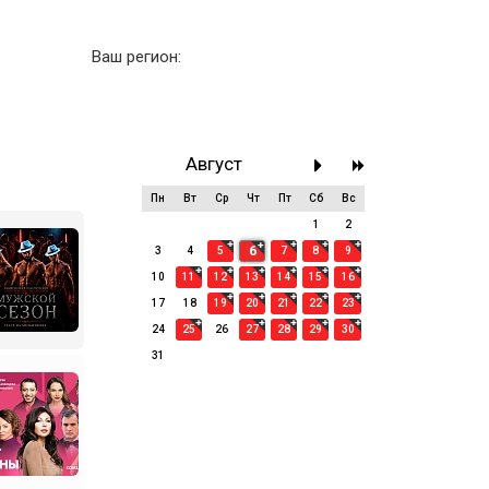
Ваш регион:
Август
Пн
Вт
Ср
Чт
Пт
Сб
Вс
27
28
29
30
31
1
2
6
3
4
5
7
8
9
10
11
12
13
14
15
16
17
18
19
20
21
22
23
24
25
26
27
28
29
30
31
1
2
3
4
5
6