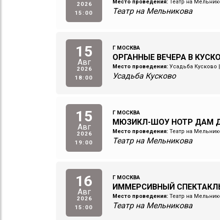
Место проведения:
Театр на Мельник
2026
Театр на Мельникова
15:00
15
Г МОСКВА
ОРГАННЫЕ ВЕЧЕРА В КУСК
Авг
Место проведения:
Усадьба Кусково
2026
Усадьба Кусково
18:00
15
Г МОСКВА
МЮЗИКЛ-ШОУ НОТР ДАМ Д
Авг
Место проведения:
Театр на Мельник
2026
Театр на Мельникова
19:00
16
Г МОСКВА
ИММЕРСИВНЫЙ СПЕКТАКЛ
Авг
Место проведения:
Театр на Мельник
2026
Театр на Мельникова
15:00