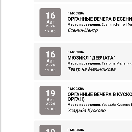
16
Г МОСКВА
ОРГАННЫЕ ВЕЧЕРА В ЕСЕН
Авг
Место проведения:
Есенин-Центр
|
Го
2026
Есенин-Центр
17:00
16
Г МОСКВА
МЮЗИКЛ "ДЕВЧАТА"
Авг
Место проведения:
Театр на Мельник
2026
Театр на Мельникова
19:00
Г МОСКВА
19
ОРГАННЫЕ ВЕЧЕРА В КУСКО
ОРГАН)
Авг
2026
Место проведения:
Усадьба Кусково
19:00
Усадьба Кусково
Г МОСКВА