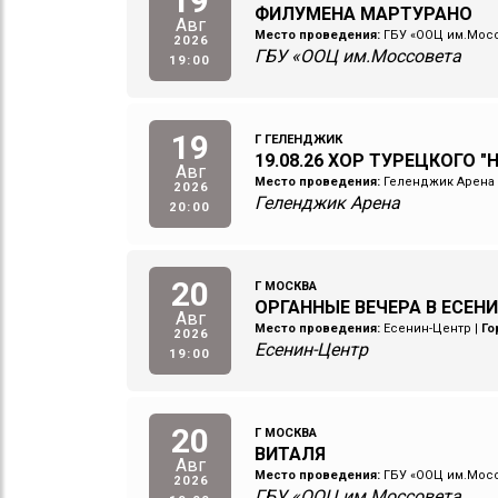
19
ФИЛУМЕНА МАРТУРАНО
Авг
Место проведения:
ГБУ «ООЦ им.Мос
2026
ГБУ «ООЦ им.Моссовета
19:00
19
Г ГЕЛЕНДЖИК
19.08.26 ХОР ТУРЕЦКОГО "
Авг
Место проведения:
Геленджик Арена
2026
Геленджик Арена
20:00
20
Г МОСКВА
ОРГАННЫЕ ВЕЧЕРА В ЕСЕНИ
Авг
Место проведения:
Есенин-Центр
|
Го
2026
Есенин-Центр
19:00
20
Г МОСКВА
ВИТАЛЯ
Авг
Место проведения:
ГБУ «ООЦ им.Мос
2026
ГБУ «ООЦ им.Моссовета