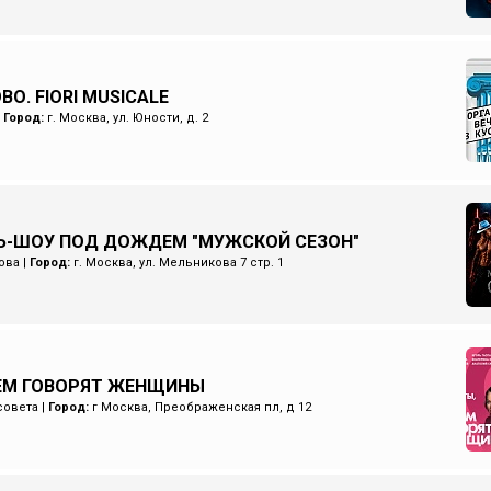
О. FIORI MUSICALE
|
Город:
г. Москва, ул. Юности, д. 2
Ь-ШОУ ПОД ДОЖДЕМ "МУЖСКОЙ СЕЗОН"
ова
|
Город:
г. Москва, ул. Мельникова 7 стр. 1
ЧЕМ ГОВОРЯТ ЖЕНЩИНЫ
совета
|
Город:
г Москва, Преображенская пл, д 12