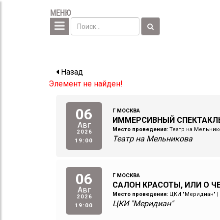
МЕНЮ
Назад
Элемент не найден!
06
Г МОСКВА
ИММЕРСИВНЫЙ СПЕКТАКЛ
Авг
Место проведения:
Театр на Мельник
2026
Театр на Мельникова
19:00
06
Г МОСКВА
САЛОН КРАСОТЫ, ИЛИ О 
Авг
Место проведения:
ЦКИ "Меридиан"
|
2026
ЦКИ "Меридиан"
19:00