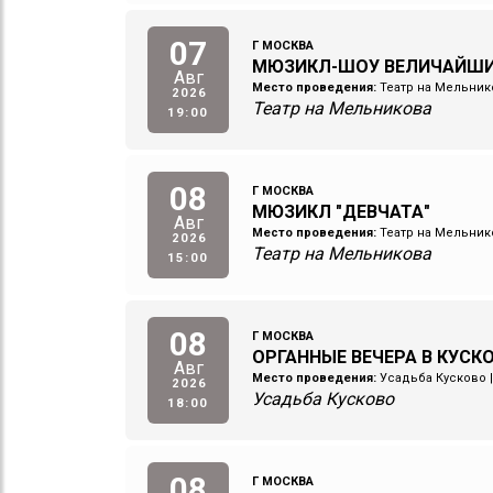
07
Г МОСКВА
МЮЗИКЛ-ШОУ ВЕЛИЧАЙШ
Авг
Место проведения:
Театр на Мельник
2026
Театр на Мельникова
19:00
08
Г МОСКВА
МЮЗИКЛ "ДЕВЧАТА"
Авг
Место проведения:
Театр на Мельник
2026
Театр на Мельникова
15:00
08
Г МОСКВА
ОРГАННЫЕ ВЕЧЕРА В КУСКО
Авг
Место проведения:
Усадьба Кусково
2026
Усадьба Кусково
18:00
08
Г МОСКВА