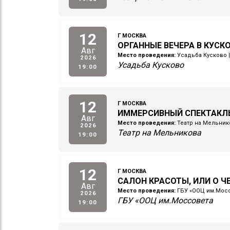
12
Г МОСКВА
ОРГАННЫЕ ВЕЧЕРА В КУСКОВ
Авг
Место проведения:
Усадьба Кусково
2026
Усадьба Кусково
19:00
12
Г МОСКВА
ИММЕРСИВНЫЙ СПЕКТАКЛ
Авг
Место проведения:
Театр на Мельник
2026
Театр на Мельникова
19:00
12
Г МОСКВА
САЛОН КРАСОТЫ, ИЛИ О 
Авг
Место проведения:
ГБУ «ООЦ им.Мос
2026
ГБУ «ООЦ им.Моссовета
19:00