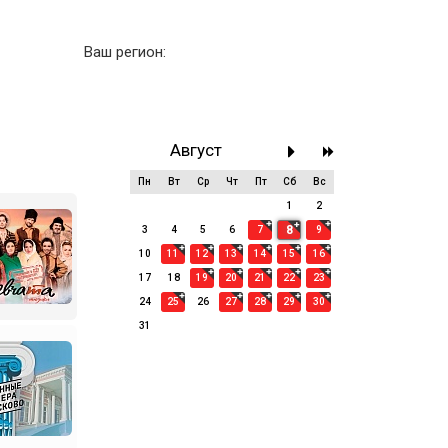
Ваш регион:
Август
Пн
Вт
Ср
Чт
Пт
Сб
Вс
27
28
29
30
31
1
2
8
3
4
5
6
7
9
10
11
12
13
14
15
16
17
18
19
20
21
22
23
24
25
26
27
28
29
30
31
1
2
3
4
5
6