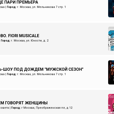
Е ПАРИ ПРЕМЬЕРА
ова
|
Город:
г. Москва, ул. Мельникова 7 стр. 1
О. FIORI MUSICALE
|
Город:
г. Москва, ул. Юности, д. 2
Ь-ШОУ ПОД ДОЖДЕМ "МУЖСКОЙ СЕЗОН"
ова
|
Город:
г. Москва, ул. Мельникова 7 стр. 1
ЧЕМ ГОВОРЯТ ЖЕНЩИНЫ
совета
|
Город:
г Москва, Преображенская пл, д 12