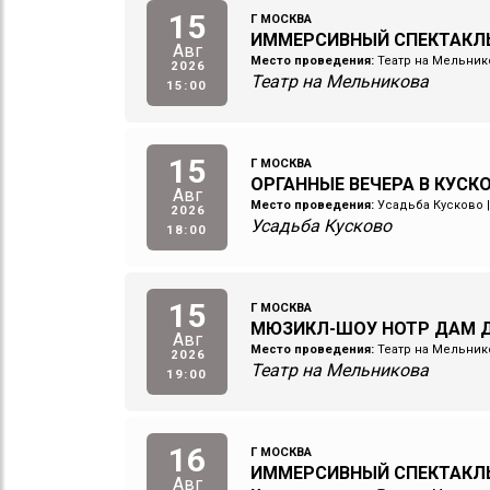
15
Г МОСКВА
ИММЕРСИВНЫЙ СПЕКТАКЛ
Авг
Место проведения:
Театр на Мельник
2026
Театр на Мельникова
15:00
15
Г МОСКВА
ОРГАННЫЕ ВЕЧЕРА В КУСК
Авг
Место проведения:
Усадьба Кусково
2026
Усадьба Кусково
18:00
15
Г МОСКВА
МЮЗИКЛ-ШОУ НОТР ДАМ Д
Авг
Место проведения:
Театр на Мельник
2026
Театр на Мельникова
19:00
16
Г МОСКВА
ИММЕРСИВНЫЙ СПЕКТАКЛ
Авг