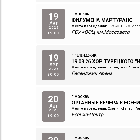
19
Г МОСКВА
ФИЛУМЕНА МАРТУРАНО
Авг
Место проведения:
ГБУ «ООЦ им.Мос
2026
ГБУ «ООЦ им.Моссовета
19:00
19
Г ГЕЛЕНДЖИК
19.08.26 ХОР ТУРЕЦКОГО "
Авг
Место проведения:
Геленджик Арена
2026
Геленджик Арена
20:00
20
Г МОСКВА
ОРГАННЫЕ ВЕЧЕРА В ЕСЕНИ
Авг
Место проведения:
Есенин-Центр
|
Го
2026
Есенин-Центр
19:00
Г МОСКВА