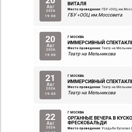
20
ВИТАЛЯ
Авг
Место проведения:
ГБУ «ООЦ им.Мос
2026
ГБУ «ООЦ им.Моссовета
19:00
20
Г МОСКВА
ИММЕРСИВНЫЙ СПЕКТАКЛЬ
Авг
Место проведения:
Театр на Мельник
2026
Театр на Мельникова
19:00
21
Г МОСКВА
ИММЕРСИВНЫЙ СПЕКТАКЛ
Авг
Место проведения:
Театр на Мельник
2026
Театр на Мельникова
19:00
Г МОСКВА
22
ОРГАННЫЕ ВЕЧЕРА В КУСК
ФРЕСКОБАЛЬДИ
Авг
2026
Место проведения:
Усадьба Кусково