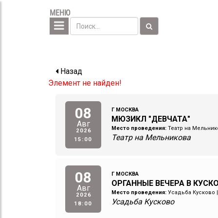
МЕНЮ
Назад
Элемент не найден!
08
Г МОСКВА
МЮЗИКЛ "ДЕВЧАТА"
Авг
Место проведения:
Театр на Мельник
2026
Театр на Мельникова
15:00
08
Г МОСКВА
ОРГАННЫЕ ВЕЧЕРА В КУСКО
Авг
Место проведения:
Усадьба Кусково
2026
Усадьба Кусково
18:00