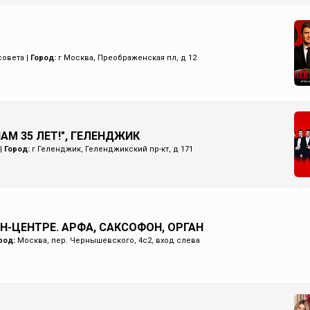
совета
|
Город:
г Москва, Преображенская пл, д 12
НАМ 35 ЛЕТ!", ГЕЛЕНДЖИК
|
Город:
г Геленджик, Геленджикский пр-кт, д 171
Н-ЦЕНТРЕ. АРФА, САКСОФОН, ОРГАН
род:
Москва, пер. Чернышевского, 4с2, вход слева