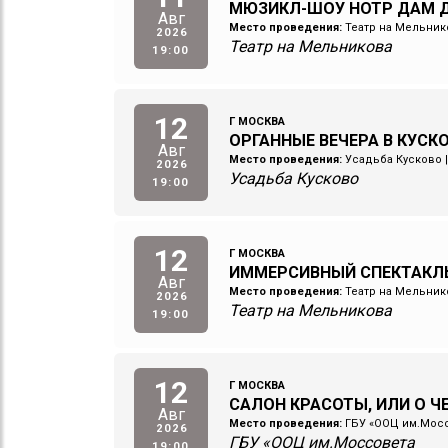
МЮЗИКЛ-ШОУ НОТР ДАМ Д
Авг
Место проведения:
Театр на Мельник
2026
Театр на Мельникова
19:00
12
Г МОСКВА
ОРГАННЫЕ ВЕЧЕРА В КУСКОВ
Авг
Место проведения:
Усадьба Кусково
2026
Усадьба Кусково
19:00
12
Г МОСКВА
ИММЕРСИВНЫЙ СПЕКТАКЛ
Авг
Место проведения:
Театр на Мельник
2026
Театр на Мельникова
19:00
12
Г МОСКВА
САЛОН КРАСОТЫ, ИЛИ О 
Авг
Место проведения:
ГБУ «ООЦ им.Мос
2026
ГБУ «ООЦ им.Моссовета
19:00