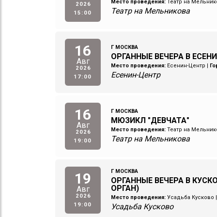
Место проведения:
Театр на Мельник
2026
Театр на Мельникова
15:00
16
Г МОСКВА
ОРГАННЫЕ ВЕЧЕРА В ЕСЕН
Авг
Место проведения:
Есенин-Центр
|
Го
2026
Есенин-Центр
17:00
16
Г МОСКВА
МЮЗИКЛ "ДЕВЧАТА"
Авг
Место проведения:
Театр на Мельник
2026
Театр на Мельникова
19:00
Г МОСКВА
19
ОРГАННЫЕ ВЕЧЕРА В КУСКО
ОРГАН)
Авг
2026
Место проведения:
Усадьба Кусково
19:00
Усадьба Кусково