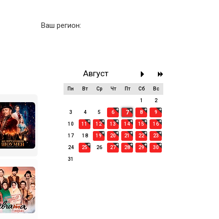
Ваш регион:
Август
Пн
Вт
Ср
Чт
Пт
Сб
Вс
27
28
29
30
31
1
2
7
3
4
5
6
8
9
10
11
12
13
14
15
16
17
18
19
20
21
22
23
24
25
26
27
28
29
30
31
1
2
3
4
5
6