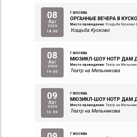
08
Г МОСКВА
ОРГАННЫЕ ВЕЧЕРА В КУСКО
Авг
Место проведения:
Усадьба Кусково
2026
Усадьба Кусково
18:00
08
Г МОСКВА
МЮЗИКЛ-ШОУ НОТР ДАМ Д
Авг
Место проведения:
Театр на Мельник
2026
Театр на Мельникова
19:00
09
Г МОСКВА
МЮЗИКЛ-ШОУ НОТР ДАМ Д
Авг
Место проведения:
Театр на Мельник
2026
Театр на Мельникова
15:00
09
Г МОСКВА