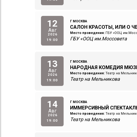
12
Г МОСКВА
САЛОН КРАСОТЫ, ИЛИ О 
Авг
Место проведения:
ГБУ «ООЦ им.Мос
2026
ГБУ «ООЦ им.Моссовета
19:00
13
Г МОСКВА
НАРОДНАЯ КОМЕДИЯ МЮЗ
Авг
Место проведения:
Театр на Мельник
2026
Театр на Мельникова
19:00
14
Г МОСКВА
ИММЕРСИВНЫЙ СПЕКТАКЛ
Авг
Место проведения:
Театр на Мельник
2026
Театр на Мельникова
19:00