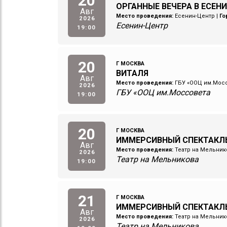
20
ОРГАННЫЕ ВЕЧЕРА В ЕСЕНИ
Авг
Место проведения:
Есенин-Центр
|
Го
2026
Есенин-Центр
19:00
20
Г МОСКВА
ВИТАЛЯ
Авг
Место проведения:
ГБУ «ООЦ им.Мос
2026
ГБУ «ООЦ им.Моссовета
19:00
20
Г МОСКВА
ИММЕРСИВНЫЙ СПЕКТАКЛЬ
Авг
Место проведения:
Театр на Мельник
2026
Театр на Мельникова
19:00
21
Г МОСКВА
ИММЕРСИВНЫЙ СПЕКТАКЛ
Авг
Место проведения:
Театр на Мельник
2026
Театр на Мельникова