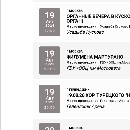
Г МОСКВА
19
ОРГАННЫЕ ВЕЧЕРА В КУСКО
ОРГАН)
Авг
2026
Место проведения:
Усадьба Кусково
19:00
Усадьба Кусково
19
Г МОСКВА
ФИЛУМЕНА МАРТУРАНО
Авг
Место проведения:
ГБУ «ООЦ им.Мос
2026
ГБУ «ООЦ им.Моссовета
19:00
19
Г ГЕЛЕНДЖИК
19.08.26 ХОР ТУРЕЦКОГО "
Авг
Место проведения:
Геленджик Арена
2026
Геленджик Арена
20:00
Г МОСКВА