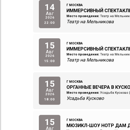
14
Г МОСКВА
ИММЕРСИВНЫЙ СПЕКТАКЛ
Авг
Место проведения:
Театр на Мельник
2026
Театр на Мельникова
22:00
15
Г МОСКВА
ИММЕРСИВНЫЙ СПЕКТАКЛ
Авг
Место проведения:
Театр на Мельник
2026
Театр на Мельникова
15:00
15
Г МОСКВА
ОРГАННЫЕ ВЕЧЕРА В КУСК
Авг
Место проведения:
Усадьба Кусково
2026
Усадьба Кусково
18:00
15
Г МОСКВА
МЮЗИКЛ-ШОУ НОТР ДАМ Д
Авг