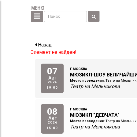
МЕНЮ
Назад
Элемент не найден!
07
Г МОСКВА
МЮЗИКЛ-ШОУ ВЕЛИЧАЙШ
Авг
Место проведения:
Театр на Мельник
2026
Театр на Мельникова
19:00
08
Г МОСКВА
МЮЗИКЛ "ДЕВЧАТА"
Авг
Место проведения:
Театр на Мельник
2026
Театр на Мельникова
15:00