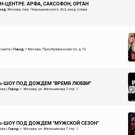
Н-ЦЕНТРЕ. АРФА, САКСОФОН, ОРГАН
род:
Москва, пер. Чернышевского, 4с2, вход слева
совета
|
Город:
г Москва, Преображенская пл, д 12
-ШОУ ПОД ДОЖДЕМ "ВРЕМЯ ЛЮБВИ"
ова
|
Город:
г. Москва, ул. Мельникова 7 стр. 1
Ь-ШОУ ПОД ДОЖДЕМ "МУЖСКОЙ СЕЗОН"
ова
|
Город:
г. Москва, ул. Мельникова 7 стр. 1