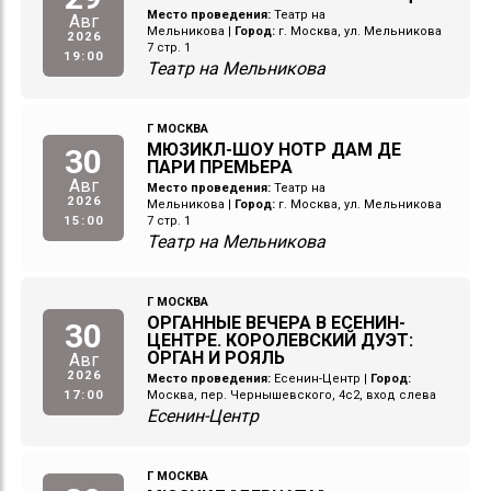
Место проведения:
Театр на
Авг
Мельникова
|
Город:
г. Москва, ул. Мельникова
2026
7 стр. 1
19:00
Театр на Мельникова
Г МОСКВА
МЮЗИКЛ-ШОУ НОТР ДАМ ДЕ
30
ПАРИ ПРЕМЬЕРА
Авг
Место проведения:
Театр на
2026
Мельникова
|
Город:
г. Москва, ул. Мельникова
15:00
7 стр. 1
Театр на Мельникова
Г МОСКВА
ОРГАННЫЕ ВЕЧЕРА В ЕСЕНИН-
30
ЦЕНТРЕ. КОРОЛЕВСКИЙ ДУЭТ:
ОРГАН И РОЯЛЬ
Авг
2026
Место проведения:
Есенин-Центр
|
Город:
17:00
Москва, пер. Чернышевского, 4с2, вход слева
Есенин-Центр
Г МОСКВА