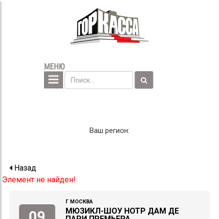
МЕНЮ
Ваш регион:
Назад
Элемент не найден!
Г МОСКВА
МЮЗИКЛ-ШОУ НОТР ДАМ ДЕ
09
ПАРИ ПРЕМЬЕРА