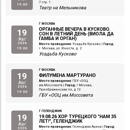
7 стр. 1
19:00
Театр на Мельникова
Г МОСКВА
ОРГАННЫЕ ВЕЧЕРА В КУСКОВО.
19
СОН В ЛЕТНИЙ ДЕНЬ (ВИОЛА ДА
ГАМБА И ОРГАН)
Авг
2026
Место проведения:
Усадьба Кусково
|
Город:
19:00
г. Москва, ул. Юности, д. 2
Усадьба Кусково
Г МОСКВА
19
ФИЛУМЕНА МАРТУРАНО
Место проведения:
ГБУ «ООЦ
Авг
им.Моссовета
|
Город:
г Москва,
2026
Преображенская пл, д 12
19:00
ГБУ «ООЦ им.Моссовета
Г ГЕЛЕНДЖИК
19
19.08.26 ХОР ТУРЕЦКОГО "НАМ 35
ЛЕТ!", ГЕЛЕНДЖИК
Авг
Место проведения:
Геленджик Арена
|
Город:
2026