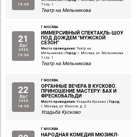
19:00
7 стр. 1
Театр на Мельникова
Г МОСКВА
ИММЕРСИВНЫЙ СПЕКТАКЛЬ-ШОУ
21
ПОД ДОЖДЕМ "МУЖСКОЙ
СЕЗОН"
Авг
Место проведения:
Театр на
2026
Мельникова
|
Город:
г. Москва, ул. Мельникова
19:00
7 стр. 1
Театр на Мельникова
Г МОСКВА
ОРГАННЫЕ ВЕЧЕРА В КУСКОВО.
22
ПРИНОШЕНИЕ МАСТЕРУ: БАХ И
ФРЕСКОБАЛЬДИ
Авг
2026
Место проведения:
Усадьба Кусково
|
Город:
18:00
г. Москва, ул. Юности, д. 2
Усадьба Кусково
Г МОСКВА
НАРОДНАЯ КОМЕДИЯ МЮЗИКЛ-