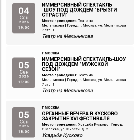
ИММЕРСИВНЫЙ СПЕКТАКЛЬ
04
-ШОУ ПОД ДОЖДЕМ "БРЫЗГИ
СТРАСТИ"
Сен
Место проведения:
Театр на
2026
Мельникова
|
Город:
г. Москва, ул. Мельникова
19:00
7 стр. 1
Театр на Мельникова
Г МОСКВА
ИММЕРСИВНЫЙ СПЕКТАКЛЬ-ШОУ
05
ПОД ДОЖДЕМ "МУЖСКОЙ
СЕЗОН"
Сен
Место проведения:
Театр на
2026
Мельникова
|
Город:
г. Москва, ул. Мельникова
15:00
7 стр. 1
Театр на Мельникова
Г МОСКВА
05
ОРГАННЫЕ ВЕЧЕРА В КУСКОВО.
ЗАКРЫТИЕ XVI ФЕСТИВАЛЯ
Сен
Место проведения:
Усадьба Кусково
|
Город:
2026
г. Москва, ул. Юности, д. 2
18:00
Усадьба Кусково