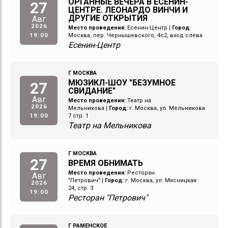
ОРГАННЫЕ ВЕЧЕРА В ЕСЕНИН-
27
ЦЕНТРЕ. ЛЕОНАРДО ВИНЧИ И
ДРУГИЕ ОТКРЫТИЯ
Авг
2026
Место проведения:
Есенин-Центр
|
Город:
19:00
Москва, пер. Чернышевского, 4с2, вход слева
Есенин-Центр
Г МОСКВА
МЮЗИКЛ-ШОУ "БЕЗУМНОЕ
27
СВИДАНИЕ"
Авг
Место проведения:
Театр на
2026
Мельникова
|
Город:
г. Москва, ул. Мельникова
19:00
7 стр. 1
Театр на Мельникова
Г МОСКВА
27
ВРЕМЯ ОБНИМАТЬ
Место проведения:
Ресторан
Авг
"Петрович"
|
Город:
г. Москва, ул. Мясницкая
2026
24, стр. 3
19:00
Ресторан "Петрович"
Г РАМЕНСКОЕ