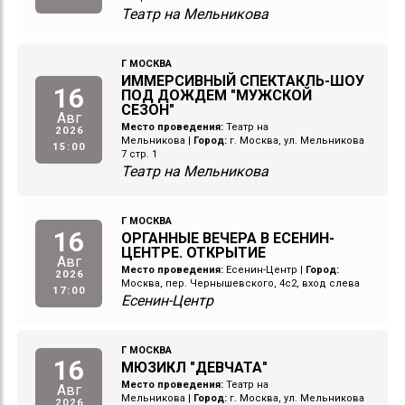
Театр на Мельникова
Г МОСКВА
ИММЕРСИВНЫЙ СПЕКТАКЛЬ-ШОУ
16
ПОД ДОЖДЕМ "МУЖСКОЙ
СЕЗОН"
Авг
Место проведения:
Театр на
2026
Мельникова
|
Город:
г. Москва, ул. Мельникова
15:00
7 стр. 1
Театр на Мельникова
Г МОСКВА
16
ОРГАННЫЕ ВЕЧЕРА В ЕСЕНИН-
ЦЕНТРЕ. ОТКРЫТИЕ
Авг
Место проведения:
Есенин-Центр
|
Город:
2026
Москва, пер. Чернышевского, 4с2, вход слева
17:00
Есенин-Центр
Г МОСКВА
16
МЮЗИКЛ "ДЕВЧАТА"
Место проведения:
Театр на
Авг
Мельникова
|
Город:
г. Москва, ул. Мельникова
2026