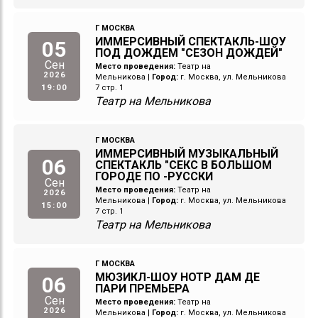
Г МОСКВА
ИММЕРСИВНЫЙ СПЕКТАКЛЬ-ШОУ
05
ПОД ДОЖДЕМ "СЕЗОН ДОЖДЕЙ"
Сен
Место проведения:
Театр на
2026
Мельникова
|
Город:
г. Москва, ул. Мельникова
19:00
7 стр. 1
Театр на Мельникова
Г МОСКВА
ИММЕРСИВНЫЙ МУЗЫКАЛЬНЫЙ
06
СПЕКТАКЛЬ "СЕКС В БОЛЬШОМ
ГОРОДЕ ПО -РУССКИ
Сен
Место проведения:
Театр на
2026
Мельникова
|
Город:
г. Москва, ул. Мельникова
15:00
7 стр. 1
Театр на Мельникова
Г МОСКВА
МЮЗИКЛ-ШОУ НОТР ДАМ ДЕ
06
ПАРИ ПРЕМЬЕРА
Сен
Место проведения:
Театр на
2026
Мельникова
|
Город:
г. Москва, ул. Мельникова