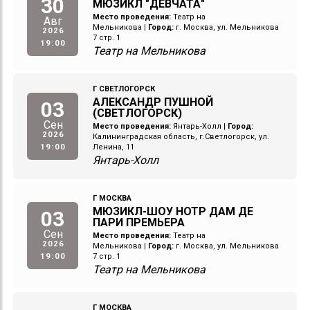
30
МЮЗИКЛ "ДЕВЧАТА"
Место проведения:
Театр на
Авг
Мельникова
|
Город:
г. Москва, ул. Мельникова
2026
7 стр. 1
19:00
Театр на Мельникова
Г СВЕТЛОГОРСК
АЛЕКСАНДР ПУШНОЙ
03
(СВЕТЛОГОРСК)
Сен
Место проведения:
Янтарь-Холл
|
Город:
2026
Калининградская область, г.Светлогорск, ул.
19:00
Ленина, 11
Янтарь-Холл
Г МОСКВА
МЮЗИКЛ-ШОУ НОТР ДАМ ДЕ
03
ПАРИ ПРЕМЬЕРА
Сен
Место проведения:
Театр на
2026
Мельникова
|
Город:
г. Москва, ул. Мельникова
19:00
7 стр. 1
Театр на Мельникова
Г МОСКВА