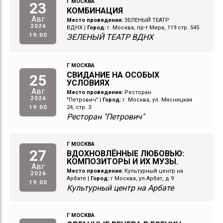
Г МОСКВА
23
КОМБИНАЦИЯ
Авг
Место проведения:
ЗЕЛЕНЫЙ ТЕАТР
2026
ВДНХ
|
Город:
г. Москва, пр-т Мира, 119 стр. 545
19:00
ЗЕЛЕНЫЙ ТЕАТР ВДНХ
Г МОСКВА
СВИДАНИЕ НА ОСОБЫХ
25
УСЛОВИЯХ
Авг
Место проведения:
Ресторан
2026
"Петрович"
|
Город:
г. Москва, ул. Мясницкая
19:00
24, стр. 3
Ресторан "Петрович"
Г МОСКВА
27
ВДОХНОВЛЁННЫЕ ЛЮБОВЬЮ:
КОМПОЗИТОРЫ И ИХ МУЗЫ.
Авг
Место проведения:
Культурный центр на
2026
Арбате
|
Город:
г Москва, ул Арбат, д 9
19:00
Культурный центр на Арбате
Г МОСКВА