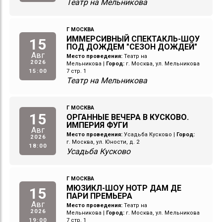
Театр на Мельникова
Г МОСКВА
ИММЕРСИВНЫЙ СПЕКТАКЛЬ-ШОУ
15
ПОД ДОЖДЕМ "СЕЗОН ДОЖДЕЙ"
Авг
Место проведения:
Театр на
2026
Мельникова
|
Город:
г. Москва, ул. Мельникова
15:00
7 стр. 1
Театр на Мельникова
Г МОСКВА
15
ОРГАННЫЕ ВЕЧЕРА В КУСКОВО.
ИМПЕРИЯ ФУГИ
Авг
Место проведения:
Усадьба Кусково
|
Город:
2026
г. Москва, ул. Юности, д. 2
18:00
Усадьба Кусково
Г МОСКВА
МЮЗИКЛ-ШОУ НОТР ДАМ ДЕ
15
ПАРИ ПРЕМЬЕРА
Авг
Место проведения:
Театр на
2026
Мельникова
|
Город:
г. Москва, ул. Мельникова
19:00
7 стр. 1