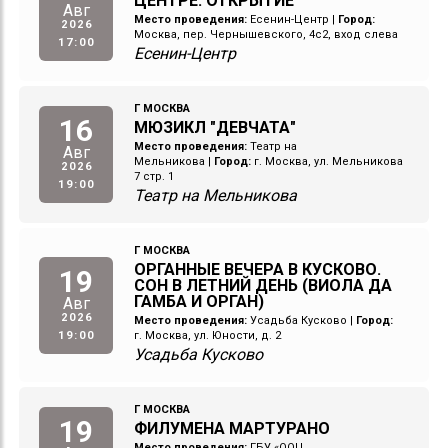
ЦЕНТРЕ. ОТКРЫТИЕ
Авг
Место проведения:
Есенин-Центр
|
Город:
2026
Москва, пер. Чернышевского, 4с2, вход слева
17:00
Есенин-Центр
Г МОСКВА
16
МЮЗИКЛ "ДЕВЧАТА"
Место проведения:
Театр на
Авг
Мельникова
|
Город:
г. Москва, ул. Мельникова
2026
7 стр. 1
19:00
Театр на Мельникова
Г МОСКВА
ОРГАННЫЕ ВЕЧЕРА В КУСКОВО.
19
СОН В ЛЕТНИЙ ДЕНЬ (ВИОЛА ДА
ГАМБА И ОРГАН)
Авг
2026
Место проведения:
Усадьба Кусково
|
Город:
19:00
г. Москва, ул. Юности, д. 2
Усадьба Кусково
Г МОСКВА
19
ФИЛУМЕНА МАРТУРАНО
Место проведения:
ГБУ «ООЦ