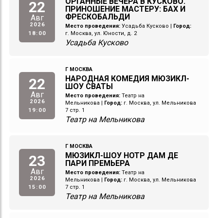
ОРГАННЫЕ ВЕЧЕРА В КУСКОВО.
22
ПРИНОШЕНИЕ МАСТЕРУ: БАХ И
ФРЕСКОБАЛЬДИ
Авг
2026
Место проведения:
Усадьба Кусково
|
Город:
18:00
г. Москва, ул. Юности, д. 2
Усадьба Кусково
Г МОСКВА
НАРОДНАЯ КОМЕДИЯ МЮЗИКЛ-
22
ШОУ СВАТЫ
Авг
Место проведения:
Театр на
2026
Мельникова
|
Город:
г. Москва, ул. Мельникова
19:00
7 стр. 1
Театр на Мельникова
Г МОСКВА
МЮЗИКЛ-ШОУ НОТР ДАМ ДЕ
23
ПАРИ ПРЕМЬЕРА
Авг
Место проведения:
Театр на
2026
Мельникова
|
Город:
г. Москва, ул. Мельникова
15:00
7 стр. 1
Театр на Мельникова