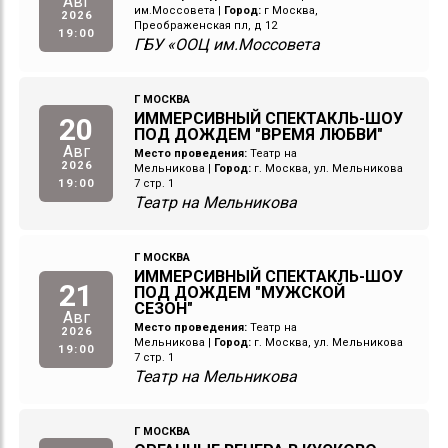
Авг
им.Моссовета
|
Город:
г Москва,
2026
Преображенская пл, д 12
19:00
ГБУ «ООЦ им.Моссовета
Г МОСКВА
ИММЕРСИВНЫЙ СПЕКТАКЛЬ-ШОУ
20
ПОД ДОЖДЕМ "ВРЕМЯ ЛЮБВИ"
Авг
Место проведения:
Театр на
2026
Мельникова
|
Город:
г. Москва, ул. Мельникова
19:00
7 стр. 1
Театр на Мельникова
Г МОСКВА
ИММЕРСИВНЫЙ СПЕКТАКЛЬ-ШОУ
21
ПОД ДОЖДЕМ "МУЖСКОЙ
СЕЗОН"
Авг
Место проведения:
Театр на
2026
Мельникова
|
Город:
г. Москва, ул. Мельникова
19:00
7 стр. 1
Театр на Мельникова
Г МОСКВА