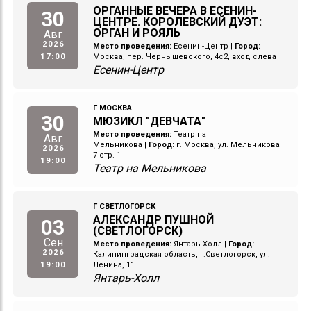
ОРГАННЫЕ ВЕЧЕРА В ЕСЕНИН-
30
ЦЕНТРЕ. КОРОЛЕВСКИЙ ДУЭТ:
ОРГАН И РОЯЛЬ
Авг
2026
Место проведения:
Есенин-Центр
|
Город:
17:00
Москва, пер. Чернышевского, 4с2, вход слева
Есенин-Центр
Г МОСКВА
30
МЮЗИКЛ "ДЕВЧАТА"
Место проведения:
Театр на
Авг
Мельникова
|
Город:
г. Москва, ул. Мельникова
2026
7 стр. 1
19:00
Театр на Мельникова
Г СВЕТЛОГОРСК
АЛЕКСАНДР ПУШНОЙ
03
(СВЕТЛОГОРСК)
Сен
Место проведения:
Янтарь-Холл
|
Город:
2026
Калининградская область, г.Светлогорск, ул.
19:00
Ленина, 11
Янтарь-Холл