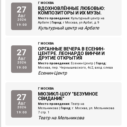
Г МОСКВА
27
ВДОХНОВЛЁННЫЕ ЛЮБОВЬЮ:
КОМПОЗИТОРЫ И ИХ МУЗЫ.
Авг
Место проведения:
Культурный центр на
2026
Арбате
|
Город:
г Москва, ул Арбат, д 9
19:00
Культурный центр на Арбате
Г МОСКВА
ОРГАННЫЕ ВЕЧЕРА В ЕСЕНИН-
27
ЦЕНТРЕ. ЛЕОНАРДО ВИНЧИ И
ДРУГИЕ ОТКРЫТИЯ
Авг
2026
Место проведения:
Есенин-Центр
|
Город:
19:00
Москва, пер. Чернышевского, 4с2, вход слева
Есенин-Центр
Г МОСКВА
МЮЗИКЛ-ШОУ "БЕЗУМНОЕ
27
СВИДАНИЕ"
Авг
Место проведения:
Театр на
2026
Мельникова
|
Город:
г. Москва, ул. Мельникова
19:00
7 стр. 1
Театр на Мельникова