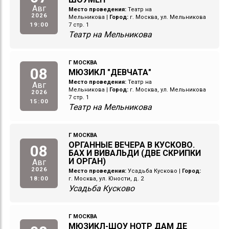
Авг
Место проведения:
Театр на
2026
Мельникова
|
Город:
г. Москва, ул. Мельникова
19:00
7 стр. 1
Театр на Мельникова
Г МОСКВА
08
МЮЗИКЛ "ДЕВЧАТА"
Место проведения:
Театр на
Авг
Мельникова
|
Город:
г. Москва, ул. Мельникова
2026
7 стр. 1
15:00
Театр на Мельникова
Г МОСКВА
ОРГАННЫЕ ВЕЧЕРА В КУСКОВО.
08
БАХ И ВИВАЛЬДИ (ДВЕ СКРИПКИ
И ОРГАН)
Авг
2026
Место проведения:
Усадьба Кусково
|
Город:
18:00
г. Москва, ул. Юности, д. 2
Усадьба Кусково
Г МОСКВА
МЮЗИКЛ-ШОУ НОТР ДАМ ДЕ