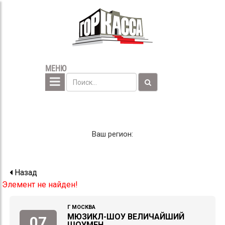
МЕНЮ
Ваш регион:
Назад
Элемент не найден!
Г МОСКВА
МЮЗИКЛ-ШОУ ВЕЛИЧАЙШИЙ
07
ШОУМЕН