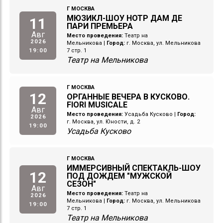
Г МОСКВА
МЮЗИКЛ-ШОУ НОТР ДАМ ДЕ
11
ПАРИ ПРЕМЬЕРА
Авг
Место проведения:
Театр на
2026
Мельникова
|
Город:
г. Москва, ул. Мельникова
19:00
7 стр. 1
Театр на Мельникова
Г МОСКВА
12
ОРГАННЫЕ ВЕЧЕРА В КУСКОВО.
FIORI MUSICALE
Авг
Место проведения:
Усадьба Кусково
|
Город:
2026
г. Москва, ул. Юности, д. 2
19:00
Усадьба Кусково
Г МОСКВА
ИММЕРСИВНЫЙ СПЕКТАКЛЬ-ШОУ
12
ПОД ДОЖДЕМ "МУЖСКОЙ
СЕЗОН"
Авг
Место проведения:
Театр на
2026
Мельникова
|
Город:
г. Москва, ул. Мельникова
19:00
7 стр. 1
Театр на Мельникова