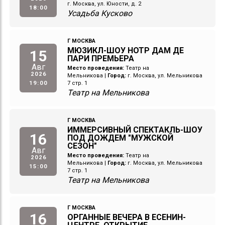
г. Москва, ул. Юности, д. 2
18:00
Усадьба Кусково
Г МОСКВА
МЮЗИКЛ-ШОУ НОТР ДАМ ДЕ
15
ПАРИ ПРЕМЬЕРА
Авг
Место проведения:
Театр на
2026
Мельникова
|
Город:
г. Москва, ул. Мельникова
19:00
7 стр. 1
Театр на Мельникова
Г МОСКВА
ИММЕРСИВНЫЙ СПЕКТАКЛЬ-ШОУ
16
ПОД ДОЖДЕМ "МУЖСКОЙ
СЕЗОН"
Авг
Место проведения:
Театр на
2026
Мельникова
|
Город:
г. Москва, ул. Мельникова
15:00
7 стр. 1
Театр на Мельникова
Г МОСКВА
16
ОРГАННЫЕ ВЕЧЕРА В ЕСЕНИН-