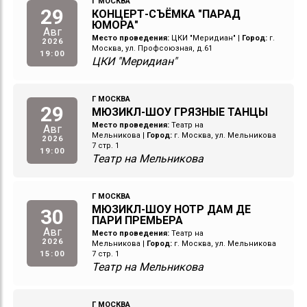
Г МОСКВА
29
КОНЦЕРТ-СЪЁМКА "ПАРАД
ЮМОРА"
Авг
Место проведения:
ЦКИ "Меридиан"
|
Город:
г.
2026
Москва, ул. Профсоюзная, д.61
19:00
ЦКИ "Меридиан"
Г МОСКВА
29
МЮЗИКЛ-ШОУ ГРЯЗНЫЕ ТАНЦЫ
Место проведения:
Театр на
Авг
Мельникова
|
Город:
г. Москва, ул. Мельникова
2026
7 стр. 1
19:00
Театр на Мельникова
Г МОСКВА
МЮЗИКЛ-ШОУ НОТР ДАМ ДЕ
30
ПАРИ ПРЕМЬЕРА
Авг
Место проведения:
Театр на
2026
Мельникова
|
Город:
г. Москва, ул. Мельникова
15:00
7 стр. 1
Театр на Мельникова
Г МОСКВА