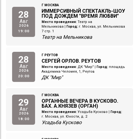
Г МОСКВА
ИММЕРСИВНЫЙ СПЕКТАКЛЬ-ШОУ
28
ПОД ДОЖДЕМ "ВРЕМЯ ЛЮБВИ"
Авг
Место проведения:
Театр на
2026
Мельникова
|
Город:
г. Москва, ул. Мельникова
19:00
7 стр. 1
Театр на Мельникова
Г РЕУТОВ
28
СЕРГЕЙ ОРЛОВ. РЕУТОВ
Авг
Место проведения:
ДК "Мир"
|
Город:
площадь
2026
Академика Челомея, 1, Реутов
20:00
ДК "Мир"
Г МОСКВА
29
ОРГАННЫЕ ВЕЧЕРА В КУСКОВО.
БАХ. А.КНЯЗЕВ (ОРГАН)
Авг
Место проведения:
Усадьба Кусково
|
Город:
2026
г. Москва, ул. Юности, д. 2
18:00
Усадьба Кусково