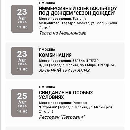
Г МОСКВА
ИММЕРСИВНЫЙ СПЕКТАКЛЬ-ШОУ
23
ПОД ДОЖДЕМ "СЕЗОН ДОЖДЕЙ"
Авг
Место проведения:
Театр на
2026
Мельникова
|
Город:
г. Москва, ул. Мельникова
19:00
7 стр. 1
Театр на Мельникова
Г МОСКВА
23
КОМБИНАЦИЯ
Авг
Место проведения:
ЗЕЛЕНЫЙ ТЕАТР
2026
ВДНХ
|
Город:
г. Москва, пр-т Мира, 119 стр. 545
19:00
ЗЕЛЕНЫЙ ТЕАТР ВДНХ
Г МОСКВА
СВИДАНИЕ НА ОСОБЫХ
25
УСЛОВИЯХ
Авг
Место проведения:
Ресторан
2026
"Петрович"
|
Город:
г. Москва, ул. Мясницкая
19:00
24, стр. 3
Ресторан "Петрович"