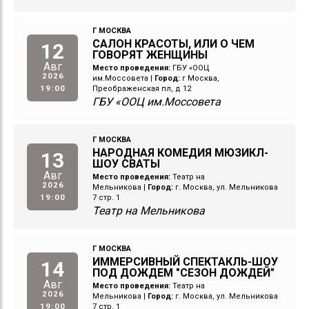
Г МОСКВА
САЛОН КРАСОТЫ, ИЛИ О ЧЕМ
12
ГОВОРЯТ ЖЕНЩИНЫ
Авг
Место проведения:
ГБУ «ООЦ
2026
им.Моссовета
|
Город:
г Москва,
19:00
Преображенская пл, д 12
ГБУ «ООЦ им.Моссовета
Г МОСКВА
НАРОДНАЯ КОМЕДИЯ МЮЗИКЛ-
13
ШОУ СВАТЫ
Авг
Место проведения:
Театр на
2026
Мельникова
|
Город:
г. Москва, ул. Мельникова
19:00
7 стр. 1
Театр на Мельникова
Г МОСКВА
ИММЕРСИВНЫЙ СПЕКТАКЛЬ-ШОУ
14
ПОД ДОЖДЕМ "СЕЗОН ДОЖДЕЙ"
Авг
Место проведения:
Театр на
2026
Мельникова
|
Город:
г. Москва, ул. Мельникова
19:00
7 стр. 1