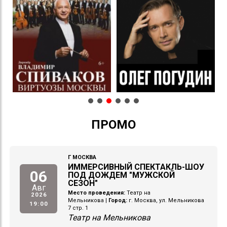
ПРОМО
Г МОСКВА
ИММЕРСИВНЫЙ СПЕКТАКЛЬ-ШОУ
06
ПОД ДОЖДЕМ "МУЖСКОЙ
СЕЗОН"
Авг
Место проведения:
Театр на
2026
Мельникова
|
Город:
г. Москва, ул. Мельникова
19:00
7 стр. 1
Театр на Мельникова