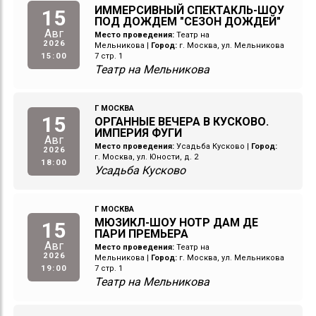
ИММЕРСИВНЫЙ СПЕКТАКЛЬ-ШОУ
15
ПОД ДОЖДЕМ "СЕЗОН ДОЖДЕЙ"
Авг
Место проведения:
Театр на
2026
Мельникова
|
Город:
г. Москва, ул. Мельникова
15:00
7 стр. 1
Театр на Мельникова
Г МОСКВА
15
ОРГАННЫЕ ВЕЧЕРА В КУСКОВО.
ИМПЕРИЯ ФУГИ
Авг
Место проведения:
Усадьба Кусково
|
Город:
2026
г. Москва, ул. Юности, д. 2
18:00
Усадьба Кусково
Г МОСКВА
МЮЗИКЛ-ШОУ НОТР ДАМ ДЕ
15
ПАРИ ПРЕМЬЕРА
Авг
Место проведения:
Театр на
2026
Мельникова
|
Город:
г. Москва, ул. Мельникова
19:00
7 стр. 1
Театр на Мельникова