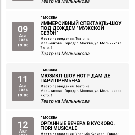
Театр на Мельникова
Г МОСКВА
ИММЕРСИВНЫЙ СПЕКТАКЛЬ-ШОУ
09
ПОД ДОЖДЕМ "МУЖСКОЙ
СЕЗОН"
Авг
Место проведения:
Театр на
2026
Мельникова
|
Город:
г. Москва, ул. Мельникова
19:00
7 стр. 1
Театр на Мельникова
Г МОСКВА
МЮЗИКЛ-ШОУ НОТР ДАМ ДЕ
11
ПАРИ ПРЕМЬЕРА
Авг
Место проведения:
Театр на
2026
Мельникова
|
Город:
г. Москва, ул. Мельникова
19:00
7 стр. 1
Театр на Мельникова
Г МОСКВА
12
ОРГАННЫЕ ВЕЧЕРА В КУСКОВО.
FIORI MUSICALE
Авг
Место проведения:
Усадьба Кусково
|
Город: