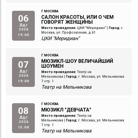
Г МОСКВА
06
САЛОН КРАСОТЫ, ИЛИ О ЧЕМ
ГОВОРЯТ ЖЕНЩИНЫ
Авг
Место проведения:
ЦКИ "Меридиан"
|
Город:
г.
2026
Москва, ул. Профсоюзная, д.61
19:00
ЦКИ "Меридиан"
Г МОСКВА
МЮЗИКЛ-ШОУ ВЕЛИЧАЙШИЙ
07
ШОУМЕН
Авг
Место проведения:
Театр на
2026
Мельникова
|
Город:
г. Москва, ул. Мельникова
19:00
7 стр. 1
Театр на Мельникова
Г МОСКВА
08
МЮЗИКЛ "ДЕВЧАТА"
Место проведения:
Театр на
Авг
Мельникова
|
Город:
г. Москва, ул. Мельникова
2026
7 стр. 1
15:00
Театр на Мельникова