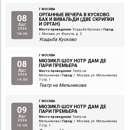
Г МОСКВА
ОРГАННЫЕ ВЕЧЕРА В КУСКОВО.
08
БАХ И ВИВАЛЬДИ (ДВЕ СКРИПКИ
И ОРГАН)
Авг
2026
Место проведения:
Усадьба Кусково
|
Город:
18:00
г. Москва, ул. Юности, д. 2
Усадьба Кусково
Г МОСКВА
МЮЗИКЛ-ШОУ НОТР ДАМ ДЕ
08
ПАРИ ПРЕМЬЕРА
Авг
Место проведения:
Театр на
2026
Мельникова
|
Город:
г. Москва, ул. Мельникова
19:00
7 стр. 1
Театр на Мельникова
Г МОСКВА
МЮЗИКЛ-ШОУ НОТР ДАМ ДЕ
09
ПАРИ ПРЕМЬЕРА
Авг
Место проведения:
Театр на
2026
Мельникова
|
Город:
г. Москва, ул. Мельникова
15:00
7 стр. 1