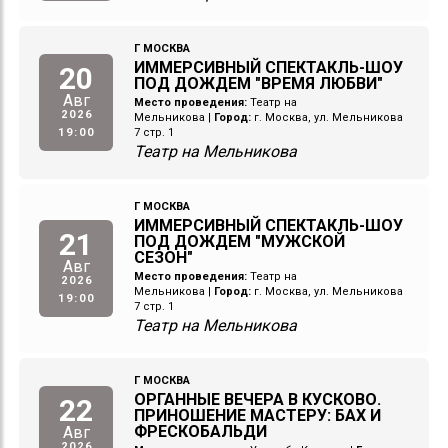
Г МОСКВА
ИММЕРСИВНЫЙ СПЕКТАКЛЬ-ШОУ
20
ПОД ДОЖДЕМ "ВРЕМЯ ЛЮБВИ"
Авг
Место проведения:
Театр на
2026
Мельникова
|
Город:
г. Москва, ул. Мельникова
19:00
7 стр. 1
Театр на Мельникова
Г МОСКВА
ИММЕРСИВНЫЙ СПЕКТАКЛЬ-ШОУ
21
ПОД ДОЖДЕМ "МУЖСКОЙ
СЕЗОН"
Авг
Место проведения:
Театр на
2026
Мельникова
|
Город:
г. Москва, ул. Мельникова
19:00
7 стр. 1
Театр на Мельникова
Г МОСКВА
ОРГАННЫЕ ВЕЧЕРА В КУСКОВО.
22
ПРИНОШЕНИЕ МАСТЕРУ: БАХ И
ФРЕСКОБАЛЬДИ
Авг
2026