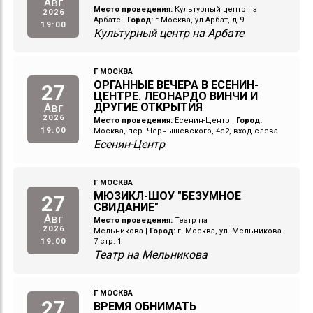
Авг
Место проведения:
Культурный центр на
2026
Арбате
|
Город:
г Москва, ул Арбат, д 9
19:00
Культурный центр на Арбате
Г МОСКВА
ОРГАННЫЕ ВЕЧЕРА В ЕСЕНИН-
27
ЦЕНТРЕ. ЛЕОНАРДО ВИНЧИ И
ДРУГИЕ ОТКРЫТИЯ
Авг
2026
Место проведения:
Есенин-Центр
|
Город:
19:00
Москва, пер. Чернышевского, 4с2, вход слева
Есенин-Центр
Г МОСКВА
МЮЗИКЛ-ШОУ "БЕЗУМНОЕ
27
СВИДАНИЕ"
Авг
Место проведения:
Театр на
2026
Мельникова
|
Город:
г. Москва, ул. Мельникова
19:00
7 стр. 1
Театр на Мельникова
Г МОСКВА
27
ВРЕМЯ ОБНИМАТЬ