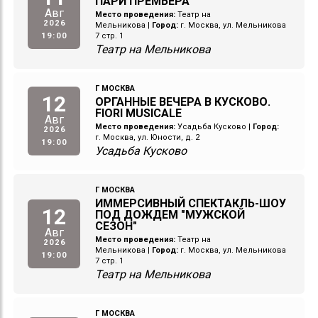
ПАРИ ПРЕМЬЕРА
Авг
Место проведения:
Театр на
2026
Мельникова
|
Город:
г. Москва, ул. Мельникова
19:00
7 стр. 1
Театр на Мельникова
Г МОСКВА
12
ОРГАННЫЕ ВЕЧЕРА В КУСКОВО.
FIORI MUSICALE
Авг
Место проведения:
Усадьба Кусково
|
Город:
2026
г. Москва, ул. Юности, д. 2
19:00
Усадьба Кусково
Г МОСКВА
ИММЕРСИВНЫЙ СПЕКТАКЛЬ-ШОУ
12
ПОД ДОЖДЕМ "МУЖСКОЙ
СЕЗОН"
Авг
Место проведения:
Театр на
2026
Мельникова
|
Город:
г. Москва, ул. Мельникова
19:00
7 стр. 1
Театр на Мельникова
Г МОСКВА