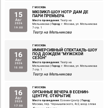
Г МОСКВА
МЮЗИКЛ-ШОУ НОТР ДАМ ДЕ
15
ПАРИ ПРЕМЬЕРА
Авг
Место проведения:
Театр на
2026
Мельникова
|
Город:
г. Москва, ул. Мельникова
19:00
7 стр. 1
Театр на Мельникова
Г МОСКВА
ИММЕРСИВНЫЙ СПЕКТАКЛЬ-ШОУ
16
ПОД ДОЖДЕМ "МУЖСКОЙ
СЕЗОН"
Авг
Место проведения:
Театр на
2026
Мельникова
|
Город:
г. Москва, ул. Мельникова
15:00
7 стр. 1
Театр на Мельникова
Г МОСКВА
16
ОРГАННЫЕ ВЕЧЕРА В ЕСЕНИН-
ЦЕНТРЕ. ОТКРЫТИЕ
Авг
Место проведения:
Есенин-Центр
|
Город:
2026
Москва, пер. Чернышевского, 4с2, вход слева
17:00