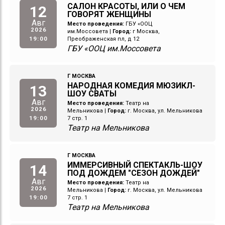
САЛОН КРАСОТЫ, ИЛИ О ЧЕМ
12
ГОВОРЯТ ЖЕНЩИНЫ
Авг
Место проведения:
ГБУ «ООЦ
2026
им.Моссовета
|
Город:
г Москва,
19:00
Преображенская пл, д 12
ГБУ «ООЦ им.Моссовета
Г МОСКВА
НАРОДНАЯ КОМЕДИЯ МЮЗИКЛ-
13
ШОУ СВАТЫ
Авг
Место проведения:
Театр на
2026
Мельникова
|
Город:
г. Москва, ул. Мельникова
19:00
7 стр. 1
Театр на Мельникова
Г МОСКВА
ИММЕРСИВНЫЙ СПЕКТАКЛЬ-ШОУ
14
ПОД ДОЖДЕМ "СЕЗОН ДОЖДЕЙ"
Авг
Место проведения:
Театр на
2026
Мельникова
|
Город:
г. Москва, ул. Мельникова
19:00
7 стр. 1
Театр на Мельникова