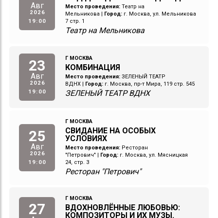
Авг
Место проведения:
Театр на
2026
Мельникова
|
Город:
г. Москва, ул. Мельникова
19:00
7 стр. 1
Театр на Мельникова
Г МОСКВА
23
КОМБИНАЦИЯ
Авг
Место проведения:
ЗЕЛЕНЫЙ ТЕАТР
2026
ВДНХ
|
Город:
г. Москва, пр-т Мира, 119 стр. 545
19:00
ЗЕЛЕНЫЙ ТЕАТР ВДНХ
Г МОСКВА
СВИДАНИЕ НА ОСОБЫХ
25
УСЛОВИЯХ
Авг
Место проведения:
Ресторан
2026
"Петрович"
|
Город:
г. Москва, ул. Мясницкая
19:00
24, стр. 3
Ресторан "Петрович"
Г МОСКВА
27
ВДОХНОВЛЁННЫЕ ЛЮБОВЬЮ:
КОМПОЗИТОРЫ И ИХ МУЗЫ.