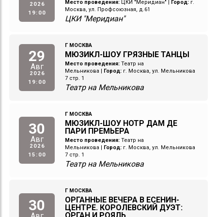
Место проведения:
ЦКИ "Меридиан"
|
Город:
г.
2026
Москва, ул. Профсоюзная, д.61
19:00
ЦКИ "Меридиан"
Г МОСКВА
29
МЮЗИКЛ-ШОУ ГРЯЗНЫЕ ТАНЦЫ
Место проведения:
Театр на
Авг
Мельникова
|
Город:
г. Москва, ул. Мельникова
2026
7 стр. 1
19:00
Театр на Мельникова
Г МОСКВА
МЮЗИКЛ-ШОУ НОТР ДАМ ДЕ
30
ПАРИ ПРЕМЬЕРА
Авг
Место проведения:
Театр на
2026
Мельникова
|
Город:
г. Москва, ул. Мельникова
15:00
7 стр. 1
Театр на Мельникова
Г МОСКВА
ОРГАННЫЕ ВЕЧЕРА В ЕСЕНИН-
30
ЦЕНТРЕ. КОРОЛЕВСКИЙ ДУЭТ:
ОРГАН И РОЯЛЬ
Авг