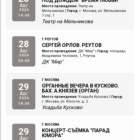
ПОД ДОЖДЕМ "ВРЕМЯ ЛЮБВИ"
Авг
Место проведения:
Театр на
2026
Мельникова
|
Город:
г. Москва, ул. Мельникова
19:00
7 стр. 1
Театр на Мельникова
Г РЕУТОВ
28
СЕРГЕЙ ОРЛОВ. РЕУТОВ
Авг
Место проведения:
ДК "Мир"
|
Город:
площадь
2026
Академика Челомея, 1, Реутов
20:00
ДК "Мир"
Г МОСКВА
29
ОРГАННЫЕ ВЕЧЕРА В КУСКОВО.
БАХ. А.КНЯЗЕВ (ОРГАН)
Авг
Место проведения:
Усадьба Кусково
|
Город:
2026
г. Москва, ул. Юности, д. 2
18:00
Усадьба Кусково
Г МОСКВА
29
КОНЦЕРТ-СЪЁМКА "ПАРАД
ЮМОРА"
Авг