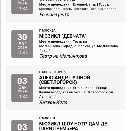
2026
Место проведения:
Есенин-Центр
|
Город:
17:00
Москва, пер. Чернышевского, 4с2, вход слева
Есенин-Центр
Г МОСКВА
30
МЮЗИКЛ "ДЕВЧАТА"
Место проведения:
Театр на
Авг
Мельникова
|
Город:
г. Москва, ул. Мельникова
2026
7 стр. 1
19:00
Театр на Мельникова
Г СВЕТЛОГОРСК
АЛЕКСАНДР ПУШНОЙ
03
(СВЕТЛОГОРСК)
Сен
Место проведения:
Янтарь-Холл
|
Город:
2026
Калининградская область, г.Светлогорск, ул.
19:00
Ленина, 11
Янтарь-Холл
Г МОСКВА
МЮЗИКЛ-ШОУ НОТР ДАМ ДЕ
03
ПАРИ ПРЕМЬЕРА