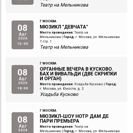
Театр на Мельникова
Г МОСКВА
08
МЮЗИКЛ "ДЕВЧАТА"
Место проведения:
Театр на
Авг
Мельникова
|
Город:
г. Москва, ул. Мельникова
2026
7 стр. 1
15:00
Театр на Мельникова
Г МОСКВА
ОРГАННЫЕ ВЕЧЕРА В КУСКОВО.
08
БАХ И ВИВАЛЬДИ (ДВЕ СКРИПКИ
И ОРГАН)
Авг
2026
Место проведения:
Усадьба Кусково
|
Город:
18:00
г. Москва, ул. Юности, д. 2
Усадьба Кусково
Г МОСКВА
МЮЗИКЛ-ШОУ НОТР ДАМ ДЕ
08
ПАРИ ПРЕМЬЕРА
Авг
Место проведения:
Театр на
2026
Мельникова
|
Город:
г. Москва, ул. Мельникова