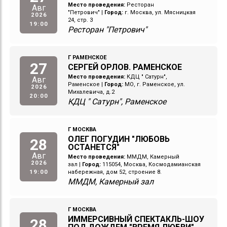
Место проведения:
Ресторан
Авг
"Петрович"
|
Город:
г. Москва, ул. Мясницкая
2026
24, стр. 3
19:00
Ресторан "Петрович"
Г РАМЕНСКОЕ
27
СЕРГЕЙ ОРЛОВ. РАМЕНСКОЕ
Место проведения:
КДЦ " Сатурн",
Авг
Раменское
|
Город:
МО, г. Раменское, ул.
2026
Михалевича, д.2
20:00
КДЦ " Сатурн", Раменское
Г МОСКВА
ОЛЕГ ПОГУДИН "ЛЮБОВЬ
28
ОСТАНЕТСЯ"
Авг
Место проведения:
ММДМ, Камерный
2026
зал
|
Город:
115054, Москва, Космодамианская
19:00
набережная, дом 52, строение 8.
ММДМ, Камерный зал
Г МОСКВА
ИММЕРСИВНЫЙ СПЕКТАКЛЬ-ШОУ
28