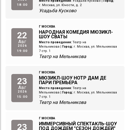
Место проведения:
Усадьба Кусково
|
Город:
18:00
г. Москва, ул. Юности, д. 2
Усадьба Кусково
Г МОСКВА
НАРОДНАЯ КОМЕДИЯ МЮЗИКЛ-
22
ШОУ СВАТЫ
Авг
Место проведения:
Театр на
2026
Мельникова
|
Город:
г. Москва, ул. Мельникова
19:00
7 стр. 1
Театр на Мельникова
Г МОСКВА
МЮЗИКЛ-ШОУ НОТР ДАМ ДЕ
23
ПАРИ ПРЕМЬЕРА
Авг
Место проведения:
Театр на
2026
Мельникова
|
Город:
г. Москва, ул. Мельникова
15:00
7 стр. 1
Театр на Мельникова
Г МОСКВА
ИММЕРСИВНЫЙ СПЕКТАКЛЬ-ШОУ
23
ПОД ДОЖДЕМ "СЕЗОН ДОЖДЕЙ"