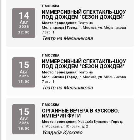
Г МОСКВА
ИММЕРСИВНЫЙ СПЕКТАКЛЬ-ШОУ
14
ПОД ДОЖДЕМ "СЕЗОН ДОЖДЕЙ"
Авг
Место проведения:
Театр на
2026
Мельникова
|
Город:
г. Москва, ул. Мельникова
22:00
7 стр. 1
Театр на Мельникова
Г МОСКВА
ИММЕРСИВНЫЙ СПЕКТАКЛЬ-ШОУ
15
ПОД ДОЖДЕМ "СЕЗОН ДОЖДЕЙ"
Авг
Место проведения:
Театр на
2026
Мельникова
|
Город:
г. Москва, ул. Мельникова
15:00
7 стр. 1
Театр на Мельникова
Г МОСКВА
15
ОРГАННЫЕ ВЕЧЕРА В КУСКОВО.
ИМПЕРИЯ ФУГИ
Авг
Место проведения:
Усадьба Кусково
|
Город:
2026
г. Москва, ул. Юности, д. 2
18:00
Усадьба Кусково