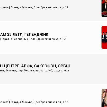
совета
|
Город:
г Москва, Преображенская пл, д 12
НАМ 35 ЛЕТ!", ГЕЛЕНДЖИК
|
Город:
г Геленджик, Геленджикский пр-кт, д 171
Н-ЦЕНТРЕ. АРФА, САКСОФОН, ОРГАН
род:
Москва, пер. Чернышевского, 4с2, вход слева
совета
|
Город:
г Москва, Преображенская пл, д 12