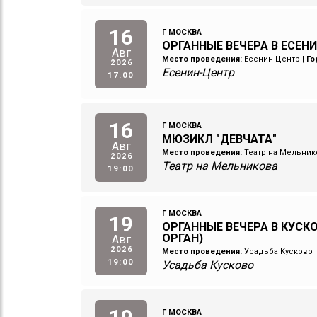
16
Г МОСКВА
ОРГАННЫЕ ВЕЧЕРА В ЕСЕН
Авг
Место проведения:
Есенин-Центр
|
Го
2026
Есенин-Центр
17:00
16
Г МОСКВА
МЮЗИКЛ "ДЕВЧАТА"
Авг
Место проведения:
Театр на Мельник
2026
Театр на Мельникова
19:00
Г МОСКВА
19
ОРГАННЫЕ ВЕЧЕРА В КУСКО
ОРГАН)
Авг
2026
Место проведения:
Усадьба Кусково
19:00
Усадьба Кусково
Г МОСКВА