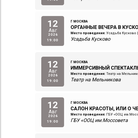
12
Г МОСКВА
ОРГАННЫЕ ВЕЧЕРА В КУСКОВ
Авг
Место проведения:
Усадьба Кусково
2026
Усадьба Кусково
19:00
12
Г МОСКВА
ИММЕРСИВНЫЙ СПЕКТАКЛ
Авг
Место проведения:
Театр на Мельник
2026
Театр на Мельникова
19:00
12
Г МОСКВА
САЛОН КРАСОТЫ, ИЛИ О 
Авг
Место проведения:
ГБУ «ООЦ им.Мос
2026
ГБУ «ООЦ им.Моссовета
19:00