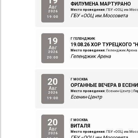
19
ФИЛУМЕНА МАРТУРАНО
Авг
Место проведения:
ГБУ «ООЦ им.Мос
2026
ГБУ «ООЦ им.Моссовета
19:00
19
Г ГЕЛЕНДЖИК
19.08.26 ХОР ТУРЕЦКОГО "
Авг
Место проведения:
Геленджик Арена
2026
Геленджик Арена
20:00
20
Г МОСКВА
ОРГАННЫЕ ВЕЧЕРА В ЕСЕНИ
Авг
Место проведения:
Есенин-Центр
|
Го
2026
Есенин-Центр
19:00
20
Г МОСКВА
ВИТАЛЯ
Авг
Место проведения:
ГБУ «ООЦ им.Мос
2026
ГБУ «ООЦ им.Моссовета