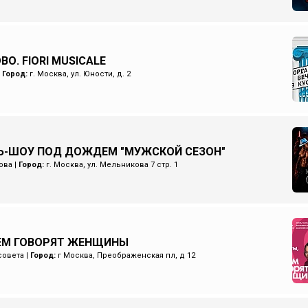
О. FIORI MUSICALE
|
Город:
г. Москва, ул. Юности, д. 2
Ь-ШОУ ПОД ДОЖДЕМ "МУЖСКОЙ СЕЗОН"
ова
|
Город:
г. Москва, ул. Мельникова 7 стр. 1
ЧЕМ ГОВОРЯТ ЖЕНЩИНЫ
совета
|
Город:
г Москва, Преображенская пл, д 12