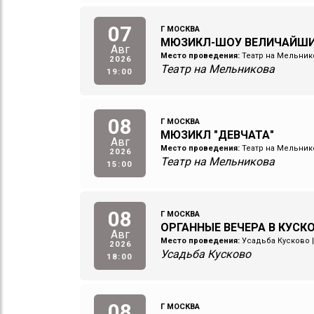
07
Г МОСКВА
МЮЗИКЛ-ШОУ ВЕЛИЧАЙШ
Авг
Место проведения:
Театр на Мельник
2026
Театр на Мельникова
19:00
08
Г МОСКВА
МЮЗИКЛ "ДЕВЧАТА"
Авг
Место проведения:
Театр на Мельник
2026
Театр на Мельникова
15:00
08
Г МОСКВА
ОРГАННЫЕ ВЕЧЕРА В КУСКО
Авг
Место проведения:
Усадьба Кусково
2026
Усадьба Кусково
18:00
08
Г МОСКВА