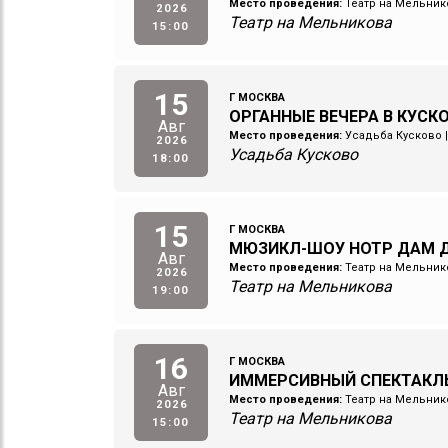
Место проведения:
Театр на Мельник
2026
Театр на Мельникова
15:00
15
Г МОСКВА
ОРГАННЫЕ ВЕЧЕРА В КУСК
Авг
Место проведения:
Усадьба Кусково
2026
Усадьба Кусково
18:00
15
Г МОСКВА
МЮЗИКЛ-ШОУ НОТР ДАМ Д
Авг
Место проведения:
Театр на Мельник
2026
Театр на Мельникова
19:00
16
Г МОСКВА
ИММЕРСИВНЫЙ СПЕКТАКЛ
Авг
Место проведения:
Театр на Мельник
2026
Театр на Мельникова
15:00