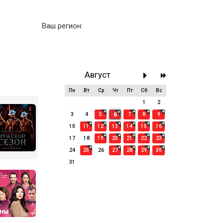
Ваш регион:
Август
Пн
Вт
Ср
Чт
Пт
Сб
Вс
27
28
29
30
31
1
2
6
3
4
5
7
8
9
10
11
12
13
14
15
16
17
18
19
20
21
22
23
24
25
26
27
28
29
30
31
1
2
3
4
5
6