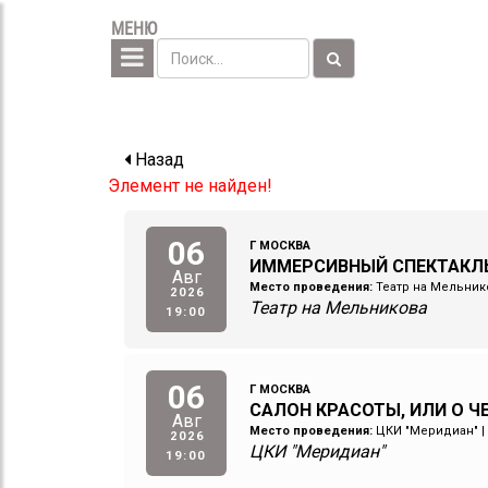
МЕНЮ
Назад
Элемент не найден!
06
Г МОСКВА
ИММЕРСИВНЫЙ СПЕКТАКЛ
Авг
Место проведения:
Театр на Мельник
2026
Театр на Мельникова
19:00
06
Г МОСКВА
САЛОН КРАСОТЫ, ИЛИ О 
Авг
Место проведения:
ЦКИ "Меридиан"
|
2026
ЦКИ "Меридиан"
19:00