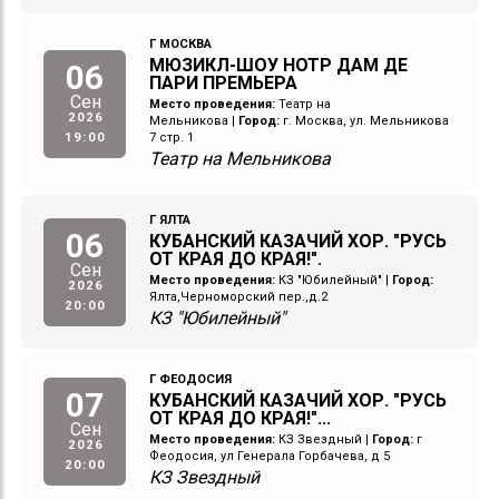
Г МОСКВА
МЮЗИКЛ-ШОУ НОТР ДАМ ДЕ
06
ПАРИ ПРЕМЬЕРА
Сен
Место проведения:
Театр на
2026
Мельникова
|
Город:
г. Москва, ул. Мельникова
19:00
7 стр. 1
Театр на Мельникова
Г ЯЛТА
06
КУБАНСКИЙ КАЗАЧИЙ ХОР. "РУСЬ
ОТ КРАЯ ДО КРАЯ!".
Сен
Место проведения:
КЗ "Юбилейный"
|
Город:
2026
Ялта,Черноморский пер.,д.2
20:00
КЗ "Юбилейный"
Г ФЕОДОСИЯ
07
КУБАНСКИЙ КАЗАЧИЙ ХОР. "РУСЬ
ОТ КРАЯ ДО КРАЯ!"...
Сен
Место проведения:
КЗ Звездный
|
Город:
г
2026
Феодосия, ул Генерала Горбачева, д 5
20:00
КЗ Звездный