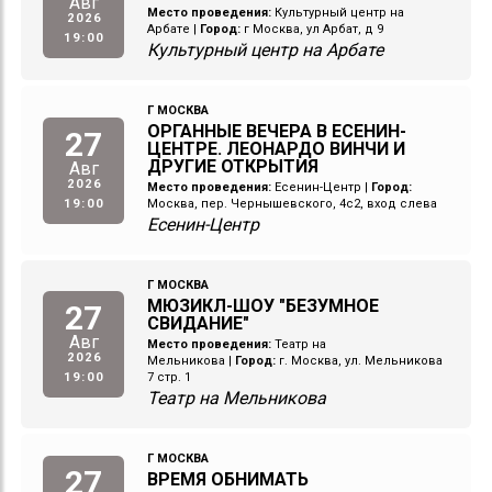
Авг
Место проведения:
Культурный центр на
2026
Арбате
|
Город:
г Москва, ул Арбат, д 9
19:00
Культурный центр на Арбате
Г МОСКВА
ОРГАННЫЕ ВЕЧЕРА В ЕСЕНИН-
27
ЦЕНТРЕ. ЛЕОНАРДО ВИНЧИ И
ДРУГИЕ ОТКРЫТИЯ
Авг
2026
Место проведения:
Есенин-Центр
|
Город:
19:00
Москва, пер. Чернышевского, 4с2, вход слева
Есенин-Центр
Г МОСКВА
МЮЗИКЛ-ШОУ "БЕЗУМНОЕ
27
СВИДАНИЕ"
Авг
Место проведения:
Театр на
2026
Мельникова
|
Город:
г. Москва, ул. Мельникова
19:00
7 стр. 1
Театр на Мельникова
Г МОСКВА
27
ВРЕМЯ ОБНИМАТЬ