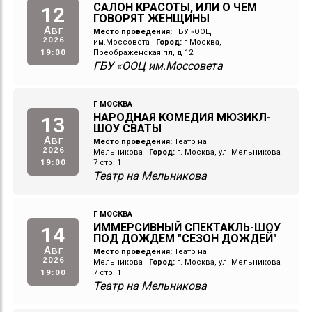
САЛОН КРАСОТЫ, ИЛИ О ЧЕМ
12
ГОВОРЯТ ЖЕНЩИНЫ
Авг
Место проведения:
ГБУ «ООЦ
2026
им.Моссовета
|
Город:
г Москва,
19:00
Преображенская пл, д 12
ГБУ «ООЦ им.Моссовета
Г МОСКВА
НАРОДНАЯ КОМЕДИЯ МЮЗИКЛ-
13
ШОУ СВАТЫ
Авг
Место проведения:
Театр на
2026
Мельникова
|
Город:
г. Москва, ул. Мельникова
19:00
7 стр. 1
Театр на Мельникова
Г МОСКВА
ИММЕРСИВНЫЙ СПЕКТАКЛЬ-ШОУ
14
ПОД ДОЖДЕМ "СЕЗОН ДОЖДЕЙ"
Авг
Место проведения:
Театр на
2026
Мельникова
|
Город:
г. Москва, ул. Мельникова
19:00
7 стр. 1
Театр на Мельникова