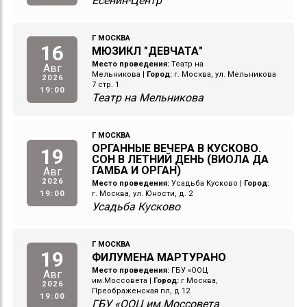
Есенин-Центр
Г МОСКВА
16
МЮЗИКЛ "ДЕВЧАТА"
Место проведения:
Театр на
Авг
Мельникова
|
Город:
г. Москва, ул. Мельникова
2026
7 стр. 1
19:00
Театр на Мельникова
Г МОСКВА
ОРГАННЫЕ ВЕЧЕРА В КУСКОВО.
19
СОН В ЛЕТНИЙ ДЕНЬ (ВИОЛА ДА
ГАМБА И ОРГАН)
Авг
2026
Место проведения:
Усадьба Кусково
|
Город:
19:00
г. Москва, ул. Юности, д. 2
Усадьба Кусково
Г МОСКВА
19
ФИЛУМЕНА МАРТУРАНО
Место проведения:
ГБУ «ООЦ
Авг
им.Моссовета
|
Город:
г Москва,
2026
Преображенская пл, д 12
19:00
ГБУ «ООЦ им.Моссовета