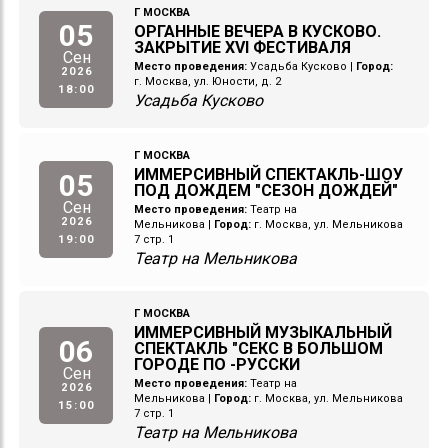
Г МОСКВА
05
ОРГАННЫЕ ВЕЧЕРА В КУСКОВО.
ЗАКРЫТИЕ XVI ФЕСТИВАЛЯ
Сен
Место проведения:
Усадьба Кусково
|
Город:
2026
г. Москва, ул. Юности, д. 2
18:00
Усадьба Кусково
Г МОСКВА
ИММЕРСИВНЫЙ СПЕКТАКЛЬ-ШОУ
05
ПОД ДОЖДЕМ "СЕЗОН ДОЖДЕЙ"
Сен
Место проведения:
Театр на
2026
Мельникова
|
Город:
г. Москва, ул. Мельникова
19:00
7 стр. 1
Театр на Мельникова
Г МОСКВА
ИММЕРСИВНЫЙ МУЗЫКАЛЬНЫЙ
06
СПЕКТАКЛЬ "СЕКС В БОЛЬШОМ
ГОРОДЕ ПО -РУССКИ
Сен
Место проведения:
Театр на
2026
Мельникова
|
Город:
г. Москва, ул. Мельникова
15:00
7 стр. 1
Театр на Мельникова