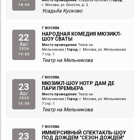
Место проведения:
Усадьба Кусково
|
Город:
18:00
г. Москва, ул. Юности, д. 2
Усадьба Кусково
Г МОСКВА
НАРОДНАЯ КОМЕДИЯ МЮЗИКЛ-
22
ШОУ СВАТЫ
Авг
Место проведения:
Театр на
2026
Мельникова
|
Город:
г. Москва, ул. Мельникова
19:00
7 стр. 1
Театр на Мельникова
Г МОСКВА
МЮЗИКЛ-ШОУ НОТР ДАМ ДЕ
23
ПАРИ ПРЕМЬЕРА
Авг
Место проведения:
Театр на
2026
Мельникова
|
Город:
г. Москва, ул. Мельникова
15:00
7 стр. 1
Театр на Мельникова
Г МОСКВА
ИММЕРСИВНЫЙ СПЕКТАКЛЬ-ШОУ
23
ПОД ДОЖДЕМ "СЕЗОН ДОЖДЕЙ"