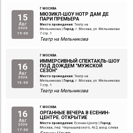
Г МОСКВА
МЮЗИКЛ-ШОУ НОТР ДАМ ДЕ
15
ПАРИ ПРЕМЬЕРА
Авг
Место проведения:
Театр на
2026
Мельникова
|
Город:
г. Москва, ул. Мельникова
19:00
7 стр. 1
Театр на Мельникова
Г МОСКВА
ИММЕРСИВНЫЙ СПЕКТАКЛЬ-ШОУ
16
ПОД ДОЖДЕМ "МУЖСКОЙ
СЕЗОН"
Авг
Место проведения:
Театр на
2026
Мельникова
|
Город:
г. Москва, ул. Мельникова
15:00
7 стр. 1
Театр на Мельникова
Г МОСКВА
16
ОРГАННЫЕ ВЕЧЕРА В ЕСЕНИН-
ЦЕНТРЕ. ОТКРЫТИЕ
Авг
Место проведения:
Есенин-Центр
|
Город:
2026
Москва, пер. Чернышевского, 4с2, вход слева
17:00