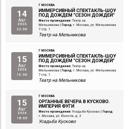
Г МОСКВА
ИММЕРСИВНЫЙ СПЕКТАКЛЬ-ШОУ
14
ПОД ДОЖДЕМ "СЕЗОН ДОЖДЕЙ"
Авг
Место проведения:
Театр на
2026
Мельникова
|
Город:
г. Москва, ул. Мельникова
22:00
7 стр. 1
Театр на Мельникова
Г МОСКВА
ИММЕРСИВНЫЙ СПЕКТАКЛЬ-ШОУ
15
ПОД ДОЖДЕМ "СЕЗОН ДОЖДЕЙ"
Авг
Место проведения:
Театр на
2026
Мельникова
|
Город:
г. Москва, ул. Мельникова
15:00
7 стр. 1
Театр на Мельникова
Г МОСКВА
15
ОРГАННЫЕ ВЕЧЕРА В КУСКОВО.
ИМПЕРИЯ ФУГИ
Авг
Место проведения:
Усадьба Кусково
|
Город:
2026
г. Москва, ул. Юности, д. 2
18:00
Усадьба Кусково