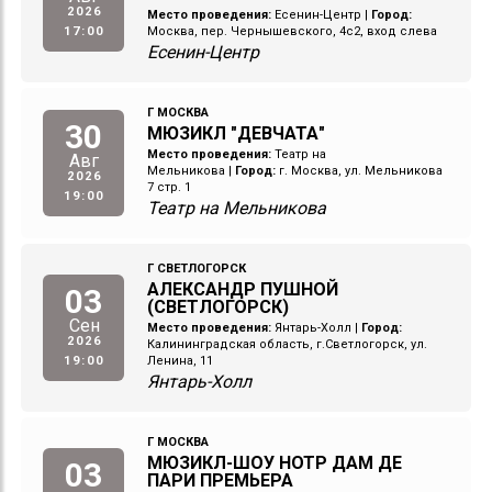
2026
Место проведения:
Есенин-Центр
|
Город:
17:00
Москва, пер. Чернышевского, 4с2, вход слева
Есенин-Центр
Г МОСКВА
30
МЮЗИКЛ "ДЕВЧАТА"
Место проведения:
Театр на
Авг
Мельникова
|
Город:
г. Москва, ул. Мельникова
2026
7 стр. 1
19:00
Театр на Мельникова
Г СВЕТЛОГОРСК
АЛЕКСАНДР ПУШНОЙ
03
(СВЕТЛОГОРСК)
Сен
Место проведения:
Янтарь-Холл
|
Город:
2026
Калининградская область, г.Светлогорск, ул.
19:00
Ленина, 11
Янтарь-Холл
Г МОСКВА
МЮЗИКЛ-ШОУ НОТР ДАМ ДЕ
03
ПАРИ ПРЕМЬЕРА