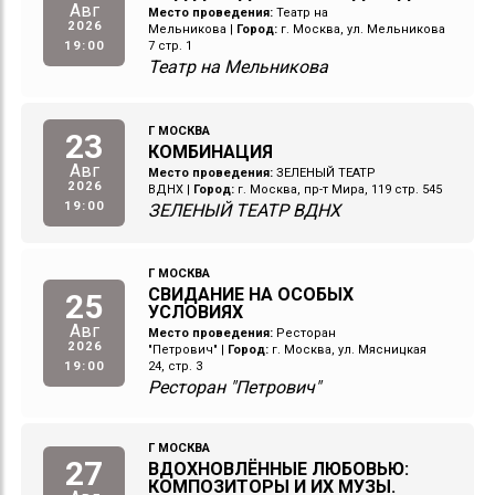
Авг
Место проведения:
Театр на
2026
Мельникова
|
Город:
г. Москва, ул. Мельникова
19:00
7 стр. 1
Театр на Мельникова
Г МОСКВА
23
КОМБИНАЦИЯ
Авг
Место проведения:
ЗЕЛЕНЫЙ ТЕАТР
2026
ВДНХ
|
Город:
г. Москва, пр-т Мира, 119 стр. 545
19:00
ЗЕЛЕНЫЙ ТЕАТР ВДНХ
Г МОСКВА
СВИДАНИЕ НА ОСОБЫХ
25
УСЛОВИЯХ
Авг
Место проведения:
Ресторан
2026
"Петрович"
|
Город:
г. Москва, ул. Мясницкая
19:00
24, стр. 3
Ресторан "Петрович"
Г МОСКВА
27
ВДОХНОВЛЁННЫЕ ЛЮБОВЬЮ:
КОМПОЗИТОРЫ И ИХ МУЗЫ.