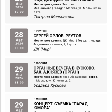
Авг
Место проведения:
Театр на
2026
Мельникова
|
Город:
г. Москва, ул. Мельникова
19:00
7 стр. 1
Театр на Мельникова
Г РЕУТОВ
28
СЕРГЕЙ ОРЛОВ. РЕУТОВ
Авг
Место проведения:
ДК "Мир"
|
Город:
площадь
2026
Академика Челомея, 1, Реутов
20:00
ДК "Мир"
Г МОСКВА
29
ОРГАННЫЕ ВЕЧЕРА В КУСКОВО.
БАХ. А.КНЯЗЕВ (ОРГАН)
Авг
Место проведения:
Усадьба Кусково
|
Город:
2026
г. Москва, ул. Юности, д. 2
18:00
Усадьба Кусково
Г МОСКВА
29
КОНЦЕРТ-СЪЁМКА "ПАРАД
ЮМОРА"
Авг