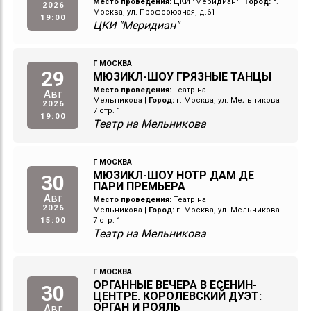
Место проведения:
ЦКИ "Меридиан"
|
Город:
г.
2026
Москва, ул. Профсоюзная, д.61
19:00
ЦКИ "Меридиан"
Г МОСКВА
29
МЮЗИКЛ-ШОУ ГРЯЗНЫЕ ТАНЦЫ
Место проведения:
Театр на
Авг
Мельникова
|
Город:
г. Москва, ул. Мельникова
2026
7 стр. 1
19:00
Театр на Мельникова
Г МОСКВА
МЮЗИКЛ-ШОУ НОТР ДАМ ДЕ
30
ПАРИ ПРЕМЬЕРА
Авг
Место проведения:
Театр на
2026
Мельникова
|
Город:
г. Москва, ул. Мельникова
15:00
7 стр. 1
Театр на Мельникова
Г МОСКВА
ОРГАННЫЕ ВЕЧЕРА В ЕСЕНИН-
30
ЦЕНТРЕ. КОРОЛЕВСКИЙ ДУЭТ:
ОРГАН И РОЯЛЬ
Авг