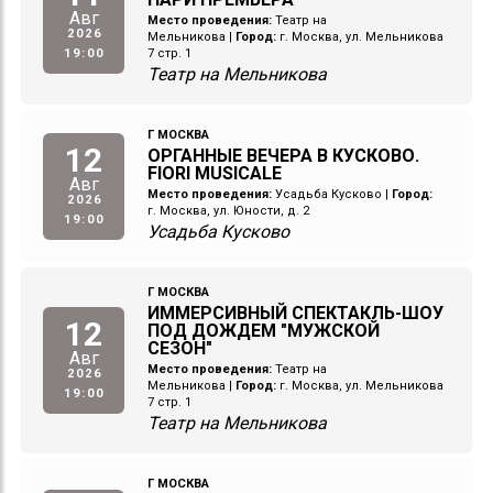
Авг
Место проведения:
Театр на
2026
Мельникова
|
Город:
г. Москва, ул. Мельникова
19:00
7 стр. 1
Театр на Мельникова
Г МОСКВА
12
ОРГАННЫЕ ВЕЧЕРА В КУСКОВО.
FIORI MUSICALE
Авг
Место проведения:
Усадьба Кусково
|
Город:
2026
г. Москва, ул. Юности, д. 2
19:00
Усадьба Кусково
Г МОСКВА
ИММЕРСИВНЫЙ СПЕКТАКЛЬ-ШОУ
12
ПОД ДОЖДЕМ "МУЖСКОЙ
СЕЗОН"
Авг
Место проведения:
Театр на
2026
Мельникова
|
Город:
г. Москва, ул. Мельникова
19:00
7 стр. 1
Театр на Мельникова
Г МОСКВА