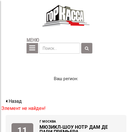
МЕНЮ
Ваш регион:
Назад
Элемент не найден!
Г МОСКВА
МЮЗИКЛ-ШОУ НОТР ДАМ ДЕ
11
ПАРИ ПРЕМЬЕРА