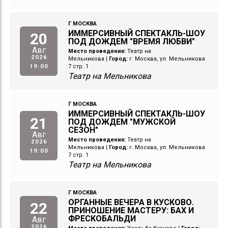
Г МОСКВА
ИММЕРСИВНЫЙ СПЕКТАКЛЬ-ШОУ
20
ПОД ДОЖДЕМ "ВРЕМЯ ЛЮБВИ"
Авг
Место проведения:
Театр на
2026
Мельникова
|
Город:
г. Москва, ул. Мельникова
19:00
7 стр. 1
Театр на Мельникова
Г МОСКВА
ИММЕРСИВНЫЙ СПЕКТАКЛЬ-ШОУ
21
ПОД ДОЖДЕМ "МУЖСКОЙ
СЕЗОН"
Авг
Место проведения:
Театр на
2026
Мельникова
|
Город:
г. Москва, ул. Мельникова
19:00
7 стр. 1
Театр на Мельникова
Г МОСКВА
ОРГАННЫЕ ВЕЧЕРА В КУСКОВО.
22
ПРИНОШЕНИЕ МАСТЕРУ: БАХ И
ФРЕСКОБАЛЬДИ
Авг
2026