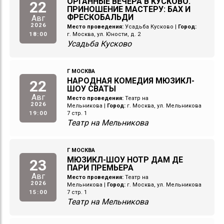
ОРГАННЫЕ ВЕЧЕРА В КУСКОВО.
22
ПРИНОШЕНИЕ МАСТЕРУ: БАХ И
ФРЕСКОБАЛЬДИ
Авг
2026
Место проведения:
Усадьба Кусково
|
Город:
18:00
г. Москва, ул. Юности, д. 2
Усадьба Кусково
Г МОСКВА
НАРОДНАЯ КОМЕДИЯ МЮЗИКЛ-
22
ШОУ СВАТЫ
Авг
Место проведения:
Театр на
2026
Мельникова
|
Город:
г. Москва, ул. Мельникова
19:00
7 стр. 1
Театр на Мельникова
Г МОСКВА
МЮЗИКЛ-ШОУ НОТР ДАМ ДЕ
23
ПАРИ ПРЕМЬЕРА
Авг
Место проведения:
Театр на
2026
Мельникова
|
Город:
г. Москва, ул. Мельникова
15:00
7 стр. 1
Театр на Мельникова