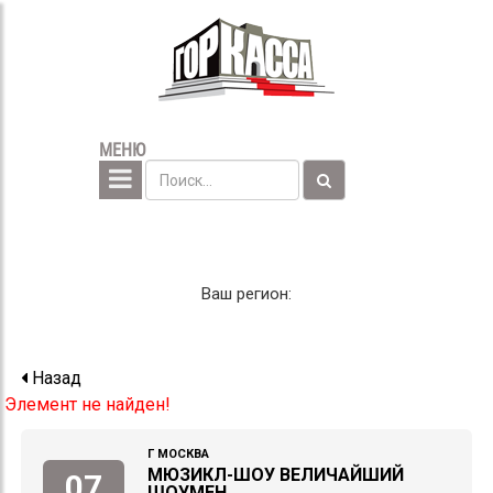
МЕНЮ
Ваш регион:
Назад
Элемент не найден!
Г МОСКВА
МЮЗИКЛ-ШОУ ВЕЛИЧАЙШИЙ
07
ШОУМЕН