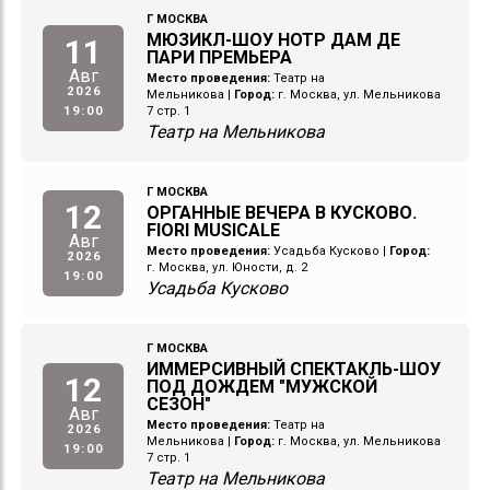
Г МОСКВА
МЮЗИКЛ-ШОУ НОТР ДАМ ДЕ
11
ПАРИ ПРЕМЬЕРА
Авг
Место проведения:
Театр на
2026
Мельникова
|
Город:
г. Москва, ул. Мельникова
19:00
7 стр. 1
Театр на Мельникова
Г МОСКВА
12
ОРГАННЫЕ ВЕЧЕРА В КУСКОВО.
FIORI MUSICALE
Авг
Место проведения:
Усадьба Кусково
|
Город:
2026
г. Москва, ул. Юности, д. 2
19:00
Усадьба Кусково
Г МОСКВА
ИММЕРСИВНЫЙ СПЕКТАКЛЬ-ШОУ
12
ПОД ДОЖДЕМ "МУЖСКОЙ
СЕЗОН"
Авг
Место проведения:
Театр на
2026
Мельникова
|
Город:
г. Москва, ул. Мельникова
19:00
7 стр. 1
Театр на Мельникова