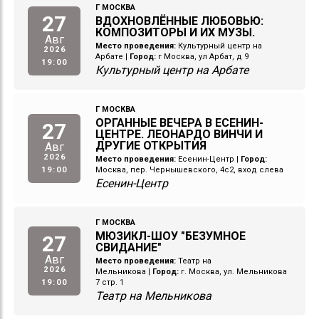
Г МОСКВА
27
ВДОХНОВЛЁННЫЕ ЛЮБОВЬЮ:
КОМПОЗИТОРЫ И ИХ МУЗЫ.
Авг
Место проведения:
Культурный центр на
2026
Арбате
|
Город:
г Москва, ул Арбат, д 9
19:00
Культурный центр на Арбате
Г МОСКВА
ОРГАННЫЕ ВЕЧЕРА В ЕСЕНИН-
27
ЦЕНТРЕ. ЛЕОНАРДО ВИНЧИ И
ДРУГИЕ ОТКРЫТИЯ
Авг
2026
Место проведения:
Есенин-Центр
|
Город:
19:00
Москва, пер. Чернышевского, 4с2, вход слева
Есенин-Центр
Г МОСКВА
МЮЗИКЛ-ШОУ "БЕЗУМНОЕ
27
СВИДАНИЕ"
Авг
Место проведения:
Театр на
2026
Мельникова
|
Город:
г. Москва, ул. Мельникова
19:00
7 стр. 1
Театр на Мельникова