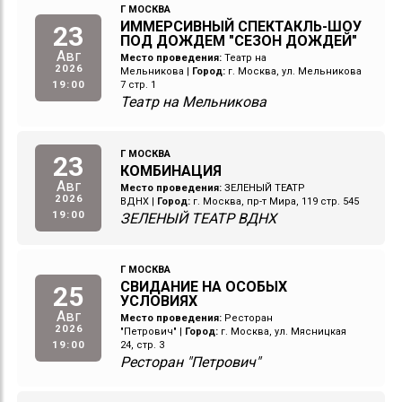
Г МОСКВА
ИММЕРСИВНЫЙ СПЕКТАКЛЬ-ШОУ
23
ПОД ДОЖДЕМ "СЕЗОН ДОЖДЕЙ"
Авг
Место проведения:
Театр на
2026
Мельникова
|
Город:
г. Москва, ул. Мельникова
19:00
7 стр. 1
Театр на Мельникова
Г МОСКВА
23
КОМБИНАЦИЯ
Авг
Место проведения:
ЗЕЛЕНЫЙ ТЕАТР
2026
ВДНХ
|
Город:
г. Москва, пр-т Мира, 119 стр. 545
19:00
ЗЕЛЕНЫЙ ТЕАТР ВДНХ
Г МОСКВА
СВИДАНИЕ НА ОСОБЫХ
25
УСЛОВИЯХ
Авг
Место проведения:
Ресторан
2026
"Петрович"
|
Город:
г. Москва, ул. Мясницкая
19:00
24, стр. 3
Ресторан "Петрович"