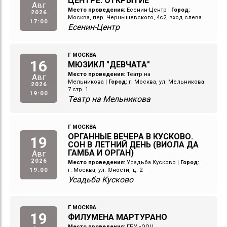
ЦЕНТРЕ. ОТКРЫТИЕ
Авг
Место проведения:
Есенин-Центр
|
Город:
2026
Москва, пер. Чернышевского, 4с2, вход слева
17:00
Есенин-Центр
Г МОСКВА
16
МЮЗИКЛ "ДЕВЧАТА"
Место проведения:
Театр на
Авг
Мельникова
|
Город:
г. Москва, ул. Мельникова
2026
7 стр. 1
19:00
Театр на Мельникова
Г МОСКВА
ОРГАННЫЕ ВЕЧЕРА В КУСКОВО.
19
СОН В ЛЕТНИЙ ДЕНЬ (ВИОЛА ДА
ГАМБА И ОРГАН)
Авг
2026
Место проведения:
Усадьба Кусково
|
Город:
19:00
г. Москва, ул. Юности, д. 2
Усадьба Кусково
Г МОСКВА
19
ФИЛУМЕНА МАРТУРАНО
Место проведения:
ГБУ «ООЦ