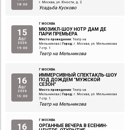
г. Москва, ул. Юности, д. 2
18:00
Усадьба Кусково
Г МОСКВА
МЮЗИКЛ-ШОУ НОТР ДАМ ДЕ
15
ПАРИ ПРЕМЬЕРА
Авг
Место проведения:
Театр на
2026
Мельникова
|
Город:
г. Москва, ул. Мельникова
19:00
7 стр. 1
Театр на Мельникова
Г МОСКВА
ИММЕРСИВНЫЙ СПЕКТАКЛЬ-ШОУ
16
ПОД ДОЖДЕМ "МУЖСКОЙ
СЕЗОН"
Авг
Место проведения:
Театр на
2026
Мельникова
|
Город:
г. Москва, ул. Мельникова
15:00
7 стр. 1
Театр на Мельникова
Г МОСКВА
16
ОРГАННЫЕ ВЕЧЕРА В ЕСЕНИН-