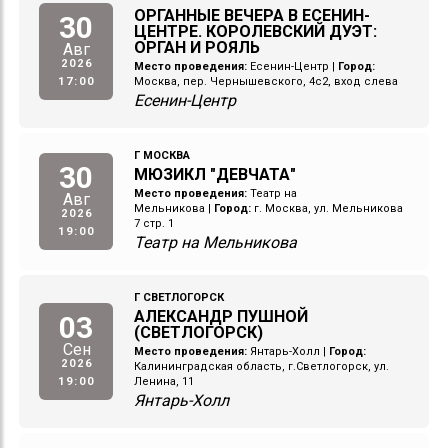
ОРГАННЫЕ ВЕЧЕРА В ЕСЕНИН-
30
ЦЕНТРЕ. КОРОЛЕВСКИЙ ДУЭТ:
ОРГАН И РОЯЛЬ
Авг
2026
Место проведения:
Есенин-Центр
|
Город:
17:00
Москва, пер. Чернышевского, 4с2, вход слева
Есенин-Центр
Г МОСКВА
30
МЮЗИКЛ "ДЕВЧАТА"
Место проведения:
Театр на
Авг
Мельникова
|
Город:
г. Москва, ул. Мельникова
2026
7 стр. 1
19:00
Театр на Мельникова
Г СВЕТЛОГОРСК
АЛЕКСАНДР ПУШНОЙ
03
(СВЕТЛОГОРСК)
Сен
Место проведения:
Янтарь-Холл
|
Город:
2026
Калининградская область, г.Светлогорск, ул.
19:00
Ленина, 11
Янтарь-Холл