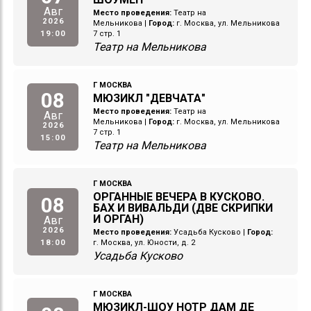
Авг
Место проведения:
Театр на
2026
Мельникова
|
Город:
г. Москва, ул. Мельникова
19:00
7 стр. 1
Театр на Мельникова
Г МОСКВА
08
МЮЗИКЛ "ДЕВЧАТА"
Место проведения:
Театр на
Авг
Мельникова
|
Город:
г. Москва, ул. Мельникова
2026
7 стр. 1
15:00
Театр на Мельникова
Г МОСКВА
ОРГАННЫЕ ВЕЧЕРА В КУСКОВО.
08
БАХ И ВИВАЛЬДИ (ДВЕ СКРИПКИ
И ОРГАН)
Авг
2026
Место проведения:
Усадьба Кусково
|
Город:
18:00
г. Москва, ул. Юности, д. 2
Усадьба Кусково
Г МОСКВА
МЮЗИКЛ-ШОУ НОТР ДАМ ДЕ