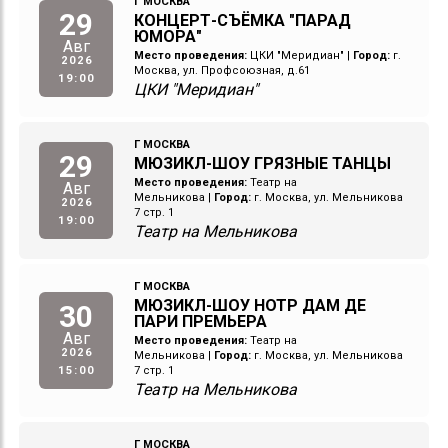
Г МОСКВА
29
КОНЦЕРТ-СЪЁМКА "ПАРАД
ЮМОРА"
Авг
Место проведения:
ЦКИ "Меридиан"
|
Город:
г.
2026
Москва, ул. Профсоюзная, д.61
19:00
ЦКИ "Меридиан"
Г МОСКВА
29
МЮЗИКЛ-ШОУ ГРЯЗНЫЕ ТАНЦЫ
Место проведения:
Театр на
Авг
Мельникова
|
Город:
г. Москва, ул. Мельникова
2026
7 стр. 1
19:00
Театр на Мельникова
Г МОСКВА
МЮЗИКЛ-ШОУ НОТР ДАМ ДЕ
30
ПАРИ ПРЕМЬЕРА
Авг
Место проведения:
Театр на
2026
Мельникова
|
Город:
г. Москва, ул. Мельникова
15:00
7 стр. 1
Театр на Мельникова
Г МОСКВА