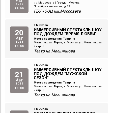
Авг
им.Моссовета
|
Город:
г Москва,
2026
Преображенская пл, д 12
19:00
ГБУ «ООЦ им.Моссовета
Г МОСКВА
ИММЕРСИВНЫЙ СПЕКТАКЛЬ-ШОУ
20
ПОД ДОЖДЕМ "ВРЕМЯ ЛЮБВИ"
Авг
Место проведения:
Театр на
2026
Мельникова
|
Город:
г. Москва, ул. Мельникова
19:00
7 стр. 1
Театр на Мельникова
Г МОСКВА
ИММЕРСИВНЫЙ СПЕКТАКЛЬ-ШОУ
21
ПОД ДОЖДЕМ "МУЖСКОЙ
СЕЗОН"
Авг
Место проведения:
Театр на
2026
Мельникова
|
Город:
г. Москва, ул. Мельникова
19:00
7 стр. 1
Театр на Мельникова
Г МОСКВА