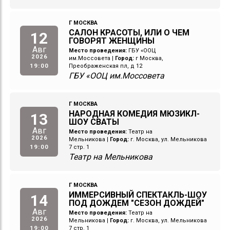
Г МОСКВА
САЛОН КРАСОТЫ, ИЛИ О ЧЕМ
12
ГОВОРЯТ ЖЕНЩИНЫ
Авг
Место проведения:
ГБУ «ООЦ
2026
им.Моссовета
|
Город:
г Москва,
19:00
Преображенская пл, д 12
ГБУ «ООЦ им.Моссовета
Г МОСКВА
НАРОДНАЯ КОМЕДИЯ МЮЗИКЛ-
13
ШОУ СВАТЫ
Авг
Место проведения:
Театр на
2026
Мельникова
|
Город:
г. Москва, ул. Мельникова
19:00
7 стр. 1
Театр на Мельникова
Г МОСКВА
ИММЕРСИВНЫЙ СПЕКТАКЛЬ-ШОУ
14
ПОД ДОЖДЕМ "СЕЗОН ДОЖДЕЙ"
Авг
Место проведения:
Театр на
2026
Мельникова
|
Город:
г. Москва, ул. Мельникова
19:00
7 стр. 1