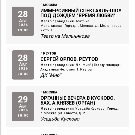
Г МОСКВА
ИММЕРСИВНЫЙ СПЕКТАКЛЬ-ШОУ
28
ПОД ДОЖДЕМ "ВРЕМЯ ЛЮБВИ"
Авг
Место проведения:
Театр на
2026
Мельникова
|
Город:
г. Москва, ул. Мельникова
19:00
7 стр. 1
Театр на Мельникова
Г РЕУТОВ
28
СЕРГЕЙ ОРЛОВ. РЕУТОВ
Авг
Место проведения:
ДК "Мир"
|
Город:
площадь
2026
Академика Челомея, 1, Реутов
20:00
ДК "Мир"
Г МОСКВА
29
ОРГАННЫЕ ВЕЧЕРА В КУСКОВО.
БАХ. А.КНЯЗЕВ (ОРГАН)
Авг
Место проведения:
Усадьба Кусково
|
Город:
2026
г. Москва, ул. Юности, д. 2
18:00
Усадьба Кусково