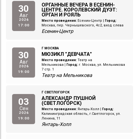
ОРГАННЫЕ ВЕЧЕРА В ЕСЕНИН-
30
ЦЕНТРЕ. КОРОЛЕВСКИЙ ДУЭТ:
ОРГАН И РОЯЛЬ
Авг
2026
Место проведения:
Есенин-Центр
|
Город:
17:00
Москва, пер. Чернышевского, 4с2, вход слева
Есенин-Центр
Г МОСКВА
30
МЮЗИКЛ "ДЕВЧАТА"
Место проведения:
Театр на
Авг
Мельникова
|
Город:
г. Москва, ул. Мельникова
2026
7 стр. 1
19:00
Театр на Мельникова
Г СВЕТЛОГОРСК
АЛЕКСАНДР ПУШНОЙ
03
(СВЕТЛОГОРСК)
Сен
Место проведения:
Янтарь-Холл
|
Город:
2026
Калининградская область, г.Светлогорск, ул.
19:00
Ленина, 11
Янтарь-Холл