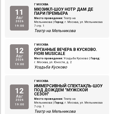
Г МОСКВА
МЮЗИКЛ-ШОУ НОТР ДАМ ДЕ
11
ПАРИ ПРЕМЬЕРА
Авг
Место проведения:
Театр на
2026
Мельникова
|
Город:
г. Москва, ул. Мельникова
19:00
7 стр. 1
Театр на Мельникова
Г МОСКВА
12
ОРГАННЫЕ ВЕЧЕРА В КУСКОВО.
FIORI MUSICALE
Авг
Место проведения:
Усадьба Кусково
|
Город:
2026
г. Москва, ул. Юности, д. 2
19:00
Усадьба Кусково
Г МОСКВА
ИММЕРСИВНЫЙ СПЕКТАКЛЬ-ШОУ
12
ПОД ДОЖДЕМ "МУЖСКОЙ
СЕЗОН"
Авг
Место проведения:
Театр на
2026
Мельникова
|
Город:
г. Москва, ул. Мельникова
19:00
7 стр. 1
Театр на Мельникова