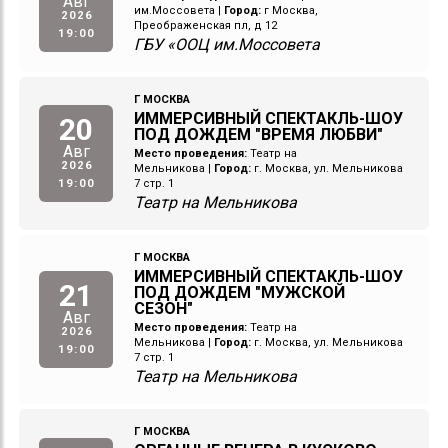
Авг
им.Моссовета
|
Город:
г Москва,
2026
Преображенская пл, д 12
19:00
ГБУ «ООЦ им.Моссовета
Г МОСКВА
ИММЕРСИВНЫЙ СПЕКТАКЛЬ-ШОУ
20
ПОД ДОЖДЕМ "ВРЕМЯ ЛЮБВИ"
Авг
Место проведения:
Театр на
2026
Мельникова
|
Город:
г. Москва, ул. Мельникова
19:00
7 стр. 1
Театр на Мельникова
Г МОСКВА
ИММЕРСИВНЫЙ СПЕКТАКЛЬ-ШОУ
21
ПОД ДОЖДЕМ "МУЖСКОЙ
СЕЗОН"
Авг
Место проведения:
Театр на
2026
Мельникова
|
Город:
г. Москва, ул. Мельникова
19:00
7 стр. 1
Театр на Мельникова
Г МОСКВА