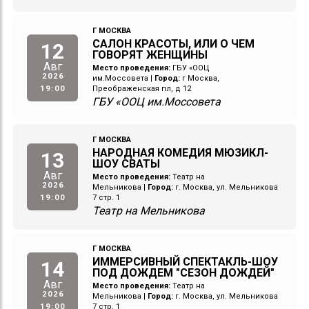
Г МОСКВА
САЛОН КРАСОТЫ, ИЛИ О ЧЕМ
12
ГОВОРЯТ ЖЕНЩИНЫ
Авг
Место проведения:
ГБУ «ООЦ
2026
им.Моссовета
|
Город:
г Москва,
19:00
Преображенская пл, д 12
ГБУ «ООЦ им.Моссовета
Г МОСКВА
НАРОДНАЯ КОМЕДИЯ МЮЗИКЛ-
13
ШОУ СВАТЫ
Авг
Место проведения:
Театр на
2026
Мельникова
|
Город:
г. Москва, ул. Мельникова
19:00
7 стр. 1
Театр на Мельникова
Г МОСКВА
ИММЕРСИВНЫЙ СПЕКТАКЛЬ-ШОУ
14
ПОД ДОЖДЕМ "СЕЗОН ДОЖДЕЙ"
Авг
Место проведения:
Театр на
2026
Мельникова
|
Город:
г. Москва, ул. Мельникова
19:00
7 стр. 1