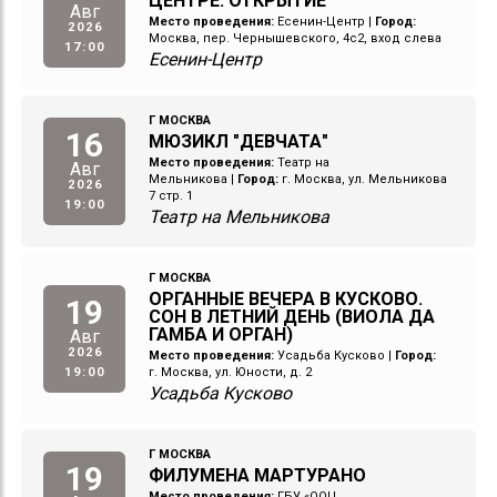
ЦЕНТРЕ. ОТКРЫТИЕ
Авг
Место проведения:
Есенин-Центр
|
Город:
2026
Москва, пер. Чернышевского, 4с2, вход слева
17:00
Есенин-Центр
Г МОСКВА
16
МЮЗИКЛ "ДЕВЧАТА"
Место проведения:
Театр на
Авг
Мельникова
|
Город:
г. Москва, ул. Мельникова
2026
7 стр. 1
19:00
Театр на Мельникова
Г МОСКВА
ОРГАННЫЕ ВЕЧЕРА В КУСКОВО.
19
СОН В ЛЕТНИЙ ДЕНЬ (ВИОЛА ДА
ГАМБА И ОРГАН)
Авг
2026
Место проведения:
Усадьба Кусково
|
Город:
19:00
г. Москва, ул. Юности, д. 2
Усадьба Кусково
Г МОСКВА
19
ФИЛУМЕНА МАРТУРАНО
Место проведения:
ГБУ «ООЦ