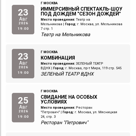
Г МОСКВА
ИММЕРСИВНЫЙ СПЕКТАКЛЬ-ШОУ
23
ПОД ДОЖДЕМ "СЕЗОН ДОЖДЕЙ"
Авг
Место проведения:
Театр на
2026
Мельникова
|
Город:
г. Москва, ул. Мельникова
19:00
7 стр. 1
Театр на Мельникова
Г МОСКВА
23
КОМБИНАЦИЯ
Авг
Место проведения:
ЗЕЛЕНЫЙ ТЕАТР
2026
ВДНХ
|
Город:
г. Москва, пр-т Мира, 119 стр. 545
19:00
ЗЕЛЕНЫЙ ТЕАТР ВДНХ
Г МОСКВА
СВИДАНИЕ НА ОСОБЫХ
25
УСЛОВИЯХ
Авг
Место проведения:
Ресторан
2026
"Петрович"
|
Город:
г. Москва, ул. Мясницкая
19:00
24, стр. 3
Ресторан "Петрович"