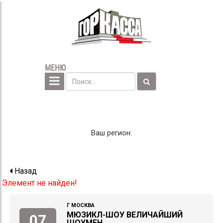
МЕНЮ
Ваш регион:
Назад
Элемент не найден!
Г МОСКВА
МЮЗИКЛ-ШОУ ВЕЛИЧАЙШИЙ
07
ШОУМЕН