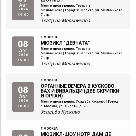
Авг
Место проведения:
Театр на
2026
Мельникова
|
Город:
г. Москва, ул. Мельникова
19:00
7 стр. 1
Театр на Мельникова
Г МОСКВА
08
МЮЗИКЛ "ДЕВЧАТА"
Место проведения:
Театр на
Авг
Мельникова
|
Город:
г. Москва, ул. Мельникова
2026
7 стр. 1
15:00
Театр на Мельникова
Г МОСКВА
ОРГАННЫЕ ВЕЧЕРА В КУСКОВО.
08
БАХ И ВИВАЛЬДИ (ДВЕ СКРИПКИ
И ОРГАН)
Авг
2026
Место проведения:
Усадьба Кусково
|
Город:
18:00
г. Москва, ул. Юности, д. 2
Усадьба Кусково
Г МОСКВА
МЮЗИКЛ-ШОУ НОТР ДАМ ДЕ