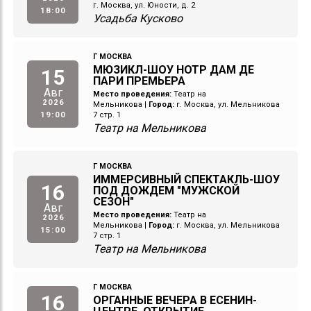
г. Москва, ул. Юности, д. 2
18:00
Усадьба Кусково
Г МОСКВА
МЮЗИКЛ-ШОУ НОТР ДАМ ДЕ
15
ПАРИ ПРЕМЬЕРА
Авг
Место проведения:
Театр на
2026
Мельникова
|
Город:
г. Москва, ул. Мельникова
19:00
7 стр. 1
Театр на Мельникова
Г МОСКВА
ИММЕРСИВНЫЙ СПЕКТАКЛЬ-ШОУ
16
ПОД ДОЖДЕМ "МУЖСКОЙ
СЕЗОН"
Авг
Место проведения:
Театр на
2026
Мельникова
|
Город:
г. Москва, ул. Мельникова
15:00
7 стр. 1
Театр на Мельникова
Г МОСКВА
16
ОРГАННЫЕ ВЕЧЕРА В ЕСЕНИН-