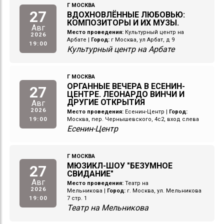
Г МОСКВА
27
ВДОХНОВЛЁННЫЕ ЛЮБОВЬЮ:
КОМПОЗИТОРЫ И ИХ МУЗЫ.
Авг
Место проведения:
Культурный центр на
2026
Арбате
|
Город:
г Москва, ул Арбат, д 9
19:00
Культурный центр на Арбате
Г МОСКВА
ОРГАННЫЕ ВЕЧЕРА В ЕСЕНИН-
27
ЦЕНТРЕ. ЛЕОНАРДО ВИНЧИ И
ДРУГИЕ ОТКРЫТИЯ
Авг
2026
Место проведения:
Есенин-Центр
|
Город:
19:00
Москва, пер. Чернышевского, 4с2, вход слева
Есенин-Центр
Г МОСКВА
МЮЗИКЛ-ШОУ "БЕЗУМНОЕ
27
СВИДАНИЕ"
Авг
Место проведения:
Театр на
2026
Мельникова
|
Город:
г. Москва, ул. Мельникова
19:00
7 стр. 1
Театр на Мельникова