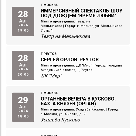
Г МОСКВА
ИММЕРСИВНЫЙ СПЕКТАКЛЬ-ШОУ
28
ПОД ДОЖДЕМ "ВРЕМЯ ЛЮБВИ"
Авг
Место проведения:
Театр на
2026
Мельникова
|
Город:
г. Москва, ул. Мельникова
19:00
7 стр. 1
Театр на Мельникова
Г РЕУТОВ
28
СЕРГЕЙ ОРЛОВ. РЕУТОВ
Авг
Место проведения:
ДК "Мир"
|
Город:
площадь
2026
Академика Челомея, 1, Реутов
20:00
ДК "Мир"
Г МОСКВА
29
ОРГАННЫЕ ВЕЧЕРА В КУСКОВО.
БАХ. А.КНЯЗЕВ (ОРГАН)
Авг
Место проведения:
Усадьба Кусково
|
Город:
2026
г. Москва, ул. Юности, д. 2
18:00
Усадьба Кусково