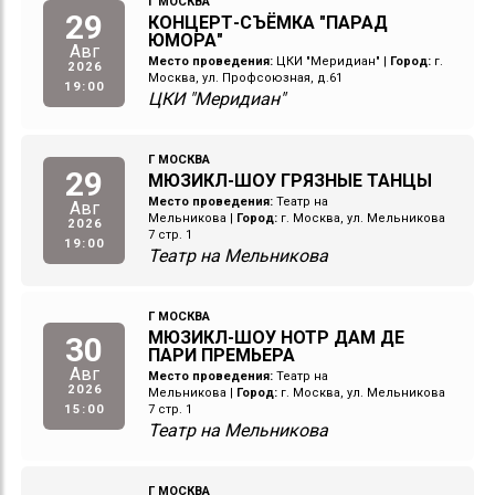
Г МОСКВА
29
КОНЦЕРТ-СЪЁМКА "ПАРАД
ЮМОРА"
Авг
Место проведения:
ЦКИ "Меридиан"
|
Город:
г.
2026
Москва, ул. Профсоюзная, д.61
19:00
ЦКИ "Меридиан"
Г МОСКВА
29
МЮЗИКЛ-ШОУ ГРЯЗНЫЕ ТАНЦЫ
Место проведения:
Театр на
Авг
Мельникова
|
Город:
г. Москва, ул. Мельникова
2026
7 стр. 1
19:00
Театр на Мельникова
Г МОСКВА
МЮЗИКЛ-ШОУ НОТР ДАМ ДЕ
30
ПАРИ ПРЕМЬЕРА
Авг
Место проведения:
Театр на
2026
Мельникова
|
Город:
г. Москва, ул. Мельникова
15:00
7 стр. 1
Театр на Мельникова
Г МОСКВА