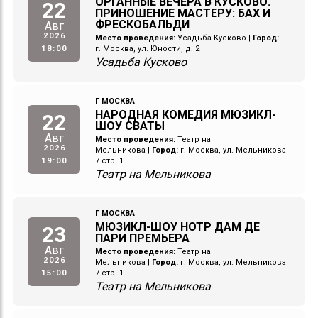
ОРГАННЫЕ ВЕЧЕРА В КУСКОВО.
22
ПРИНОШЕНИЕ МАСТЕРУ: БАХ И
ФРЕСКОБАЛЬДИ
Авг
2026
Место проведения:
Усадьба Кусково
|
Город:
18:00
г. Москва, ул. Юности, д. 2
Усадьба Кусково
Г МОСКВА
НАРОДНАЯ КОМЕДИЯ МЮЗИКЛ-
22
ШОУ СВАТЫ
Авг
Место проведения:
Театр на
2026
Мельникова
|
Город:
г. Москва, ул. Мельникова
19:00
7 стр. 1
Театр на Мельникова
Г МОСКВА
МЮЗИКЛ-ШОУ НОТР ДАМ ДЕ
23
ПАРИ ПРЕМЬЕРА
Авг
Место проведения:
Театр на
2026
Мельникова
|
Город:
г. Москва, ул. Мельникова
15:00
7 стр. 1
Театр на Мельникова