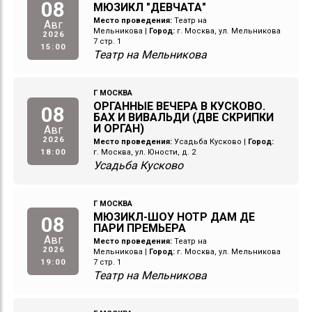
08
МЮЗИКЛ "ДЕВЧАТА"
Место проведения:
Театр на
Авг
Мельникова
|
Город:
г. Москва, ул. Мельникова
2026
7 стр. 1
15:00
Театр на Мельникова
Г МОСКВА
ОРГАННЫЕ ВЕЧЕРА В КУСКОВО.
08
БАХ И ВИВАЛЬДИ (ДВЕ СКРИПКИ
И ОРГАН)
Авг
2026
Место проведения:
Усадьба Кусково
|
Город:
18:00
г. Москва, ул. Юности, д. 2
Усадьба Кусково
Г МОСКВА
МЮЗИКЛ-ШОУ НОТР ДАМ ДЕ
08
ПАРИ ПРЕМЬЕРА
Авг
Место проведения:
Театр на
2026
Мельникова
|
Город:
г. Москва, ул. Мельникова
19:00
7 стр. 1
Театр на Мельникова