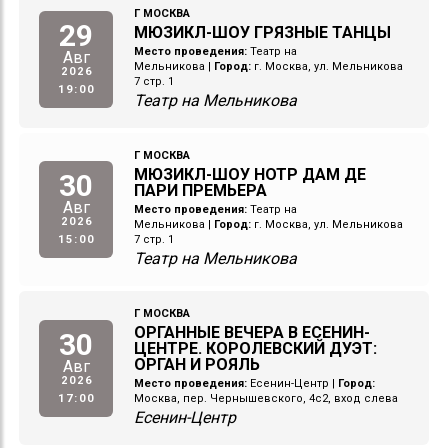
Г МОСКВА
29
МЮЗИКЛ-ШОУ ГРЯЗНЫЕ ТАНЦЫ
Место проведения:
Театр на
Авг
Мельникова
|
Город:
г. Москва, ул. Мельникова
2026
7 стр. 1
19:00
Театр на Мельникова
Г МОСКВА
МЮЗИКЛ-ШОУ НОТР ДАМ ДЕ
30
ПАРИ ПРЕМЬЕРА
Авг
Место проведения:
Театр на
2026
Мельникова
|
Город:
г. Москва, ул. Мельникова
15:00
7 стр. 1
Театр на Мельникова
Г МОСКВА
ОРГАННЫЕ ВЕЧЕРА В ЕСЕНИН-
30
ЦЕНТРЕ. КОРОЛЕВСКИЙ ДУЭТ:
ОРГАН И РОЯЛЬ
Авг
2026
Место проведения:
Есенин-Центр
|
Город:
17:00
Москва, пер. Чернышевского, 4с2, вход слева
Есенин-Центр