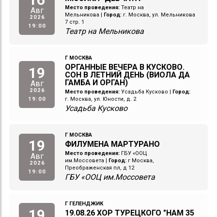
Место проведения:
Театр на
Авг
Мельникова
|
Город:
г. Москва, ул. Мельникова
2026
7 стр. 1
19:00
Театр на Мельникова
Г МОСКВА
ОРГАННЫЕ ВЕЧЕРА В КУСКОВО.
19
СОН В ЛЕТНИЙ ДЕНЬ (ВИОЛА ДА
ГАМБА И ОРГАН)
Авг
2026
Место проведения:
Усадьба Кусково
|
Город:
19:00
г. Москва, ул. Юности, д. 2
Усадьба Кусково
Г МОСКВА
19
ФИЛУМЕНА МАРТУРАНО
Место проведения:
ГБУ «ООЦ
Авг
им.Моссовета
|
Город:
г Москва,
2026
Преображенская пл, д 12
19:00
ГБУ «ООЦ им.Моссовета
Г ГЕЛЕНДЖИК
19
19.08.26 ХОР ТУРЕЦКОГО "НАМ 35