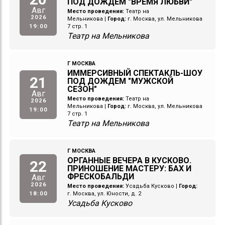
ПОД ДОЖДЕМ "ВРЕМЯ ЛЮБВИ"
Авг
Место проведения:
Театр на
2026
Мельникова
|
Город:
г. Москва, ул. Мельникова
19:00
7 стр. 1
Театр на Мельникова
Г МОСКВА
ИММЕРСИВНЫЙ СПЕКТАКЛЬ-ШОУ
21
ПОД ДОЖДЕМ "МУЖСКОЙ
СЕЗОН"
Авг
Место проведения:
Театр на
2026
Мельникова
|
Город:
г. Москва, ул. Мельникова
19:00
7 стр. 1
Театр на Мельникова
Г МОСКВА
ОРГАННЫЕ ВЕЧЕРА В КУСКОВО.
22
ПРИНОШЕНИЕ МАСТЕРУ: БАХ И
ФРЕСКОБАЛЬДИ
Авг
2026
Место проведения:
Усадьба Кусково
|
Город:
18:00
г. Москва, ул. Юности, д. 2
Усадьба Кусково