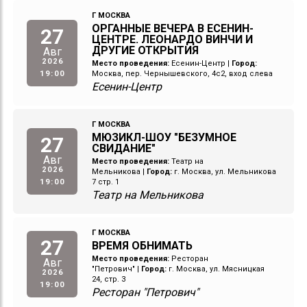
Г МОСКВА
ОРГАННЫЕ ВЕЧЕРА В ЕСЕНИН-
27
ЦЕНТРЕ. ЛЕОНАРДО ВИНЧИ И
ДРУГИЕ ОТКРЫТИЯ
Авг
2026
Место проведения:
Есенин-Центр
|
Город:
19:00
Москва, пер. Чернышевского, 4с2, вход слева
Есенин-Центр
Г МОСКВА
МЮЗИКЛ-ШОУ "БЕЗУМНОЕ
27
СВИДАНИЕ"
Авг
Место проведения:
Театр на
2026
Мельникова
|
Город:
г. Москва, ул. Мельникова
19:00
7 стр. 1
Театр на Мельникова
Г МОСКВА
27
ВРЕМЯ ОБНИМАТЬ
Место проведения:
Ресторан
Авг
"Петрович"
|
Город:
г. Москва, ул. Мясницкая
2026
24, стр. 3
19:00
Ресторан "Петрович"