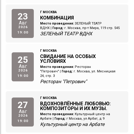
Г МОСКВА
23
КОМБИНАЦИЯ
Авг
Место проведения:
ЗЕЛЕНЫЙ ТЕАТР
2026
ВДНХ
|
Город:
г. Москва, пр-т Мира, 119 стр. 545
19:00
ЗЕЛЕНЫЙ ТЕАТР ВДНХ
Г МОСКВА
СВИДАНИЕ НА ОСОБЫХ
25
УСЛОВИЯХ
Авг
Место проведения:
Ресторан
2026
"Петрович"
|
Город:
г. Москва, ул. Мясницкая
19:00
24, стр. 3
Ресторан "Петрович"
Г МОСКВА
27
ВДОХНОВЛЁННЫЕ ЛЮБОВЬЮ:
КОМПОЗИТОРЫ И ИХ МУЗЫ.
Авг
Место проведения:
Культурный центр на
2026
Арбате
|
Город:
г Москва, ул Арбат, д 9
19:00
Культурный центр на Арбате