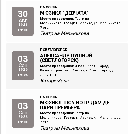
Г МОСКВА
30
МЮЗИКЛ "ДЕВЧАТА"
Место проведения:
Театр на
Авг
Мельникова
|
Город:
г. Москва, ул. Мельникова
2026
7 стр. 1
19:00
Театр на Мельникова
Г СВЕТЛОГОРСК
АЛЕКСАНДР ПУШНОЙ
03
(СВЕТЛОГОРСК)
Сен
Место проведения:
Янтарь-Холл
|
Город:
2026
Калининградская область, г.Светлогорск, ул.
19:00
Ленина, 11
Янтарь-Холл
Г МОСКВА
МЮЗИКЛ-ШОУ НОТР ДАМ ДЕ
03
ПАРИ ПРЕМЬЕРА
Сен
Место проведения:
Театр на
2026
Мельникова
|
Город:
г. Москва, ул. Мельникова
19:00
7 стр. 1
Театр на Мельникова