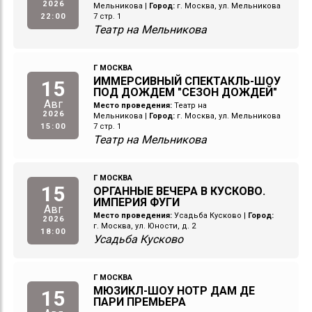
2026
Мельникова
|
Город:
г. Москва, ул. Мельникова
22:00
7 стр. 1
Театр на Мельникова
Г МОСКВА
ИММЕРСИВНЫЙ СПЕКТАКЛЬ-ШОУ
15
ПОД ДОЖДЕМ "СЕЗОН ДОЖДЕЙ"
Авг
Место проведения:
Театр на
2026
Мельникова
|
Город:
г. Москва, ул. Мельникова
15:00
7 стр. 1
Театр на Мельникова
Г МОСКВА
15
ОРГАННЫЕ ВЕЧЕРА В КУСКОВО.
ИМПЕРИЯ ФУГИ
Авг
Место проведения:
Усадьба Кусково
|
Город:
2026
г. Москва, ул. Юности, д. 2
18:00
Усадьба Кусково
Г МОСКВА
МЮЗИКЛ-ШОУ НОТР ДАМ ДЕ
15
ПАРИ ПРЕМЬЕРА