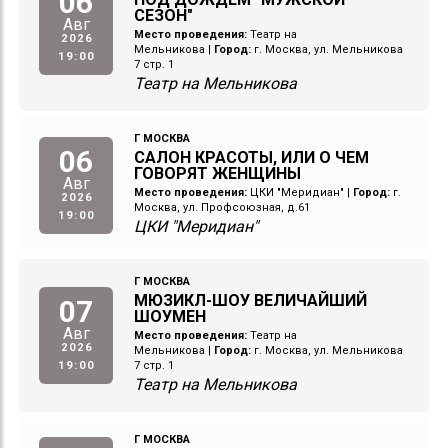
06
СЕЗОН"
Авг
Место проведения:
Театр на
2026
Мельникова
|
Город:
г. Москва, ул. Мельникова
19:00
7 стр. 1
Театр на Мельникова
Г МОСКВА
06
САЛОН КРАСОТЫ, ИЛИ О ЧЕМ
ГОВОРЯТ ЖЕНЩИНЫ
Авг
Место проведения:
ЦКИ "Меридиан"
|
Город:
г.
2026
Москва, ул. Профсоюзная, д.61
19:00
ЦКИ "Меридиан"
Г МОСКВА
МЮЗИКЛ-ШОУ ВЕЛИЧАЙШИЙ
07
ШОУМЕН
Авг
Место проведения:
Театр на
2026
Мельникова
|
Город:
г. Москва, ул. Мельникова
19:00
7 стр. 1
Театр на Мельникова
Г МОСКВА