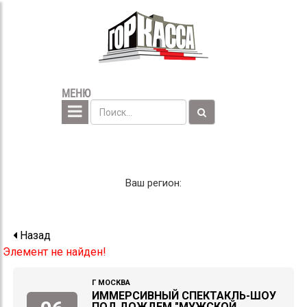
МЕНЮ
Ваш регион:
Назад
Элемент не найден!
Г МОСКВА
ИММЕРСИВНЫЙ СПЕКТАКЛЬ-ШОУ
ПОД ДОЖДЕМ "МУЖСКОЙ