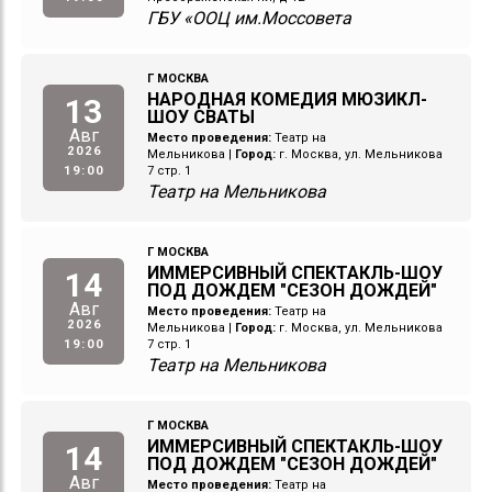
ГБУ «ООЦ им.Моссовета
Г МОСКВА
НАРОДНАЯ КОМЕДИЯ МЮЗИКЛ-
13
ШОУ СВАТЫ
Авг
Место проведения:
Театр на
2026
Мельникова
|
Город:
г. Москва, ул. Мельникова
19:00
7 стр. 1
Театр на Мельникова
Г МОСКВА
ИММЕРСИВНЫЙ СПЕКТАКЛЬ-ШОУ
14
ПОД ДОЖДЕМ "СЕЗОН ДОЖДЕЙ"
Авг
Место проведения:
Театр на
2026
Мельникова
|
Город:
г. Москва, ул. Мельникова
19:00
7 стр. 1
Театр на Мельникова
Г МОСКВА
ИММЕРСИВНЫЙ СПЕКТАКЛЬ-ШОУ
14
ПОД ДОЖДЕМ "СЕЗОН ДОЖДЕЙ"
Авг
Место проведения:
Театр на