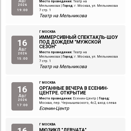
Авг
Место проведения:
Театр на
2026
Мельникова
|
Город:
г. Москва, ул. Мельникова
19:00
7 стр. 1
Театр на Мельникова
Г МОСКВА
ИММЕРСИВНЫЙ СПЕКТАКЛЬ-ШОУ
16
ПОД ДОЖДЕМ "МУЖСКОЙ
СЕЗОН"
Авг
Место проведения:
Театр на
2026
Мельникова
|
Город:
г. Москва, ул. Мельникова
15:00
7 стр. 1
Театр на Мельникова
Г МОСКВА
16
ОРГАННЫЕ ВЕЧЕРА В ЕСЕНИН-
ЦЕНТРЕ. ОТКРЫТИЕ
Авг
Место проведения:
Есенин-Центр
|
Город:
2026
Москва, пер. Чернышевского, 4с2, вход слева
17:00
Есенин-Центр
Г МОСКВА
16
МЮЗИКЛ "ДЕВЧАТА"