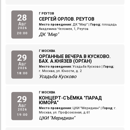
Г РЕУТОВ
28
СЕРГЕЙ ОРЛОВ. РЕУТОВ
Авг
Место проведения:
ДК "Мир"
|
Город:
площадь
2026
Академика Челомея, 1, Реутов
20:00
ДК "Мир"
Г МОСКВА
29
ОРГАННЫЕ ВЕЧЕРА В КУСКОВО.
БАХ. А.КНЯЗЕВ (ОРГАН)
Авг
Место проведения:
Усадьба Кусково
|
Город:
2026
г. Москва, ул. Юности, д. 2
18:00
Усадьба Кусково
Г МОСКВА
29
КОНЦЕРТ-СЪЁМКА "ПАРАД
ЮМОРА"
Авг
Место проведения:
ЦКИ "Меридиан"
|
Город:
г.
2026
Москва, ул. Профсоюзная, д.61
19:00
ЦКИ "Меридиан"