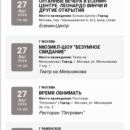
ОРГАННЫЕ ВЕЧЕРА В ЕСЕНИН-
27
ЦЕНТРЕ. ЛЕОНАРДО ВИНЧИ И
ДРУГИЕ ОТКРЫТИЯ
Авг
2026
Место проведения:
Есенин-Центр
|
Город:
19:00
Москва, пер. Чернышевского, 4с2, вход слева
Есенин-Центр
Г МОСКВА
МЮЗИКЛ-ШОУ "БЕЗУМНОЕ
27
СВИДАНИЕ"
Авг
Место проведения:
Театр на
2026
Мельникова
|
Город:
г. Москва, ул. Мельникова
19:00
7 стр. 1
Театр на Мельникова
Г МОСКВА
27
ВРЕМЯ ОБНИМАТЬ
Место проведения:
Ресторан
Авг
"Петрович"
|
Город:
г. Москва, ул. Мясницкая
2026
24, стр. 3
19:00
Ресторан "Петрович"
Г РАМЕНСКОЕ