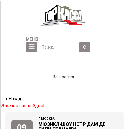
МЕНЮ
Ваш регион:
Назад
Элемент не найден!
Г МОСКВА
МЮЗИКЛ-ШОУ НОТР ДАМ ДЕ
09
ПАРИ ПРЕМЬЕРА