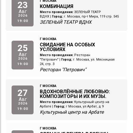
Г МОСКВА
23
КОМБИНАЦИЯ
Авг
Место проведения:
ЗЕЛЕНЫЙ ТЕАТР
2026
ВДНХ
|
Город:
г. Москва, пр-т Мира, 119 стр. 545
19:00
ЗЕЛЕНЫЙ ТЕАТР ВДНХ
Г МОСКВА
СВИДАНИЕ НА ОСОБЫХ
25
УСЛОВИЯХ
Авг
Место проведения:
Ресторан
2026
"Петрович"
|
Город:
г. Москва, ул. Мясницкая
19:00
24, стр. 3
Ресторан "Петрович"
Г МОСКВА
27
ВДОХНОВЛЁННЫЕ ЛЮБОВЬЮ:
КОМПОЗИТОРЫ И ИХ МУЗЫ.
Авг
Место проведения:
Культурный центр на
2026
Арбате
|
Город:
г Москва, ул Арбат, д 9
19:00
Культурный центр на Арбате
Г МОСКВА