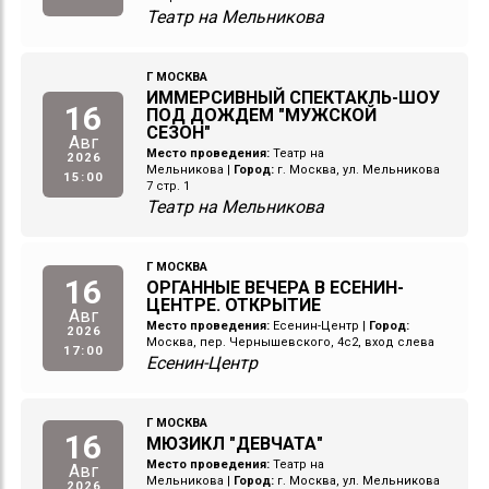
Театр на Мельникова
Г МОСКВА
ИММЕРСИВНЫЙ СПЕКТАКЛЬ-ШОУ
16
ПОД ДОЖДЕМ "МУЖСКОЙ
СЕЗОН"
Авг
Место проведения:
Театр на
2026
Мельникова
|
Город:
г. Москва, ул. Мельникова
15:00
7 стр. 1
Театр на Мельникова
Г МОСКВА
16
ОРГАННЫЕ ВЕЧЕРА В ЕСЕНИН-
ЦЕНТРЕ. ОТКРЫТИЕ
Авг
Место проведения:
Есенин-Центр
|
Город:
2026
Москва, пер. Чернышевского, 4с2, вход слева
17:00
Есенин-Центр
Г МОСКВА
16
МЮЗИКЛ "ДЕВЧАТА"
Место проведения:
Театр на
Авг
Мельникова
|
Город:
г. Москва, ул. Мельникова
2026