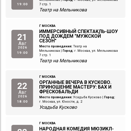
19:00
7 стр. 1
Театр на Мельникова
Г МОСКВА
ИММЕРСИВНЫЙ СПЕКТАКЛЬ-ШОУ
21
ПОД ДОЖДЕМ "МУЖСКОЙ
СЕЗОН"
Авг
Место проведения:
Театр на
2026
Мельникова
|
Город:
г. Москва, ул. Мельникова
19:00
7 стр. 1
Театр на Мельникова
Г МОСКВА
ОРГАННЫЕ ВЕЧЕРА В КУСКОВО.
22
ПРИНОШЕНИЕ МАСТЕРУ: БАХ И
ФРЕСКОБАЛЬДИ
Авг
2026
Место проведения:
Усадьба Кусково
|
Город:
18:00
г. Москва, ул. Юности, д. 2
Усадьба Кусково
Г МОСКВА
НАРОДНАЯ КОМЕДИЯ МЮЗИКЛ-