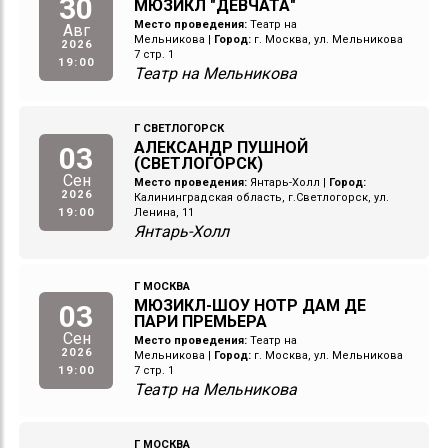
30
МЮЗИКЛ "ДЕВЧАТА"
Место проведения:
Театр на
Авг
Мельникова
|
Город:
г. Москва, ул. Мельникова
2026
7 стр. 1
19:00
Театр на Мельникова
Г СВЕТЛОГОРСК
АЛЕКСАНДР ПУШНОЙ
03
(СВЕТЛОГОРСК)
Сен
Место проведения:
Янтарь-Холл
|
Город:
2026
Калининградская область, г.Светлогорск, ул.
19:00
Ленина, 11
Янтарь-Холл
Г МОСКВА
МЮЗИКЛ-ШОУ НОТР ДАМ ДЕ
03
ПАРИ ПРЕМЬЕРА
Сен
Место проведения:
Театр на
2026
Мельникова
|
Город:
г. Москва, ул. Мельникова
19:00
7 стр. 1
Театр на Мельникова
Г МОСКВА