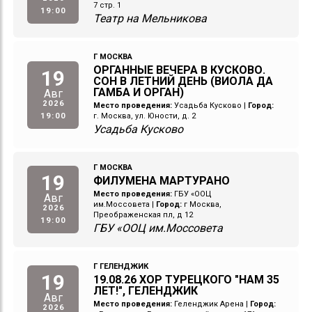
7 стр. 1
19:00
Театр на Мельникова
Г МОСКВА
ОРГАННЫЕ ВЕЧЕРА В КУСКОВО.
19
СОН В ЛЕТНИЙ ДЕНЬ (ВИОЛА ДА
ГАМБА И ОРГАН)
Авг
2026
Место проведения:
Усадьба Кусково
|
Город:
19:00
г. Москва, ул. Юности, д. 2
Усадьба Кусково
Г МОСКВА
19
ФИЛУМЕНА МАРТУРАНО
Место проведения:
ГБУ «ООЦ
Авг
им.Моссовета
|
Город:
г Москва,
2026
Преображенская пл, д 12
19:00
ГБУ «ООЦ им.Моссовета
Г ГЕЛЕНДЖИК
19
19.08.26 ХОР ТУРЕЦКОГО "НАМ 35
ЛЕТ!", ГЕЛЕНДЖИК
Авг
Место проведения:
Геленджик Арена
|
Город:
2026