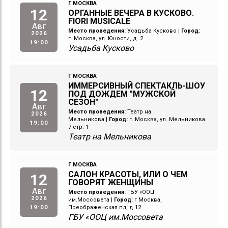
Г МОСКВА
12
ОРГАННЫЕ ВЕЧЕРА В КУСКОВО.
FIORI MUSICALE
Авг
Место проведения:
Усадьба Кусково
|
Город:
2026
г. Москва, ул. Юности, д. 2
19:00
Усадьба Кусково
Г МОСКВА
ИММЕРСИВНЫЙ СПЕКТАКЛЬ-ШОУ
12
ПОД ДОЖДЕМ "МУЖСКОЙ
СЕЗОН"
Авг
Место проведения:
Театр на
2026
Мельникова
|
Город:
г. Москва, ул. Мельникова
19:00
7 стр. 1
Театр на Мельникова
Г МОСКВА
САЛОН КРАСОТЫ, ИЛИ О ЧЕМ
12
ГОВОРЯТ ЖЕНЩИНЫ
Авг
Место проведения:
ГБУ «ООЦ
2026
им.Моссовета
|
Город:
г Москва,
19:00
Преображенская пл, д 12
ГБУ «ООЦ им.Моссовета