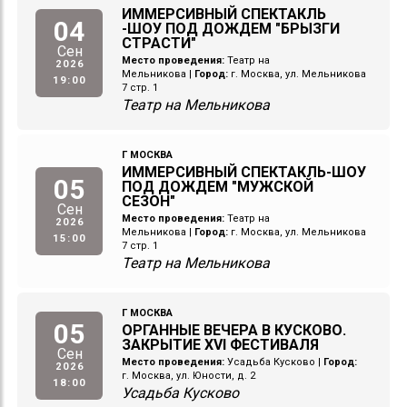
ИММЕРСИВНЫЙ СПЕКТАКЛЬ
04
-ШОУ ПОД ДОЖДЕМ "БРЫЗГИ
СТРАСТИ"
Сен
Место проведения:
Театр на
2026
Мельникова
|
Город:
г. Москва, ул. Мельникова
19:00
7 стр. 1
Театр на Мельникова
Г МОСКВА
ИММЕРСИВНЫЙ СПЕКТАКЛЬ-ШОУ
05
ПОД ДОЖДЕМ "МУЖСКОЙ
СЕЗОН"
Сен
Место проведения:
Театр на
2026
Мельникова
|
Город:
г. Москва, ул. Мельникова
15:00
7 стр. 1
Театр на Мельникова
Г МОСКВА
05
ОРГАННЫЕ ВЕЧЕРА В КУСКОВО.
ЗАКРЫТИЕ XVI ФЕСТИВАЛЯ
Сен
Место проведения:
Усадьба Кусково
|
Город:
2026
г. Москва, ул. Юности, д. 2
18:00
Усадьба Кусково