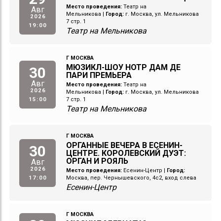
Место проведения:
Театр на
Авг
Мельникова
|
Город:
г. Москва, ул. Мельникова
2026
7 стр. 1
19:00
Театр на Мельникова
Г МОСКВА
МЮЗИКЛ-ШОУ НОТР ДАМ ДЕ
30
ПАРИ ПРЕМЬЕРА
Авг
Место проведения:
Театр на
2026
Мельникова
|
Город:
г. Москва, ул. Мельникова
15:00
7 стр. 1
Театр на Мельникова
Г МОСКВА
ОРГАННЫЕ ВЕЧЕРА В ЕСЕНИН-
30
ЦЕНТРЕ. КОРОЛЕВСКИЙ ДУЭТ:
ОРГАН И РОЯЛЬ
Авг
2026
Место проведения:
Есенин-Центр
|
Город:
17:00
Москва, пер. Чернышевского, 4с2, вход слева
Есенин-Центр
Г МОСКВА