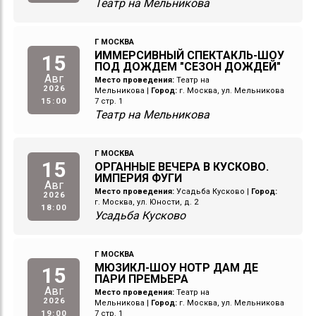
Театр на Мельникова
Г МОСКВА
ИММЕРСИВНЫЙ СПЕКТАКЛЬ-ШОУ
15
ПОД ДОЖДЕМ "СЕЗОН ДОЖДЕЙ"
Авг
Место проведения:
Театр на
2026
Мельникова
|
Город:
г. Москва, ул. Мельникова
15:00
7 стр. 1
Театр на Мельникова
Г МОСКВА
15
ОРГАННЫЕ ВЕЧЕРА В КУСКОВО.
ИМПЕРИЯ ФУГИ
Авг
Место проведения:
Усадьба Кусково
|
Город:
2026
г. Москва, ул. Юности, д. 2
18:00
Усадьба Кусково
Г МОСКВА
МЮЗИКЛ-ШОУ НОТР ДАМ ДЕ
15
ПАРИ ПРЕМЬЕРА
Авг
Место проведения:
Театр на
2026
Мельникова
|
Город:
г. Москва, ул. Мельникова
19:00
7 стр. 1