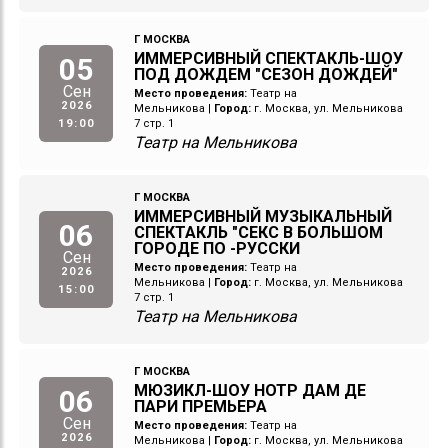
Г МОСКВА
ИММЕРСИВНЫЙ СПЕКТАКЛЬ-ШОУ
05
ПОД ДОЖДЕМ "СЕЗОН ДОЖДЕЙ"
Сен
Место проведения:
Театр на
2026
Мельникова
|
Город:
г. Москва, ул. Мельникова
19:00
7 стр. 1
Театр на Мельникова
Г МОСКВА
ИММЕРСИВНЫЙ МУЗЫКАЛЬНЫЙ
06
СПЕКТАКЛЬ "СЕКС В БОЛЬШОМ
ГОРОДЕ ПО -РУССКИ
Сен
Место проведения:
Театр на
2026
Мельникова
|
Город:
г. Москва, ул. Мельникова
15:00
7 стр. 1
Театр на Мельникова
Г МОСКВА
МЮЗИКЛ-ШОУ НОТР ДАМ ДЕ
06
ПАРИ ПРЕМЬЕРА
Сен
Место проведения:
Театр на
2026
Мельникова
|
Город:
г. Москва, ул. Мельникова