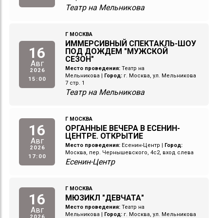
Театр на Мельникова
Г МОСКВА
ИММЕРСИВНЫЙ СПЕКТАКЛЬ-ШОУ
16
ПОД ДОЖДЕМ "МУЖСКОЙ
СЕЗОН"
Авг
Место проведения:
Театр на
2026
Мельникова
|
Город:
г. Москва, ул. Мельникова
15:00
7 стр. 1
Театр на Мельникова
Г МОСКВА
16
ОРГАННЫЕ ВЕЧЕРА В ЕСЕНИН-
ЦЕНТРЕ. ОТКРЫТИЕ
Авг
Место проведения:
Есенин-Центр
|
Город:
2026
Москва, пер. Чернышевского, 4с2, вход слева
17:00
Есенин-Центр
Г МОСКВА
16
МЮЗИКЛ "ДЕВЧАТА"
Место проведения:
Театр на
Авг
Мельникова
|
Город:
г. Москва, ул. Мельникова
2026