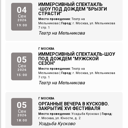
ИММЕРСИВНЫЙ СПЕКТАКЛЬ
04
-ШОУ ПОД ДОЖДЕМ "БРЫЗГИ
СТРАСТИ"
Сен
Место проведения:
Театр на
2026
Мельникова
|
Город:
г. Москва, ул. Мельникова
19:00
7 стр. 1
Театр на Мельникова
Г МОСКВА
ИММЕРСИВНЫЙ СПЕКТАКЛЬ-ШОУ
05
ПОД ДОЖДЕМ "МУЖСКОЙ
СЕЗОН"
Сен
Место проведения:
Театр на
2026
Мельникова
|
Город:
г. Москва, ул. Мельникова
15:00
7 стр. 1
Театр на Мельникова
Г МОСКВА
05
ОРГАННЫЕ ВЕЧЕРА В КУСКОВО.
ЗАКРЫТИЕ XVI ФЕСТИВАЛЯ
Сен
Место проведения:
Усадьба Кусково
|
Город:
2026
г. Москва, ул. Юности, д. 2
18:00
Усадьба Кусково