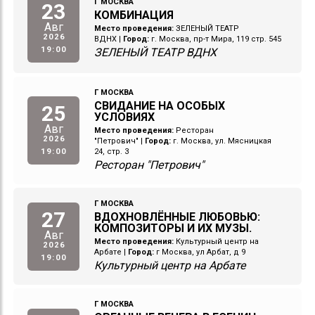
Г МОСКВА
23
КОМБИНАЦИЯ
Авг
Место проведения:
ЗЕЛЕНЫЙ ТЕАТР
2026
ВДНХ
|
Город:
г. Москва, пр-т Мира, 119 стр. 545
19:00
ЗЕЛЕНЫЙ ТЕАТР ВДНХ
Г МОСКВА
СВИДАНИЕ НА ОСОБЫХ
25
УСЛОВИЯХ
Авг
Место проведения:
Ресторан
2026
"Петрович"
|
Город:
г. Москва, ул. Мясницкая
19:00
24, стр. 3
Ресторан "Петрович"
Г МОСКВА
27
ВДОХНОВЛЁННЫЕ ЛЮБОВЬЮ:
КОМПОЗИТОРЫ И ИХ МУЗЫ.
Авг
Место проведения:
Культурный центр на
2026
Арбате
|
Город:
г Москва, ул Арбат, д 9
19:00
Культурный центр на Арбате
Г МОСКВА