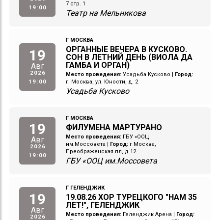
7 стр. 1
19:00
Театр на Мельникова
Г МОСКВА
ОРГАННЫЕ ВЕЧЕРА В КУСКОВО.
19
СОН В ЛЕТНИЙ ДЕНЬ (ВИОЛА ДА
ГАМБА И ОРГАН)
Авг
2026
Место проведения:
Усадьба Кусково
|
Город:
19:00
г. Москва, ул. Юности, д. 2
Усадьба Кусково
Г МОСКВА
19
ФИЛУМЕНА МАРТУРАНО
Место проведения:
ГБУ «ООЦ
Авг
им.Моссовета
|
Город:
г Москва,
2026
Преображенская пл, д 12
19:00
ГБУ «ООЦ им.Моссовета
Г ГЕЛЕНДЖИК
19
19.08.26 ХОР ТУРЕЦКОГО "НАМ 35
ЛЕТ!", ГЕЛЕНДЖИК
Авг
Место проведения:
Геленджик Арена
|
Город:
2026