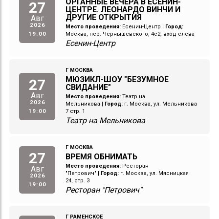
ОРГАННЫЕ ВЕЧЕРА В ЕСЕНИН-
27
ЦЕНТРЕ. ЛЕОНАРДО ВИНЧИ И
ДРУГИЕ ОТКРЫТИЯ
Авг
2026
Место проведения:
Есенин-Центр
|
Город:
19:00
Москва, пер. Чернышевского, 4с2, вход слева
Есенин-Центр
Г МОСКВА
МЮЗИКЛ-ШОУ "БЕЗУМНОЕ
27
СВИДАНИЕ"
Авг
Место проведения:
Театр на
2026
Мельникова
|
Город:
г. Москва, ул. Мельникова
19:00
7 стр. 1
Театр на Мельникова
Г МОСКВА
27
ВРЕМЯ ОБНИМАТЬ
Место проведения:
Ресторан
Авг
"Петрович"
|
Город:
г. Москва, ул. Мясницкая
2026
24, стр. 3
19:00
Ресторан "Петрович"
Г РАМЕНСКОЕ