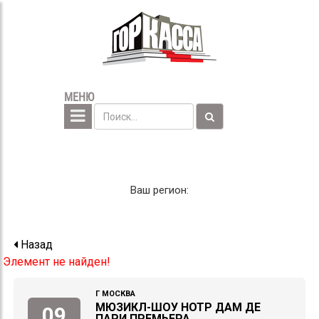
МЕНЮ
Ваш регион:
Назад
Элемент не найден!
Г МОСКВА
МЮЗИКЛ-ШОУ НОТР ДАМ ДЕ
09
ПАРИ ПРЕМЬЕРА