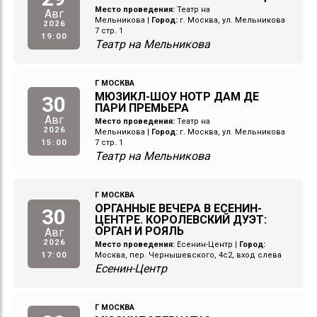
Место проведения:
Театр на
Авг
Мельникова
|
Город:
г. Москва, ул. Мельникова
2026
7 стр. 1
19:00
Театр на Мельникова
Г МОСКВА
МЮЗИКЛ-ШОУ НОТР ДАМ ДЕ
30
ПАРИ ПРЕМЬЕРА
Авг
Место проведения:
Театр на
2026
Мельникова
|
Город:
г. Москва, ул. Мельникова
15:00
7 стр. 1
Театр на Мельникова
Г МОСКВА
ОРГАННЫЕ ВЕЧЕРА В ЕСЕНИН-
30
ЦЕНТРЕ. КОРОЛЕВСКИЙ ДУЭТ:
ОРГАН И РОЯЛЬ
Авг
2026
Место проведения:
Есенин-Центр
|
Город:
17:00
Москва, пер. Чернышевского, 4с2, вход слева
Есенин-Центр
Г МОСКВА