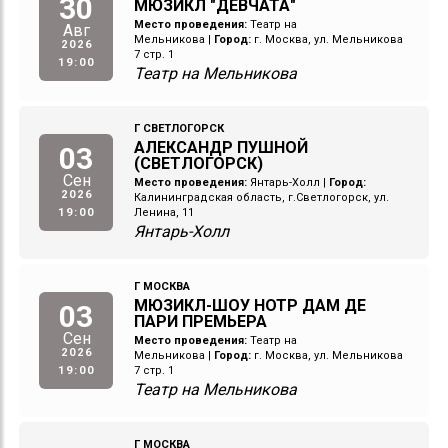
30
МЮЗИКЛ "ДЕВЧАТА"
Место проведения:
Театр на
Авг
Мельникова
|
Город:
г. Москва, ул. Мельникова
2026
7 стр. 1
19:00
Театр на Мельникова
Г СВЕТЛОГОРСК
АЛЕКСАНДР ПУШНОЙ
03
(СВЕТЛОГОРСК)
Сен
Место проведения:
Янтарь-Холл
|
Город:
2026
Калининградская область, г.Светлогорск, ул.
19:00
Ленина, 11
Янтарь-Холл
Г МОСКВА
МЮЗИКЛ-ШОУ НОТР ДАМ ДЕ
03
ПАРИ ПРЕМЬЕРА
Сен
Место проведения:
Театр на
2026
Мельникова
|
Город:
г. Москва, ул. Мельникова
19:00
7 стр. 1
Театр на Мельникова
Г МОСКВА