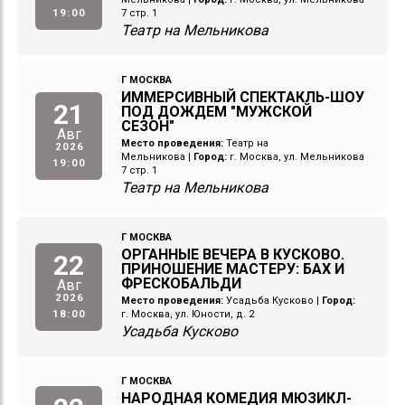
19:00
7 стр. 1
Театр на Мельникова
Г МОСКВА
ИММЕРСИВНЫЙ СПЕКТАКЛЬ-ШОУ
21
ПОД ДОЖДЕМ "МУЖСКОЙ
СЕЗОН"
Авг
Место проведения:
Театр на
2026
Мельникова
|
Город:
г. Москва, ул. Мельникова
19:00
7 стр. 1
Театр на Мельникова
Г МОСКВА
ОРГАННЫЕ ВЕЧЕРА В КУСКОВО.
22
ПРИНОШЕНИЕ МАСТЕРУ: БАХ И
ФРЕСКОБАЛЬДИ
Авг
2026
Место проведения:
Усадьба Кусково
|
Город:
18:00
г. Москва, ул. Юности, д. 2
Усадьба Кусково
Г МОСКВА
НАРОДНАЯ КОМЕДИЯ МЮЗИКЛ-