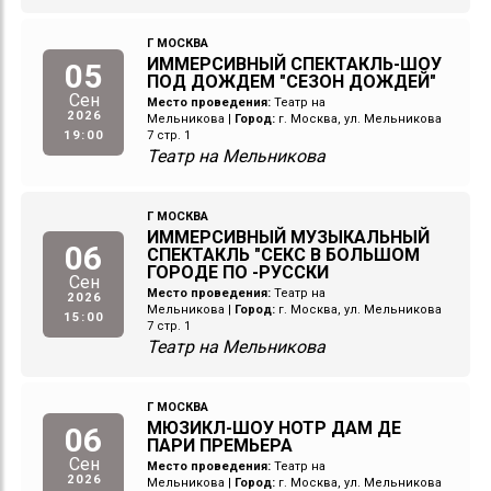
Г МОСКВА
ИММЕРСИВНЫЙ СПЕКТАКЛЬ-ШОУ
05
ПОД ДОЖДЕМ "СЕЗОН ДОЖДЕЙ"
Сен
Место проведения:
Театр на
2026
Мельникова
|
Город:
г. Москва, ул. Мельникова
19:00
7 стр. 1
Театр на Мельникова
Г МОСКВА
ИММЕРСИВНЫЙ МУЗЫКАЛЬНЫЙ
06
СПЕКТАКЛЬ "СЕКС В БОЛЬШОМ
ГОРОДЕ ПО -РУССКИ
Сен
Место проведения:
Театр на
2026
Мельникова
|
Город:
г. Москва, ул. Мельникова
15:00
7 стр. 1
Театр на Мельникова
Г МОСКВА
МЮЗИКЛ-ШОУ НОТР ДАМ ДЕ
06
ПАРИ ПРЕМЬЕРА
Сен
Место проведения:
Театр на
2026
Мельникова
|
Город:
г. Москва, ул. Мельникова