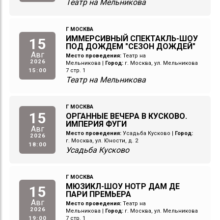
Театр на Мельникова
Г МОСКВА
ИММЕРСИВНЫЙ СПЕКТАКЛЬ-ШОУ
15
ПОД ДОЖДЕМ "СЕЗОН ДОЖДЕЙ"
Авг
Место проведения:
Театр на
2026
Мельникова
|
Город:
г. Москва, ул. Мельникова
15:00
7 стр. 1
Театр на Мельникова
Г МОСКВА
15
ОРГАННЫЕ ВЕЧЕРА В КУСКОВО.
ИМПЕРИЯ ФУГИ
Авг
Место проведения:
Усадьба Кусково
|
Город:
2026
г. Москва, ул. Юности, д. 2
18:00
Усадьба Кусково
Г МОСКВА
МЮЗИКЛ-ШОУ НОТР ДАМ ДЕ
15
ПАРИ ПРЕМЬЕРА
Авг
Место проведения:
Театр на
2026
Мельникова
|
Город:
г. Москва, ул. Мельникова
19:00
7 стр. 1