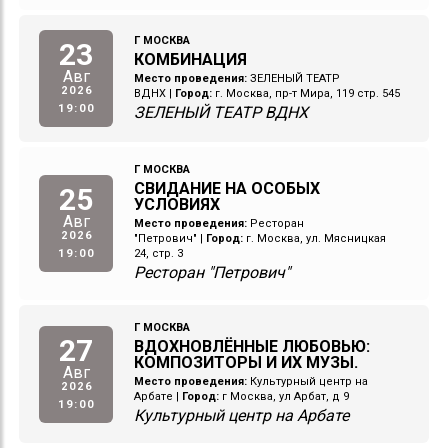
Г МОСКВА
23
КОМБИНАЦИЯ
Авг
Место проведения:
ЗЕЛЕНЫЙ ТЕАТР
2026
ВДНХ
|
Город:
г. Москва, пр-т Мира, 119 стр. 545
19:00
ЗЕЛЕНЫЙ ТЕАТР ВДНХ
Г МОСКВА
СВИДАНИЕ НА ОСОБЫХ
25
УСЛОВИЯХ
Авг
Место проведения:
Ресторан
2026
"Петрович"
|
Город:
г. Москва, ул. Мясницкая
19:00
24, стр. 3
Ресторан "Петрович"
Г МОСКВА
27
ВДОХНОВЛЁННЫЕ ЛЮБОВЬЮ:
КОМПОЗИТОРЫ И ИХ МУЗЫ.
Авг
Место проведения:
Культурный центр на
2026
Арбате
|
Город:
г Москва, ул Арбат, д 9
19:00
Культурный центр на Арбате