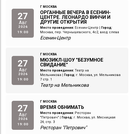
Г МОСКВА
ОРГАННЫЕ ВЕЧЕРА В ЕСЕНИН-
27
ЦЕНТРЕ. ЛЕОНАРДО ВИНЧИ И
ДРУГИЕ ОТКРЫТИЯ
Авг
2026
Место проведения:
Есенин-Центр
|
Город:
19:00
Москва, пер. Чернышевского, 4с2, вход слева
Есенин-Центр
Г МОСКВА
МЮЗИКЛ-ШОУ "БЕЗУМНОЕ
27
СВИДАНИЕ"
Авг
Место проведения:
Театр на
2026
Мельникова
|
Город:
г. Москва, ул. Мельникова
19:00
7 стр. 1
Театр на Мельникова
Г МОСКВА
27
ВРЕМЯ ОБНИМАТЬ
Место проведения:
Ресторан
Авг
"Петрович"
|
Город:
г. Москва, ул. Мясницкая
2026
24, стр. 3
19:00
Ресторан "Петрович"