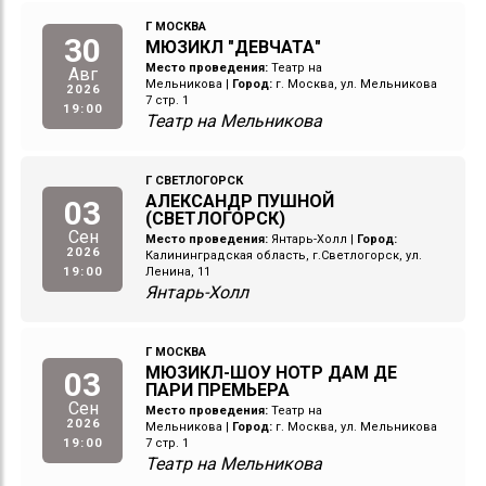
Г МОСКВА
30
МЮЗИКЛ "ДЕВЧАТА"
Место проведения:
Театр на
Авг
Мельникова
|
Город:
г. Москва, ул. Мельникова
2026
7 стр. 1
19:00
Театр на Мельникова
Г СВЕТЛОГОРСК
АЛЕКСАНДР ПУШНОЙ
03
(СВЕТЛОГОРСК)
Сен
Место проведения:
Янтарь-Холл
|
Город:
2026
Калининградская область, г.Светлогорск, ул.
19:00
Ленина, 11
Янтарь-Холл
Г МОСКВА
МЮЗИКЛ-ШОУ НОТР ДАМ ДЕ
03
ПАРИ ПРЕМЬЕРА
Сен
Место проведения:
Театр на
2026
Мельникова
|
Город:
г. Москва, ул. Мельникова
19:00
7 стр. 1
Театр на Мельникова