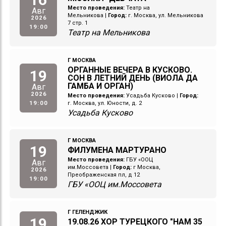
Место проведения:
Театр на
Авг
Мельникова
|
Город:
г. Москва, ул. Мельникова
2026
7 стр. 1
19:00
Театр на Мельникова
Г МОСКВА
ОРГАННЫЕ ВЕЧЕРА В КУСКОВО.
19
СОН В ЛЕТНИЙ ДЕНЬ (ВИОЛА ДА
ГАМБА И ОРГАН)
Авг
2026
Место проведения:
Усадьба Кусково
|
Город:
19:00
г. Москва, ул. Юности, д. 2
Усадьба Кусково
Г МОСКВА
19
ФИЛУМЕНА МАРТУРАНО
Место проведения:
ГБУ «ООЦ
Авг
им.Моссовета
|
Город:
г Москва,
2026
Преображенская пл, д 12
19:00
ГБУ «ООЦ им.Моссовета
Г ГЕЛЕНДЖИК
19
19.08.26 ХОР ТУРЕЦКОГО "НАМ 35