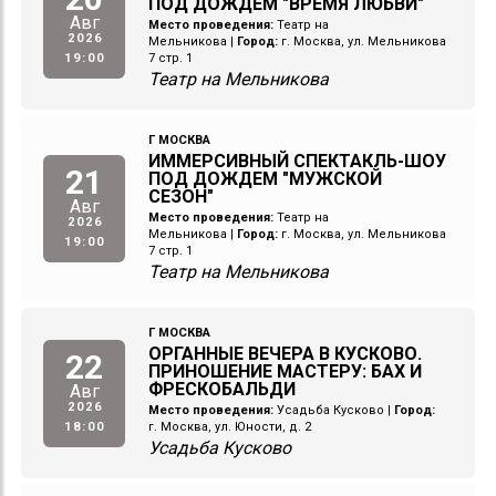
ПОД ДОЖДЕМ "ВРЕМЯ ЛЮБВИ"
Авг
Место проведения:
Театр на
2026
Мельникова
|
Город:
г. Москва, ул. Мельникова
19:00
7 стр. 1
Театр на Мельникова
Г МОСКВА
ИММЕРСИВНЫЙ СПЕКТАКЛЬ-ШОУ
21
ПОД ДОЖДЕМ "МУЖСКОЙ
СЕЗОН"
Авг
Место проведения:
Театр на
2026
Мельникова
|
Город:
г. Москва, ул. Мельникова
19:00
7 стр. 1
Театр на Мельникова
Г МОСКВА
ОРГАННЫЕ ВЕЧЕРА В КУСКОВО.
22
ПРИНОШЕНИЕ МАСТЕРУ: БАХ И
ФРЕСКОБАЛЬДИ
Авг
2026
Место проведения:
Усадьба Кусково
|
Город:
18:00
г. Москва, ул. Юности, д. 2
Усадьба Кусково