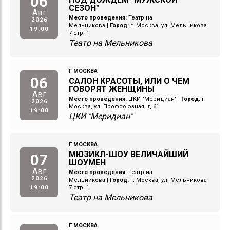
06
СЕЗОН"
Авг
Место проведения:
Театр на
2026
Мельникова
|
Город:
г. Москва, ул. Мельникова
19:00
7 стр. 1
Театр на Мельникова
Г МОСКВА
06
САЛОН КРАСОТЫ, ИЛИ О ЧЕМ
ГОВОРЯТ ЖЕНЩИНЫ
Авг
Место проведения:
ЦКИ "Меридиан"
|
Город:
г.
2026
Москва, ул. Профсоюзная, д.61
19:00
ЦКИ "Меридиан"
Г МОСКВА
МЮЗИКЛ-ШОУ ВЕЛИЧАЙШИЙ
07
ШОУМЕН
Авг
Место проведения:
Театр на
2026
Мельникова
|
Город:
г. Москва, ул. Мельникова
19:00
7 стр. 1
Театр на Мельникова
Г МОСКВА