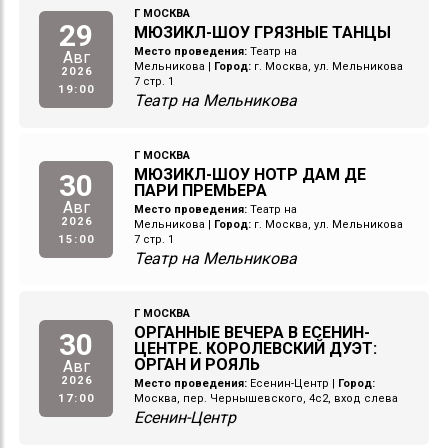
Г МОСКВА
29
МЮЗИКЛ-ШОУ ГРЯЗНЫЕ ТАНЦЫ
Место проведения:
Театр на
Авг
Мельникова
|
Город:
г. Москва, ул. Мельникова
2026
7 стр. 1
19:00
Театр на Мельникова
Г МОСКВА
МЮЗИКЛ-ШОУ НОТР ДАМ ДЕ
30
ПАРИ ПРЕМЬЕРА
Авг
Место проведения:
Театр на
2026
Мельникова
|
Город:
г. Москва, ул. Мельникова
15:00
7 стр. 1
Театр на Мельникова
Г МОСКВА
ОРГАННЫЕ ВЕЧЕРА В ЕСЕНИН-
30
ЦЕНТРЕ. КОРОЛЕВСКИЙ ДУЭТ:
ОРГАН И РОЯЛЬ
Авг
2026
Место проведения:
Есенин-Центр
|
Город:
17:00
Москва, пер. Чернышевского, 4с2, вход слева
Есенин-Центр