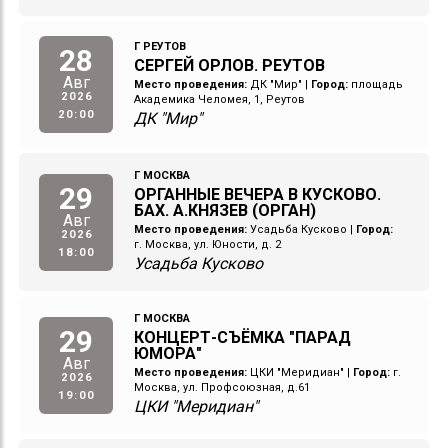
Г РЕУТОВ
28
СЕРГЕЙ ОРЛОВ. РЕУТОВ
Авг
Место проведения:
ДК "Мир"
|
Город:
площадь
2026
Академика Челомея, 1, Реутов
20:00
ДК "Мир"
Г МОСКВА
29
ОРГАННЫЕ ВЕЧЕРА В КУСКОВО.
БАХ. А.КНЯЗЕВ (ОРГАН)
Авг
Место проведения:
Усадьба Кусково
|
Город:
2026
г. Москва, ул. Юности, д. 2
18:00
Усадьба Кусково
Г МОСКВА
29
КОНЦЕРТ-СЪЁМКА "ПАРАД
ЮМОРА"
Авг
Место проведения:
ЦКИ "Меридиан"
|
Город:
г.
2026
Москва, ул. Профсоюзная, д.61
19:00
ЦКИ "Меридиан"