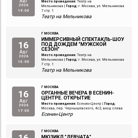
Авг
Место проведения:
Театр на
2026
Мельникова
|
Город:
г. Москва, ул. Мельникова
19:00
7 стр. 1
Театр на Мельникова
Г МОСКВА
ИММЕРСИВНЫЙ СПЕКТАКЛЬ-ШОУ
16
ПОД ДОЖДЕМ "МУЖСКОЙ
СЕЗОН"
Авг
Место проведения:
Театр на
2026
Мельникова
|
Город:
г. Москва, ул. Мельникова
15:00
7 стр. 1
Театр на Мельникова
Г МОСКВА
16
ОРГАННЫЕ ВЕЧЕРА В ЕСЕНИН-
ЦЕНТРЕ. ОТКРЫТИЕ
Авг
Место проведения:
Есенин-Центр
|
Город:
2026
Москва, пер. Чернышевского, 4с2, вход слева
17:00
Есенин-Центр
Г МОСКВА
16
МЮЗИКЛ "ДЕВЧАТА"