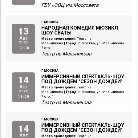
ГБУ «ООЦ им.Моссовета
Г МОСКВА
НАРОДНАЯ КОМЕДИЯ МЮЗИКЛ-
13
ШОУ СВАТЫ
Авг
Место проведения:
Театр на
2026
Мельникова
|
Город:
г. Москва, ул. Мельникова
19:00
7 стр. 1
Театр на Мельникова
Г МОСКВА
ИММЕРСИВНЫЙ СПЕКТАКЛЬ-ШОУ
14
ПОД ДОЖДЕМ "СЕЗОН ДОЖДЕЙ"
Авг
Место проведения:
Театр на
2026
Мельникова
|
Город:
г. Москва, ул. Мельникова
19:00
7 стр. 1
Театр на Мельникова
Г МОСКВА
ИММЕРСИВНЫЙ СПЕКТАКЛЬ-ШОУ
14
ПОД ДОЖДЕМ "СЕЗОН ДОЖДЕЙ"
Авг
Место проведения:
Театр на