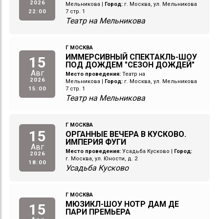
2026
Мельникова
|
Город:
г. Москва, ул. Мельникова
22:00
7 стр. 1
Театр на Мельникова
Г МОСКВА
ИММЕРСИВНЫЙ СПЕКТАКЛЬ-ШОУ
15
ПОД ДОЖДЕМ "СЕЗОН ДОЖДЕЙ"
Авг
Место проведения:
Театр на
2026
Мельникова
|
Город:
г. Москва, ул. Мельникова
15:00
7 стр. 1
Театр на Мельникова
Г МОСКВА
15
ОРГАННЫЕ ВЕЧЕРА В КУСКОВО.
ИМПЕРИЯ ФУГИ
Авг
Место проведения:
Усадьба Кусково
|
Город:
2026
г. Москва, ул. Юности, д. 2
18:00
Усадьба Кусково
Г МОСКВА
МЮЗИКЛ-ШОУ НОТР ДАМ ДЕ
15
ПАРИ ПРЕМЬЕРА