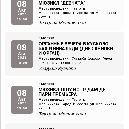
08
МЮЗИКЛ "ДЕВЧАТА"
Место проведения:
Театр на
Авг
Мельникова
|
Город:
г. Москва, ул. Мельникова
2026
7 стр. 1
15:00
Театр на Мельникова
Г МОСКВА
ОРГАННЫЕ ВЕЧЕРА В КУСКОВО.
08
БАХ И ВИВАЛЬДИ (ДВЕ СКРИПКИ
И ОРГАН)
Авг
2026
Место проведения:
Усадьба Кусково
|
Город:
18:00
г. Москва, ул. Юности, д. 2
Усадьба Кусково
Г МОСКВА
МЮЗИКЛ-ШОУ НОТР ДАМ ДЕ
08
ПАРИ ПРЕМЬЕРА
Авг
Место проведения:
Театр на
2026
Мельникова
|
Город:
г. Москва, ул. Мельникова
19:00
7 стр. 1
Театр на Мельникова