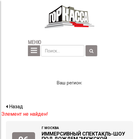
МЕНЮ
Ваш регион:
Назад
Элемент не найден!
Г МОСКВА
ИММЕРСИВНЫЙ СПЕКТАКЛЬ-ШОУ
ПОД ДОЖДЕМ "МУЖСКОЙ