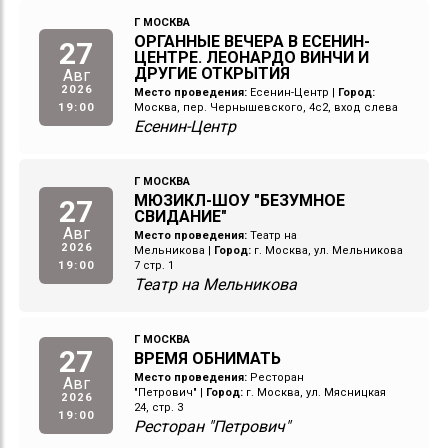
Г МОСКВА
ОРГАННЫЕ ВЕЧЕРА В ЕСЕНИН-
27
ЦЕНТРЕ. ЛЕОНАРДО ВИНЧИ И
ДРУГИЕ ОТКРЫТИЯ
Авг
2026
Место проведения:
Есенин-Центр
|
Город:
19:00
Москва, пер. Чернышевского, 4с2, вход слева
Есенин-Центр
Г МОСКВА
МЮЗИКЛ-ШОУ "БЕЗУМНОЕ
27
СВИДАНИЕ"
Авг
Место проведения:
Театр на
2026
Мельникова
|
Город:
г. Москва, ул. Мельникова
19:00
7 стр. 1
Театр на Мельникова
Г МОСКВА
27
ВРЕМЯ ОБНИМАТЬ
Место проведения:
Ресторан
Авг
"Петрович"
|
Город:
г. Москва, ул. Мясницкая
2026
24, стр. 3
19:00
Ресторан "Петрович"