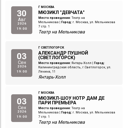
Г МОСКВА
30
МЮЗИКЛ "ДЕВЧАТА"
Место проведения:
Театр на
Авг
Мельникова
|
Город:
г. Москва, ул. Мельникова
2026
7 стр. 1
19:00
Театр на Мельникова
Г СВЕТЛОГОРСК
АЛЕКСАНДР ПУШНОЙ
03
(СВЕТЛОГОРСК)
Сен
Место проведения:
Янтарь-Холл
|
Город:
2026
Калининградская область, г.Светлогорск, ул.
19:00
Ленина, 11
Янтарь-Холл
Г МОСКВА
МЮЗИКЛ-ШОУ НОТР ДАМ ДЕ
03
ПАРИ ПРЕМЬЕРА
Сен
Место проведения:
Театр на
2026
Мельникова
|
Город:
г. Москва, ул. Мельникова
19:00
7 стр. 1
Театр на Мельникова