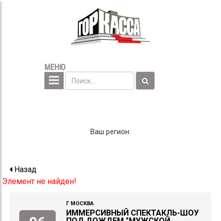
МЕНЮ
Ваш регион:
Назад
Элемент не найден!
Г МОСКВА
ИММЕРСИВНЫЙ СПЕКТАКЛЬ-ШОУ
ПОД ДОЖДЕМ "МУЖСКОЙ