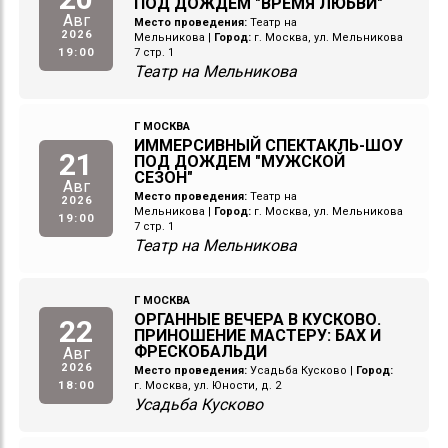
ПОД ДОЖДЕМ "ВРЕМЯ ЛЮБВИ"
Авг
Место проведения:
Театр на
2026
Мельникова
|
Город:
г. Москва, ул. Мельникова
19:00
7 стр. 1
Театр на Мельникова
Г МОСКВА
ИММЕРСИВНЫЙ СПЕКТАКЛЬ-ШОУ
21
ПОД ДОЖДЕМ "МУЖСКОЙ
СЕЗОН"
Авг
Место проведения:
Театр на
2026
Мельникова
|
Город:
г. Москва, ул. Мельникова
19:00
7 стр. 1
Театр на Мельникова
Г МОСКВА
ОРГАННЫЕ ВЕЧЕРА В КУСКОВО.
22
ПРИНОШЕНИЕ МАСТЕРУ: БАХ И
ФРЕСКОБАЛЬДИ
Авг
2026
Место проведения:
Усадьба Кусково
|
Город:
18:00
г. Москва, ул. Юности, д. 2
Усадьба Кусково