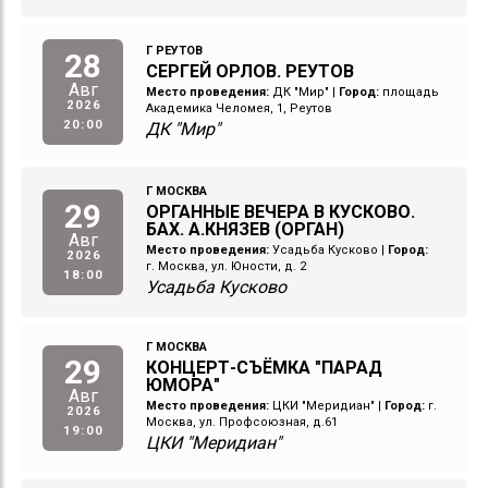
Г РЕУТОВ
28
СЕРГЕЙ ОРЛОВ. РЕУТОВ
Авг
Место проведения:
ДК "Мир"
|
Город:
площадь
2026
Академика Челомея, 1, Реутов
20:00
ДК "Мир"
Г МОСКВА
29
ОРГАННЫЕ ВЕЧЕРА В КУСКОВО.
БАХ. А.КНЯЗЕВ (ОРГАН)
Авг
Место проведения:
Усадьба Кусково
|
Город:
2026
г. Москва, ул. Юности, д. 2
18:00
Усадьба Кусково
Г МОСКВА
29
КОНЦЕРТ-СЪЁМКА "ПАРАД
ЮМОРА"
Авг
Место проведения:
ЦКИ "Меридиан"
|
Город:
г.
2026
Москва, ул. Профсоюзная, д.61
19:00
ЦКИ "Меридиан"