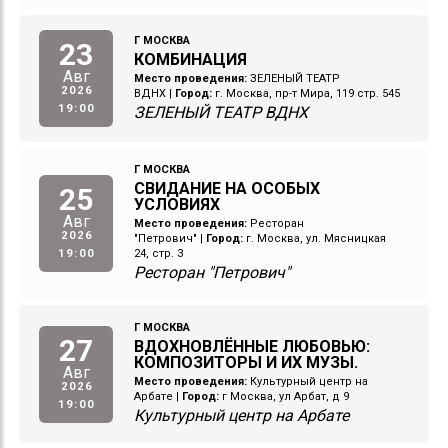
Г МОСКВА
23
КОМБИНАЦИЯ
Авг
Место проведения:
ЗЕЛЕНЫЙ ТЕАТР
2026
ВДНХ
|
Город:
г. Москва, пр-т Мира, 119 стр. 545
19:00
ЗЕЛЕНЫЙ ТЕАТР ВДНХ
Г МОСКВА
СВИДАНИЕ НА ОСОБЫХ
25
УСЛОВИЯХ
Авг
Место проведения:
Ресторан
2026
"Петрович"
|
Город:
г. Москва, ул. Мясницкая
19:00
24, стр. 3
Ресторан "Петрович"
Г МОСКВА
27
ВДОХНОВЛЁННЫЕ ЛЮБОВЬЮ:
КОМПОЗИТОРЫ И ИХ МУЗЫ.
Авг
Место проведения:
Культурный центр на
2026
Арбате
|
Город:
г Москва, ул Арбат, д 9
19:00
Культурный центр на Арбате