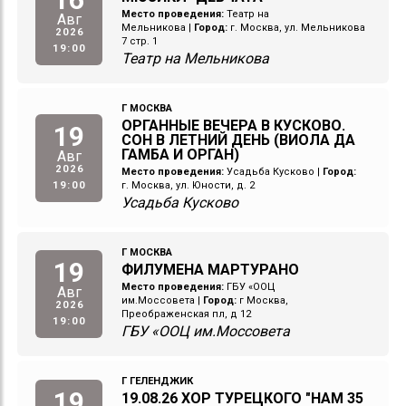
Место проведения:
Театр на
Авг
Мельникова
|
Город:
г. Москва, ул. Мельникова
2026
7 стр. 1
19:00
Театр на Мельникова
Г МОСКВА
ОРГАННЫЕ ВЕЧЕРА В КУСКОВО.
19
СОН В ЛЕТНИЙ ДЕНЬ (ВИОЛА ДА
ГАМБА И ОРГАН)
Авг
2026
Место проведения:
Усадьба Кусково
|
Город:
19:00
г. Москва, ул. Юности, д. 2
Усадьба Кусково
Г МОСКВА
19
ФИЛУМЕНА МАРТУРАНО
Место проведения:
ГБУ «ООЦ
Авг
им.Моссовета
|
Город:
г Москва,
2026
Преображенская пл, д 12
19:00
ГБУ «ООЦ им.Моссовета
Г ГЕЛЕНДЖИК
19
19.08.26 ХОР ТУРЕЦКОГО "НАМ 35