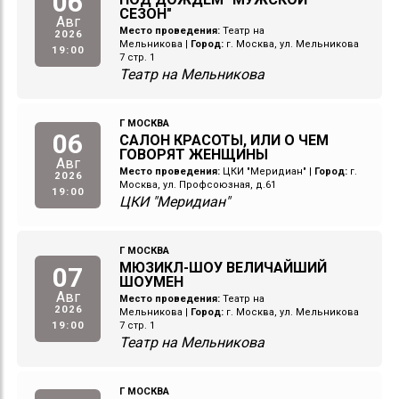
06
СЕЗОН"
Авг
Место проведения:
Театр на
2026
Мельникова
|
Город:
г. Москва, ул. Мельникова
19:00
7 стр. 1
Театр на Мельникова
Г МОСКВА
06
САЛОН КРАСОТЫ, ИЛИ О ЧЕМ
ГОВОРЯТ ЖЕНЩИНЫ
Авг
Место проведения:
ЦКИ "Меридиан"
|
Город:
г.
2026
Москва, ул. Профсоюзная, д.61
19:00
ЦКИ "Меридиан"
Г МОСКВА
МЮЗИКЛ-ШОУ ВЕЛИЧАЙШИЙ
07
ШОУМЕН
Авг
Место проведения:
Театр на
2026
Мельникова
|
Город:
г. Москва, ул. Мельникова
19:00
7 стр. 1
Театр на Мельникова
Г МОСКВА