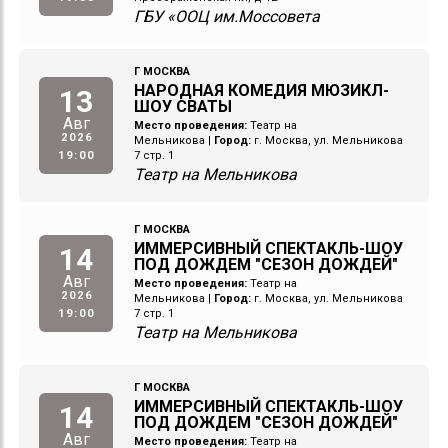
ГБУ «ООЦ им.Моссовета
Г МОСКВА
НАРОДНАЯ КОМЕДИЯ МЮЗИКЛ-
13
ШОУ СВАТЫ
Авг
Место проведения:
Театр на
2026
Мельникова
|
Город:
г. Москва, ул. Мельникова
19:00
7 стр. 1
Театр на Мельникова
Г МОСКВА
ИММЕРСИВНЫЙ СПЕКТАКЛЬ-ШОУ
14
ПОД ДОЖДЕМ "СЕЗОН ДОЖДЕЙ"
Авг
Место проведения:
Театр на
2026
Мельникова
|
Город:
г. Москва, ул. Мельникова
19:00
7 стр. 1
Театр на Мельникова
Г МОСКВА
ИММЕРСИВНЫЙ СПЕКТАКЛЬ-ШОУ
14
ПОД ДОЖДЕМ "СЕЗОН ДОЖДЕЙ"
Авг
Место проведения:
Театр на