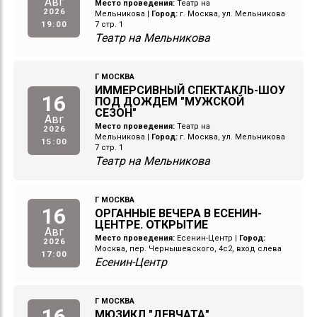
Авг
Место проведения:
Театр на
2026
Мельникова
|
Город:
г. Москва, ул. Мельникова
19:00
7 стр. 1
Театр на Мельникова
Г МОСКВА
ИММЕРСИВНЫЙ СПЕКТАКЛЬ-ШОУ
16
ПОД ДОЖДЕМ "МУЖСКОЙ
СЕЗОН"
Авг
Место проведения:
Театр на
2026
Мельникова
|
Город:
г. Москва, ул. Мельникова
15:00
7 стр. 1
Театр на Мельникова
Г МОСКВА
16
ОРГАННЫЕ ВЕЧЕРА В ЕСЕНИН-
ЦЕНТРЕ. ОТКРЫТИЕ
Авг
Место проведения:
Есенин-Центр
|
Город:
2026
Москва, пер. Чернышевского, 4с2, вход слева
17:00
Есенин-Центр
Г МОСКВА
16
МЮЗИКЛ "ДЕВЧАТА"