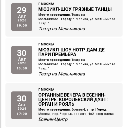
Г МОСКВА
29
МЮЗИКЛ-ШОУ ГРЯЗНЫЕ ТАНЦЫ
Место проведения:
Театр на
Авг
Мельникова
|
Город:
г. Москва, ул. Мельникова
2026
7 стр. 1
19:00
Театр на Мельникова
Г МОСКВА
МЮЗИКЛ-ШОУ НОТР ДАМ ДЕ
30
ПАРИ ПРЕМЬЕРА
Авг
Место проведения:
Театр на
2026
Мельникова
|
Город:
г. Москва, ул. Мельникова
15:00
7 стр. 1
Театр на Мельникова
Г МОСКВА
ОРГАННЫЕ ВЕЧЕРА В ЕСЕНИН-
30
ЦЕНТРЕ. КОРОЛЕВСКИЙ ДУЭТ:
ОРГАН И РОЯЛЬ
Авг
2026
Место проведения:
Есенин-Центр
|
Город:
17:00
Москва, пер. Чернышевского, 4с2, вход слева
Есенин-Центр