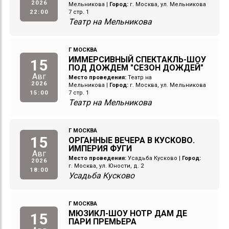
2026
Мельникова
|
Город:
г. Москва, ул. Мельникова
22:00
7 стр. 1
Театр на Мельникова
Г МОСКВА
ИММЕРСИВНЫЙ СПЕКТАКЛЬ-ШОУ
15
ПОД ДОЖДЕМ "СЕЗОН ДОЖДЕЙ"
Авг
Место проведения:
Театр на
2026
Мельникова
|
Город:
г. Москва, ул. Мельникова
15:00
7 стр. 1
Театр на Мельникова
Г МОСКВА
15
ОРГАННЫЕ ВЕЧЕРА В КУСКОВО.
ИМПЕРИЯ ФУГИ
Авг
Место проведения:
Усадьба Кусково
|
Город:
2026
г. Москва, ул. Юности, д. 2
18:00
Усадьба Кусково
Г МОСКВА
МЮЗИКЛ-ШОУ НОТР ДАМ ДЕ
15
ПАРИ ПРЕМЬЕРА