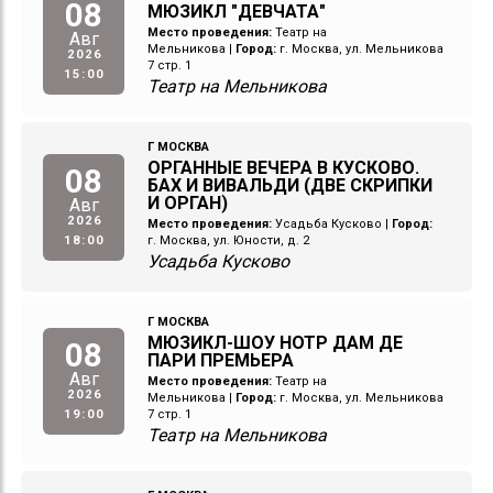
08
МЮЗИКЛ "ДЕВЧАТА"
Место проведения:
Театр на
Авг
Мельникова
|
Город:
г. Москва, ул. Мельникова
2026
7 стр. 1
15:00
Театр на Мельникова
Г МОСКВА
ОРГАННЫЕ ВЕЧЕРА В КУСКОВО.
08
БАХ И ВИВАЛЬДИ (ДВЕ СКРИПКИ
И ОРГАН)
Авг
2026
Место проведения:
Усадьба Кусково
|
Город:
18:00
г. Москва, ул. Юности, д. 2
Усадьба Кусково
Г МОСКВА
МЮЗИКЛ-ШОУ НОТР ДАМ ДЕ
08
ПАРИ ПРЕМЬЕРА
Авг
Место проведения:
Театр на
2026
Мельникова
|
Город:
г. Москва, ул. Мельникова
19:00
7 стр. 1
Театр на Мельникова