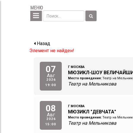
МЕНЮ
Назад
Элемент не найден!
07
Г МОСКВА
МЮЗИКЛ-ШОУ ВЕЛИЧАЙШ
Авг
Место проведения:
Театр на Мельник
2026
Театр на Мельникова
19:00
08
Г МОСКВА
МЮЗИКЛ "ДЕВЧАТА"
Авг
Место проведения:
Театр на Мельник
2026
Театр на Мельникова
15:00