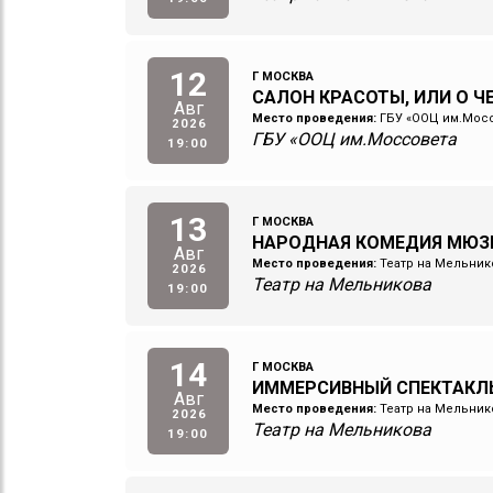
12
Г МОСКВА
САЛОН КРАСОТЫ, ИЛИ О 
Авг
Место проведения:
ГБУ «ООЦ им.Мос
2026
ГБУ «ООЦ им.Моссовета
19:00
13
Г МОСКВА
НАРОДНАЯ КОМЕДИЯ МЮЗ
Авг
Место проведения:
Театр на Мельник
2026
Театр на Мельникова
19:00
14
Г МОСКВА
ИММЕРСИВНЫЙ СПЕКТАКЛ
Авг
Место проведения:
Театр на Мельник
2026
Театр на Мельникова
19:00