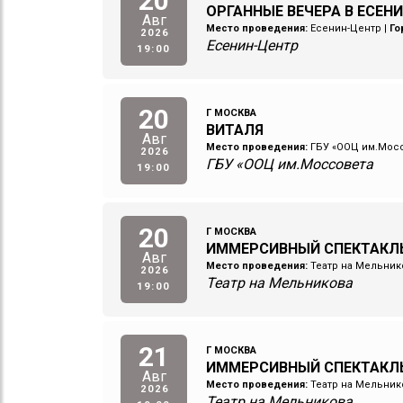
20
ОРГАННЫЕ ВЕЧЕРА В ЕСЕНИ
Авг
Место проведения:
Есенин-Центр
|
Го
2026
Есенин-Центр
19:00
20
Г МОСКВА
ВИТАЛЯ
Авг
Место проведения:
ГБУ «ООЦ им.Мос
2026
ГБУ «ООЦ им.Моссовета
19:00
20
Г МОСКВА
ИММЕРСИВНЫЙ СПЕКТАКЛЬ
Авг
Место проведения:
Театр на Мельник
2026
Театр на Мельникова
19:00
21
Г МОСКВА
ИММЕРСИВНЫЙ СПЕКТАКЛ
Авг
Место проведения:
Театр на Мельник
2026
Театр на Мельникова