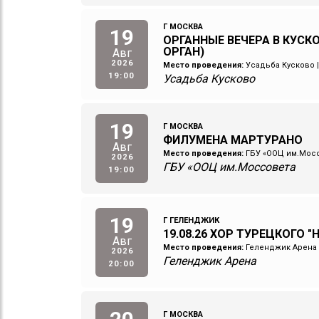
Г МОСКВА
19
ОРГАННЫЕ ВЕЧЕРА В КУСКО
ОРГАН)
Авг
2026
Место проведения:
Усадьба Кусково
19:00
Усадьба Кусково
19
Г МОСКВА
ФИЛУМЕНА МАРТУРАНО
Авг
Место проведения:
ГБУ «ООЦ им.Мос
2026
ГБУ «ООЦ им.Моссовета
19:00
19
Г ГЕЛЕНДЖИК
19.08.26 ХОР ТУРЕЦКОГО "
Авг
Место проведения:
Геленджик Арена
2026
Геленджик Арена
20:00
Г МОСКВА