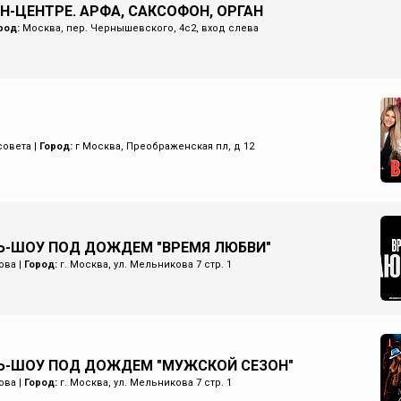
Н-ЦЕНТРЕ. АРФА, САКСОФОН, ОРГАН
род:
Москва, пер. Чернышевского, 4с2, вход слева
совета
|
Город:
г Москва, Преображенская пл, д 12
-ШОУ ПОД ДОЖДЕМ "ВРЕМЯ ЛЮБВИ"
ова
|
Город:
г. Москва, ул. Мельникова 7 стр. 1
Ь-ШОУ ПОД ДОЖДЕМ "МУЖСКОЙ СЕЗОН"
ова
|
Город:
г. Москва, ул. Мельникова 7 стр. 1