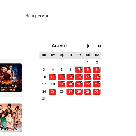
Ваш регион:
Август
Пн
Вт
Ср
Чт
Пт
Сб
Вс
27
28
29
30
31
1
2
7
3
4
5
6
8
9
10
11
12
13
14
15
16
17
18
19
20
21
22
23
24
25
26
27
28
29
30
31
1
2
3
4
5
6