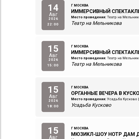
14
Г МОСКВА
ИММЕРСИВНЫЙ СПЕКТАКЛ
Авг
Место проведения:
Театр на Мельник
2026
Театр на Мельникова
22:00
15
Г МОСКВА
ИММЕРСИВНЫЙ СПЕКТАКЛ
Авг
Место проведения:
Театр на Мельник
2026
Театр на Мельникова
15:00
15
Г МОСКВА
ОРГАННЫЕ ВЕЧЕРА В КУСК
Авг
Место проведения:
Усадьба Кусково
2026
Усадьба Кусково
18:00
15
Г МОСКВА
МЮЗИКЛ-ШОУ НОТР ДАМ Д
Авг