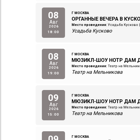
08
Г МОСКВА
ОРГАННЫЕ ВЕЧЕРА В КУСКО
Авг
Место проведения:
Усадьба Кусково
2026
Усадьба Кусково
18:00
08
Г МОСКВА
МЮЗИКЛ-ШОУ НОТР ДАМ Д
Авг
Место проведения:
Театр на Мельник
2026
Театр на Мельникова
19:00
09
Г МОСКВА
МЮЗИКЛ-ШОУ НОТР ДАМ Д
Авг
Место проведения:
Театр на Мельник
2026
Театр на Мельникова
15:00
09
Г МОСКВА