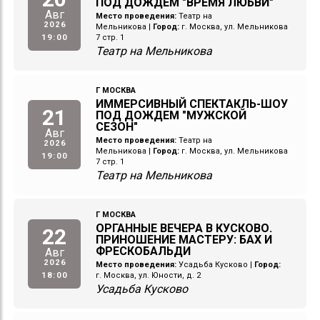
ПОД ДОЖДЕМ "ВРЕМЯ ЛЮБВИ"
Авг
Место проведения:
Театр на
2026
Мельникова
|
Город:
г. Москва, ул. Мельникова
19:00
7 стр. 1
Театр на Мельникова
Г МОСКВА
ИММЕРСИВНЫЙ СПЕКТАКЛЬ-ШОУ
21
ПОД ДОЖДЕМ "МУЖСКОЙ
СЕЗОН"
Авг
Место проведения:
Театр на
2026
Мельникова
|
Город:
г. Москва, ул. Мельникова
19:00
7 стр. 1
Театр на Мельникова
Г МОСКВА
ОРГАННЫЕ ВЕЧЕРА В КУСКОВО.
22
ПРИНОШЕНИЕ МАСТЕРУ: БАХ И
ФРЕСКОБАЛЬДИ
Авг
2026
Место проведения:
Усадьба Кусково
|
Город:
18:00
г. Москва, ул. Юности, д. 2
Усадьба Кусково