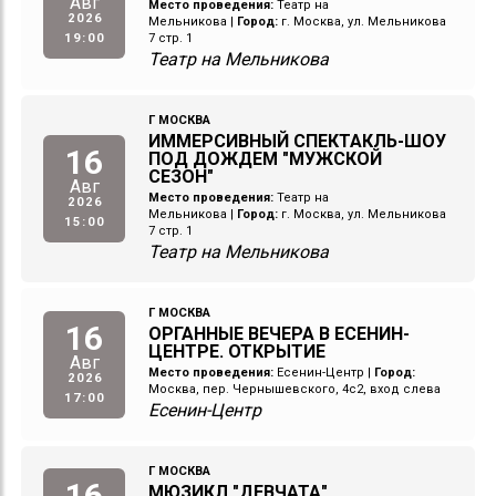
Авг
Место проведения:
Театр на
2026
Мельникова
|
Город:
г. Москва, ул. Мельникова
19:00
7 стр. 1
Театр на Мельникова
Г МОСКВА
ИММЕРСИВНЫЙ СПЕКТАКЛЬ-ШОУ
16
ПОД ДОЖДЕМ "МУЖСКОЙ
СЕЗОН"
Авг
Место проведения:
Театр на
2026
Мельникова
|
Город:
г. Москва, ул. Мельникова
15:00
7 стр. 1
Театр на Мельникова
Г МОСКВА
16
ОРГАННЫЕ ВЕЧЕРА В ЕСЕНИН-
ЦЕНТРЕ. ОТКРЫТИЕ
Авг
Место проведения:
Есенин-Центр
|
Город:
2026
Москва, пер. Чернышевского, 4с2, вход слева
17:00
Есенин-Центр
Г МОСКВА
16
МЮЗИКЛ "ДЕВЧАТА"