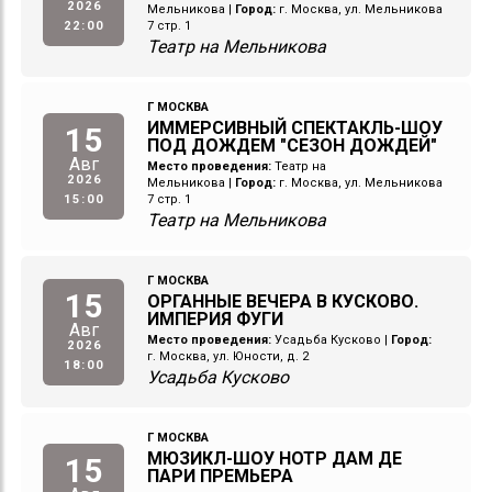
2026
Мельникова
|
Город:
г. Москва, ул. Мельникова
22:00
7 стр. 1
Театр на Мельникова
Г МОСКВА
ИММЕРСИВНЫЙ СПЕКТАКЛЬ-ШОУ
15
ПОД ДОЖДЕМ "СЕЗОН ДОЖДЕЙ"
Авг
Место проведения:
Театр на
2026
Мельникова
|
Город:
г. Москва, ул. Мельникова
15:00
7 стр. 1
Театр на Мельникова
Г МОСКВА
15
ОРГАННЫЕ ВЕЧЕРА В КУСКОВО.
ИМПЕРИЯ ФУГИ
Авг
Место проведения:
Усадьба Кусково
|
Город:
2026
г. Москва, ул. Юности, д. 2
18:00
Усадьба Кусково
Г МОСКВА
МЮЗИКЛ-ШОУ НОТР ДАМ ДЕ
15
ПАРИ ПРЕМЬЕРА