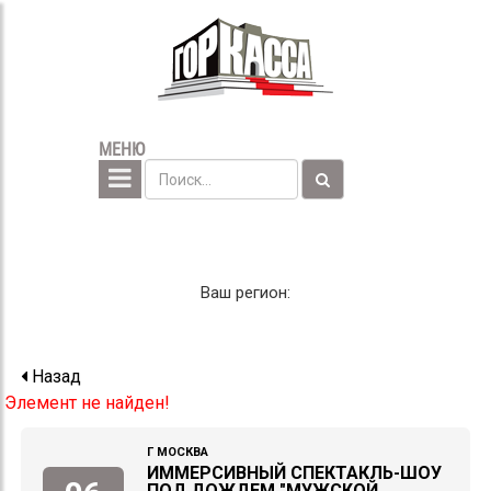
МЕНЮ
Ваш регион:
Назад
Элемент не найден!
Г МОСКВА
ИММЕРСИВНЫЙ СПЕКТАКЛЬ-ШОУ
ПОД ДОЖДЕМ "МУЖСКОЙ