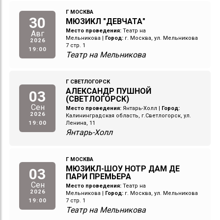
Г МОСКВА
30
МЮЗИКЛ "ДЕВЧАТА"
Место проведения:
Театр на
Авг
Мельникова
|
Город:
г. Москва, ул. Мельникова
2026
7 стр. 1
19:00
Театр на Мельникова
Г СВЕТЛОГОРСК
АЛЕКСАНДР ПУШНОЙ
03
(СВЕТЛОГОРСК)
Сен
Место проведения:
Янтарь-Холл
|
Город:
2026
Калининградская область, г.Светлогорск, ул.
19:00
Ленина, 11
Янтарь-Холл
Г МОСКВА
МЮЗИКЛ-ШОУ НОТР ДАМ ДЕ
03
ПАРИ ПРЕМЬЕРА
Сен
Место проведения:
Театр на
2026
Мельникова
|
Город:
г. Москва, ул. Мельникова
19:00
7 стр. 1
Театр на Мельникова