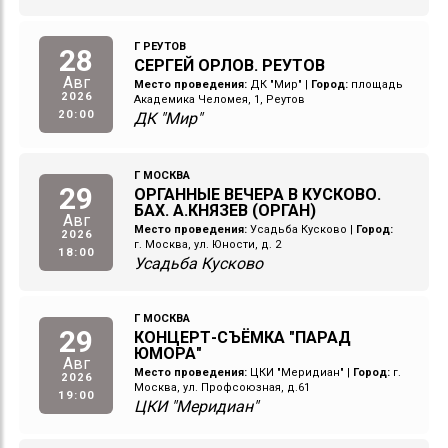
Г РЕУТОВ
28
СЕРГЕЙ ОРЛОВ. РЕУТОВ
Авг
Место проведения:
ДК "Мир"
|
Город:
площадь
2026
Академика Челомея, 1, Реутов
20:00
ДК "Мир"
Г МОСКВА
29
ОРГАННЫЕ ВЕЧЕРА В КУСКОВО.
БАХ. А.КНЯЗЕВ (ОРГАН)
Авг
Место проведения:
Усадьба Кусково
|
Город:
2026
г. Москва, ул. Юности, д. 2
18:00
Усадьба Кусково
Г МОСКВА
29
КОНЦЕРТ-СЪЁМКА "ПАРАД
ЮМОРА"
Авг
Место проведения:
ЦКИ "Меридиан"
|
Город:
г.
2026
Москва, ул. Профсоюзная, д.61
19:00
ЦКИ "Меридиан"