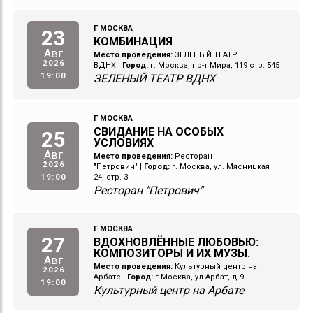
Г МОСКВА
23
КОМБИНАЦИЯ
Авг
Место проведения:
ЗЕЛЕНЫЙ ТЕАТР
2026
ВДНХ
|
Город:
г. Москва, пр-т Мира, 119 стр. 545
19:00
ЗЕЛЕНЫЙ ТЕАТР ВДНХ
Г МОСКВА
СВИДАНИЕ НА ОСОБЫХ
25
УСЛОВИЯХ
Авг
Место проведения:
Ресторан
2026
"Петрович"
|
Город:
г. Москва, ул. Мясницкая
19:00
24, стр. 3
Ресторан "Петрович"
Г МОСКВА
27
ВДОХНОВЛЁННЫЕ ЛЮБОВЬЮ:
КОМПОЗИТОРЫ И ИХ МУЗЫ.
Авг
Место проведения:
Культурный центр на
2026
Арбате
|
Город:
г Москва, ул Арбат, д 9
19:00
Культурный центр на Арбате