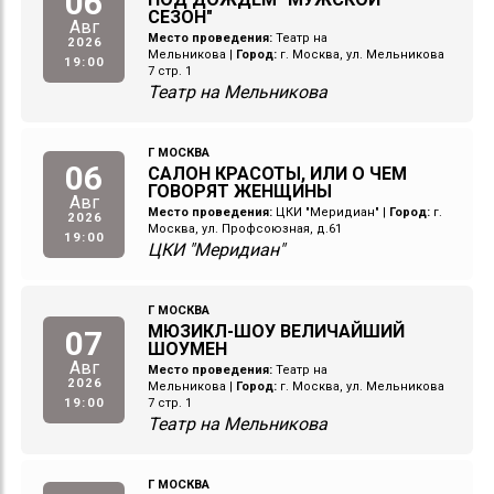
06
СЕЗОН"
Авг
Место проведения:
Театр на
2026
Мельникова
|
Город:
г. Москва, ул. Мельникова
19:00
7 стр. 1
Театр на Мельникова
Г МОСКВА
06
САЛОН КРАСОТЫ, ИЛИ О ЧЕМ
ГОВОРЯТ ЖЕНЩИНЫ
Авг
Место проведения:
ЦКИ "Меридиан"
|
Город:
г.
2026
Москва, ул. Профсоюзная, д.61
19:00
ЦКИ "Меридиан"
Г МОСКВА
МЮЗИКЛ-ШОУ ВЕЛИЧАЙШИЙ
07
ШОУМЕН
Авг
Место проведения:
Театр на
2026
Мельникова
|
Город:
г. Москва, ул. Мельникова
19:00
7 стр. 1
Театр на Мельникова
Г МОСКВА