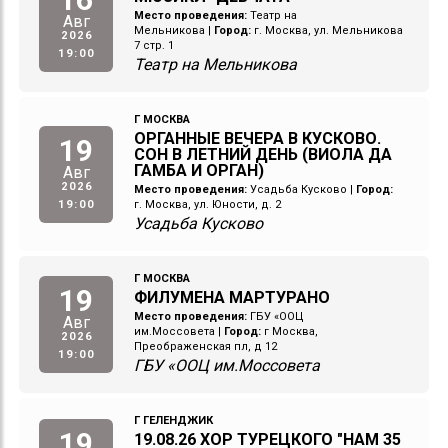
Место проведения:
Театр на
Авг
Мельникова
|
Город:
г. Москва, ул. Мельникова
2026
7 стр. 1
19:00
Театр на Мельникова
Г МОСКВА
ОРГАННЫЕ ВЕЧЕРА В КУСКОВО.
19
СОН В ЛЕТНИЙ ДЕНЬ (ВИОЛА ДА
ГАМБА И ОРГАН)
Авг
2026
Место проведения:
Усадьба Кусково
|
Город:
19:00
г. Москва, ул. Юности, д. 2
Усадьба Кусково
Г МОСКВА
19
ФИЛУМЕНА МАРТУРАНО
Место проведения:
ГБУ «ООЦ
Авг
им.Моссовета
|
Город:
г Москва,
2026
Преображенская пл, д 12
19:00
ГБУ «ООЦ им.Моссовета
Г ГЕЛЕНДЖИК
19
19.08.26 ХОР ТУРЕЦКОГО "НАМ 35