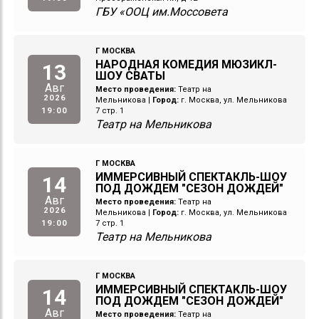
ГБУ «ООЦ им.Моссовета
Г МОСКВА
НАРОДНАЯ КОМЕДИЯ МЮЗИКЛ-
13
ШОУ СВАТЫ
Авг
Место проведения:
Театр на
2026
Мельникова
|
Город:
г. Москва, ул. Мельникова
19:00
7 стр. 1
Театр на Мельникова
Г МОСКВА
ИММЕРСИВНЫЙ СПЕКТАКЛЬ-ШОУ
14
ПОД ДОЖДЕМ "СЕЗОН ДОЖДЕЙ"
Авг
Место проведения:
Театр на
2026
Мельникова
|
Город:
г. Москва, ул. Мельникова
19:00
7 стр. 1
Театр на Мельникова
Г МОСКВА
ИММЕРСИВНЫЙ СПЕКТАКЛЬ-ШОУ
14
ПОД ДОЖДЕМ "СЕЗОН ДОЖДЕЙ"
Авг
Место проведения:
Театр на