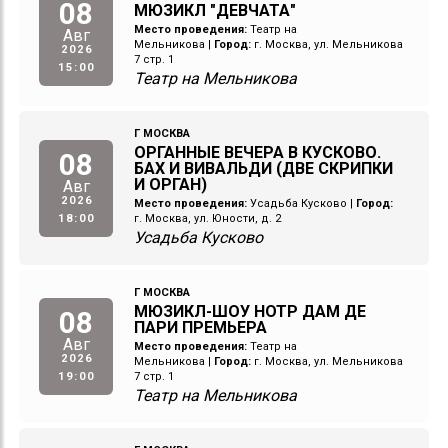
08
МЮЗИКЛ "ДЕВЧАТА"
Место проведения:
Театр на
Авг
Мельникова
|
Город:
г. Москва, ул. Мельникова
2026
7 стр. 1
15:00
Театр на Мельникова
Г МОСКВА
ОРГАННЫЕ ВЕЧЕРА В КУСКОВО.
08
БАХ И ВИВАЛЬДИ (ДВЕ СКРИПКИ
И ОРГАН)
Авг
2026
Место проведения:
Усадьба Кусково
|
Город:
18:00
г. Москва, ул. Юности, д. 2
Усадьба Кусково
Г МОСКВА
МЮЗИКЛ-ШОУ НОТР ДАМ ДЕ
08
ПАРИ ПРЕМЬЕРА
Авг
Место проведения:
Театр на
2026
Мельникова
|
Город:
г. Москва, ул. Мельникова
19:00
7 стр. 1
Театр на Мельникова