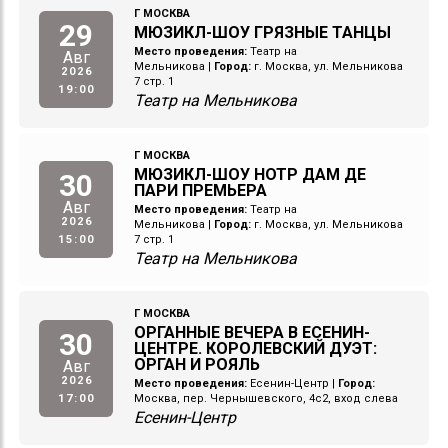
Г МОСКВА
29
МЮЗИКЛ-ШОУ ГРЯЗНЫЕ ТАНЦЫ
Место проведения:
Театр на
Авг
Мельникова
|
Город:
г. Москва, ул. Мельникова
2026
7 стр. 1
19:00
Театр на Мельникова
Г МОСКВА
МЮЗИКЛ-ШОУ НОТР ДАМ ДЕ
30
ПАРИ ПРЕМЬЕРА
Авг
Место проведения:
Театр на
2026
Мельникова
|
Город:
г. Москва, ул. Мельникова
15:00
7 стр. 1
Театр на Мельникова
Г МОСКВА
ОРГАННЫЕ ВЕЧЕРА В ЕСЕНИН-
30
ЦЕНТРЕ. КОРОЛЕВСКИЙ ДУЭТ:
ОРГАН И РОЯЛЬ
Авг
2026
Место проведения:
Есенин-Центр
|
Город:
17:00
Москва, пер. Чернышевского, 4с2, вход слева
Есенин-Центр