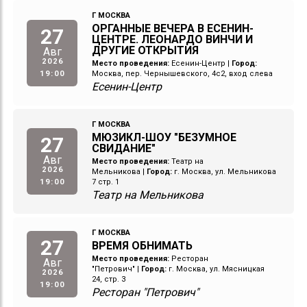
Г МОСКВА
ОРГАННЫЕ ВЕЧЕРА В ЕСЕНИН-
27
ЦЕНТРЕ. ЛЕОНАРДО ВИНЧИ И
ДРУГИЕ ОТКРЫТИЯ
Авг
2026
Место проведения:
Есенин-Центр
|
Город:
19:00
Москва, пер. Чернышевского, 4с2, вход слева
Есенин-Центр
Г МОСКВА
МЮЗИКЛ-ШОУ "БЕЗУМНОЕ
27
СВИДАНИЕ"
Авг
Место проведения:
Театр на
2026
Мельникова
|
Город:
г. Москва, ул. Мельникова
19:00
7 стр. 1
Театр на Мельникова
Г МОСКВА
27
ВРЕМЯ ОБНИМАТЬ
Место проведения:
Ресторан
Авг
"Петрович"
|
Город:
г. Москва, ул. Мясницкая
2026
24, стр. 3
19:00
Ресторан "Петрович"