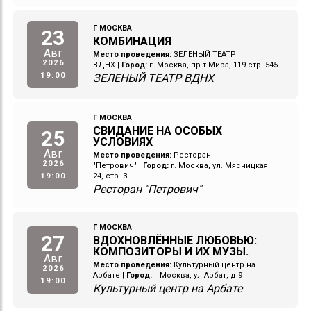
Г МОСКВА
23
КОМБИНАЦИЯ
Авг
Место проведения:
ЗЕЛЕНЫЙ ТЕАТР
2026
ВДНХ
|
Город:
г. Москва, пр-т Мира, 119 стр. 545
19:00
ЗЕЛЕНЫЙ ТЕАТР ВДНХ
Г МОСКВА
СВИДАНИЕ НА ОСОБЫХ
25
УСЛОВИЯХ
Авг
Место проведения:
Ресторан
2026
"Петрович"
|
Город:
г. Москва, ул. Мясницкая
19:00
24, стр. 3
Ресторан "Петрович"
Г МОСКВА
27
ВДОХНОВЛЁННЫЕ ЛЮБОВЬЮ:
КОМПОЗИТОРЫ И ИХ МУЗЫ.
Авг
Место проведения:
Культурный центр на
2026
Арбате
|
Город:
г Москва, ул Арбат, д 9
19:00
Культурный центр на Арбате