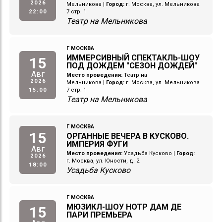
2026
Мельникова
|
Город:
г. Москва, ул. Мельникова
22:00
7 стр. 1
Театр на Мельникова
Г МОСКВА
ИММЕРСИВНЫЙ СПЕКТАКЛЬ-ШОУ
15
ПОД ДОЖДЕМ "СЕЗОН ДОЖДЕЙ"
Авг
Место проведения:
Театр на
2026
Мельникова
|
Город:
г. Москва, ул. Мельникова
15:00
7 стр. 1
Театр на Мельникова
Г МОСКВА
15
ОРГАННЫЕ ВЕЧЕРА В КУСКОВО.
ИМПЕРИЯ ФУГИ
Авг
Место проведения:
Усадьба Кусково
|
Город:
2026
г. Москва, ул. Юности, д. 2
18:00
Усадьба Кусково
Г МОСКВА
МЮЗИКЛ-ШОУ НОТР ДАМ ДЕ
15
ПАРИ ПРЕМЬЕРА