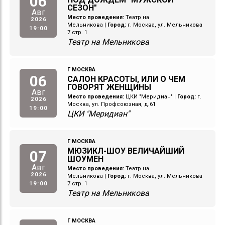
06
СЕЗОН"
Авг
Место проведения:
Театр на
2026
Мельникова
|
Город:
г. Москва, ул. Мельникова
19:00
7 стр. 1
Театр на Мельникова
Г МОСКВА
06
САЛОН КРАСОТЫ, ИЛИ О ЧЕМ
ГОВОРЯТ ЖЕНЩИНЫ
Авг
Место проведения:
ЦКИ "Меридиан"
|
Город:
г.
2026
Москва, ул. Профсоюзная, д.61
19:00
ЦКИ "Меридиан"
Г МОСКВА
МЮЗИКЛ-ШОУ ВЕЛИЧАЙШИЙ
07
ШОУМЕН
Авг
Место проведения:
Театр на
2026
Мельникова
|
Город:
г. Москва, ул. Мельникова
19:00
7 стр. 1
Театр на Мельникова
Г МОСКВА