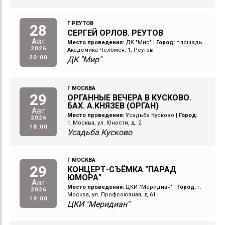
Г РЕУТОВ
28
СЕРГЕЙ ОРЛОВ. РЕУТОВ
Авг
Место проведения:
ДК "Мир"
|
Город:
площадь
2026
Академика Челомея, 1, Реутов
20:00
ДК "Мир"
Г МОСКВА
29
ОРГАННЫЕ ВЕЧЕРА В КУСКОВО.
БАХ. А.КНЯЗЕВ (ОРГАН)
Авг
Место проведения:
Усадьба Кусково
|
Город:
2026
г. Москва, ул. Юности, д. 2
18:00
Усадьба Кусково
Г МОСКВА
29
КОНЦЕРТ-СЪЁМКА "ПАРАД
ЮМОРА"
Авг
Место проведения:
ЦКИ "Меридиан"
|
Город:
г.
2026
Москва, ул. Профсоюзная, д.61
19:00
ЦКИ "Меридиан"