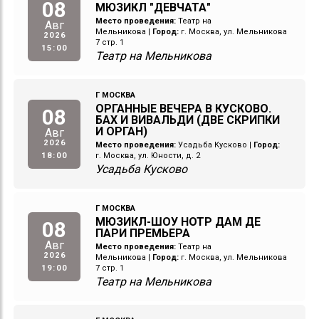
08
МЮЗИКЛ "ДЕВЧАТА"
Место проведения:
Театр на
Авг
Мельникова
|
Город:
г. Москва, ул. Мельникова
2026
7 стр. 1
15:00
Театр на Мельникова
Г МОСКВА
ОРГАННЫЕ ВЕЧЕРА В КУСКОВО.
08
БАХ И ВИВАЛЬДИ (ДВЕ СКРИПКИ
И ОРГАН)
Авг
2026
Место проведения:
Усадьба Кусково
|
Город:
18:00
г. Москва, ул. Юности, д. 2
Усадьба Кусково
Г МОСКВА
МЮЗИКЛ-ШОУ НОТР ДАМ ДЕ
08
ПАРИ ПРЕМЬЕРА
Авг
Место проведения:
Театр на
2026
Мельникова
|
Город:
г. Москва, ул. Мельникова
19:00
7 стр. 1
Театр на Мельникова