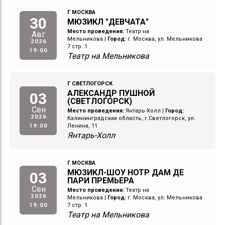
Г МОСКВА
30
МЮЗИКЛ "ДЕВЧАТА"
Место проведения:
Театр на
Авг
Мельникова
|
Город:
г. Москва, ул. Мельникова
2026
7 стр. 1
19:00
Театр на Мельникова
Г СВЕТЛОГОРСК
АЛЕКСАНДР ПУШНОЙ
03
(СВЕТЛОГОРСК)
Сен
Место проведения:
Янтарь-Холл
|
Город:
2026
Калининградская область, г.Светлогорск, ул.
19:00
Ленина, 11
Янтарь-Холл
Г МОСКВА
МЮЗИКЛ-ШОУ НОТР ДАМ ДЕ
03
ПАРИ ПРЕМЬЕРА
Сен
Место проведения:
Театр на
2026
Мельникова
|
Город:
г. Москва, ул. Мельникова
19:00
7 стр. 1
Театр на Мельникова