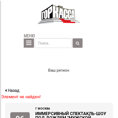
МЕНЮ
Ваш регион:
Назад
Элемент не найден!
Г МОСКВА
ИММЕРСИВНЫЙ СПЕКТАКЛЬ-ШОУ
ПОД ДОЖДЕМ "МУЖСКОЙ