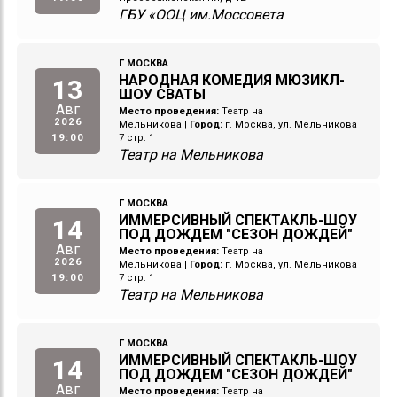
ГБУ «ООЦ им.Моссовета
Г МОСКВА
НАРОДНАЯ КОМЕДИЯ МЮЗИКЛ-
13
ШОУ СВАТЫ
Авг
Место проведения:
Театр на
2026
Мельникова
|
Город:
г. Москва, ул. Мельникова
19:00
7 стр. 1
Театр на Мельникова
Г МОСКВА
ИММЕРСИВНЫЙ СПЕКТАКЛЬ-ШОУ
14
ПОД ДОЖДЕМ "СЕЗОН ДОЖДЕЙ"
Авг
Место проведения:
Театр на
2026
Мельникова
|
Город:
г. Москва, ул. Мельникова
19:00
7 стр. 1
Театр на Мельникова
Г МОСКВА
ИММЕРСИВНЫЙ СПЕКТАКЛЬ-ШОУ
14
ПОД ДОЖДЕМ "СЕЗОН ДОЖДЕЙ"
Авг
Место проведения:
Театр на