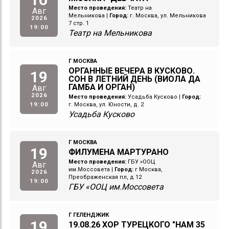
Место проведения:
Театр на
Авг
Мельникова
|
Город:
г. Москва, ул. Мельникова
2026
7 стр. 1
19:00
Театр на Мельникова
Г МОСКВА
ОРГАННЫЕ ВЕЧЕРА В КУСКОВО.
19
СОН В ЛЕТНИЙ ДЕНЬ (ВИОЛА ДА
ГАМБА И ОРГАН)
Авг
2026
Место проведения:
Усадьба Кусково
|
Город:
19:00
г. Москва, ул. Юности, д. 2
Усадьба Кусково
Г МОСКВА
19
ФИЛУМЕНА МАРТУРАНО
Место проведения:
ГБУ «ООЦ
Авг
им.Моссовета
|
Город:
г Москва,
2026
Преображенская пл, д 12
19:00
ГБУ «ООЦ им.Моссовета
Г ГЕЛЕНДЖИК
19
19.08.26 ХОР ТУРЕЦКОГО "НАМ 35