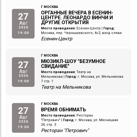
Г МОСКВА
ОРГАННЫЕ ВЕЧЕРА В ЕСЕНИН-
27
ЦЕНТРЕ. ЛЕОНАРДО ВИНЧИ И
ДРУГИЕ ОТКРЫТИЯ
Авг
2026
Место проведения:
Есенин-Центр
|
Город:
19:00
Москва, пер. Чернышевского, 4с2, вход слева
Есенин-Центр
Г МОСКВА
МЮЗИКЛ-ШОУ "БЕЗУМНОЕ
27
СВИДАНИЕ"
Авг
Место проведения:
Театр на
2026
Мельникова
|
Город:
г. Москва, ул. Мельникова
19:00
7 стр. 1
Театр на Мельникова
Г МОСКВА
27
ВРЕМЯ ОБНИМАТЬ
Место проведения:
Ресторан
Авг
"Петрович"
|
Город:
г. Москва, ул. Мясницкая
2026
24, стр. 3
19:00
Ресторан "Петрович"