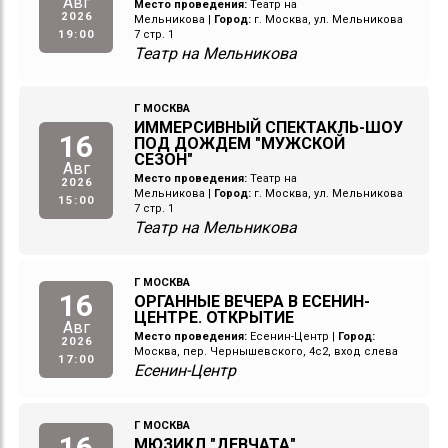
Авг
Место проведения:
Театр на
2026
Мельникова
|
Город:
г. Москва, ул. Мельникова
19:00
7 стр. 1
Театр на Мельникова
Г МОСКВА
ИММЕРСИВНЫЙ СПЕКТАКЛЬ-ШОУ
16
ПОД ДОЖДЕМ "МУЖСКОЙ
СЕЗОН"
Авг
Место проведения:
Театр на
2026
Мельникова
|
Город:
г. Москва, ул. Мельникова
15:00
7 стр. 1
Театр на Мельникова
Г МОСКВА
16
ОРГАННЫЕ ВЕЧЕРА В ЕСЕНИН-
ЦЕНТРЕ. ОТКРЫТИЕ
Авг
Место проведения:
Есенин-Центр
|
Город:
2026
Москва, пер. Чернышевского, 4с2, вход слева
17:00
Есенин-Центр
Г МОСКВА
16
МЮЗИКЛ "ДЕВЧАТА"