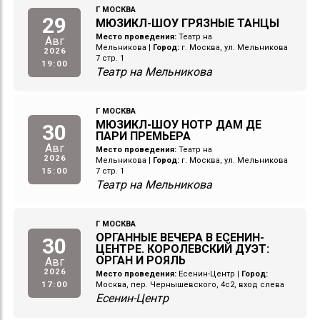
Г МОСКВА
29
МЮЗИКЛ-ШОУ ГРЯЗНЫЕ ТАНЦЫ
Место проведения:
Театр на
Авг
Мельникова
|
Город:
г. Москва, ул. Мельникова
2026
7 стр. 1
19:00
Театр на Мельникова
Г МОСКВА
МЮЗИКЛ-ШОУ НОТР ДАМ ДЕ
30
ПАРИ ПРЕМЬЕРА
Авг
Место проведения:
Театр на
2026
Мельникова
|
Город:
г. Москва, ул. Мельникова
15:00
7 стр. 1
Театр на Мельникова
Г МОСКВА
ОРГАННЫЕ ВЕЧЕРА В ЕСЕНИН-
30
ЦЕНТРЕ. КОРОЛЕВСКИЙ ДУЭТ:
ОРГАН И РОЯЛЬ
Авг
2026
Место проведения:
Есенин-Центр
|
Город:
17:00
Москва, пер. Чернышевского, 4с2, вход слева
Есенин-Центр