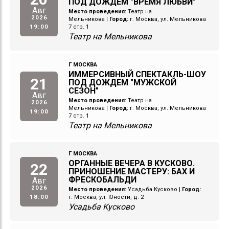
ПОД ДОЖДЕМ "ВРЕМЯ ЛЮБВИ"
Авг
Место проведения:
Театр на
2026
Мельникова
|
Город:
г. Москва, ул. Мельникова
19:00
7 стр. 1
Театр на Мельникова
Г МОСКВА
ИММЕРСИВНЫЙ СПЕКТАКЛЬ-ШОУ
21
ПОД ДОЖДЕМ "МУЖСКОЙ
СЕЗОН"
Авг
Место проведения:
Театр на
2026
Мельникова
|
Город:
г. Москва, ул. Мельникова
19:00
7 стр. 1
Театр на Мельникова
Г МОСКВА
ОРГАННЫЕ ВЕЧЕРА В КУСКОВО.
22
ПРИНОШЕНИЕ МАСТЕРУ: БАХ И
ФРЕСКОБАЛЬДИ
Авг
2026
Место проведения:
Усадьба Кусково
|
Город:
18:00
г. Москва, ул. Юности, д. 2
Усадьба Кусково