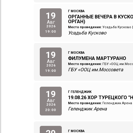
Г МОСКВА
19
ОРГАННЫЕ ВЕЧЕРА В КУСКО
ОРГАН)
Авг
2026
Место проведения:
Усадьба Кусково
19:00
Усадьба Кусково
19
Г МОСКВА
ФИЛУМЕНА МАРТУРАНО
Авг
Место проведения:
ГБУ «ООЦ им.Мос
2026
ГБУ «ООЦ им.Моссовета
19:00
19
Г ГЕЛЕНДЖИК
19.08.26 ХОР ТУРЕЦКОГО "
Авг
Место проведения:
Геленджик Арена
2026
Геленджик Арена
20:00
Г МОСКВА