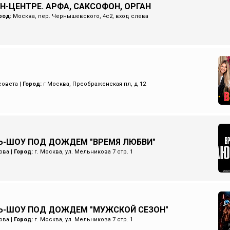
Н-ЦЕНТРЕ. АРФА, САКСОФОН, ОРГАН
род:
Москва, пер. Чернышевского, 4с2, вход слева
совета
|
Город:
г Москва, Преображенская пл, д 12
-ШОУ ПОД ДОЖДЕМ "ВРЕМЯ ЛЮБВИ"
ова
|
Город:
г. Москва, ул. Мельникова 7 стр. 1
Ь-ШОУ ПОД ДОЖДЕМ "МУЖСКОЙ СЕЗОН"
ова
|
Город:
г. Москва, ул. Мельникова 7 стр. 1