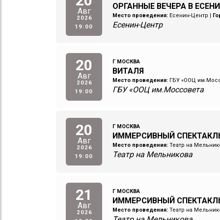
20
ОРГАННЫЕ ВЕЧЕРА В ЕСЕНИ
Авг
Место проведения:
Есенин-Центр
|
Го
2026
Есенин-Центр
19:00
20
Г МОСКВА
ВИТАЛЯ
Авг
Место проведения:
ГБУ «ООЦ им.Мос
2026
ГБУ «ООЦ им.Моссовета
19:00
20
Г МОСКВА
ИММЕРСИВНЫЙ СПЕКТАКЛЬ
Авг
Место проведения:
Театр на Мельник
2026
Театр на Мельникова
19:00
21
Г МОСКВА
ИММЕРСИВНЫЙ СПЕКТАКЛ
Авг
Место проведения:
Театр на Мельник
2026
Театр на Мельникова