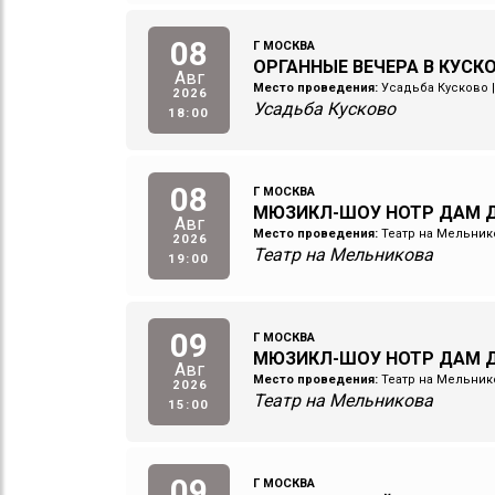
08
Г МОСКВА
ОРГАННЫЕ ВЕЧЕРА В КУСКО
Авг
Место проведения:
Усадьба Кусково
2026
Усадьба Кусково
18:00
08
Г МОСКВА
МЮЗИКЛ-ШОУ НОТР ДАМ Д
Авг
Место проведения:
Театр на Мельник
2026
Театр на Мельникова
19:00
09
Г МОСКВА
МЮЗИКЛ-ШОУ НОТР ДАМ Д
Авг
Место проведения:
Театр на Мельник
2026
Театр на Мельникова
15:00
09
Г МОСКВА