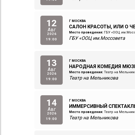
12
Г МОСКВА
САЛОН КРАСОТЫ, ИЛИ О 
Авг
Место проведения:
ГБУ «ООЦ им.Мос
2026
ГБУ «ООЦ им.Моссовета
19:00
13
Г МОСКВА
НАРОДНАЯ КОМЕДИЯ МЮЗ
Авг
Место проведения:
Театр на Мельник
2026
Театр на Мельникова
19:00
14
Г МОСКВА
ИММЕРСИВНЫЙ СПЕКТАКЛ
Авг
Место проведения:
Театр на Мельник
2026
Театр на Мельникова
19:00