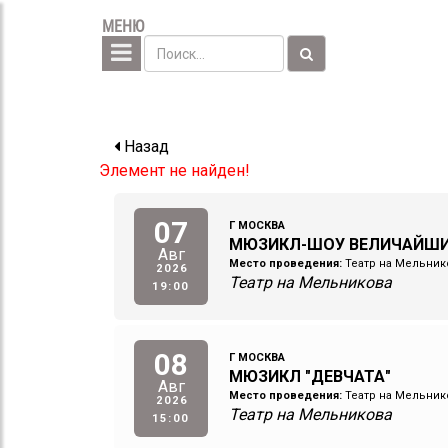
МЕНЮ
Назад
Элемент не найден!
07
Г МОСКВА
МЮЗИКЛ-ШОУ ВЕЛИЧАЙШ
Авг
Место проведения:
Театр на Мельник
2026
Театр на Мельникова
19:00
08
Г МОСКВА
МЮЗИКЛ "ДЕВЧАТА"
Авг
Место проведения:
Театр на Мельник
2026
Театр на Мельникова
15:00