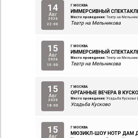
14
Г МОСКВА
ИММЕРСИВНЫЙ СПЕКТАКЛ
Авг
Место проведения:
Театр на Мельник
2026
Театр на Мельникова
22:00
15
Г МОСКВА
ИММЕРСИВНЫЙ СПЕКТАКЛ
Авг
Место проведения:
Театр на Мельник
2026
Театр на Мельникова
15:00
15
Г МОСКВА
ОРГАННЫЕ ВЕЧЕРА В КУСК
Авг
Место проведения:
Усадьба Кусково
2026
Усадьба Кусково
18:00
15
Г МОСКВА
МЮЗИКЛ-ШОУ НОТР ДАМ Д
Авг