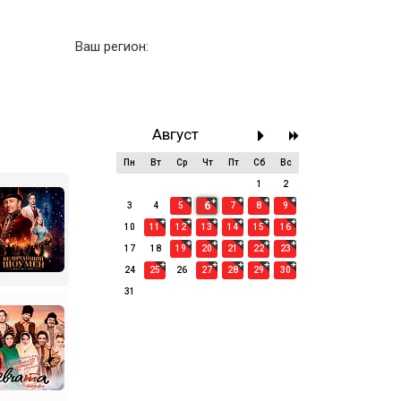
Ваш регион:
Август
Пн
Вт
Ср
Чт
Пт
Сб
Вс
27
28
29
30
31
1
2
6
3
4
5
7
8
9
10
11
12
13
14
15
16
17
18
19
20
21
22
23
24
25
26
27
28
29
30
31
1
2
3
4
5
6