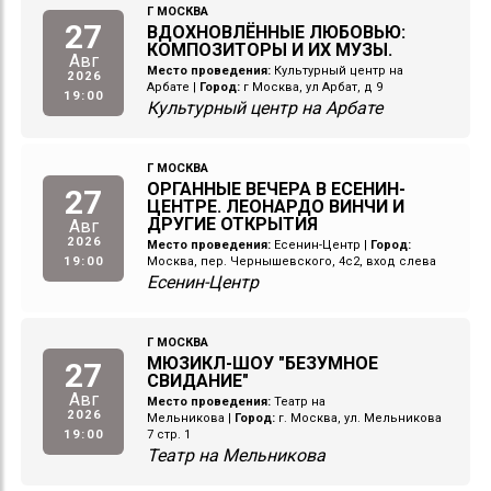
Г МОСКВА
27
ВДОХНОВЛЁННЫЕ ЛЮБОВЬЮ:
КОМПОЗИТОРЫ И ИХ МУЗЫ.
Авг
Место проведения:
Культурный центр на
2026
Арбате
|
Город:
г Москва, ул Арбат, д 9
19:00
Культурный центр на Арбате
Г МОСКВА
ОРГАННЫЕ ВЕЧЕРА В ЕСЕНИН-
27
ЦЕНТРЕ. ЛЕОНАРДО ВИНЧИ И
ДРУГИЕ ОТКРЫТИЯ
Авг
2026
Место проведения:
Есенин-Центр
|
Город:
19:00
Москва, пер. Чернышевского, 4с2, вход слева
Есенин-Центр
Г МОСКВА
МЮЗИКЛ-ШОУ "БЕЗУМНОЕ
27
СВИДАНИЕ"
Авг
Место проведения:
Театр на
2026
Мельникова
|
Город:
г. Москва, ул. Мельникова
19:00
7 стр. 1
Театр на Мельникова