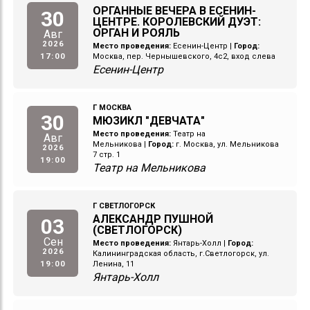
ОРГАННЫЕ ВЕЧЕРА В ЕСЕНИН-
30
ЦЕНТРЕ. КОРОЛЕВСКИЙ ДУЭТ:
ОРГАН И РОЯЛЬ
Авг
2026
Место проведения:
Есенин-Центр
|
Город:
17:00
Москва, пер. Чернышевского, 4с2, вход слева
Есенин-Центр
Г МОСКВА
30
МЮЗИКЛ "ДЕВЧАТА"
Место проведения:
Театр на
Авг
Мельникова
|
Город:
г. Москва, ул. Мельникова
2026
7 стр. 1
19:00
Театр на Мельникова
Г СВЕТЛОГОРСК
АЛЕКСАНДР ПУШНОЙ
03
(СВЕТЛОГОРСК)
Сен
Место проведения:
Янтарь-Холл
|
Город:
2026
Калининградская область, г.Светлогорск, ул.
19:00
Ленина, 11
Янтарь-Холл