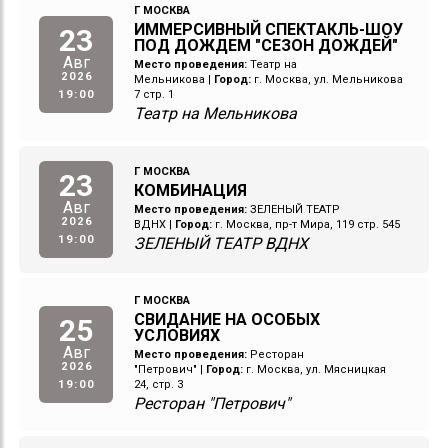
Г МОСКВА
ИММЕРСИВНЫЙ СПЕКТАКЛЬ-ШОУ
23
ПОД ДОЖДЕМ "СЕЗОН ДОЖДЕЙ"
Авг
Место проведения:
Театр на
2026
Мельникова
|
Город:
г. Москва, ул. Мельникова
19:00
7 стр. 1
Театр на Мельникова
Г МОСКВА
23
КОМБИНАЦИЯ
Авг
Место проведения:
ЗЕЛЕНЫЙ ТЕАТР
2026
ВДНХ
|
Город:
г. Москва, пр-т Мира, 119 стр. 545
19:00
ЗЕЛЕНЫЙ ТЕАТР ВДНХ
Г МОСКВА
СВИДАНИЕ НА ОСОБЫХ
25
УСЛОВИЯХ
Авг
Место проведения:
Ресторан
2026
"Петрович"
|
Город:
г. Москва, ул. Мясницкая
19:00
24, стр. 3
Ресторан "Петрович"