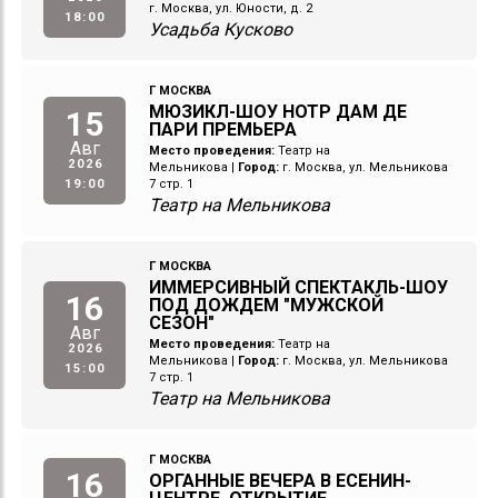
г. Москва, ул. Юности, д. 2
18:00
Усадьба Кусково
Г МОСКВА
МЮЗИКЛ-ШОУ НОТР ДАМ ДЕ
15
ПАРИ ПРЕМЬЕРА
Авг
Место проведения:
Театр на
2026
Мельникова
|
Город:
г. Москва, ул. Мельникова
19:00
7 стр. 1
Театр на Мельникова
Г МОСКВА
ИММЕРСИВНЫЙ СПЕКТАКЛЬ-ШОУ
16
ПОД ДОЖДЕМ "МУЖСКОЙ
СЕЗОН"
Авг
Место проведения:
Театр на
2026
Мельникова
|
Город:
г. Москва, ул. Мельникова
15:00
7 стр. 1
Театр на Мельникова
Г МОСКВА
16
ОРГАННЫЕ ВЕЧЕРА В ЕСЕНИН-