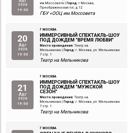
Авг
им.Моссовета
|
Город:
г Москва,
2026
Преображенская пл, д 12
19:00
ГБУ «ООЦ им.Моссовета
Г МОСКВА
ИММЕРСИВНЫЙ СПЕКТАКЛЬ-ШОУ
20
ПОД ДОЖДЕМ "ВРЕМЯ ЛЮБВИ"
Авг
Место проведения:
Театр на
2026
Мельникова
|
Город:
г. Москва, ул. Мельникова
19:00
7 стр. 1
Театр на Мельникова
Г МОСКВА
ИММЕРСИВНЫЙ СПЕКТАКЛЬ-ШОУ
21
ПОД ДОЖДЕМ "МУЖСКОЙ
СЕЗОН"
Авг
Место проведения:
Театр на
2026
Мельникова
|
Город:
г. Москва, ул. Мельникова
19:00
7 стр. 1
Театр на Мельникова
Г МОСКВА