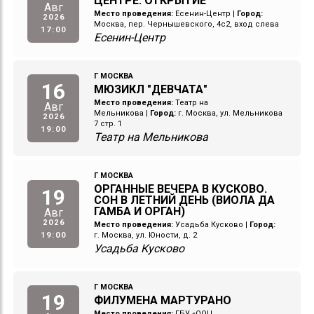
ЦЕНТРЕ. ОТКРЫТИЕ
Авг
Место проведения:
Есенин-Центр
|
Город:
2026
Москва, пер. Чернышевского, 4с2, вход слева
17:00
Есенин-Центр
Г МОСКВА
16
МЮЗИКЛ "ДЕВЧАТА"
Место проведения:
Театр на
Авг
Мельникова
|
Город:
г. Москва, ул. Мельникова
2026
7 стр. 1
19:00
Театр на Мельникова
Г МОСКВА
ОРГАННЫЕ ВЕЧЕРА В КУСКОВО.
19
СОН В ЛЕТНИЙ ДЕНЬ (ВИОЛА ДА
ГАМБА И ОРГАН)
Авг
2026
Место проведения:
Усадьба Кусково
|
Город:
19:00
г. Москва, ул. Юности, д. 2
Усадьба Кусково
Г МОСКВА
19
ФИЛУМЕНА МАРТУРАНО
Место проведения:
ГБУ «ООЦ