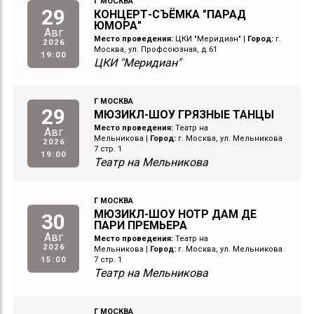
Г МОСКВА
29
КОНЦЕРТ-СЪЁМКА "ПАРАД
ЮМОРА"
Авг
Место проведения:
ЦКИ "Меридиан"
|
Город:
г.
2026
Москва, ул. Профсоюзная, д.61
19:00
ЦКИ "Меридиан"
Г МОСКВА
29
МЮЗИКЛ-ШОУ ГРЯЗНЫЕ ТАНЦЫ
Место проведения:
Театр на
Авг
Мельникова
|
Город:
г. Москва, ул. Мельникова
2026
7 стр. 1
19:00
Театр на Мельникова
Г МОСКВА
МЮЗИКЛ-ШОУ НОТР ДАМ ДЕ
30
ПАРИ ПРЕМЬЕРА
Авг
Место проведения:
Театр на
2026
Мельникова
|
Город:
г. Москва, ул. Мельникова
15:00
7 стр. 1
Театр на Мельникова
Г МОСКВА