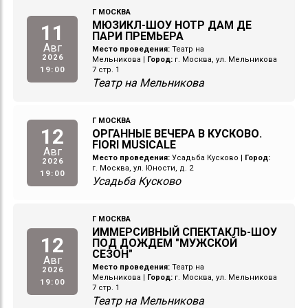
Г МОСКВА
МЮЗИКЛ-ШОУ НОТР ДАМ ДЕ
11
ПАРИ ПРЕМЬЕРА
Авг
Место проведения:
Театр на
2026
Мельникова
|
Город:
г. Москва, ул. Мельникова
19:00
7 стр. 1
Театр на Мельникова
Г МОСКВА
12
ОРГАННЫЕ ВЕЧЕРА В КУСКОВО.
FIORI MUSICALE
Авг
Место проведения:
Усадьба Кусково
|
Город:
2026
г. Москва, ул. Юности, д. 2
19:00
Усадьба Кусково
Г МОСКВА
ИММЕРСИВНЫЙ СПЕКТАКЛЬ-ШОУ
12
ПОД ДОЖДЕМ "МУЖСКОЙ
СЕЗОН"
Авг
Место проведения:
Театр на
2026
Мельникова
|
Город:
г. Москва, ул. Мельникова
19:00
7 стр. 1
Театр на Мельникова