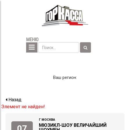
МЕНЮ
Ваш регион:
Назад
Элемент не найден!
Г МОСКВА
МЮЗИКЛ-ШОУ ВЕЛИЧАЙШИЙ
07
ШОУМЕН