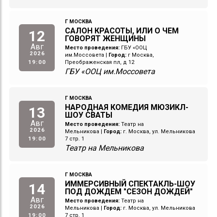
Г МОСКВА
САЛОН КРАСОТЫ, ИЛИ О ЧЕМ
12
ГОВОРЯТ ЖЕНЩИНЫ
Авг
Место проведения:
ГБУ «ООЦ
2026
им.Моссовета
|
Город:
г Москва,
19:00
Преображенская пл, д 12
ГБУ «ООЦ им.Моссовета
Г МОСКВА
НАРОДНАЯ КОМЕДИЯ МЮЗИКЛ-
13
ШОУ СВАТЫ
Авг
Место проведения:
Театр на
2026
Мельникова
|
Город:
г. Москва, ул. Мельникова
19:00
7 стр. 1
Театр на Мельникова
Г МОСКВА
ИММЕРСИВНЫЙ СПЕКТАКЛЬ-ШОУ
14
ПОД ДОЖДЕМ "СЕЗОН ДОЖДЕЙ"
Авг
Место проведения:
Театр на
2026
Мельникова
|
Город:
г. Москва, ул. Мельникова
19:00
7 стр. 1