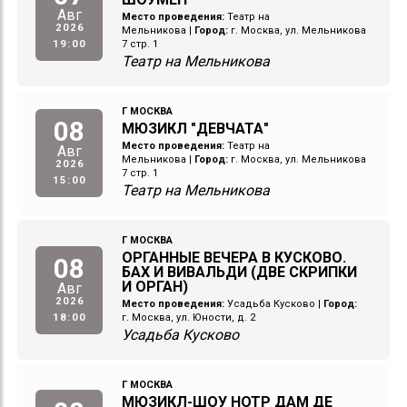
Авг
Место проведения:
Театр на
2026
Мельникова
|
Город:
г. Москва, ул. Мельникова
19:00
7 стр. 1
Театр на Мельникова
Г МОСКВА
08
МЮЗИКЛ "ДЕВЧАТА"
Место проведения:
Театр на
Авг
Мельникова
|
Город:
г. Москва, ул. Мельникова
2026
7 стр. 1
15:00
Театр на Мельникова
Г МОСКВА
ОРГАННЫЕ ВЕЧЕРА В КУСКОВО.
08
БАХ И ВИВАЛЬДИ (ДВЕ СКРИПКИ
И ОРГАН)
Авг
2026
Место проведения:
Усадьба Кусково
|
Город:
18:00
г. Москва, ул. Юности, д. 2
Усадьба Кусково
Г МОСКВА
МЮЗИКЛ-ШОУ НОТР ДАМ ДЕ