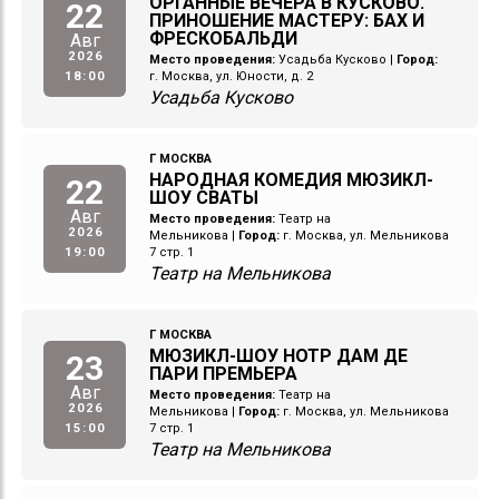
ОРГАННЫЕ ВЕЧЕРА В КУСКОВО.
22
ПРИНОШЕНИЕ МАСТЕРУ: БАХ И
ФРЕСКОБАЛЬДИ
Авг
2026
Место проведения:
Усадьба Кусково
|
Город:
18:00
г. Москва, ул. Юности, д. 2
Усадьба Кусково
Г МОСКВА
НАРОДНАЯ КОМЕДИЯ МЮЗИКЛ-
22
ШОУ СВАТЫ
Авг
Место проведения:
Театр на
2026
Мельникова
|
Город:
г. Москва, ул. Мельникова
19:00
7 стр. 1
Театр на Мельникова
Г МОСКВА
МЮЗИКЛ-ШОУ НОТР ДАМ ДЕ
23
ПАРИ ПРЕМЬЕРА
Авг
Место проведения:
Театр на
2026
Мельникова
|
Город:
г. Москва, ул. Мельникова
15:00
7 стр. 1
Театр на Мельникова