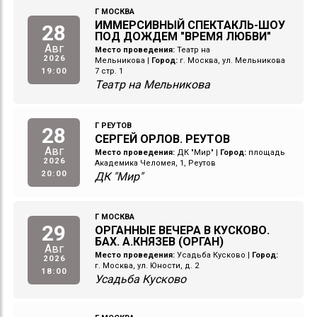
Г МОСКВА
ИММЕРСИВНЫЙ СПЕКТАКЛЬ-ШОУ
28
ПОД ДОЖДЕМ "ВРЕМЯ ЛЮБВИ"
Авг
Место проведения:
Театр на
2026
Мельникова
|
Город:
г. Москва, ул. Мельникова
19:00
7 стр. 1
Театр на Мельникова
Г РЕУТОВ
28
СЕРГЕЙ ОРЛОВ. РЕУТОВ
Авг
Место проведения:
ДК "Мир"
|
Город:
площадь
2026
Академика Челомея, 1, Реутов
20:00
ДК "Мир"
Г МОСКВА
29
ОРГАННЫЕ ВЕЧЕРА В КУСКОВО.
БАХ. А.КНЯЗЕВ (ОРГАН)
Авг
Место проведения:
Усадьба Кусково
|
Город:
2026
г. Москва, ул. Юности, д. 2
18:00
Усадьба Кусково