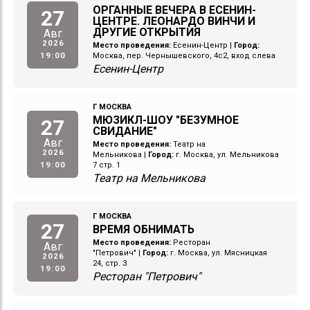
ОРГАННЫЕ ВЕЧЕРА В ЕСЕНИН-
27
ЦЕНТРЕ. ЛЕОНАРДО ВИНЧИ И
ДРУГИЕ ОТКРЫТИЯ
Авг
2026
Место проведения:
Есенин-Центр
|
Город:
19:00
Москва, пер. Чернышевского, 4с2, вход слева
Есенин-Центр
Г МОСКВА
МЮЗИКЛ-ШОУ "БЕЗУМНОЕ
27
СВИДАНИЕ"
Авг
Место проведения:
Театр на
2026
Мельникова
|
Город:
г. Москва, ул. Мельникова
19:00
7 стр. 1
Театр на Мельникова
Г МОСКВА
27
ВРЕМЯ ОБНИМАТЬ
Место проведения:
Ресторан
Авг
"Петрович"
|
Город:
г. Москва, ул. Мясницкая
2026
24, стр. 3
19:00
Ресторан "Петрович"