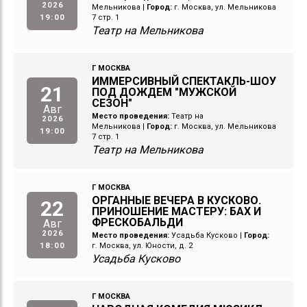
2026
Мельникова
|
Город:
г. Москва, ул. Мельникова
19:00
7 стр. 1
Театр на Мельникова
Г МОСКВА
ИММЕРСИВНЫЙ СПЕКТАКЛЬ-ШОУ
21
ПОД ДОЖДЕМ "МУЖСКОЙ
СЕЗОН"
Авг
Место проведения:
Театр на
2026
Мельникова
|
Город:
г. Москва, ул. Мельникова
19:00
7 стр. 1
Театр на Мельникова
Г МОСКВА
ОРГАННЫЕ ВЕЧЕРА В КУСКОВО.
22
ПРИНОШЕНИЕ МАСТЕРУ: БАХ И
ФРЕСКОБАЛЬДИ
Авг
2026
Место проведения:
Усадьба Кусково
|
Город:
18:00
г. Москва, ул. Юности, д. 2
Усадьба Кусково
Г МОСКВА