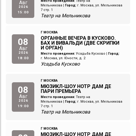
Место проведения:
Театр на
Авг
Мельникова
|
Город:
г. Москва, ул. Мельникова
2026
7 стр. 1
15:00
Театр на Мельникова
Г МОСКВА
ОРГАННЫЕ ВЕЧЕРА В КУСКОВО.
08
БАХ И ВИВАЛЬДИ (ДВЕ СКРИПКИ
И ОРГАН)
Авг
2026
Место проведения:
Усадьба Кусково
|
Город:
18:00
г. Москва, ул. Юности, д. 2
Усадьба Кусково
Г МОСКВА
МЮЗИКЛ-ШОУ НОТР ДАМ ДЕ
08
ПАРИ ПРЕМЬЕРА
Авг
Место проведения:
Театр на
2026
Мельникова
|
Город:
г. Москва, ул. Мельникова
19:00
7 стр. 1
Театр на Мельникова
Г МОСКВА
МЮЗИКЛ-ШОУ НОТР ДАМ ДЕ