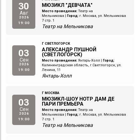
30
МЮЗИКЛ "ДЕВЧАТА"
Место проведения:
Театр на
Авг
Мельникова
|
Город:
г. Москва, ул. Мельникова
2026
7 стр. 1
19:00
Театр на Мельникова
Г СВЕТЛОГОРСК
АЛЕКСАНДР ПУШНОЙ
03
(СВЕТЛОГОРСК)
Сен
Место проведения:
Янтарь-Холл
|
Город:
2026
Калининградская область, г.Светлогорск, ул.
19:00
Ленина, 11
Янтарь-Холл
Г МОСКВА
МЮЗИКЛ-ШОУ НОТР ДАМ ДЕ
03
ПАРИ ПРЕМЬЕРА
Сен
Место проведения:
Театр на
2026
Мельникова
|
Город:
г. Москва, ул. Мельникова
19:00
7 стр. 1
Театр на Мельникова