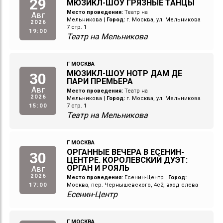
29
МЮЗИКЛ-ШОУ ГРЯЗНЫЕ ТАНЦЫ
Место проведения:
Театр на
Авг
Мельникова
|
Город:
г. Москва, ул. Мельникова
2026
7 стр. 1
19:00
Театр на Мельникова
Г МОСКВА
МЮЗИКЛ-ШОУ НОТР ДАМ ДЕ
30
ПАРИ ПРЕМЬЕРА
Авг
Место проведения:
Театр на
2026
Мельникова
|
Город:
г. Москва, ул. Мельникова
15:00
7 стр. 1
Театр на Мельникова
Г МОСКВА
ОРГАННЫЕ ВЕЧЕРА В ЕСЕНИН-
30
ЦЕНТРЕ. КОРОЛЕВСКИЙ ДУЭТ:
ОРГАН И РОЯЛЬ
Авг
2026
Место проведения:
Есенин-Центр
|
Город:
17:00
Москва, пер. Чернышевского, 4с2, вход слева
Есенин-Центр
Г МОСКВА