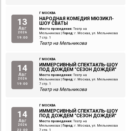
Г МОСКВА
НАРОДНАЯ КОМЕДИЯ МЮЗИКЛ-
13
ШОУ СВАТЫ
Авг
Место проведения:
Театр на
2026
Мельникова
|
Город:
г. Москва, ул. Мельникова
19:00
7 стр. 1
Театр на Мельникова
Г МОСКВА
ИММЕРСИВНЫЙ СПЕКТАКЛЬ-ШОУ
14
ПОД ДОЖДЕМ "СЕЗОН ДОЖДЕЙ"
Авг
Место проведения:
Театр на
2026
Мельникова
|
Город:
г. Москва, ул. Мельникова
19:00
7 стр. 1
Театр на Мельникова
Г МОСКВА
ИММЕРСИВНЫЙ СПЕКТАКЛЬ-ШОУ
14
ПОД ДОЖДЕМ "СЕЗОН ДОЖДЕЙ"
Авг
Место проведения:
Театр на
2026
Мельникова
|
Город:
г. Москва, ул. Мельникова
22:00
7 стр. 1