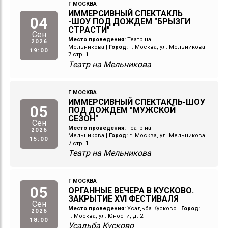
Г МОСКВА
ИММЕРСИВНЫЙ СПЕКТАКЛЬ
04
-ШОУ ПОД ДОЖДЕМ "БРЫЗГИ
СТРАСТИ"
Сен
Место проведения:
Театр на
2026
Мельникова
|
Город:
г. Москва, ул. Мельникова
19:00
7 стр. 1
Театр на Мельникова
Г МОСКВА
ИММЕРСИВНЫЙ СПЕКТАКЛЬ-ШОУ
05
ПОД ДОЖДЕМ "МУЖСКОЙ
СЕЗОН"
Сен
Место проведения:
Театр на
2026
Мельникова
|
Город:
г. Москва, ул. Мельникова
15:00
7 стр. 1
Театр на Мельникова
Г МОСКВА
05
ОРГАННЫЕ ВЕЧЕРА В КУСКОВО.
ЗАКРЫТИЕ XVI ФЕСТИВАЛЯ
Сен
Место проведения:
Усадьба Кусково
|
Город:
2026
г. Москва, ул. Юности, д. 2
18:00
Усадьба Кусково