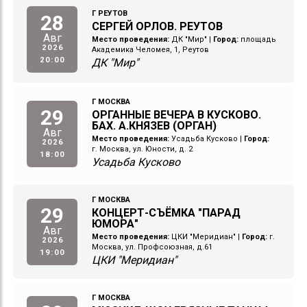
Г РЕУТОВ
28
СЕРГЕЙ ОРЛОВ. РЕУТОВ
Авг
Место проведения:
ДК "Мир"
|
Город:
площадь
2026
Академика Челомея, 1, Реутов
20:00
ДК "Мир"
Г МОСКВА
29
ОРГАННЫЕ ВЕЧЕРА В КУСКОВО.
БАХ. А.КНЯЗЕВ (ОРГАН)
Авг
Место проведения:
Усадьба Кусково
|
Город:
2026
г. Москва, ул. Юности, д. 2
18:00
Усадьба Кусково
Г МОСКВА
29
КОНЦЕРТ-СЪЁМКА "ПАРАД
ЮМОРА"
Авг
Место проведения:
ЦКИ "Меридиан"
|
Город:
г.
2026
Москва, ул. Профсоюзная, д.61
19:00
ЦКИ "Меридиан"
Г МОСКВА