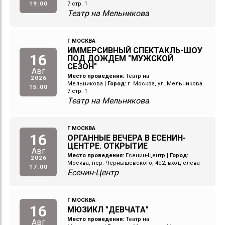
19:00
7 стр. 1
Театр на Мельникова
Г МОСКВА
ИММЕРСИВНЫЙ СПЕКТАКЛЬ-ШОУ
16
ПОД ДОЖДЕМ "МУЖСКОЙ
СЕЗОН"
Авг
Место проведения:
Театр на
2026
Мельникова
|
Город:
г. Москва, ул. Мельникова
15:00
7 стр. 1
Театр на Мельникова
Г МОСКВА
16
ОРГАННЫЕ ВЕЧЕРА В ЕСЕНИН-
ЦЕНТРЕ. ОТКРЫТИЕ
Авг
Место проведения:
Есенин-Центр
|
Город:
2026
Москва, пер. Чернышевского, 4с2, вход слева
17:00
Есенин-Центр
Г МОСКВА
16
МЮЗИКЛ "ДЕВЧАТА"
Место проведения:
Театр на
Авг