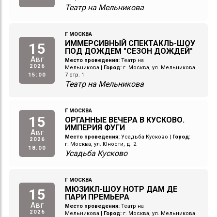
Театр на Мельникова
Г МОСКВА
ИММЕРСИВНЫЙ СПЕКТАКЛЬ-ШОУ
15
ПОД ДОЖДЕМ "СЕЗОН ДОЖДЕЙ"
Авг
Место проведения:
Театр на
2026
Мельникова
|
Город:
г. Москва, ул. Мельникова
15:00
7 стр. 1
Театр на Мельникова
Г МОСКВА
15
ОРГАННЫЕ ВЕЧЕРА В КУСКОВО.
ИМПЕРИЯ ФУГИ
Авг
Место проведения:
Усадьба Кусково
|
Город:
2026
г. Москва, ул. Юности, д. 2
18:00
Усадьба Кусково
Г МОСКВА
МЮЗИКЛ-ШОУ НОТР ДАМ ДЕ
15
ПАРИ ПРЕМЬЕРА
Авг
Место проведения:
Театр на
2026
Мельникова
|
Город:
г. Москва, ул. Мельникова