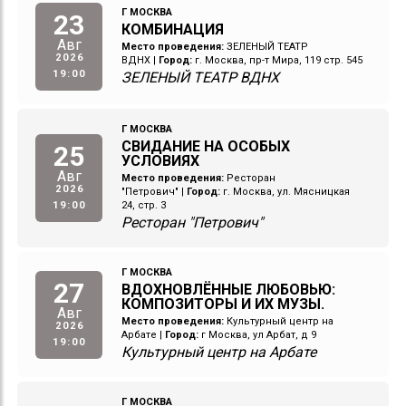
Г МОСКВА
23
КОМБИНАЦИЯ
Авг
Место проведения:
ЗЕЛЕНЫЙ ТЕАТР
2026
ВДНХ
|
Город:
г. Москва, пр-т Мира, 119 стр. 545
19:00
ЗЕЛЕНЫЙ ТЕАТР ВДНХ
Г МОСКВА
СВИДАНИЕ НА ОСОБЫХ
25
УСЛОВИЯХ
Авг
Место проведения:
Ресторан
2026
"Петрович"
|
Город:
г. Москва, ул. Мясницкая
19:00
24, стр. 3
Ресторан "Петрович"
Г МОСКВА
27
ВДОХНОВЛЁННЫЕ ЛЮБОВЬЮ:
КОМПОЗИТОРЫ И ИХ МУЗЫ.
Авг
Место проведения:
Культурный центр на
2026
Арбате
|
Город:
г Москва, ул Арбат, д 9
19:00
Культурный центр на Арбате
Г МОСКВА