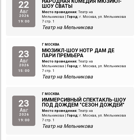
НАРОДНАЯ КОМЕДИЯ МЮЗИКЛ-
22
ШОУ СВАТЫ
Авг
Место проведения:
Театр на
2026
Мельникова
|
Город:
г. Москва, ул. Мельникова
19:00
7 стр. 1
Театр на Мельникова
Г МОСКВА
МЮЗИКЛ-ШОУ НОТР ДАМ ДЕ
23
ПАРИ ПРЕМЬЕРА
Авг
Место проведения:
Театр на
2026
Мельникова
|
Город:
г. Москва, ул. Мельникова
15:00
7 стр. 1
Театр на Мельникова
Г МОСКВА
ИММЕРСИВНЫЙ СПЕКТАКЛЬ-ШОУ
23
ПОД ДОЖДЕМ "СЕЗОН ДОЖДЕЙ"
Авг
Место проведения:
Театр на
2026
Мельникова
|
Город:
г. Москва, ул. Мельникова
19:00
7 стр. 1
Театр на Мельникова