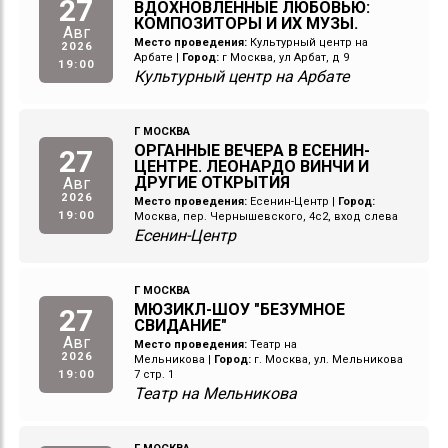
27
ВДОХНОВЛЁННЫЕ ЛЮБОВЬЮ:
КОМПОЗИТОРЫ И ИХ МУЗЫ.
Авг
Место проведения:
Культурный центр на
2026
Арбате
|
Город:
г Москва, ул Арбат, д 9
19:00
Культурный центр на Арбате
Г МОСКВА
ОРГАННЫЕ ВЕЧЕРА В ЕСЕНИН-
27
ЦЕНТРЕ. ЛЕОНАРДО ВИНЧИ И
ДРУГИЕ ОТКРЫТИЯ
Авг
2026
Место проведения:
Есенин-Центр
|
Город:
19:00
Москва, пер. Чернышевского, 4с2, вход слева
Есенин-Центр
Г МОСКВА
МЮЗИКЛ-ШОУ "БЕЗУМНОЕ
27
СВИДАНИЕ"
Авг
Место проведения:
Театр на
2026
Мельникова
|
Город:
г. Москва, ул. Мельникова
19:00
7 стр. 1
Театр на Мельникова