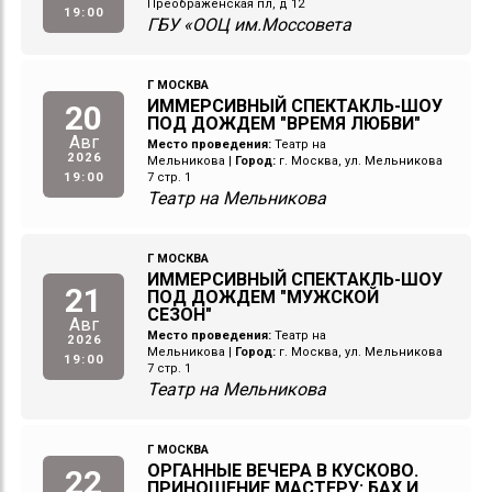
Преображенская пл, д 12
19:00
ГБУ «ООЦ им.Моссовета
Г МОСКВА
ИММЕРСИВНЫЙ СПЕКТАКЛЬ-ШОУ
20
ПОД ДОЖДЕМ "ВРЕМЯ ЛЮБВИ"
Авг
Место проведения:
Театр на
2026
Мельникова
|
Город:
г. Москва, ул. Мельникова
19:00
7 стр. 1
Театр на Мельникова
Г МОСКВА
ИММЕРСИВНЫЙ СПЕКТАКЛЬ-ШОУ
21
ПОД ДОЖДЕМ "МУЖСКОЙ
СЕЗОН"
Авг
Место проведения:
Театр на
2026
Мельникова
|
Город:
г. Москва, ул. Мельникова
19:00
7 стр. 1
Театр на Мельникова
Г МОСКВА
ОРГАННЫЕ ВЕЧЕРА В КУСКОВО.
22
ПРИНОШЕНИЕ МАСТЕРУ: БАХ И