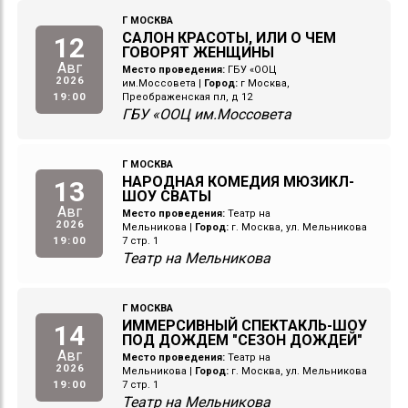
Г МОСКВА
САЛОН КРАСОТЫ, ИЛИ О ЧЕМ
12
ГОВОРЯТ ЖЕНЩИНЫ
Авг
Место проведения:
ГБУ «ООЦ
2026
им.Моссовета
|
Город:
г Москва,
19:00
Преображенская пл, д 12
ГБУ «ООЦ им.Моссовета
Г МОСКВА
НАРОДНАЯ КОМЕДИЯ МЮЗИКЛ-
13
ШОУ СВАТЫ
Авг
Место проведения:
Театр на
2026
Мельникова
|
Город:
г. Москва, ул. Мельникова
19:00
7 стр. 1
Театр на Мельникова
Г МОСКВА
ИММЕРСИВНЫЙ СПЕКТАКЛЬ-ШОУ
14
ПОД ДОЖДЕМ "СЕЗОН ДОЖДЕЙ"
Авг
Место проведения:
Театр на
2026
Мельникова
|
Город:
г. Москва, ул. Мельникова
19:00
7 стр. 1
Театр на Мельникова