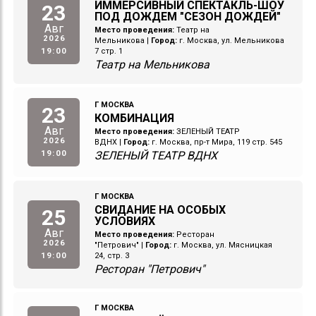
ИММЕРСИВНЫЙ СПЕКТАКЛЬ-ШОУ
23
ПОД ДОЖДЕМ "СЕЗОН ДОЖДЕЙ"
Авг
Место проведения:
Театр на
2026
Мельникова
|
Город:
г. Москва, ул. Мельникова
19:00
7 стр. 1
Театр на Мельникова
Г МОСКВА
23
КОМБИНАЦИЯ
Авг
Место проведения:
ЗЕЛЕНЫЙ ТЕАТР
2026
ВДНХ
|
Город:
г. Москва, пр-т Мира, 119 стр. 545
19:00
ЗЕЛЕНЫЙ ТЕАТР ВДНХ
Г МОСКВА
СВИДАНИЕ НА ОСОБЫХ
25
УСЛОВИЯХ
Авг
Место проведения:
Ресторан
2026
"Петрович"
|
Город:
г. Москва, ул. Мясницкая
19:00
24, стр. 3
Ресторан "Петрович"
Г МОСКВА