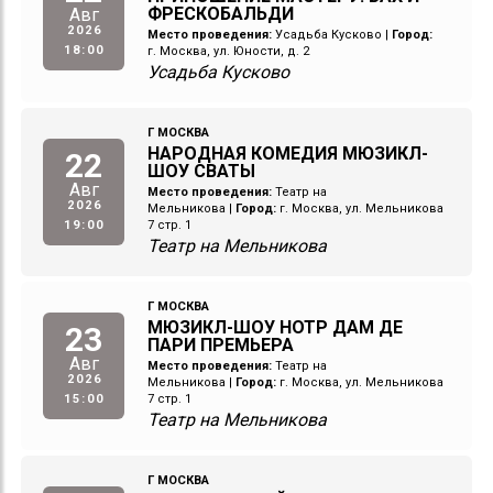
ФРЕСКОБАЛЬДИ
Авг
2026
Место проведения:
Усадьба Кусково
|
Город:
18:00
г. Москва, ул. Юности, д. 2
Усадьба Кусково
Г МОСКВА
НАРОДНАЯ КОМЕДИЯ МЮЗИКЛ-
22
ШОУ СВАТЫ
Авг
Место проведения:
Театр на
2026
Мельникова
|
Город:
г. Москва, ул. Мельникова
19:00
7 стр. 1
Театр на Мельникова
Г МОСКВА
МЮЗИКЛ-ШОУ НОТР ДАМ ДЕ
23
ПАРИ ПРЕМЬЕРА
Авг
Место проведения:
Театр на
2026
Мельникова
|
Город:
г. Москва, ул. Мельникова
15:00
7 стр. 1
Театр на Мельникова
Г МОСКВА