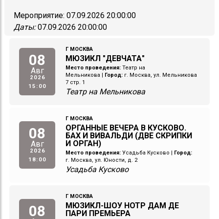
Мероприятие:
07.09.2026 20:00:00
Даты:
07.09.2026 20:00:00
Г МОСКВА
08
МЮЗИКЛ "ДЕВЧАТА"
Место проведения:
Театр на
Авг
Мельникова
|
Город:
г. Москва, ул. Мельникова
2026
7 стр. 1
15:00
Театр на Мельникова
Г МОСКВА
ОРГАННЫЕ ВЕЧЕРА В КУСКОВО.
08
БАХ И ВИВАЛЬДИ (ДВЕ СКРИПКИ
И ОРГАН)
Авг
2026
Место проведения:
Усадьба Кусково
|
Город:
18:00
г. Москва, ул. Юности, д. 2
Усадьба Кусково
Г МОСКВА
МЮЗИКЛ-ШОУ НОТР ДАМ ДЕ
08
ПАРИ ПРЕМЬЕРА