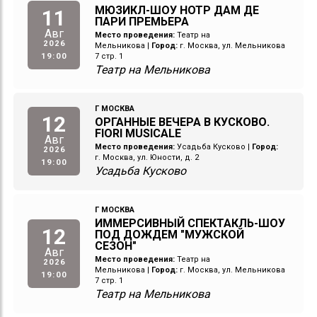
МЮЗИКЛ-ШОУ НОТР ДАМ ДЕ
11
ПАРИ ПРЕМЬЕРА
Авг
Место проведения:
Театр на
2026
Мельникова
|
Город:
г. Москва, ул. Мельникова
19:00
7 стр. 1
Театр на Мельникова
Г МОСКВА
12
ОРГАННЫЕ ВЕЧЕРА В КУСКОВО.
FIORI MUSICALE
Авг
Место проведения:
Усадьба Кусково
|
Город:
2026
г. Москва, ул. Юности, д. 2
19:00
Усадьба Кусково
Г МОСКВА
ИММЕРСИВНЫЙ СПЕКТАКЛЬ-ШОУ
12
ПОД ДОЖДЕМ "МУЖСКОЙ
СЕЗОН"
Авг
Место проведения:
Театр на
2026
Мельникова
|
Город:
г. Москва, ул. Мельникова
19:00
7 стр. 1
Театр на Мельникова