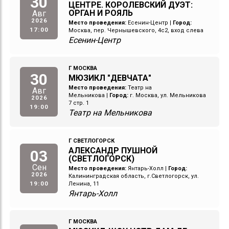
30
ЦЕНТРЕ. КОРОЛЕВСКИЙ ДУЭТ:
ОРГАН И РОЯЛЬ
Авг
2026
Место проведения:
Есенин-Центр
|
Город:
17:00
Москва, пер. Чернышевского, 4с2, вход слева
Есенин-Центр
Г МОСКВА
30
МЮЗИКЛ "ДЕВЧАТА"
Место проведения:
Театр на
Авг
Мельникова
|
Город:
г. Москва, ул. Мельникова
2026
7 стр. 1
19:00
Театр на Мельникова
Г СВЕТЛОГОРСК
АЛЕКСАНДР ПУШНОЙ
03
(СВЕТЛОГОРСК)
Сен
Место проведения:
Янтарь-Холл
|
Город:
2026
Калининградская область, г.Светлогорск, ул.
19:00
Ленина, 11
Янтарь-Холл
Г МОСКВА