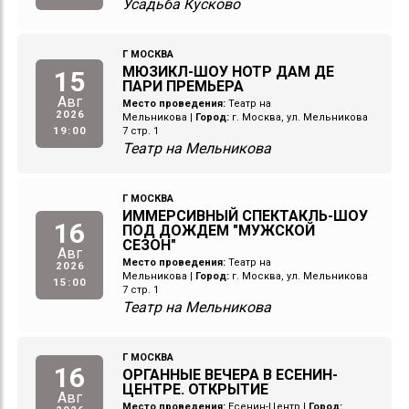
Усадьба Кусково
Г МОСКВА
МЮЗИКЛ-ШОУ НОТР ДАМ ДЕ
15
ПАРИ ПРЕМЬЕРА
Авг
Место проведения:
Театр на
2026
Мельникова
|
Город:
г. Москва, ул. Мельникова
19:00
7 стр. 1
Театр на Мельникова
Г МОСКВА
ИММЕРСИВНЫЙ СПЕКТАКЛЬ-ШОУ
16
ПОД ДОЖДЕМ "МУЖСКОЙ
СЕЗОН"
Авг
Место проведения:
Театр на
2026
Мельникова
|
Город:
г. Москва, ул. Мельникова
15:00
7 стр. 1
Театр на Мельникова
Г МОСКВА
16
ОРГАННЫЕ ВЕЧЕРА В ЕСЕНИН-
ЦЕНТРЕ. ОТКРЫТИЕ
Авг
Место проведения:
Есенин-Центр
|
Город: