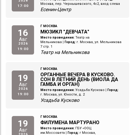
2026
Москва, пер. Чернышевского, 4с2, вход слева
17:00
Есенин-Центр
Г МОСКВА
16
МЮЗИКЛ "ДЕВЧАТА"
Место проведения:
Театр на
Авг
Мельникова
|
Город:
г. Москва, ул. Мельникова
2026
7 стр. 1
19:00
Театр на Мельникова
Г МОСКВА
ОРГАННЫЕ ВЕЧЕРА В КУСКОВО.
19
СОН В ЛЕТНИЙ ДЕНЬ (ВИОЛА ДА
ГАМБА И ОРГАН)
Авг
2026
Место проведения:
Усадьба Кусково
|
Город:
19:00
г. Москва, ул. Юности, д. 2
Усадьба Кусково
Г МОСКВА
19
ФИЛУМЕНА МАРТУРАНО
Место проведения:
ГБУ «ООЦ
Авг
им.Моссовета
|
Город:
г Москва,
2026