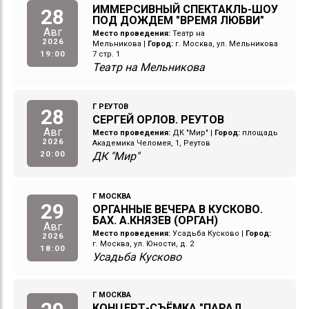
ИММЕРСИВНЫЙ СПЕКТАКЛЬ-ШОУ
28
ПОД ДОЖДЕМ "ВРЕМЯ ЛЮБВИ"
Авг
Место проведения:
Театр на
2026
Мельникова
|
Город:
г. Москва, ул. Мельникова
19:00
7 стр. 1
Театр на Мельникова
Г РЕУТОВ
28
СЕРГЕЙ ОРЛОВ. РЕУТОВ
Авг
Место проведения:
ДК "Мир"
|
Город:
площадь
2026
Академика Челомея, 1, Реутов
20:00
ДК "Мир"
Г МОСКВА
29
ОРГАННЫЕ ВЕЧЕРА В КУСКОВО.
БАХ. А.КНЯЗЕВ (ОРГАН)
Авг
Место проведения:
Усадьба Кусково
|
Город:
2026
г. Москва, ул. Юности, д. 2
18:00
Усадьба Кусково
Г МОСКВА
КОНЦЕРТ-СЪЁМКА "ПАРАД