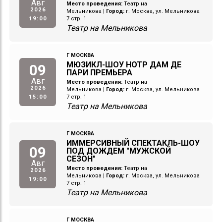
Авг
Место проведения:
Театр на
2026
Мельникова
|
Город:
г. Москва, ул. Мельникова
19:00
7 стр. 1
Театр на Мельникова
Г МОСКВА
МЮЗИКЛ-ШОУ НОТР ДАМ ДЕ
09
ПАРИ ПРЕМЬЕРА
Авг
Место проведения:
Театр на
2026
Мельникова
|
Город:
г. Москва, ул. Мельникова
15:00
7 стр. 1
Театр на Мельникова
Г МОСКВА
ИММЕРСИВНЫЙ СПЕКТАКЛЬ-ШОУ
09
ПОД ДОЖДЕМ "МУЖСКОЙ
СЕЗОН"
Авг
Место проведения:
Театр на
2026
Мельникова
|
Город:
г. Москва, ул. Мельникова
19:00
7 стр. 1
Театр на Мельникова
Г МОСКВА