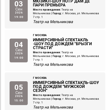
МЮЗИКЛ-ШОУ НОТР ДАМ ДЕ
03
ПАРИ ПРЕМЬЕРА
Сен
Место проведения:
Театр на
2026
Мельникова
|
Город:
г. Москва, ул. Мельникова
19:00
7 стр. 1
Театр на Мельникова
Г МОСКВА
ИММЕРСИВНЫЙ СПЕКТАКЛЬ
04
-ШОУ ПОД ДОЖДЕМ "БРЫЗГИ
СТРАСТИ"
Сен
Место проведения:
Театр на
2026
Мельникова
|
Город:
г. Москва, ул. Мельникова
19:00
7 стр. 1
Театр на Мельникова
Г МОСКВА
ИММЕРСИВНЫЙ СПЕКТАКЛЬ-ШОУ
05
ПОД ДОЖДЕМ "МУЖСКОЙ
СЕЗОН"
Сен
Место проведения:
Театр на
2026
Мельникова
|
Город:
г. Москва, ул. Мельникова
15:00
7 стр. 1
Театр на Мельникова