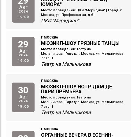
29
ЮМОРА"
Авг
Место проведения:
ЦКИ "Меридиан"
|
Город:
г.
2026
Москва, ул. Профсоюзная, д.61
19:00
ЦКИ "Меридиан"
Г МОСКВА
29
МЮЗИКЛ-ШОУ ГРЯЗНЫЕ ТАНЦЫ
Место проведения:
Театр на
Авг
Мельникова
|
Город:
г. Москва, ул. Мельникова
2026
7 стр. 1
19:00
Театр на Мельникова
Г МОСКВА
МЮЗИКЛ-ШОУ НОТР ДАМ ДЕ
30
ПАРИ ПРЕМЬЕРА
Авг
Место проведения:
Театр на
2026
Мельникова
|
Город:
г. Москва, ул. Мельникова
15:00
7 стр. 1
Театр на Мельникова
Г МОСКВА
ОРГАННЫЕ ВЕЧЕРА В ЕСЕНИН-