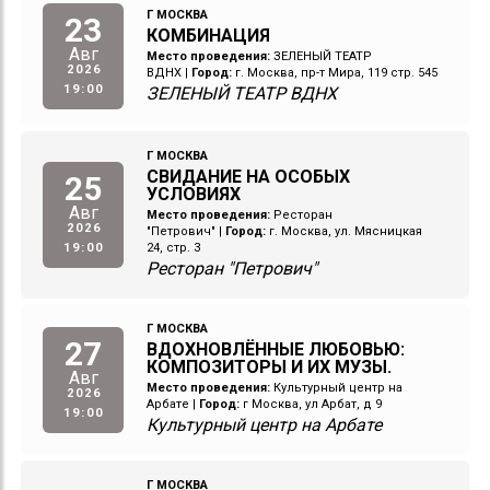
Г МОСКВА
23
КОМБИНАЦИЯ
Авг
Место проведения:
ЗЕЛЕНЫЙ ТЕАТР
2026
ВДНХ
|
Город:
г. Москва, пр-т Мира, 119 стр. 545
19:00
ЗЕЛЕНЫЙ ТЕАТР ВДНХ
Г МОСКВА
СВИДАНИЕ НА ОСОБЫХ
25
УСЛОВИЯХ
Авг
Место проведения:
Ресторан
2026
"Петрович"
|
Город:
г. Москва, ул. Мясницкая
19:00
24, стр. 3
Ресторан "Петрович"
Г МОСКВА
27
ВДОХНОВЛЁННЫЕ ЛЮБОВЬЮ:
КОМПОЗИТОРЫ И ИХ МУЗЫ.
Авг
Место проведения:
Культурный центр на
2026
Арбате
|
Город:
г Москва, ул Арбат, д 9
19:00
Культурный центр на Арбате
Г МОСКВА