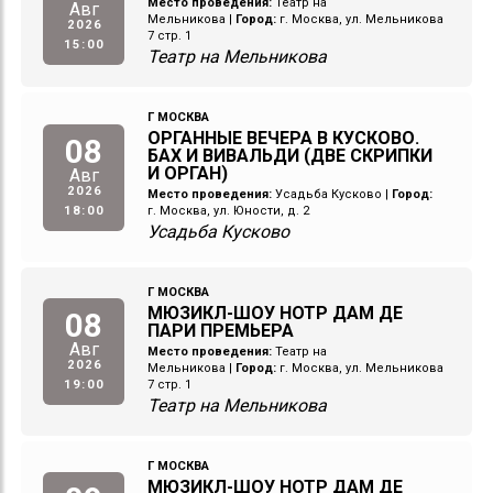
Место проведения:
Театр на
Авг
Мельникова
|
Город:
г. Москва, ул. Мельникова
2026
7 стр. 1
15:00
Театр на Мельникова
Г МОСКВА
ОРГАННЫЕ ВЕЧЕРА В КУСКОВО.
08
БАХ И ВИВАЛЬДИ (ДВЕ СКРИПКИ
И ОРГАН)
Авг
2026
Место проведения:
Усадьба Кусково
|
Город:
18:00
г. Москва, ул. Юности, д. 2
Усадьба Кусково
Г МОСКВА
МЮЗИКЛ-ШОУ НОТР ДАМ ДЕ
08
ПАРИ ПРЕМЬЕРА
Авг
Место проведения:
Театр на
2026
Мельникова
|
Город:
г. Москва, ул. Мельникова
19:00
7 стр. 1
Театр на Мельникова
Г МОСКВА
МЮЗИКЛ-ШОУ НОТР ДАМ ДЕ