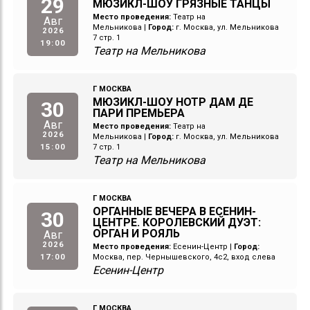
29
МЮЗИКЛ-ШОУ ГРЯЗНЫЕ ТАНЦЫ
Место проведения:
Театр на
Авг
Мельникова
|
Город:
г. Москва, ул. Мельникова
2026
7 стр. 1
19:00
Театр на Мельникова
Г МОСКВА
МЮЗИКЛ-ШОУ НОТР ДАМ ДЕ
30
ПАРИ ПРЕМЬЕРА
Авг
Место проведения:
Театр на
2026
Мельникова
|
Город:
г. Москва, ул. Мельникова
15:00
7 стр. 1
Театр на Мельникова
Г МОСКВА
ОРГАННЫЕ ВЕЧЕРА В ЕСЕНИН-
30
ЦЕНТРЕ. КОРОЛЕВСКИЙ ДУЭТ:
ОРГАН И РОЯЛЬ
Авг
2026
Место проведения:
Есенин-Центр
|
Город:
17:00
Москва, пер. Чернышевского, 4с2, вход слева
Есенин-Центр
Г МОСКВА