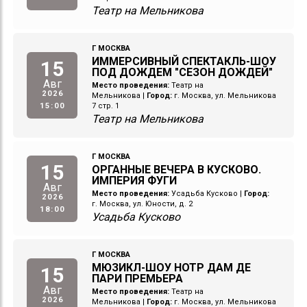
Театр на Мельникова
Г МОСКВА
ИММЕРСИВНЫЙ СПЕКТАКЛЬ-ШОУ
15
ПОД ДОЖДЕМ "СЕЗОН ДОЖДЕЙ"
Авг
Место проведения:
Театр на
2026
Мельникова
|
Город:
г. Москва, ул. Мельникова
15:00
7 стр. 1
Театр на Мельникова
Г МОСКВА
15
ОРГАННЫЕ ВЕЧЕРА В КУСКОВО.
ИМПЕРИЯ ФУГИ
Авг
Место проведения:
Усадьба Кусково
|
Город:
2026
г. Москва, ул. Юности, д. 2
18:00
Усадьба Кусково
Г МОСКВА
МЮЗИКЛ-ШОУ НОТР ДАМ ДЕ
15
ПАРИ ПРЕМЬЕРА
Авг
Место проведения:
Театр на
2026
Мельникова
|
Город:
г. Москва, ул. Мельникова