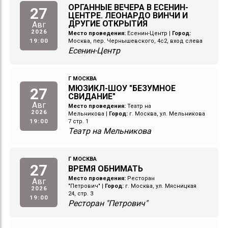
ОРГАННЫЕ ВЕЧЕРА В ЕСЕНИН-
27
ЦЕНТРЕ. ЛЕОНАРДО ВИНЧИ И
ДРУГИЕ ОТКРЫТИЯ
Авг
2026
Место проведения:
Есенин-Центр
|
Город:
19:00
Москва, пер. Чернышевского, 4с2, вход слева
Есенин-Центр
Г МОСКВА
МЮЗИКЛ-ШОУ "БЕЗУМНОЕ
27
СВИДАНИЕ"
Авг
Место проведения:
Театр на
2026
Мельникова
|
Город:
г. Москва, ул. Мельникова
19:00
7 стр. 1
Театр на Мельникова
Г МОСКВА
27
ВРЕМЯ ОБНИМАТЬ
Место проведения:
Ресторан
Авг
"Петрович"
|
Город:
г. Москва, ул. Мясницкая
2026
24, стр. 3
19:00
Ресторан "Петрович"