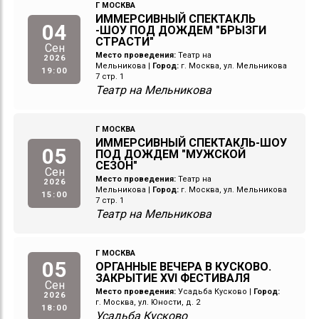
Г МОСКВА
ИММЕРСИВНЫЙ СПЕКТАКЛЬ
04
-ШОУ ПОД ДОЖДЕМ "БРЫЗГИ
СТРАСТИ"
Сен
Место проведения:
Театр на
2026
Мельникова
|
Город:
г. Москва, ул. Мельникова
19:00
7 стр. 1
Театр на Мельникова
Г МОСКВА
ИММЕРСИВНЫЙ СПЕКТАКЛЬ-ШОУ
05
ПОД ДОЖДЕМ "МУЖСКОЙ
СЕЗОН"
Сен
Место проведения:
Театр на
2026
Мельникова
|
Город:
г. Москва, ул. Мельникова
15:00
7 стр. 1
Театр на Мельникова
Г МОСКВА
05
ОРГАННЫЕ ВЕЧЕРА В КУСКОВО.
ЗАКРЫТИЕ XVI ФЕСТИВАЛЯ
Сен
Место проведения:
Усадьба Кусково
|
Город:
2026
г. Москва, ул. Юности, д. 2
18:00
Усадьба Кусково