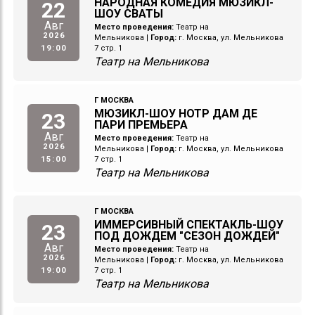
НАРОДНАЯ КОМЕДИЯ МЮЗИКЛ-
22
ШОУ СВАТЫ
Авг
Место проведения:
Театр на
2026
Мельникова
|
Город:
г. Москва, ул. Мельникова
19:00
7 стр. 1
Театр на Мельникова
Г МОСКВА
МЮЗИКЛ-ШОУ НОТР ДАМ ДЕ
23
ПАРИ ПРЕМЬЕРА
Авг
Место проведения:
Театр на
2026
Мельникова
|
Город:
г. Москва, ул. Мельникова
15:00
7 стр. 1
Театр на Мельникова
Г МОСКВА
ИММЕРСИВНЫЙ СПЕКТАКЛЬ-ШОУ
23
ПОД ДОЖДЕМ "СЕЗОН ДОЖДЕЙ"
Авг
Место проведения:
Театр на
2026
Мельникова
|
Город:
г. Москва, ул. Мельникова
19:00
7 стр. 1
Театр на Мельникова