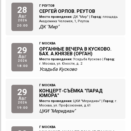
Г РЕУТОВ
28
СЕРГЕЙ ОРЛОВ. РЕУТОВ
Авг
Место проведения:
ДК "Мир"
|
Город:
площадь
2026
Академика Челомея, 1, Реутов
20:00
ДК "Мир"
Г МОСКВА
29
ОРГАННЫЕ ВЕЧЕРА В КУСКОВО.
БАХ. А.КНЯЗЕВ (ОРГАН)
Авг
Место проведения:
Усадьба Кусково
|
Город:
2026
г. Москва, ул. Юности, д. 2
18:00
Усадьба Кусково
Г МОСКВА
29
КОНЦЕРТ-СЪЁМКА "ПАРАД
ЮМОРА"
Авг
Место проведения:
ЦКИ "Меридиан"
|
Город:
г.
2026
Москва, ул. Профсоюзная, д.61
19:00
ЦКИ "Меридиан"
Г МОСКВА