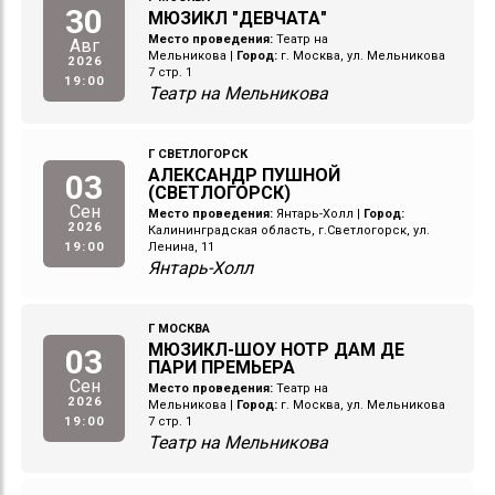
30
МЮЗИКЛ "ДЕВЧАТА"
Место проведения:
Театр на
Авг
Мельникова
|
Город:
г. Москва, ул. Мельникова
2026
7 стр. 1
19:00
Театр на Мельникова
Г СВЕТЛОГОРСК
АЛЕКСАНДР ПУШНОЙ
03
(СВЕТЛОГОРСК)
Сен
Место проведения:
Янтарь-Холл
|
Город:
2026
Калининградская область, г.Светлогорск, ул.
19:00
Ленина, 11
Янтарь-Холл
Г МОСКВА
МЮЗИКЛ-ШОУ НОТР ДАМ ДЕ
03
ПАРИ ПРЕМЬЕРА
Сен
Место проведения:
Театр на
2026
Мельникова
|
Город:
г. Москва, ул. Мельникова
19:00
7 стр. 1
Театр на Мельникова