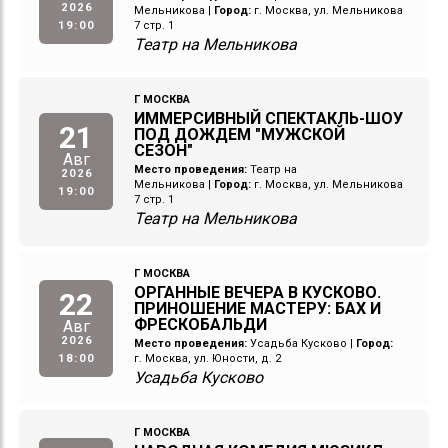
2026
Мельникова
|
Город:
г. Москва, ул. Мельникова
19:00
7 стр. 1
Театр на Мельникова
Г МОСКВА
ИММЕРСИВНЫЙ СПЕКТАКЛЬ-ШОУ
21
ПОД ДОЖДЕМ "МУЖСКОЙ
СЕЗОН"
Авг
Место проведения:
Театр на
2026
Мельникова
|
Город:
г. Москва, ул. Мельникова
19:00
7 стр. 1
Театр на Мельникова
Г МОСКВА
ОРГАННЫЕ ВЕЧЕРА В КУСКОВО.
22
ПРИНОШЕНИЕ МАСТЕРУ: БАХ И
ФРЕСКОБАЛЬДИ
Авг
2026
Место проведения:
Усадьба Кусково
|
Город:
18:00
г. Москва, ул. Юности, д. 2
Усадьба Кусково
Г МОСКВА