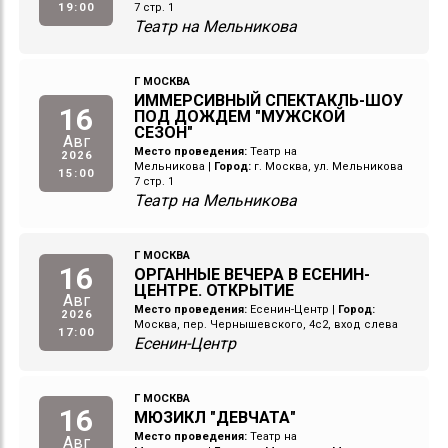
19:00
7 стр. 1
Театр на Мельникова
Г МОСКВА
ИММЕРСИВНЫЙ СПЕКТАКЛЬ-ШОУ
16
ПОД ДОЖДЕМ "МУЖСКОЙ
СЕЗОН"
Авг
Место проведения:
Театр на
2026
Мельникова
|
Город:
г. Москва, ул. Мельникова
15:00
7 стр. 1
Театр на Мельникова
Г МОСКВА
16
ОРГАННЫЕ ВЕЧЕРА В ЕСЕНИН-
ЦЕНТРЕ. ОТКРЫТИЕ
Авг
Место проведения:
Есенин-Центр
|
Город:
2026
Москва, пер. Чернышевского, 4с2, вход слева
17:00
Есенин-Центр
Г МОСКВА
16
МЮЗИКЛ "ДЕВЧАТА"
Место проведения:
Театр на
Авг