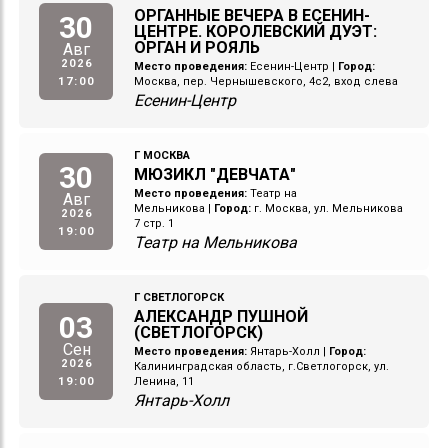
ОРГАННЫЕ ВЕЧЕРА В ЕСЕНИН-
30
ЦЕНТРЕ. КОРОЛЕВСКИЙ ДУЭТ:
ОРГАН И РОЯЛЬ
Авг
2026
Место проведения:
Есенин-Центр
|
Город:
17:00
Москва, пер. Чернышевского, 4с2, вход слева
Есенин-Центр
Г МОСКВА
30
МЮЗИКЛ "ДЕВЧАТА"
Место проведения:
Театр на
Авг
Мельникова
|
Город:
г. Москва, ул. Мельникова
2026
7 стр. 1
19:00
Театр на Мельникова
Г СВЕТЛОГОРСК
АЛЕКСАНДР ПУШНОЙ
03
(СВЕТЛОГОРСК)
Сен
Место проведения:
Янтарь-Холл
|
Город:
2026
Калининградская область, г.Светлогорск, ул.
19:00
Ленина, 11
Янтарь-Холл