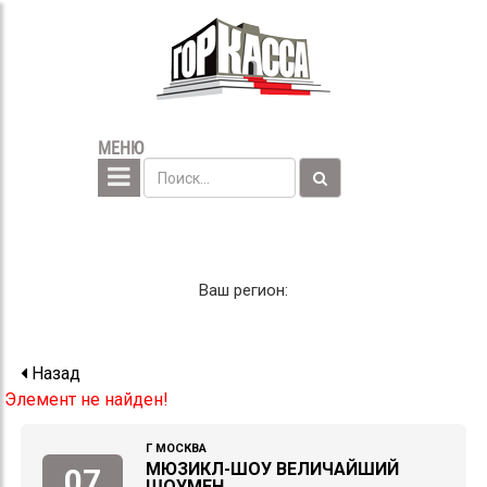
МЕНЮ
Ваш регион:
Назад
Элемент не найден!
Г МОСКВА
МЮЗИКЛ-ШОУ ВЕЛИЧАЙШИЙ
07
ШОУМЕН