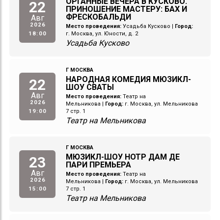
ОРГАННЫЕ ВЕЧЕРА В КУСКОВО.
22
ПРИНОШЕНИЕ МАСТЕРУ: БАХ И
ФРЕСКОБАЛЬДИ
Авг
2026
Место проведения:
Усадьба Кусково
|
Город:
18:00
г. Москва, ул. Юности, д. 2
Усадьба Кусково
Г МОСКВА
НАРОДНАЯ КОМЕДИЯ МЮЗИКЛ-
22
ШОУ СВАТЫ
Авг
Место проведения:
Театр на
2026
Мельникова
|
Город:
г. Москва, ул. Мельникова
19:00
7 стр. 1
Театр на Мельникова
Г МОСКВА
МЮЗИКЛ-ШОУ НОТР ДАМ ДЕ
23
ПАРИ ПРЕМЬЕРА
Авг
Место проведения:
Театр на
2026
Мельникова
|
Город:
г. Москва, ул. Мельникова
15:00
7 стр. 1
Театр на Мельникова