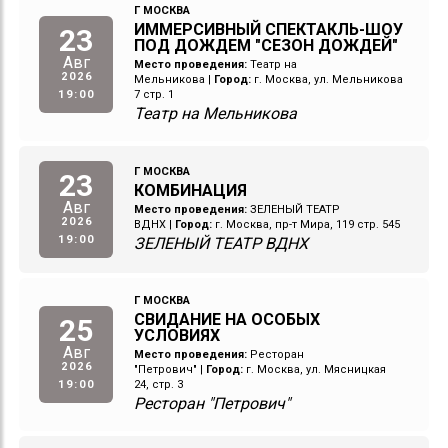
Г МОСКВА
ИММЕРСИВНЫЙ СПЕКТАКЛЬ-ШОУ
23
ПОД ДОЖДЕМ "СЕЗОН ДОЖДЕЙ"
Авг
Место проведения:
Театр на
2026
Мельникова
|
Город:
г. Москва, ул. Мельникова
19:00
7 стр. 1
Театр на Мельникова
Г МОСКВА
23
КОМБИНАЦИЯ
Авг
Место проведения:
ЗЕЛЕНЫЙ ТЕАТР
2026
ВДНХ
|
Город:
г. Москва, пр-т Мира, 119 стр. 545
19:00
ЗЕЛЕНЫЙ ТЕАТР ВДНХ
Г МОСКВА
СВИДАНИЕ НА ОСОБЫХ
25
УСЛОВИЯХ
Авг
Место проведения:
Ресторан
2026
"Петрович"
|
Город:
г. Москва, ул. Мясницкая
19:00
24, стр. 3
Ресторан "Петрович"