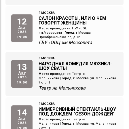
Г МОСКВА
САЛОН КРАСОТЫ, ИЛИ О ЧЕМ
12
ГОВОРЯТ ЖЕНЩИНЫ
Авг
Место проведения:
ГБУ «ООЦ
2026
им.Моссовета
|
Город:
г Москва,
19:00
Преображенская пл, д 12
ГБУ «ООЦ им.Моссовета
Г МОСКВА
НАРОДНАЯ КОМЕДИЯ МЮЗИКЛ-
13
ШОУ СВАТЫ
Авг
Место проведения:
Театр на
2026
Мельникова
|
Город:
г. Москва, ул. Мельникова
19:00
7 стр. 1
Театр на Мельникова
Г МОСКВА
ИММЕРСИВНЫЙ СПЕКТАКЛЬ-ШОУ
14
ПОД ДОЖДЕМ "СЕЗОН ДОЖДЕЙ"
Авг
Место проведения:
Театр на
2026
Мельникова
|
Город:
г. Москва, ул. Мельникова
19:00
7 стр. 1