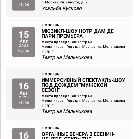
г. Москва, ул. Юности, д. 2
18:00
Усадьба Кусково
Г МОСКВА
МЮЗИКЛ-ШОУ НОТР ДАМ ДЕ
15
ПАРИ ПРЕМЬЕРА
Авг
Место проведения:
Театр на
2026
Мельникова
|
Город:
г. Москва, ул. Мельникова
19:00
7 стр. 1
Театр на Мельникова
Г МОСКВА
ИММЕРСИВНЫЙ СПЕКТАКЛЬ-ШОУ
16
ПОД ДОЖДЕМ "МУЖСКОЙ
СЕЗОН"
Авг
Место проведения:
Театр на
2026
Мельникова
|
Город:
г. Москва, ул. Мельникова
15:00
7 стр. 1
Театр на Мельникова
Г МОСКВА
16
ОРГАННЫЕ ВЕЧЕРА В ЕСЕНИН-