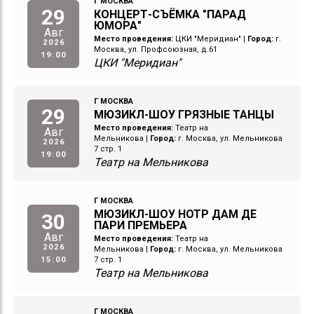
Г МОСКВА
29
КОНЦЕРТ-СЪЁМКА "ПАРАД
ЮМОРА"
Авг
Место проведения:
ЦКИ "Меридиан"
|
Город:
г.
2026
Москва, ул. Профсоюзная, д.61
19:00
ЦКИ "Меридиан"
Г МОСКВА
29
МЮЗИКЛ-ШОУ ГРЯЗНЫЕ ТАНЦЫ
Место проведения:
Театр на
Авг
Мельникова
|
Город:
г. Москва, ул. Мельникова
2026
7 стр. 1
19:00
Театр на Мельникова
Г МОСКВА
МЮЗИКЛ-ШОУ НОТР ДАМ ДЕ
30
ПАРИ ПРЕМЬЕРА
Авг
Место проведения:
Театр на
2026
Мельникова
|
Город:
г. Москва, ул. Мельникова
15:00
7 стр. 1
Театр на Мельникова
Г МОСКВА