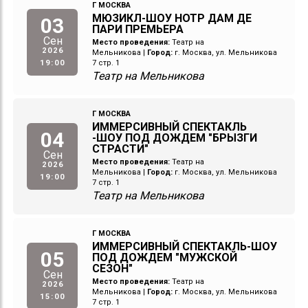
Г МОСКВА
МЮЗИКЛ-ШОУ НОТР ДАМ ДЕ
03
ПАРИ ПРЕМЬЕРА
Сен
Место проведения:
Театр на
2026
Мельникова
|
Город:
г. Москва, ул. Мельникова
19:00
7 стр. 1
Театр на Мельникова
Г МОСКВА
ИММЕРСИВНЫЙ СПЕКТАКЛЬ
04
-ШОУ ПОД ДОЖДЕМ "БРЫЗГИ
СТРАСТИ"
Сен
Место проведения:
Театр на
2026
Мельникова
|
Город:
г. Москва, ул. Мельникова
19:00
7 стр. 1
Театр на Мельникова
Г МОСКВА
ИММЕРСИВНЫЙ СПЕКТАКЛЬ-ШОУ
05
ПОД ДОЖДЕМ "МУЖСКОЙ
СЕЗОН"
Сен
Место проведения:
Театр на
2026
Мельникова
|
Город:
г. Москва, ул. Мельникова
15:00
7 стр. 1