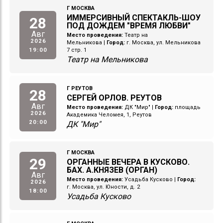
Г МОСКВА
ИММЕРСИВНЫЙ СПЕКТАКЛЬ-ШОУ
28
ПОД ДОЖДЕМ "ВРЕМЯ ЛЮБВИ"
Авг
Место проведения:
Театр на
2026
Мельникова
|
Город:
г. Москва, ул. Мельникова
19:00
7 стр. 1
Театр на Мельникова
Г РЕУТОВ
28
СЕРГЕЙ ОРЛОВ. РЕУТОВ
Авг
Место проведения:
ДК "Мир"
|
Город:
площадь
2026
Академика Челомея, 1, Реутов
20:00
ДК "Мир"
Г МОСКВА
29
ОРГАННЫЕ ВЕЧЕРА В КУСКОВО.
БАХ. А.КНЯЗЕВ (ОРГАН)
Авг
Место проведения:
Усадьба Кусково
|
Город:
2026
г. Москва, ул. Юности, д. 2
18:00
Усадьба Кусково