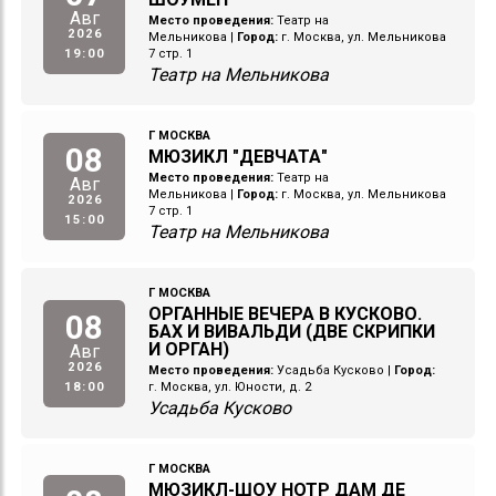
Авг
Место проведения:
Театр на
2026
Мельникова
|
Город:
г. Москва, ул. Мельникова
19:00
7 стр. 1
Театр на Мельникова
Г МОСКВА
08
МЮЗИКЛ "ДЕВЧАТА"
Место проведения:
Театр на
Авг
Мельникова
|
Город:
г. Москва, ул. Мельникова
2026
7 стр. 1
15:00
Театр на Мельникова
Г МОСКВА
ОРГАННЫЕ ВЕЧЕРА В КУСКОВО.
08
БАХ И ВИВАЛЬДИ (ДВЕ СКРИПКИ
И ОРГАН)
Авг
2026
Место проведения:
Усадьба Кусково
|
Город:
18:00
г. Москва, ул. Юности, д. 2
Усадьба Кусково
Г МОСКВА
МЮЗИКЛ-ШОУ НОТР ДАМ ДЕ