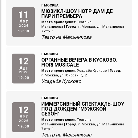
Г МОСКВА
МЮЗИКЛ-ШОУ НОТР ДАМ ДЕ
11
ПАРИ ПРЕМЬЕРА
Авг
Место проведения:
Театр на
2026
Мельникова
|
Город:
г. Москва, ул. Мельникова
19:00
7 стр. 1
Театр на Мельникова
Г МОСКВА
12
ОРГАННЫЕ ВЕЧЕРА В КУСКОВО.
FIORI MUSICALE
Авг
Место проведения:
Усадьба Кусково
|
Город:
2026
г. Москва, ул. Юности, д. 2
19:00
Усадьба Кусково
Г МОСКВА
ИММЕРСИВНЫЙ СПЕКТАКЛЬ-ШОУ
12
ПОД ДОЖДЕМ "МУЖСКОЙ
СЕЗОН"
Авг
Место проведения:
Театр на
2026
Мельникова
|
Город:
г. Москва, ул. Мельникова
19:00
7 стр. 1
Театр на Мельникова