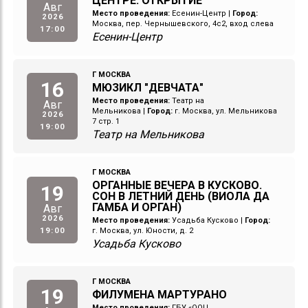
ЦЕНТРЕ. ОТКРЫТИЕ
Авг
Место проведения:
Есенин-Центр
|
Город:
2026
Москва, пер. Чернышевского, 4с2, вход слева
17:00
Есенин-Центр
Г МОСКВА
16
МЮЗИКЛ "ДЕВЧАТА"
Место проведения:
Театр на
Авг
Мельникова
|
Город:
г. Москва, ул. Мельникова
2026
7 стр. 1
19:00
Театр на Мельникова
Г МОСКВА
ОРГАННЫЕ ВЕЧЕРА В КУСКОВО.
19
СОН В ЛЕТНИЙ ДЕНЬ (ВИОЛА ДА
ГАМБА И ОРГАН)
Авг
2026
Место проведения:
Усадьба Кусково
|
Город:
19:00
г. Москва, ул. Юности, д. 2
Усадьба Кусково
Г МОСКВА
19
ФИЛУМЕНА МАРТУРАНО
Место проведения:
ГБУ «ООЦ