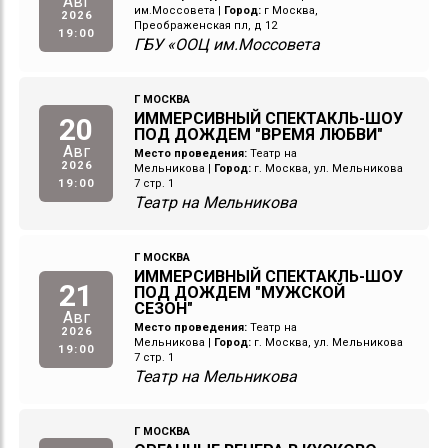
Авг
им.Моссовета
|
Город:
г Москва,
2026
Преображенская пл, д 12
19:00
ГБУ «ООЦ им.Моссовета
Г МОСКВА
ИММЕРСИВНЫЙ СПЕКТАКЛЬ-ШОУ
20
ПОД ДОЖДЕМ "ВРЕМЯ ЛЮБВИ"
Авг
Место проведения:
Театр на
2026
Мельникова
|
Город:
г. Москва, ул. Мельникова
19:00
7 стр. 1
Театр на Мельникова
Г МОСКВА
ИММЕРСИВНЫЙ СПЕКТАКЛЬ-ШОУ
21
ПОД ДОЖДЕМ "МУЖСКОЙ
СЕЗОН"
Авг
Место проведения:
Театр на
2026
Мельникова
|
Город:
г. Москва, ул. Мельникова
19:00
7 стр. 1
Театр на Мельникова
Г МОСКВА