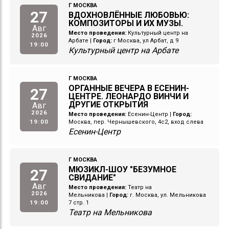
Г МОСКВА
27
ВДОХНОВЛЁННЫЕ ЛЮБОВЬЮ:
КОМПОЗИТОРЫ И ИХ МУЗЫ.
Авг
Место проведения:
Культурный центр на
2026
Арбате
|
Город:
г Москва, ул Арбат, д 9
19:00
Культурный центр на Арбате
Г МОСКВА
ОРГАННЫЕ ВЕЧЕРА В ЕСЕНИН-
27
ЦЕНТРЕ. ЛЕОНАРДО ВИНЧИ И
ДРУГИЕ ОТКРЫТИЯ
Авг
2026
Место проведения:
Есенин-Центр
|
Город:
19:00
Москва, пер. Чернышевского, 4с2, вход слева
Есенин-Центр
Г МОСКВА
МЮЗИКЛ-ШОУ "БЕЗУМНОЕ
27
СВИДАНИЕ"
Авг
Место проведения:
Театр на
2026
Мельникова
|
Город:
г. Москва, ул. Мельникова
19:00
7 стр. 1
Театр на Мельникова