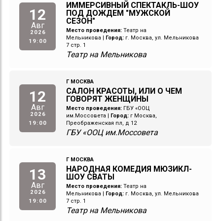
ИММЕРСИВНЫЙ СПЕКТАКЛЬ-ШОУ
12
ПОД ДОЖДЕМ "МУЖСКОЙ
СЕЗОН"
Авг
Место проведения:
Театр на
2026
Мельникова
|
Город:
г. Москва, ул. Мельникова
19:00
7 стр. 1
Театр на Мельникова
Г МОСКВА
САЛОН КРАСОТЫ, ИЛИ О ЧЕМ
12
ГОВОРЯТ ЖЕНЩИНЫ
Авг
Место проведения:
ГБУ «ООЦ
2026
им.Моссовета
|
Город:
г Москва,
19:00
Преображенская пл, д 12
ГБУ «ООЦ им.Моссовета
Г МОСКВА
НАРОДНАЯ КОМЕДИЯ МЮЗИКЛ-
13
ШОУ СВАТЫ
Авг
Место проведения:
Театр на
2026
Мельникова
|
Город:
г. Москва, ул. Мельникова
19:00
7 стр. 1
Театр на Мельникова