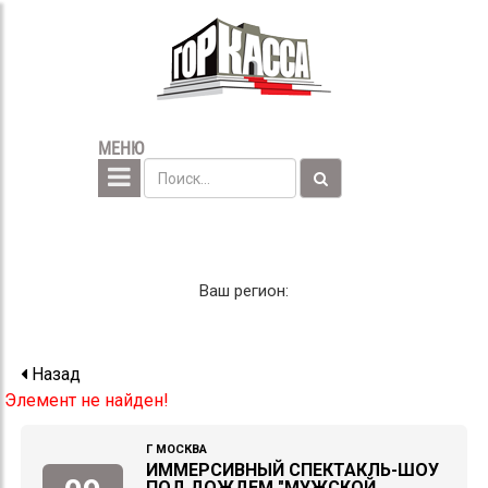
МЕНЮ
Ваш регион:
Назад
Элемент не найден!
Г МОСКВА
ИММЕРСИВНЫЙ СПЕКТАКЛЬ-ШОУ
ПОД ДОЖДЕМ "МУЖСКОЙ