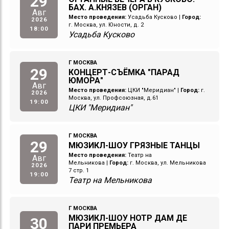
29
БАХ. А.КНЯЗЕВ (ОРГАН)
Авг
Место проведения:
Усадьба Кусково
|
Город:
2026
г. Москва, ул. Юности, д. 2
18:00
Усадьба Кусково
Г МОСКВА
29
КОНЦЕРТ-СЪЁМКА "ПАРАД
ЮМОРА"
Авг
Место проведения:
ЦКИ "Меридиан"
|
Город:
г.
2026
Москва, ул. Профсоюзная, д.61
19:00
ЦКИ "Меридиан"
Г МОСКВА
29
МЮЗИКЛ-ШОУ ГРЯЗНЫЕ ТАНЦЫ
Место проведения:
Театр на
Авг
Мельникова
|
Город:
г. Москва, ул. Мельникова
2026
7 стр. 1
19:00
Театр на Мельникова
Г МОСКВА
МЮЗИКЛ-ШОУ НОТР ДАМ ДЕ
30
ПАРИ ПРЕМЬЕРА