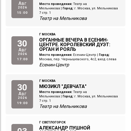
Авг
Место проведения:
Театр на
2026
Мельникова
|
Город:
г. Москва, ул. Мельникова
15:00
7 стр. 1
Театр на Мельникова
Г МОСКВА
ОРГАННЫЕ ВЕЧЕРА В ЕСЕНИН-
30
ЦЕНТРЕ. КОРОЛЕВСКИЙ ДУЭТ:
ОРГАН И РОЯЛЬ
Авг
2026
Место проведения:
Есенин-Центр
|
Город:
17:00
Москва, пер. Чернышевского, 4с2, вход слева
Есенин-Центр
Г МОСКВА
30
МЮЗИКЛ "ДЕВЧАТА"
Место проведения:
Театр на
Авг
Мельникова
|
Город:
г. Москва, ул. Мельникова
2026
7 стр. 1
19:00
Театр на Мельникова
Г СВЕТЛОГОРСК
АЛЕКСАНДР ПУШНОЙ