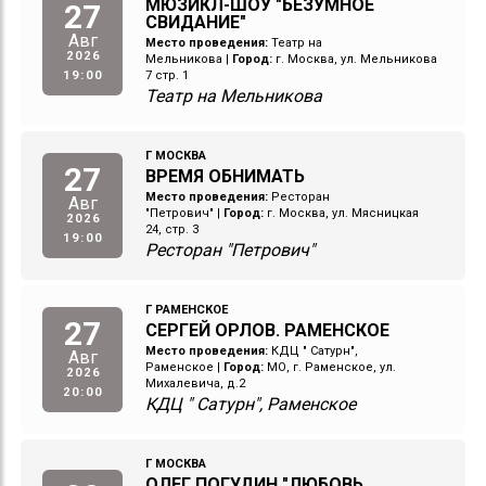
МЮЗИКЛ-ШОУ "БЕЗУМНОЕ
27
СВИДАНИЕ"
Авг
Место проведения:
Театр на
2026
Мельникова
|
Город:
г. Москва, ул. Мельникова
19:00
7 стр. 1
Театр на Мельникова
Г МОСКВА
27
ВРЕМЯ ОБНИМАТЬ
Место проведения:
Ресторан
Авг
"Петрович"
|
Город:
г. Москва, ул. Мясницкая
2026
24, стр. 3
19:00
Ресторан "Петрович"
Г РАМЕНСКОЕ
27
СЕРГЕЙ ОРЛОВ. РАМЕНСКОЕ
Место проведения:
КДЦ " Сатурн",
Авг
Раменское
|
Город:
МО, г. Раменское, ул.
2026
Михалевича, д.2
20:00
КДЦ " Сатурн", Раменское
Г МОСКВА
ОЛЕГ ПОГУДИН "ЛЮБОВЬ