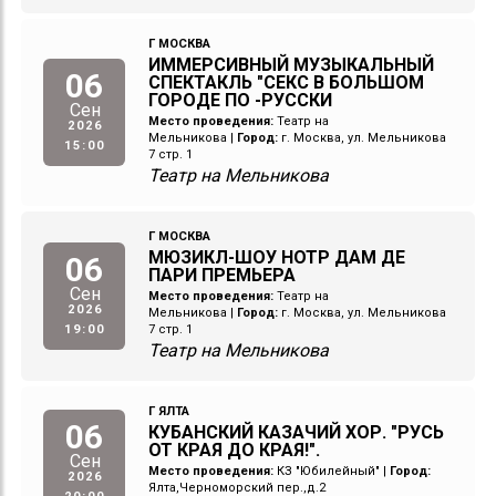
Г МОСКВА
ИММЕРСИВНЫЙ МУЗЫКАЛЬНЫЙ
06
СПЕКТАКЛЬ "СЕКС В БОЛЬШОМ
ГОРОДЕ ПО -РУССКИ
Сен
Место проведения:
Театр на
2026
Мельникова
|
Город:
г. Москва, ул. Мельникова
15:00
7 стр. 1
Театр на Мельникова
Г МОСКВА
МЮЗИКЛ-ШОУ НОТР ДАМ ДЕ
06
ПАРИ ПРЕМЬЕРА
Сен
Место проведения:
Театр на
2026
Мельникова
|
Город:
г. Москва, ул. Мельникова
19:00
7 стр. 1
Театр на Мельникова
Г ЯЛТА
06
КУБАНСКИЙ КАЗАЧИЙ ХОР. "РУСЬ
ОТ КРАЯ ДО КРАЯ!".
Сен
Место проведения:
КЗ "Юбилейный"
|
Город:
2026
Ялта,Черноморский пер.,д.2