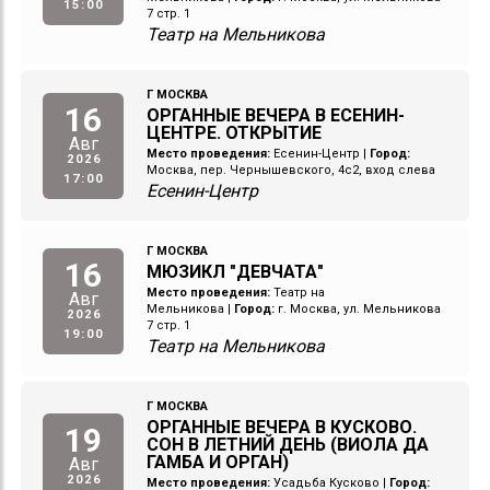
15:00
7 стр. 1
Театр на Мельникова
Г МОСКВА
16
ОРГАННЫЕ ВЕЧЕРА В ЕСЕНИН-
ЦЕНТРЕ. ОТКРЫТИЕ
Авг
Место проведения:
Есенин-Центр
|
Город:
2026
Москва, пер. Чернышевского, 4с2, вход слева
17:00
Есенин-Центр
Г МОСКВА
16
МЮЗИКЛ "ДЕВЧАТА"
Место проведения:
Театр на
Авг
Мельникова
|
Город:
г. Москва, ул. Мельникова
2026
7 стр. 1
19:00
Театр на Мельникова
Г МОСКВА
ОРГАННЫЕ ВЕЧЕРА В КУСКОВО.
19
СОН В ЛЕТНИЙ ДЕНЬ (ВИОЛА ДА
ГАМБА И ОРГАН)
Авг
2026
Место проведения:
Усадьба Кусково
|
Город: