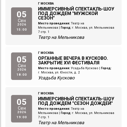
Г МОСКВА
ИММЕРСИВНЫЙ СПЕКТАКЛЬ-ШОУ
05
ПОД ДОЖДЕМ "МУЖСКОЙ
СЕЗОН"
Сен
Место проведения:
Театр на
2026
Мельникова
|
Город:
г. Москва, ул. Мельникова
15:00
7 стр. 1
Театр на Мельникова
Г МОСКВА
05
ОРГАННЫЕ ВЕЧЕРА В КУСКОВО.
ЗАКРЫТИЕ XVI ФЕСТИВАЛЯ
Сен
Место проведения:
Усадьба Кусково
|
Город:
2026
г. Москва, ул. Юности, д. 2
18:00
Усадьба Кусково
Г МОСКВА
ИММЕРСИВНЫЙ СПЕКТАКЛЬ-ШОУ
05
ПОД ДОЖДЕМ "СЕЗОН ДОЖДЕЙ"
Сен
Место проведения:
Театр на
2026
Мельникова
|
Город:
г. Москва, ул. Мельникова
19:00
7 стр. 1
Театр на Мельникова