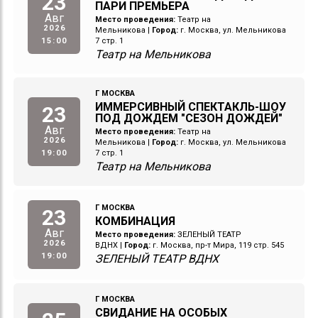
23
ПАРИ ПРЕМЬЕРА
Авг
Место проведения:
Театр на
2026
Мельникова
|
Город:
г. Москва, ул. Мельникова
15:00
7 стр. 1
Театр на Мельникова
Г МОСКВА
ИММЕРСИВНЫЙ СПЕКТАКЛЬ-ШОУ
23
ПОД ДОЖДЕМ "СЕЗОН ДОЖДЕЙ"
Авг
Место проведения:
Театр на
2026
Мельникова
|
Город:
г. Москва, ул. Мельникова
19:00
7 стр. 1
Театр на Мельникова
Г МОСКВА
23
КОМБИНАЦИЯ
Авг
Место проведения:
ЗЕЛЕНЫЙ ТЕАТР
2026
ВДНХ
|
Город:
г. Москва, пр-т Мира, 119 стр. 545
19:00
ЗЕЛЕНЫЙ ТЕАТР ВДНХ
Г МОСКВА
СВИДАНИЕ НА ОСОБЫХ