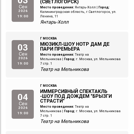
03
(СВЕТЛОГОРСК)
Сен
Место проведения:
Янтарь-Холл
|
Город:
2026
Калининградская область, г.Светлогорск, ул.
19:00
Ленина, 11
Янтарь-Холл
Г МОСКВА
МЮЗИКЛ-ШОУ НОТР ДАМ ДЕ
03
ПАРИ ПРЕМЬЕРА
Сен
Место проведения:
Театр на
2026
Мельникова
|
Город:
г. Москва, ул. Мельникова
19:00
7 стр. 1
Театр на Мельникова
Г МОСКВА
ИММЕРСИВНЫЙ СПЕКТАКЛЬ
04
-ШОУ ПОД ДОЖДЕМ "БРЫЗГИ
СТРАСТИ"
Сен
Место проведения:
Театр на
2026
Мельникова
|
Город:
г. Москва, ул. Мельникова
19:00
7 стр. 1
Театр на Мельникова