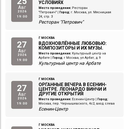
25
УСЛОВИЯХ
Авг
Место проведения:
Ресторан
2026
"Петрович"
|
Город:
г. Москва, ул. Мясницкая
19:00
24, стр. 3
Ресторан "Петрович"
Г МОСКВА
27
ВДОХНОВЛЁННЫЕ ЛЮБОВЬЮ:
КОМПОЗИТОРЫ И ИХ МУЗЫ.
Авг
Место проведения:
Культурный центр на
2026
Арбате
|
Город:
г Москва, ул Арбат, д 9
19:00
Культурный центр на Арбате
Г МОСКВА
ОРГАННЫЕ ВЕЧЕРА В ЕСЕНИН-
27
ЦЕНТРЕ. ЛЕОНАРДО ВИНЧИ И
ДРУГИЕ ОТКРЫТИЯ
Авг
2026
Место проведения:
Есенин-Центр
|
Город:
19:00
Москва, пер. Чернышевского, 4с2, вход слева
Есенин-Центр
Г МОСКВА