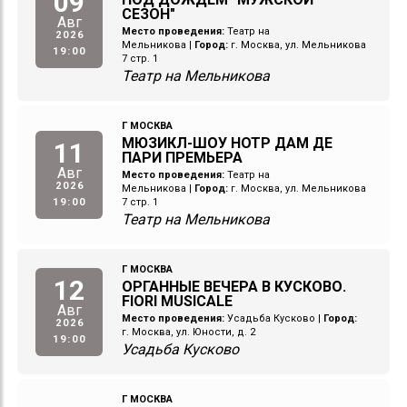
09
СЕЗОН"
Авг
Место проведения:
Театр на
2026
Мельникова
|
Город:
г. Москва, ул. Мельникова
19:00
7 стр. 1
Театр на Мельникова
Г МОСКВА
МЮЗИКЛ-ШОУ НОТР ДАМ ДЕ
11
ПАРИ ПРЕМЬЕРА
Авг
Место проведения:
Театр на
2026
Мельникова
|
Город:
г. Москва, ул. Мельникова
19:00
7 стр. 1
Театр на Мельникова
Г МОСКВА
12
ОРГАННЫЕ ВЕЧЕРА В КУСКОВО.
FIORI MUSICALE
Авг
Место проведения:
Усадьба Кусково
|
Город:
2026
г. Москва, ул. Юности, д. 2
19:00
Усадьба Кусково
Г МОСКВА