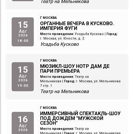
Театр на Мельникова
Г МОСКВА
15
ОРГАННЫЕ ВЕЧЕРА В КУСКОВО.
ИМПЕРИЯ ФУГИ
Авг
Место проведения:
Усадьба Кусково
|
Город:
2026
г. Москва, ул. Юности, д. 2
18:00
Усадьба Кусково
Г МОСКВА
МЮЗИКЛ-ШОУ НОТР ДАМ ДЕ
15
ПАРИ ПРЕМЬЕРА
Авг
Место проведения:
Театр на
2026
Мельникова
|
Город:
г. Москва, ул. Мельникова
19:00
7 стр. 1
Театр на Мельникова
Г МОСКВА
ИММЕРСИВНЫЙ СПЕКТАКЛЬ-ШОУ
16
ПОД ДОЖДЕМ "МУЖСКОЙ
СЕЗОН"
Авг
Место проведения:
Театр на
2026
Мельникова
|
Город:
г. Москва, ул. Мельникова