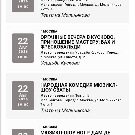
Место проведения:
Театр на
2026
Мельникова
|
Город:
г. Москва, ул. Мельникова
19:00
7 стр. 1
Театр на Мельникова
Г МОСКВА
ОРГАННЫЕ ВЕЧЕРА В КУСКОВО.
22
ПРИНОШЕНИЕ МАСТЕРУ: БАХ И
ФРЕСКОБАЛЬДИ
Авг
2026
Место проведения:
Усадьба Кусково
|
Город:
18:00
г. Москва, ул. Юности, д. 2
Усадьба Кусково
Г МОСКВА
НАРОДНАЯ КОМЕДИЯ МЮЗИКЛ-
22
ШОУ СВАТЫ
Авг
Место проведения:
Театр на
2026
Мельникова
|
Город:
г. Москва, ул. Мельникова
19:00
7 стр. 1
Театр на Мельникова
Г МОСКВА
МЮЗИКЛ-ШОУ НОТР ДАМ ДЕ