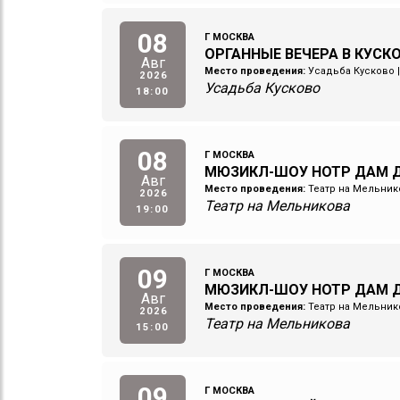
08
Г МОСКВА
ОРГАННЫЕ ВЕЧЕРА В КУСКО
Авг
Место проведения:
Усадьба Кусково
2026
Усадьба Кусково
18:00
08
Г МОСКВА
МЮЗИКЛ-ШОУ НОТР ДАМ Д
Авг
Место проведения:
Театр на Мельник
2026
Театр на Мельникова
19:00
09
Г МОСКВА
МЮЗИКЛ-ШОУ НОТР ДАМ Д
Авг
Место проведения:
Театр на Мельник
2026
Театр на Мельникова
15:00
09
Г МОСКВА