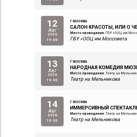
12
Г МОСКВА
САЛОН КРАСОТЫ, ИЛИ О 
Авг
Место проведения:
ГБУ «ООЦ им.Мос
2026
ГБУ «ООЦ им.Моссовета
19:00
13
Г МОСКВА
НАРОДНАЯ КОМЕДИЯ МЮЗ
Авг
Место проведения:
Театр на Мельник
2026
Театр на Мельникова
19:00
14
Г МОСКВА
ИММЕРСИВНЫЙ СПЕКТАКЛ
Авг
Место проведения:
Театр на Мельник
2026
Театр на Мельникова
19:00