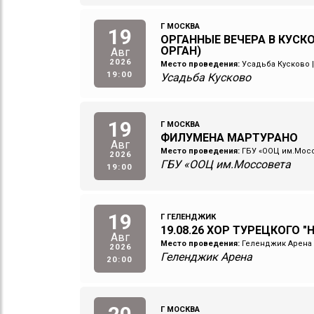
Г МОСКВА
19
ОРГАННЫЕ ВЕЧЕРА В КУСКО
ОРГАН)
Авг
2026
Место проведения:
Усадьба Кусково
19:00
Усадьба Кусково
19
Г МОСКВА
ФИЛУМЕНА МАРТУРАНО
Авг
Место проведения:
ГБУ «ООЦ им.Мос
2026
ГБУ «ООЦ им.Моссовета
19:00
19
Г ГЕЛЕНДЖИК
19.08.26 ХОР ТУРЕЦКОГО "
Авг
Место проведения:
Геленджик Арена
2026
Геленджик Арена
20:00
Г МОСКВА