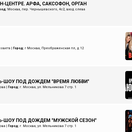
Н-ЦЕНТРЕ. АРФА, САКСОФОН, ОРГАН
род:
Москва, пер. Чернышевского, 4с2, вход слева
совета
|
Город:
г Москва, Преображенская пл, д 12
-ШОУ ПОД ДОЖДЕМ "ВРЕМЯ ЛЮБВИ"
ова
|
Город:
г. Москва, ул. Мельникова 7 стр. 1
Ь-ШОУ ПОД ДОЖДЕМ "МУЖСКОЙ СЕЗОН"
ова
|
Город:
г. Москва, ул. Мельникова 7 стр. 1