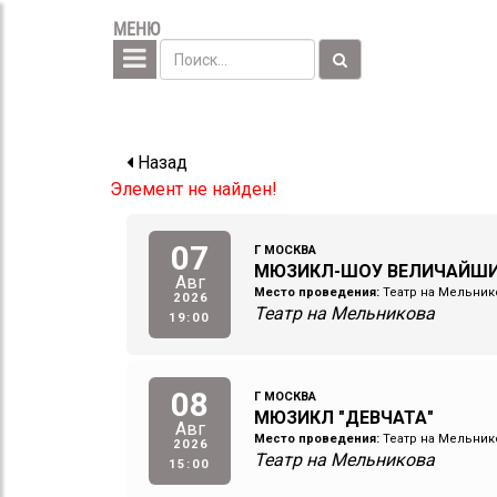
МЕНЮ
Назад
Элемент не найден!
07
Г МОСКВА
МЮЗИКЛ-ШОУ ВЕЛИЧАЙШ
Авг
Место проведения:
Театр на Мельник
2026
Театр на Мельникова
19:00
08
Г МОСКВА
МЮЗИКЛ "ДЕВЧАТА"
Авг
Место проведения:
Театр на Мельник
2026
Театр на Мельникова
15:00