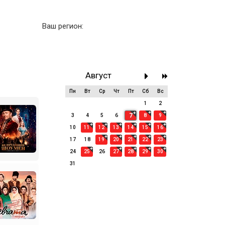
Ваш регион:
Август
Пн
Вт
Ср
Чт
Пт
Сб
Вс
27
28
29
30
31
1
2
7
3
4
5
6
8
9
10
11
12
13
14
15
16
17
18
19
20
21
22
23
24
25
26
27
28
29
30
31
1
2
3
4
5
6