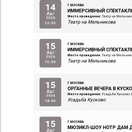
14
Г МОСКВА
ИММЕРСИВНЫЙ СПЕКТАКЛ
Авг
Место проведения:
Театр на Мельник
2026
Театр на Мельникова
22:00
15
Г МОСКВА
ИММЕРСИВНЫЙ СПЕКТАКЛ
Авг
Место проведения:
Театр на Мельник
2026
Театр на Мельникова
15:00
15
Г МОСКВА
ОРГАННЫЕ ВЕЧЕРА В КУСК
Авг
Место проведения:
Усадьба Кусково
2026
Усадьба Кусково
18:00
15
Г МОСКВА
МЮЗИКЛ-ШОУ НОТР ДАМ Д
Авг