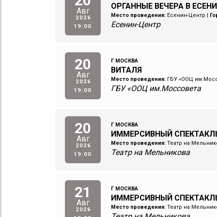
20
ОРГАННЫЕ ВЕЧЕРА В ЕСЕНИ
Авг
Место проведения:
Есенин-Центр
|
Го
2026
Есенин-Центр
19:00
20
Г МОСКВА
ВИТАЛЯ
Авг
Место проведения:
ГБУ «ООЦ им.Мос
2026
ГБУ «ООЦ им.Моссовета
19:00
20
Г МОСКВА
ИММЕРСИВНЫЙ СПЕКТАКЛЬ
Авг
Место проведения:
Театр на Мельник
2026
Театр на Мельникова
19:00
21
Г МОСКВА
ИММЕРСИВНЫЙ СПЕКТАКЛ
Авг
Место проведения:
Театр на Мельник
2026
Театр на Мельникова