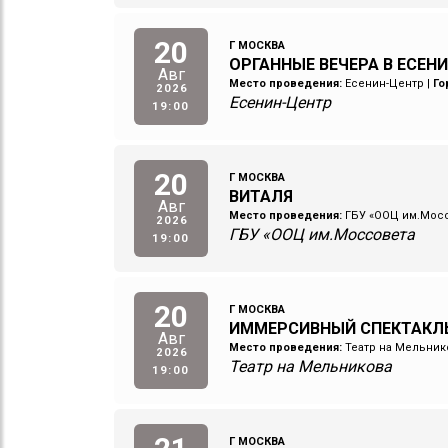
20
Г МОСКВА
ОРГАННЫЕ ВЕЧЕРА В ЕСЕНИ
Авг
Место проведения:
Есенин-Центр
|
Го
2026
Есенин-Центр
19:00
20
Г МОСКВА
ВИТАЛЯ
Авг
Место проведения:
ГБУ «ООЦ им.Мос
2026
ГБУ «ООЦ им.Моссовета
19:00
20
Г МОСКВА
ИММЕРСИВНЫЙ СПЕКТАКЛЬ
Авг
Место проведения:
Театр на Мельник
2026
Театр на Мельникова
19:00
Г МОСКВА