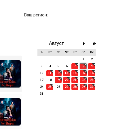
Ваш регион:
Август
Пн
Вт
Ср
Чт
Пт
Сб
Вс
27
28
29
30
31
1
2
8
3
4
5
6
7
9
10
11
12
13
14
15
16
17
18
19
20
21
22
23
24
25
26
27
28
29
30
31
1
2
3
4
5
6