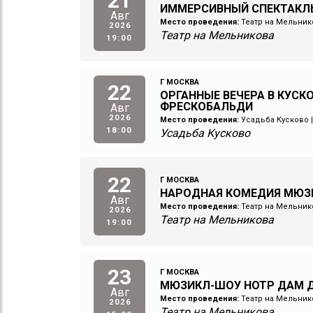
21
ИММЕРСИВНЫЙ СПЕКТАКЛ
Авг
Место проведения:
Театр на Мельник
2026
Театр на Мельникова
19:00
Г МОСКВА
22
ОРГАННЫЕ ВЕЧЕРА В КУСК
ФРЕСКОБАЛЬДИ
Авг
2026
Место проведения:
Усадьба Кусково
18:00
Усадьба Кусково
22
Г МОСКВА
НАРОДНАЯ КОМЕДИЯ МЮЗ
Авг
Место проведения:
Театр на Мельник
2026
Театр на Мельникова
19:00
23
Г МОСКВА
МЮЗИКЛ-ШОУ НОТР ДАМ Д
Авг
Место проведения:
Театр на Мельник
2026
Театр на Мельникова