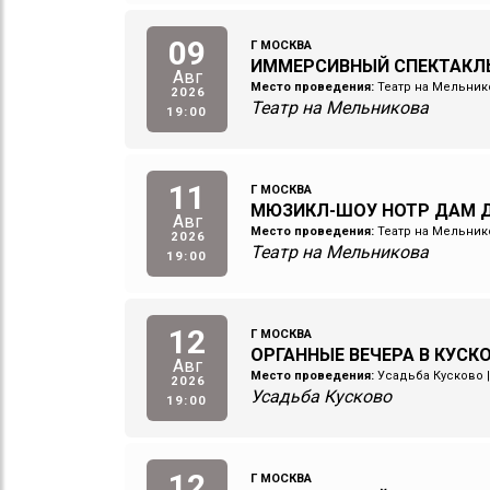
09
Г МОСКВА
ИММЕРСИВНЫЙ СПЕКТАКЛ
Авг
Место проведения:
Театр на Мельник
2026
Театр на Мельникова
19:00
11
Г МОСКВА
МЮЗИКЛ-ШОУ НОТР ДАМ Д
Авг
Место проведения:
Театр на Мельник
2026
Театр на Мельникова
19:00
12
Г МОСКВА
ОРГАННЫЕ ВЕЧЕРА В КУСКОВ
Авг
Место проведения:
Усадьба Кусково
2026
Усадьба Кусково
19:00
12
Г МОСКВА