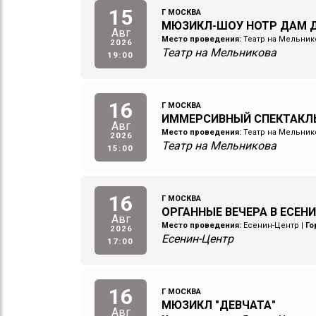
15
Г МОСКВА
МЮЗИКЛ-ШОУ НОТР ДАМ Д
Авг
Место проведения:
Театр на Мельник
2026
Театр на Мельникова
19:00
16
Г МОСКВА
ИММЕРСИВНЫЙ СПЕКТАКЛ
Авг
Место проведения:
Театр на Мельник
2026
Театр на Мельникова
15:00
16
Г МОСКВА
ОРГАННЫЕ ВЕЧЕРА В ЕСЕН
Авг
Место проведения:
Есенин-Центр
|
Го
2026
Есенин-Центр
17:00
16
Г МОСКВА
МЮЗИКЛ "ДЕВЧАТА"
Авг