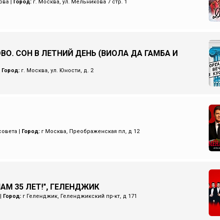
ова
|
Город:
г. Москва, ул. Мельникова 7 стр. 1
ВО. СОН В ЛЕТНИЙ ДЕНЬ (ВИОЛА ДА ГАМБА И
|
Город:
г. Москва, ул. Юности, д. 2
совета
|
Город:
г Москва, Преображенская пл, д 12
НАМ 35 ЛЕТ!", ГЕЛЕНДЖИК
|
Город:
г Геленджик, Геленджикский пр-кт, д 171