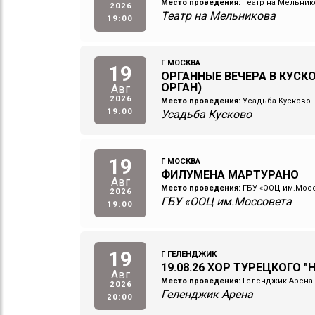
Место проведения:
Театр на Мельник
2026
Театр на Мельникова
19:00
Г МОСКВА
19
ОРГАННЫЕ ВЕЧЕРА В КУСКО
ОРГАН)
Авг
2026
Место проведения:
Усадьба Кусково
19:00
Усадьба Кусково
19
Г МОСКВА
ФИЛУМЕНА МАРТУРАНО
Авг
Место проведения:
ГБУ «ООЦ им.Мос
2026
ГБУ «ООЦ им.Моссовета
19:00
19
Г ГЕЛЕНДЖИК
19.08.26 ХОР ТУРЕЦКОГО "
Авг
Место проведения:
Геленджик Арена
2026
Геленджик Арена
20:00