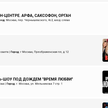
Н-ЦЕНТРЕ. АРФА, САКСОФОН, ОРГАН
род:
Москва, пер. Чернышевского, 4с2, вход слева
совета
|
Город:
г Москва, Преображенская пл, д 12
-ШОУ ПОД ДОЖДЕМ "ВРЕМЯ ЛЮБВИ"
ова
|
Город:
г. Москва, ул. Мельникова 7 стр. 1