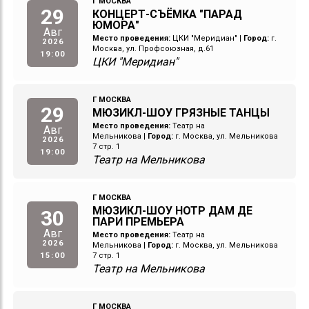
Г МОСКВА
29
КОНЦЕРТ-СЪЁМКА "ПАРАД
ЮМОРА"
Авг
Место проведения:
ЦКИ "Меридиан"
|
Город:
г.
2026
Москва, ул. Профсоюзная, д.61
19:00
ЦКИ "Меридиан"
Г МОСКВА
29
МЮЗИКЛ-ШОУ ГРЯЗНЫЕ ТАНЦЫ
Место проведения:
Театр на
Авг
Мельникова
|
Город:
г. Москва, ул. Мельникова
2026
7 стр. 1
19:00
Театр на Мельникова
Г МОСКВА
МЮЗИКЛ-ШОУ НОТР ДАМ ДЕ
30
ПАРИ ПРЕМЬЕРА
Авг
Место проведения:
Театр на
2026
Мельникова
|
Город:
г. Москва, ул. Мельникова
15:00
7 стр. 1
Театр на Мельникова
Г МОСКВА