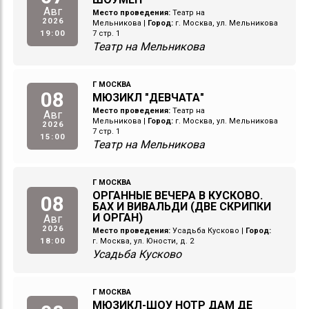
Авг
Место проведения:
Театр на
2026
Мельникова
|
Город:
г. Москва, ул. Мельникова
19:00
7 стр. 1
Театр на Мельникова
Г МОСКВА
08
МЮЗИКЛ "ДЕВЧАТА"
Место проведения:
Театр на
Авг
Мельникова
|
Город:
г. Москва, ул. Мельникова
2026
7 стр. 1
15:00
Театр на Мельникова
Г МОСКВА
ОРГАННЫЕ ВЕЧЕРА В КУСКОВО.
08
БАХ И ВИВАЛЬДИ (ДВЕ СКРИПКИ
И ОРГАН)
Авг
2026
Место проведения:
Усадьба Кусково
|
Город:
18:00
г. Москва, ул. Юности, д. 2
Усадьба Кусково
Г МОСКВА
МЮЗИКЛ-ШОУ НОТР ДАМ ДЕ