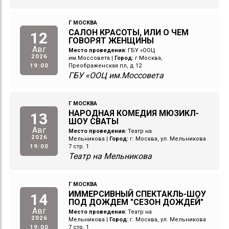
Г МОСКВА
САЛОН КРАСОТЫ, ИЛИ О ЧЕМ
12
ГОВОРЯТ ЖЕНЩИНЫ
Авг
Место проведения:
ГБУ «ООЦ
2026
им.Моссовета
|
Город:
г Москва,
19:00
Преображенская пл, д 12
ГБУ «ООЦ им.Моссовета
Г МОСКВА
НАРОДНАЯ КОМЕДИЯ МЮЗИКЛ-
13
ШОУ СВАТЫ
Авг
Место проведения:
Театр на
2026
Мельникова
|
Город:
г. Москва, ул. Мельникова
19:00
7 стр. 1
Театр на Мельникова
Г МОСКВА
ИММЕРСИВНЫЙ СПЕКТАКЛЬ-ШОУ
14
ПОД ДОЖДЕМ "СЕЗОН ДОЖДЕЙ"
Авг
Место проведения:
Театр на
2026
Мельникова
|
Город:
г. Москва, ул. Мельникова
19:00
7 стр. 1