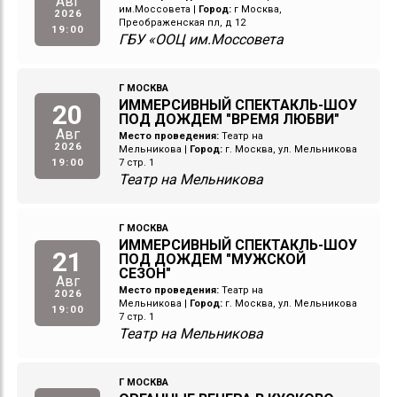
Авг
им.Моссовета
|
Город:
г Москва,
2026
Преображенская пл, д 12
19:00
ГБУ «ООЦ им.Моссовета
Г МОСКВА
ИММЕРСИВНЫЙ СПЕКТАКЛЬ-ШОУ
20
ПОД ДОЖДЕМ "ВРЕМЯ ЛЮБВИ"
Авг
Место проведения:
Театр на
2026
Мельникова
|
Город:
г. Москва, ул. Мельникова
19:00
7 стр. 1
Театр на Мельникова
Г МОСКВА
ИММЕРСИВНЫЙ СПЕКТАКЛЬ-ШОУ
21
ПОД ДОЖДЕМ "МУЖСКОЙ
СЕЗОН"
Авг
Место проведения:
Театр на
2026
Мельникова
|
Город:
г. Москва, ул. Мельникова
19:00
7 стр. 1
Театр на Мельникова
Г МОСКВА