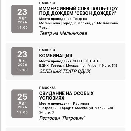
Г МОСКВА
ИММЕРСИВНЫЙ СПЕКТАКЛЬ-ШОУ
23
ПОД ДОЖДЕМ "СЕЗОН ДОЖДЕЙ"
Авг
Место проведения:
Театр на
2026
Мельникова
|
Город:
г. Москва, ул. Мельникова
19:00
7 стр. 1
Театр на Мельникова
Г МОСКВА
23
КОМБИНАЦИЯ
Авг
Место проведения:
ЗЕЛЕНЫЙ ТЕАТР
2026
ВДНХ
|
Город:
г. Москва, пр-т Мира, 119 стр. 545
19:00
ЗЕЛЕНЫЙ ТЕАТР ВДНХ
Г МОСКВА
СВИДАНИЕ НА ОСОБЫХ
25
УСЛОВИЯХ
Авг
Место проведения:
Ресторан
2026
"Петрович"
|
Город:
г. Москва, ул. Мясницкая
19:00
24, стр. 3
Ресторан "Петрович"