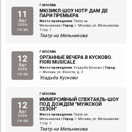
Г МОСКВА
МЮЗИКЛ-ШОУ НОТР ДАМ ДЕ
11
ПАРИ ПРЕМЬЕРА
Авг
Место проведения:
Театр на
2026
Мельникова
|
Город:
г. Москва, ул. Мельникова
19:00
7 стр. 1
Театр на Мельникова
Г МОСКВА
12
ОРГАННЫЕ ВЕЧЕРА В КУСКОВО.
FIORI MUSICALE
Авг
Место проведения:
Усадьба Кусково
|
Город:
2026
г. Москва, ул. Юности, д. 2
19:00
Усадьба Кусково
Г МОСКВА
ИММЕРСИВНЫЙ СПЕКТАКЛЬ-ШОУ
12
ПОД ДОЖДЕМ "МУЖСКОЙ
СЕЗОН"
Авг
Место проведения:
Театр на
2026
Мельникова
|
Город:
г. Москва, ул. Мельникова
19:00
7 стр. 1
Театр на Мельникова