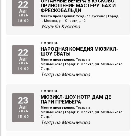
ОРГАННЫЕ ВЕЧЕРА В КУСКОВО.
22
ПРИНОШЕНИЕ МАСТЕРУ: БАХ И
ФРЕСКОБАЛЬДИ
Авг
2026
Место проведения:
Усадьба Кусково
|
Город:
18:00
г. Москва, ул. Юности, д. 2
Усадьба Кусково
Г МОСКВА
НАРОДНАЯ КОМЕДИЯ МЮЗИКЛ-
22
ШОУ СВАТЫ
Авг
Место проведения:
Театр на
2026
Мельникова
|
Город:
г. Москва, ул. Мельникова
19:00
7 стр. 1
Театр на Мельникова
Г МОСКВА
МЮЗИКЛ-ШОУ НОТР ДАМ ДЕ
23
ПАРИ ПРЕМЬЕРА
Авг
Место проведения:
Театр на
2026
Мельникова
|
Город:
г. Москва, ул. Мельникова
15:00
7 стр. 1
Театр на Мельникова