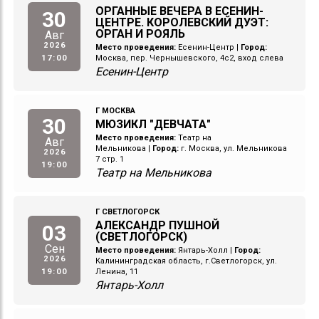
ОРГАННЫЕ ВЕЧЕРА В ЕСЕНИН-
30
ЦЕНТРЕ. КОРОЛЕВСКИЙ ДУЭТ:
ОРГАН И РОЯЛЬ
Авг
2026
Место проведения:
Есенин-Центр
|
Город:
17:00
Москва, пер. Чернышевского, 4с2, вход слева
Есенин-Центр
Г МОСКВА
30
МЮЗИКЛ "ДЕВЧАТА"
Место проведения:
Театр на
Авг
Мельникова
|
Город:
г. Москва, ул. Мельникова
2026
7 стр. 1
19:00
Театр на Мельникова
Г СВЕТЛОГОРСК
АЛЕКСАНДР ПУШНОЙ
03
(СВЕТЛОГОРСК)
Сен
Место проведения:
Янтарь-Холл
|
Город:
2026
Калининградская область, г.Светлогорск, ул.
19:00
Ленина, 11
Янтарь-Холл