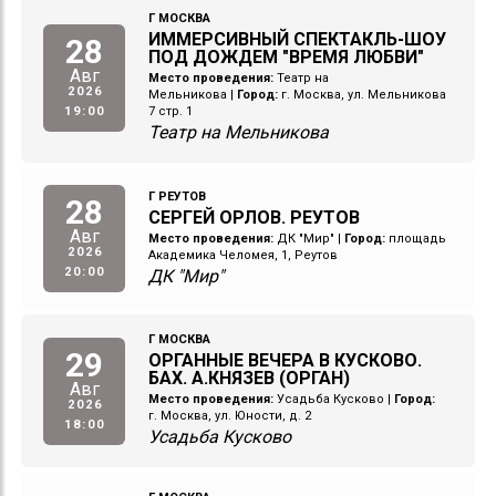
Г МОСКВА
ИММЕРСИВНЫЙ СПЕКТАКЛЬ-ШОУ
28
ПОД ДОЖДЕМ "ВРЕМЯ ЛЮБВИ"
Авг
Место проведения:
Театр на
2026
Мельникова
|
Город:
г. Москва, ул. Мельникова
19:00
7 стр. 1
Театр на Мельникова
Г РЕУТОВ
28
СЕРГЕЙ ОРЛОВ. РЕУТОВ
Авг
Место проведения:
ДК "Мир"
|
Город:
площадь
2026
Академика Челомея, 1, Реутов
20:00
ДК "Мир"
Г МОСКВА
29
ОРГАННЫЕ ВЕЧЕРА В КУСКОВО.
БАХ. А.КНЯЗЕВ (ОРГАН)
Авг
Место проведения:
Усадьба Кусково
|
Город:
2026
г. Москва, ул. Юности, д. 2
18:00
Усадьба Кусково