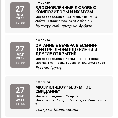
Г МОСКВА
27
ВДОХНОВЛЁННЫЕ ЛЮБОВЬЮ:
КОМПОЗИТОРЫ И ИХ МУЗЫ.
Авг
Место проведения:
Культурный центр на
2026
Арбате
|
Город:
г Москва, ул Арбат, д 9
19:00
Культурный центр на Арбате
Г МОСКВА
ОРГАННЫЕ ВЕЧЕРА В ЕСЕНИН-
27
ЦЕНТРЕ. ЛЕОНАРДО ВИНЧИ И
ДРУГИЕ ОТКРЫТИЯ
Авг
2026
Место проведения:
Есенин-Центр
|
Город:
19:00
Москва, пер. Чернышевского, 4с2, вход слева
Есенин-Центр
Г МОСКВА
МЮЗИКЛ-ШОУ "БЕЗУМНОЕ
27
СВИДАНИЕ"
Авг
Место проведения:
Театр на
2026
Мельникова
|
Город:
г. Москва, ул. Мельникова
19:00
7 стр. 1
Театр на Мельникова