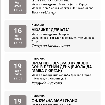
ЦЕНТРЕ. ОТКРЫТИЕ
Авг
Место проведения:
Есенин-Центр
|
Город:
2026
Москва, пер. Чернышевского, 4с2, вход слева
17:00
Есенин-Центр
Г МОСКВА
16
МЮЗИКЛ "ДЕВЧАТА"
Место проведения:
Театр на
Авг
Мельникова
|
Город:
г. Москва, ул. Мельникова
2026
7 стр. 1
19:00
Театр на Мельникова
Г МОСКВА
ОРГАННЫЕ ВЕЧЕРА В КУСКОВО.
19
СОН В ЛЕТНИЙ ДЕНЬ (ВИОЛА ДА
ГАМБА И ОРГАН)
Авг
2026
Место проведения:
Усадьба Кусково
|
Город:
19:00
г. Москва, ул. Юности, д. 2
Усадьба Кусково
Г МОСКВА
19
ФИЛУМЕНА МАРТУРАНО
Место проведения:
ГБУ «ООЦ