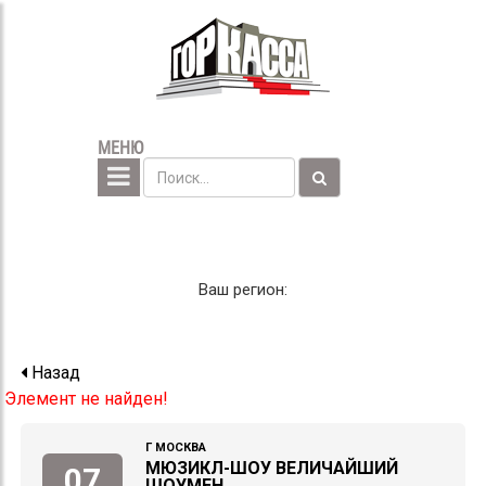
МЕНЮ
Ваш регион:
Назад
Элемент не найден!
Г МОСКВА
МЮЗИКЛ-ШОУ ВЕЛИЧАЙШИЙ
07
ШОУМЕН