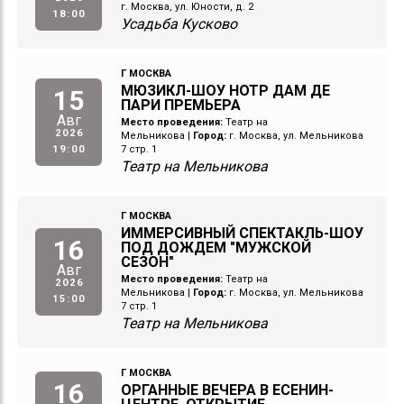
г. Москва, ул. Юности, д. 2
18:00
Усадьба Кусково
Г МОСКВА
МЮЗИКЛ-ШОУ НОТР ДАМ ДЕ
15
ПАРИ ПРЕМЬЕРА
Авг
Место проведения:
Театр на
2026
Мельникова
|
Город:
г. Москва, ул. Мельникова
19:00
7 стр. 1
Театр на Мельникова
Г МОСКВА
ИММЕРСИВНЫЙ СПЕКТАКЛЬ-ШОУ
16
ПОД ДОЖДЕМ "МУЖСКОЙ
СЕЗОН"
Авг
Место проведения:
Театр на
2026
Мельникова
|
Город:
г. Москва, ул. Мельникова
15:00
7 стр. 1
Театр на Мельникова
Г МОСКВА
16
ОРГАННЫЕ ВЕЧЕРА В ЕСЕНИН-