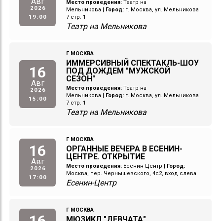
Авг
Место проведения:
Театр на
2026
Мельникова
|
Город:
г. Москва, ул. Мельникова
19:00
7 стр. 1
Театр на Мельникова
Г МОСКВА
ИММЕРСИВНЫЙ СПЕКТАКЛЬ-ШОУ
16
ПОД ДОЖДЕМ "МУЖСКОЙ
СЕЗОН"
Авг
Место проведения:
Театр на
2026
Мельникова
|
Город:
г. Москва, ул. Мельникова
15:00
7 стр. 1
Театр на Мельникова
Г МОСКВА
16
ОРГАННЫЕ ВЕЧЕРА В ЕСЕНИН-
ЦЕНТРЕ. ОТКРЫТИЕ
Авг
Место проведения:
Есенин-Центр
|
Город:
2026
Москва, пер. Чернышевского, 4с2, вход слева
17:00
Есенин-Центр
Г МОСКВА
16
МЮЗИКЛ "ДЕВЧАТА"