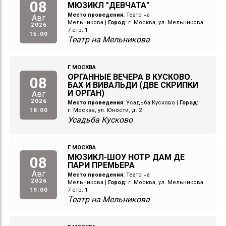
08
МЮЗИКЛ "ДЕВЧАТА"
Место проведения:
Театр на
Авг
Мельникова
|
Город:
г. Москва, ул. Мельникова
2026
7 стр. 1
15:00
Театр на Мельникова
Г МОСКВА
ОРГАННЫЕ ВЕЧЕРА В КУСКОВО.
08
БАХ И ВИВАЛЬДИ (ДВЕ СКРИПКИ
И ОРГАН)
Авг
2026
Место проведения:
Усадьба Кусково
|
Город:
18:00
г. Москва, ул. Юности, д. 2
Усадьба Кусково
Г МОСКВА
МЮЗИКЛ-ШОУ НОТР ДАМ ДЕ
08
ПАРИ ПРЕМЬЕРА
Авг
Место проведения:
Театр на
2026
Мельникова
|
Город:
г. Москва, ул. Мельникова
19:00
7 стр. 1
Театр на Мельникова