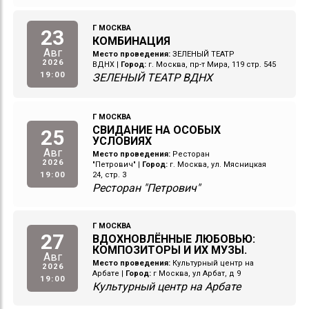
Г МОСКВА
23
КОМБИНАЦИЯ
Авг
Место проведения:
ЗЕЛЕНЫЙ ТЕАТР
2026
ВДНХ
|
Город:
г. Москва, пр-т Мира, 119 стр. 545
19:00
ЗЕЛЕНЫЙ ТЕАТР ВДНХ
Г МОСКВА
СВИДАНИЕ НА ОСОБЫХ
25
УСЛОВИЯХ
Авг
Место проведения:
Ресторан
2026
"Петрович"
|
Город:
г. Москва, ул. Мясницкая
19:00
24, стр. 3
Ресторан "Петрович"
Г МОСКВА
27
ВДОХНОВЛЁННЫЕ ЛЮБОВЬЮ:
КОМПОЗИТОРЫ И ИХ МУЗЫ.
Авг
Место проведения:
Культурный центр на
2026
Арбате
|
Город:
г Москва, ул Арбат, д 9
19:00
Культурный центр на Арбате