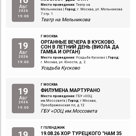
Место проведения:
Театр на
Авг
Мельникова
|
Город:
г. Москва, ул. Мельникова
2026
7 стр. 1
19:00
Театр на Мельникова
Г МОСКВА
ОРГАННЫЕ ВЕЧЕРА В КУСКОВО.
19
СОН В ЛЕТНИЙ ДЕНЬ (ВИОЛА ДА
ГАМБА И ОРГАН)
Авг
2026
Место проведения:
Усадьба Кусково
|
Город:
19:00
г. Москва, ул. Юности, д. 2
Усадьба Кусково
Г МОСКВА
19
ФИЛУМЕНА МАРТУРАНО
Место проведения:
ГБУ «ООЦ
Авг
им.Моссовета
|
Город:
г Москва,
2026
Преображенская пл, д 12
19:00
ГБУ «ООЦ им.Моссовета
Г ГЕЛЕНДЖИК
19
19.08.26 ХОР ТУРЕЦКОГО "НАМ 35