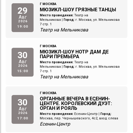
Г МОСКВА
29
МЮЗИКЛ-ШОУ ГРЯЗНЫЕ ТАНЦЫ
Место проведения:
Театр на
Авг
Мельникова
|
Город:
г. Москва, ул. Мельникова
2026
7 стр. 1
19:00
Театр на Мельникова
Г МОСКВА
МЮЗИКЛ-ШОУ НОТР ДАМ ДЕ
30
ПАРИ ПРЕМЬЕРА
Авг
Место проведения:
Театр на
2026
Мельникова
|
Город:
г. Москва, ул. Мельникова
15:00
7 стр. 1
Театр на Мельникова
Г МОСКВА
ОРГАННЫЕ ВЕЧЕРА В ЕСЕНИН-
30
ЦЕНТРЕ. КОРОЛЕВСКИЙ ДУЭТ:
ОРГАН И РОЯЛЬ
Авг
2026
Место проведения:
Есенин-Центр
|
Город:
17:00
Москва, пер. Чернышевского, 4с2, вход слева
Есенин-Центр