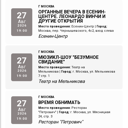
Г МОСКВА
ОРГАННЫЕ ВЕЧЕРА В ЕСЕНИН-
27
ЦЕНТРЕ. ЛЕОНАРДО ВИНЧИ И
ДРУГИЕ ОТКРЫТИЯ
Авг
2026
Место проведения:
Есенин-Центр
|
Город:
19:00
Москва, пер. Чернышевского, 4с2, вход слева
Есенин-Центр
Г МОСКВА
МЮЗИКЛ-ШОУ "БЕЗУМНОЕ
27
СВИДАНИЕ"
Авг
Место проведения:
Театр на
2026
Мельникова
|
Город:
г. Москва, ул. Мельникова
19:00
7 стр. 1
Театр на Мельникова
Г МОСКВА
27
ВРЕМЯ ОБНИМАТЬ
Место проведения:
Ресторан
Авг
"Петрович"
|
Город:
г. Москва, ул. Мясницкая
2026
24, стр. 3
19:00
Ресторан "Петрович"