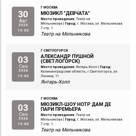
Г МОСКВА
30
МЮЗИКЛ "ДЕВЧАТА"
Место проведения:
Театр на
Авг
Мельникова
|
Город:
г. Москва, ул. Мельникова
2026
7 стр. 1
19:00
Театр на Мельникова
Г СВЕТЛОГОРСК
АЛЕКСАНДР ПУШНОЙ
03
(СВЕТЛОГОРСК)
Сен
Место проведения:
Янтарь-Холл
|
Город:
2026
Калининградская область, г.Светлогорск, ул.
19:00
Ленина, 11
Янтарь-Холл
Г МОСКВА
МЮЗИКЛ-ШОУ НОТР ДАМ ДЕ
03
ПАРИ ПРЕМЬЕРА
Сен
Место проведения:
Театр на
2026
Мельникова
|
Город:
г. Москва, ул. Мельникова
19:00
7 стр. 1
Театр на Мельникова