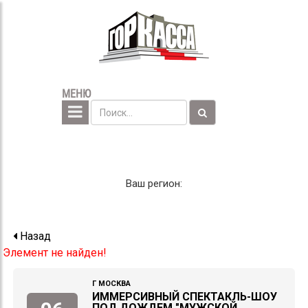
МЕНЮ
Ваш регион:
Назад
Элемент не найден!
Г МОСКВА
ИММЕРСИВНЫЙ СПЕКТАКЛЬ-ШОУ
ПОД ДОЖДЕМ "МУЖСКОЙ