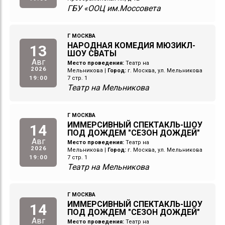
ГБУ «ООЦ им.Моссовета
Г МОСКВА
НАРОДНАЯ КОМЕДИЯ МЮЗИКЛ-
13
ШОУ СВАТЫ
Авг
Место проведения:
Театр на
2026
Мельникова
|
Город:
г. Москва, ул. Мельникова
19:00
7 стр. 1
Театр на Мельникова
Г МОСКВА
ИММЕРСИВНЫЙ СПЕКТАКЛЬ-ШОУ
14
ПОД ДОЖДЕМ "СЕЗОН ДОЖДЕЙ"
Авг
Место проведения:
Театр на
2026
Мельникова
|
Город:
г. Москва, ул. Мельникова
19:00
7 стр. 1
Театр на Мельникова
Г МОСКВА
ИММЕРСИВНЫЙ СПЕКТАКЛЬ-ШОУ
14
ПОД ДОЖДЕМ "СЕЗОН ДОЖДЕЙ"
Авг
Место проведения:
Театр на