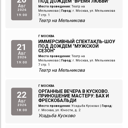
ПОД ДОЖДЕМ "ВРЕМЯ ЛЮБВИ"
Авг
Место проведения:
Театр на
2026
Мельникова
|
Город:
г. Москва, ул. Мельникова
19:00
7 стр. 1
Театр на Мельникова
Г МОСКВА
ИММЕРСИВНЫЙ СПЕКТАКЛЬ-ШОУ
21
ПОД ДОЖДЕМ "МУЖСКОЙ
СЕЗОН"
Авг
Место проведения:
Театр на
2026
Мельникова
|
Город:
г. Москва, ул. Мельникова
19:00
7 стр. 1
Театр на Мельникова
Г МОСКВА
ОРГАННЫЕ ВЕЧЕРА В КУСКОВО.
22
ПРИНОШЕНИЕ МАСТЕРУ: БАХ И
ФРЕСКОБАЛЬДИ
Авг
2026
Место проведения:
Усадьба Кусково
|
Город:
18:00
г. Москва, ул. Юности, д. 2
Усадьба Кусково