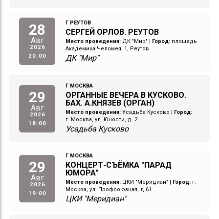
Г РЕУТОВ
28
СЕРГЕЙ ОРЛОВ. РЕУТОВ
Авг
Место проведения:
ДК "Мир"
|
Город:
площадь
2026
Академика Челомея, 1, Реутов
20:00
ДК "Мир"
Г МОСКВА
29
ОРГАННЫЕ ВЕЧЕРА В КУСКОВО.
БАХ. А.КНЯЗЕВ (ОРГАН)
Авг
Место проведения:
Усадьба Кусково
|
Город:
2026
г. Москва, ул. Юности, д. 2
18:00
Усадьба Кусково
Г МОСКВА
29
КОНЦЕРТ-СЪЁМКА "ПАРАД
ЮМОРА"
Авг
Место проведения:
ЦКИ "Меридиан"
|
Город:
г.
2026
Москва, ул. Профсоюзная, д.61
19:00
ЦКИ "Меридиан"