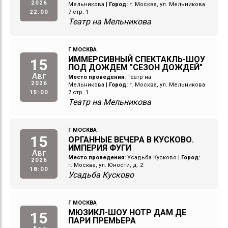
2026
Мельникова
|
Город:
г. Москва, ул. Мельникова
22:00
7 стр. 1
Театр на Мельникова
Г МОСКВА
ИММЕРСИВНЫЙ СПЕКТАКЛЬ-ШОУ
15
ПОД ДОЖДЕМ "СЕЗОН ДОЖДЕЙ"
Авг
Место проведения:
Театр на
2026
Мельникова
|
Город:
г. Москва, ул. Мельникова
15:00
7 стр. 1
Театр на Мельникова
Г МОСКВА
15
ОРГАННЫЕ ВЕЧЕРА В КУСКОВО.
ИМПЕРИЯ ФУГИ
Авг
Место проведения:
Усадьба Кусково
|
Город:
2026
г. Москва, ул. Юности, д. 2
18:00
Усадьба Кусково
Г МОСКВА
МЮЗИКЛ-ШОУ НОТР ДАМ ДЕ
15
ПАРИ ПРЕМЬЕРА