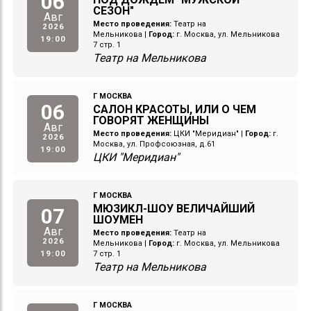
06
СЕЗОН"
Авг
Место проведения:
Театр на
2026
Мельникова
|
Город:
г. Москва, ул. Мельникова
19:00
7 стр. 1
Театр на Мельникова
Г МОСКВА
06
САЛОН КРАСОТЫ, ИЛИ О ЧЕМ
ГОВОРЯТ ЖЕНЩИНЫ
Авг
Место проведения:
ЦКИ "Меридиан"
|
Город:
г.
2026
Москва, ул. Профсоюзная, д.61
19:00
ЦКИ "Меридиан"
Г МОСКВА
МЮЗИКЛ-ШОУ ВЕЛИЧАЙШИЙ
07
ШОУМЕН
Авг
Место проведения:
Театр на
2026
Мельникова
|
Город:
г. Москва, ул. Мельникова
19:00
7 стр. 1
Театр на Мельникова
Г МОСКВА