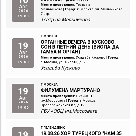
Место проведения:
Театр на
Авг
Мельникова
|
Город:
г. Москва, ул. Мельникова
2026
7 стр. 1
19:00
Театр на Мельникова
Г МОСКВА
ОРГАННЫЕ ВЕЧЕРА В КУСКОВО.
19
СОН В ЛЕТНИЙ ДЕНЬ (ВИОЛА ДА
ГАМБА И ОРГАН)
Авг
2026
Место проведения:
Усадьба Кусково
|
Город:
19:00
г. Москва, ул. Юности, д. 2
Усадьба Кусково
Г МОСКВА
19
ФИЛУМЕНА МАРТУРАНО
Место проведения:
ГБУ «ООЦ
Авг
им.Моссовета
|
Город:
г Москва,
2026
Преображенская пл, д 12
19:00
ГБУ «ООЦ им.Моссовета
Г ГЕЛЕНДЖИК
19
19.08.26 ХОР ТУРЕЦКОГО "НАМ 35