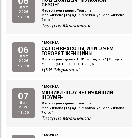
06
СЕЗОН"
Авг
Место проведения:
Театр на
2026
Мельникова
|
Город:
г. Москва, ул. Мельникова
19:00
7 стр. 1
Театр на Мельникова
Г МОСКВА
06
САЛОН КРАСОТЫ, ИЛИ О ЧЕМ
ГОВОРЯТ ЖЕНЩИНЫ
Авг
Место проведения:
ЦКИ "Меридиан"
|
Город:
г.
2026
Москва, ул. Профсоюзная, д.61
19:00
ЦКИ "Меридиан"
Г МОСКВА
МЮЗИКЛ-ШОУ ВЕЛИЧАЙШИЙ
07
ШОУМЕН
Авг
Место проведения:
Театр на
2026
Мельникова
|
Город:
г. Москва, ул. Мельникова
19:00
7 стр. 1
Театр на Мельникова
Г МОСКВА