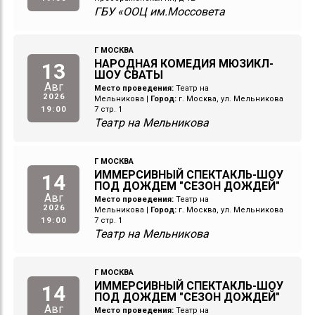
ГБУ «ООЦ им.Моссовета
Г МОСКВА
НАРОДНАЯ КОМЕДИЯ МЮЗИКЛ-
13
ШОУ СВАТЫ
Авг
Место проведения:
Театр на
2026
Мельникова
|
Город:
г. Москва, ул. Мельникова
19:00
7 стр. 1
Театр на Мельникова
Г МОСКВА
ИММЕРСИВНЫЙ СПЕКТАКЛЬ-ШОУ
14
ПОД ДОЖДЕМ "СЕЗОН ДОЖДЕЙ"
Авг
Место проведения:
Театр на
2026
Мельникова
|
Город:
г. Москва, ул. Мельникова
19:00
7 стр. 1
Театр на Мельникова
Г МОСКВА
ИММЕРСИВНЫЙ СПЕКТАКЛЬ-ШОУ
14
ПОД ДОЖДЕМ "СЕЗОН ДОЖДЕЙ"
Авг
Место проведения:
Театр на