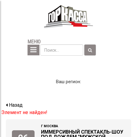
МЕНЮ
Ваш регион:
Назад
Элемент не найден!
Г МОСКВА
ИММЕРСИВНЫЙ СПЕКТАКЛЬ-ШОУ
ПОД ДОЖДЕМ "МУЖСКОЙ