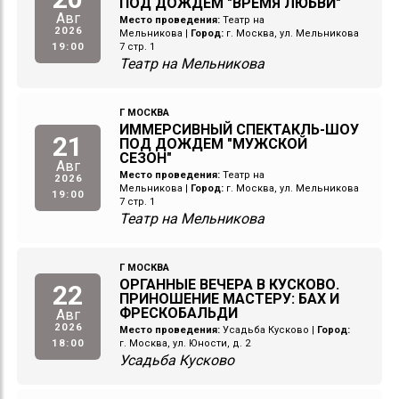
ПОД ДОЖДЕМ "ВРЕМЯ ЛЮБВИ"
Авг
Место проведения:
Театр на
2026
Мельникова
|
Город:
г. Москва, ул. Мельникова
19:00
7 стр. 1
Театр на Мельникова
Г МОСКВА
ИММЕРСИВНЫЙ СПЕКТАКЛЬ-ШОУ
21
ПОД ДОЖДЕМ "МУЖСКОЙ
СЕЗОН"
Авг
Место проведения:
Театр на
2026
Мельникова
|
Город:
г. Москва, ул. Мельникова
19:00
7 стр. 1
Театр на Мельникова
Г МОСКВА
ОРГАННЫЕ ВЕЧЕРА В КУСКОВО.
22
ПРИНОШЕНИЕ МАСТЕРУ: БАХ И
ФРЕСКОБАЛЬДИ
Авг
2026
Место проведения:
Усадьба Кусково
|
Город:
18:00
г. Москва, ул. Юности, д. 2
Усадьба Кусково