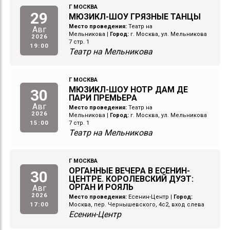
Г МОСКВА
29
МЮЗИКЛ-ШОУ ГРЯЗНЫЕ ТАНЦЫ
Место проведения:
Театр на
Авг
Мельникова
|
Город:
г. Москва, ул. Мельникова
2026
7 стр. 1
19:00
Театр на Мельникова
Г МОСКВА
МЮЗИКЛ-ШОУ НОТР ДАМ ДЕ
30
ПАРИ ПРЕМЬЕРА
Авг
Место проведения:
Театр на
2026
Мельникова
|
Город:
г. Москва, ул. Мельникова
15:00
7 стр. 1
Театр на Мельникова
Г МОСКВА
ОРГАННЫЕ ВЕЧЕРА В ЕСЕНИН-
30
ЦЕНТРЕ. КОРОЛЕВСКИЙ ДУЭТ:
ОРГАН И РОЯЛЬ
Авг
2026
Место проведения:
Есенин-Центр
|
Город:
17:00
Москва, пер. Чернышевского, 4с2, вход слева
Есенин-Центр