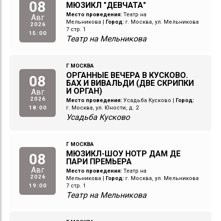
08
МЮЗИКЛ "ДЕВЧАТА"
Место проведения:
Театр на
Авг
Мельникова
|
Город:
г. Москва, ул. Мельникова
2026
7 стр. 1
15:00
Театр на Мельникова
Г МОСКВА
ОРГАННЫЕ ВЕЧЕРА В КУСКОВО.
08
БАХ И ВИВАЛЬДИ (ДВЕ СКРИПКИ
И ОРГАН)
Авг
2026
Место проведения:
Усадьба Кусково
|
Город:
18:00
г. Москва, ул. Юности, д. 2
Усадьба Кусково
Г МОСКВА
МЮЗИКЛ-ШОУ НОТР ДАМ ДЕ
08
ПАРИ ПРЕМЬЕРА
Авг
Место проведения:
Театр на
2026
Мельникова
|
Город:
г. Москва, ул. Мельникова
19:00
7 стр. 1
Театр на Мельникова