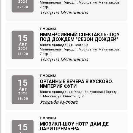
2026
Мельникова
|
Город:
г. Москва, ул. Мельникова
22:00
7 стр. 1
Театр на Мельникова
Г МОСКВА
ИММЕРСИВНЫЙ СПЕКТАКЛЬ-ШОУ
15
ПОД ДОЖДЕМ "СЕЗОН ДОЖДЕЙ"
Авг
Место проведения:
Театр на
2026
Мельникова
|
Город:
г. Москва, ул. Мельникова
15:00
7 стр. 1
Театр на Мельникова
Г МОСКВА
15
ОРГАННЫЕ ВЕЧЕРА В КУСКОВО.
ИМПЕРИЯ ФУГИ
Авг
Место проведения:
Усадьба Кусково
|
Город:
2026
г. Москва, ул. Юности, д. 2
18:00
Усадьба Кусково
Г МОСКВА
МЮЗИКЛ-ШОУ НОТР ДАМ ДЕ
15
ПАРИ ПРЕМЬЕРА