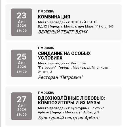
Г МОСКВА
23
КОМБИНАЦИЯ
Авг
Место проведения:
ЗЕЛЕНЫЙ ТЕАТР
2026
ВДНХ
|
Город:
г. Москва, пр-т Мира, 119 стр. 545
19:00
ЗЕЛЕНЫЙ ТЕАТР ВДНХ
Г МОСКВА
СВИДАНИЕ НА ОСОБЫХ
25
УСЛОВИЯХ
Авг
Место проведения:
Ресторан
2026
"Петрович"
|
Город:
г. Москва, ул. Мясницкая
19:00
24, стр. 3
Ресторан "Петрович"
Г МОСКВА
27
ВДОХНОВЛЁННЫЕ ЛЮБОВЬЮ:
КОМПОЗИТОРЫ И ИХ МУЗЫ.
Авг
Место проведения:
Культурный центр на
2026
Арбате
|
Город:
г Москва, ул Арбат, д 9
19:00
Культурный центр на Арбате