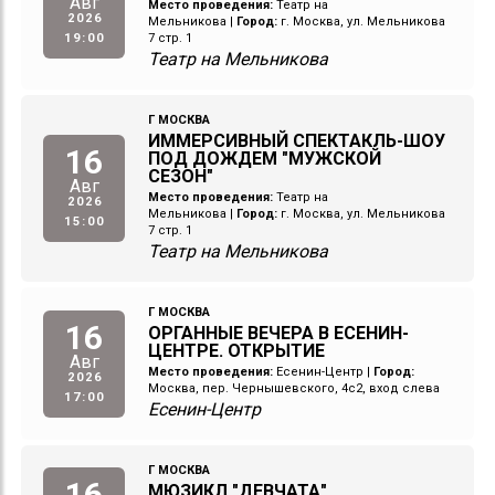
Авг
Место проведения:
Театр на
2026
Мельникова
|
Город:
г. Москва, ул. Мельникова
19:00
7 стр. 1
Театр на Мельникова
Г МОСКВА
ИММЕРСИВНЫЙ СПЕКТАКЛЬ-ШОУ
16
ПОД ДОЖДЕМ "МУЖСКОЙ
СЕЗОН"
Авг
Место проведения:
Театр на
2026
Мельникова
|
Город:
г. Москва, ул. Мельникова
15:00
7 стр. 1
Театр на Мельникова
Г МОСКВА
16
ОРГАННЫЕ ВЕЧЕРА В ЕСЕНИН-
ЦЕНТРЕ. ОТКРЫТИЕ
Авг
Место проведения:
Есенин-Центр
|
Город:
2026
Москва, пер. Чернышевского, 4с2, вход слева
17:00
Есенин-Центр
Г МОСКВА
16
МЮЗИКЛ "ДЕВЧАТА"