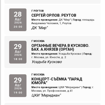
Г РЕУТОВ
28
СЕРГЕЙ ОРЛОВ. РЕУТОВ
Авг
Место проведения:
ДК "Мир"
|
Город:
площадь
2026
Академика Челомея, 1, Реутов
20:00
ДК "Мир"
Г МОСКВА
29
ОРГАННЫЕ ВЕЧЕРА В КУСКОВО.
БАХ. А.КНЯЗЕВ (ОРГАН)
Авг
Место проведения:
Усадьба Кусково
|
Город:
2026
г. Москва, ул. Юности, д. 2
18:00
Усадьба Кусково
Г МОСКВА
29
КОНЦЕРТ-СЪЁМКА "ПАРАД
ЮМОРА"
Авг
Место проведения:
ЦКИ "Меридиан"
|
Город:
г.
2026
Москва, ул. Профсоюзная, д.61
19:00
ЦКИ "Меридиан"