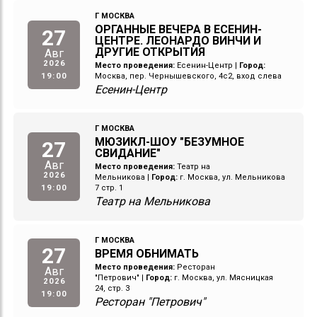
Г МОСКВА
ОРГАННЫЕ ВЕЧЕРА В ЕСЕНИН-
27
ЦЕНТРЕ. ЛЕОНАРДО ВИНЧИ И
ДРУГИЕ ОТКРЫТИЯ
Авг
2026
Место проведения:
Есенин-Центр
|
Город:
19:00
Москва, пер. Чернышевского, 4с2, вход слева
Есенин-Центр
Г МОСКВА
МЮЗИКЛ-ШОУ "БЕЗУМНОЕ
27
СВИДАНИЕ"
Авг
Место проведения:
Театр на
2026
Мельникова
|
Город:
г. Москва, ул. Мельникова
19:00
7 стр. 1
Театр на Мельникова
Г МОСКВА
27
ВРЕМЯ ОБНИМАТЬ
Место проведения:
Ресторан
Авг
"Петрович"
|
Город:
г. Москва, ул. Мясницкая
2026
24, стр. 3
19:00
Ресторан "Петрович"