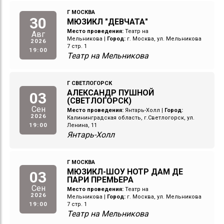
Г МОСКВА
30
МЮЗИКЛ "ДЕВЧАТА"
Место проведения:
Театр на
Авг
Мельникова
|
Город:
г. Москва, ул. Мельникова
2026
7 стр. 1
19:00
Театр на Мельникова
Г СВЕТЛОГОРСК
АЛЕКСАНДР ПУШНОЙ
03
(СВЕТЛОГОРСК)
Сен
Место проведения:
Янтарь-Холл
|
Город:
2026
Калининградская область, г.Светлогорск, ул.
19:00
Ленина, 11
Янтарь-Холл
Г МОСКВА
МЮЗИКЛ-ШОУ НОТР ДАМ ДЕ
03
ПАРИ ПРЕМЬЕРА
Сен
Место проведения:
Театр на
2026
Мельникова
|
Город:
г. Москва, ул. Мельникова
19:00
7 стр. 1
Театр на Мельникова