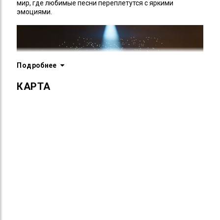
мир, где любимые песни переплетутся с яркими
эмоциями.
Подробнее
КАРТА
Каждое выступление «Моя Мишель» – это всегда
ярко, смело, честно, стильно и запредельно красиво.