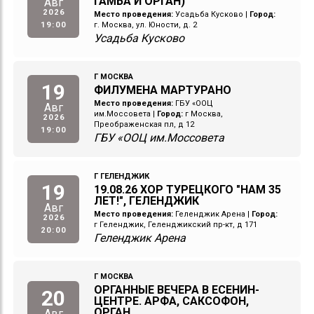
ГАМБА И ОРГАН)
Авг
2026
Место проведения:
Усадьба Кусково
|
Город:
19:00
г. Москва, ул. Юности, д. 2
Усадьба Кусково
Г МОСКВА
19
ФИЛУМЕНА МАРТУРАНО
Место проведения:
ГБУ «ООЦ
Авг
им.Моссовета
|
Город:
г Москва,
2026
Преображенская пл, д 12
19:00
ГБУ «ООЦ им.Моссовета
Г ГЕЛЕНДЖИК
19
19.08.26 ХОР ТУРЕЦКОГО "НАМ 35
ЛЕТ!", ГЕЛЕНДЖИК
Авг
Место проведения:
Геленджик Арена
|
Город:
2026
г Геленджик, Геленджикский пр-кт, д 171
20:00
Геленджик Арена
Г МОСКВА
ОРГАННЫЕ ВЕЧЕРА В ЕСЕНИН-
20
ЦЕНТРЕ. АРФА, САКСОФОН,
ОРГАН
Авг