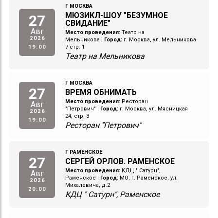
Г МОСКВА
МЮЗИКЛ-ШОУ "БЕЗУМНОЕ
27
СВИДАНИЕ"
Авг
Место проведения:
Театр на
2026
Мельникова
|
Город:
г. Москва, ул. Мельникова
19:00
7 стр. 1
Театр на Мельникова
Г МОСКВА
27
ВРЕМЯ ОБНИМАТЬ
Место проведения:
Ресторан
Авг
"Петрович"
|
Город:
г. Москва, ул. Мясницкая
2026
24, стр. 3
19:00
Ресторан "Петрович"
Г РАМЕНСКОЕ
27
СЕРГЕЙ ОРЛОВ. РАМЕНСКОЕ
Место проведения:
КДЦ " Сатурн",
Авг
Раменское
|
Город:
МО, г. Раменское, ул.
2026
Михалевича, д.2
20:00
КДЦ " Сатурн", Раменское