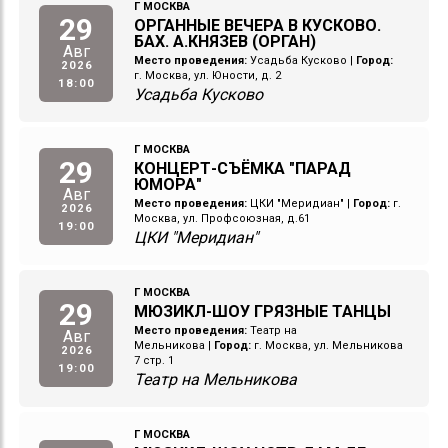
Г МОСКВА
29
ОРГАННЫЕ ВЕЧЕРА В КУСКОВО.
БАХ. А.КНЯЗЕВ (ОРГАН)
Авг
Место проведения:
Усадьба Кусково
|
Город:
2026
г. Москва, ул. Юности, д. 2
18:00
Усадьба Кусково
Г МОСКВА
29
КОНЦЕРТ-СЪЁМКА "ПАРАД
ЮМОРА"
Авг
Место проведения:
ЦКИ "Меридиан"
|
Город:
г.
2026
Москва, ул. Профсоюзная, д.61
19:00
ЦКИ "Меридиан"
Г МОСКВА
29
МЮЗИКЛ-ШОУ ГРЯЗНЫЕ ТАНЦЫ
Место проведения:
Театр на
Авг
Мельникова
|
Город:
г. Москва, ул. Мельникова
2026
7 стр. 1
19:00
Театр на Мельникова
Г МОСКВА