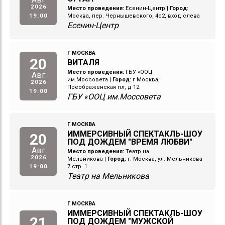
2026
Место проведения:
Есенин-Центр
|
Город:
19:00
Москва, пер. Чернышевского, 4с2, вход слева
Есенин-Центр
Г МОСКВА
20
ВИТАЛЯ
Место проведения:
ГБУ «ООЦ
Авг
им.Моссовета
|
Город:
г Москва,
2026
Преображенская пл, д 12
19:00
ГБУ «ООЦ им.Моссовета
Г МОСКВА
ИММЕРСИВНЫЙ СПЕКТАКЛЬ-ШОУ
20
ПОД ДОЖДЕМ "ВРЕМЯ ЛЮБВИ"
Авг
Место проведения:
Театр на
2026
Мельникова
|
Город:
г. Москва, ул. Мельникова
19:00
7 стр. 1
Театр на Мельникова
Г МОСКВА
ИММЕРСИВНЫЙ СПЕКТАКЛЬ-ШОУ
21
ПОД ДОЖДЕМ "МУЖСКОЙ