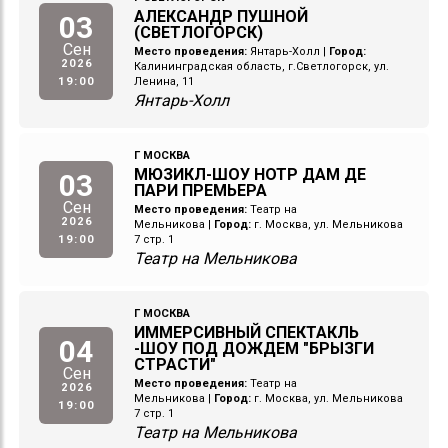
АЛЕКСАНДР ПУШНОЙ
03
(СВЕТЛОГОРСК)
Сен
Место проведения:
Янтарь-Холл
|
Город:
2026
Калининградская область, г.Светлогорск, ул.
19:00
Ленина, 11
Янтарь-Холл
Г МОСКВА
МЮЗИКЛ-ШОУ НОТР ДАМ ДЕ
03
ПАРИ ПРЕМЬЕРА
Сен
Место проведения:
Театр на
2026
Мельникова
|
Город:
г. Москва, ул. Мельникова
19:00
7 стр. 1
Театр на Мельникова
Г МОСКВА
ИММЕРСИВНЫЙ СПЕКТАКЛЬ
04
-ШОУ ПОД ДОЖДЕМ "БРЫЗГИ
СТРАСТИ"
Сен
Место проведения:
Театр на
2026
Мельникова
|
Город:
г. Москва, ул. Мельникова
19:00
7 стр. 1
Театр на Мельникова