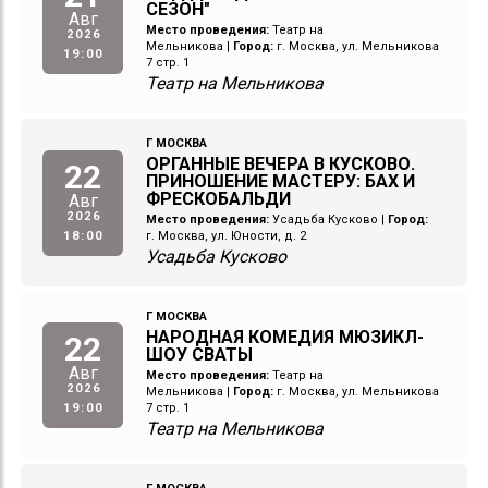
СЕЗОН"
Авг
Место проведения:
Театр на
2026
Мельникова
|
Город:
г. Москва, ул. Мельникова
19:00
7 стр. 1
Театр на Мельникова
Г МОСКВА
ОРГАННЫЕ ВЕЧЕРА В КУСКОВО.
22
ПРИНОШЕНИЕ МАСТЕРУ: БАХ И
ФРЕСКОБАЛЬДИ
Авг
2026
Место проведения:
Усадьба Кусково
|
Город:
18:00
г. Москва, ул. Юности, д. 2
Усадьба Кусково
Г МОСКВА
НАРОДНАЯ КОМЕДИЯ МЮЗИКЛ-
22
ШОУ СВАТЫ
Авг
Место проведения:
Театр на
2026
Мельникова
|
Город:
г. Москва, ул. Мельникова
19:00
7 стр. 1
Театр на Мельникова