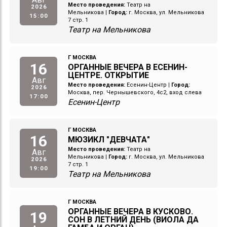
Место проведения:
Театр на
2026
Мельникова
|
Город:
г. Москва, ул. Мельникова
15:00
7 стр. 1
Театр на Мельникова
Г МОСКВА
16
ОРГАННЫЕ ВЕЧЕРА В ЕСЕНИН-
ЦЕНТРЕ. ОТКРЫТИЕ
Авг
Место проведения:
Есенин-Центр
|
Город:
2026
Москва, пер. Чернышевского, 4с2, вход слева
17:00
Есенин-Центр
Г МОСКВА
16
МЮЗИКЛ "ДЕВЧАТА"
Место проведения:
Театр на
Авг
Мельникова
|
Город:
г. Москва, ул. Мельникова
2026
7 стр. 1
19:00
Театр на Мельникова
Г МОСКВА
ОРГАННЫЕ ВЕЧЕРА В КУСКОВО.
19
СОН В ЛЕТНИЙ ДЕНЬ (ВИОЛА ДА