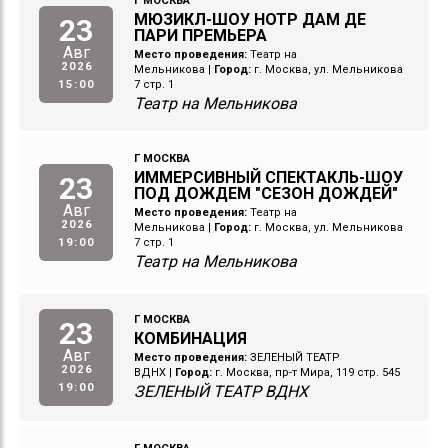
Г МОСКВА
МЮЗИКЛ-ШОУ НОТР ДАМ ДЕ
23
ПАРИ ПРЕМЬЕРА
Авг
Место проведения:
Театр на
2026
Мельникова
|
Город:
г. Москва, ул. Мельникова
15:00
7 стр. 1
Театр на Мельникова
Г МОСКВА
ИММЕРСИВНЫЙ СПЕКТАКЛЬ-ШОУ
23
ПОД ДОЖДЕМ "СЕЗОН ДОЖДЕЙ"
Авг
Место проведения:
Театр на
2026
Мельникова
|
Город:
г. Москва, ул. Мельникова
19:00
7 стр. 1
Театр на Мельникова
Г МОСКВА
23
КОМБИНАЦИЯ
Авг
Место проведения:
ЗЕЛЕНЫЙ ТЕАТР
2026
ВДНХ
|
Город:
г. Москва, пр-т Мира, 119 стр. 545
19:00
ЗЕЛЕНЫЙ ТЕАТР ВДНХ