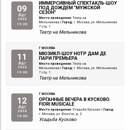
ИММЕРСИВНЫЙ СПЕКТАКЛЬ-ШОУ
09
ПОД ДОЖДЕМ "МУЖСКОЙ
СЕЗОН"
Авг
Место проведения:
Театр на
2026
Мельникова
|
Город:
г. Москва, ул. Мельникова
19:00
7 стр. 1
Театр на Мельникова
Г МОСКВА
МЮЗИКЛ-ШОУ НОТР ДАМ ДЕ
11
ПАРИ ПРЕМЬЕРА
Авг
Место проведения:
Театр на
2026
Мельникова
|
Город:
г. Москва, ул. Мельникова
19:00
7 стр. 1
Театр на Мельникова
Г МОСКВА
12
ОРГАННЫЕ ВЕЧЕРА В КУСКОВО.
FIORI MUSICALE
Авг
Место проведения:
Усадьба Кусково
|
Город:
2026
г. Москва, ул. Юности, д. 2
19:00
Усадьба Кусково