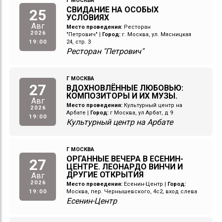
Г МОСКВА
СВИДАНИЕ НА ОСОБЫХ
25
УСЛОВИЯХ
Авг
Место проведения:
Ресторан
2026
"Петрович"
|
Город:
г. Москва, ул. Мясницкая
19:00
24, стр. 3
Ресторан "Петрович"
Г МОСКВА
27
ВДОХНОВЛЁННЫЕ ЛЮБОВЬЮ:
КОМПОЗИТОРЫ И ИХ МУЗЫ.
Авг
Место проведения:
Культурный центр на
2026
Арбате
|
Город:
г Москва, ул Арбат, д 9
19:00
Культурный центр на Арбате
Г МОСКВА
ОРГАННЫЕ ВЕЧЕРА В ЕСЕНИН-
27
ЦЕНТРЕ. ЛЕОНАРДО ВИНЧИ И
ДРУГИЕ ОТКРЫТИЯ
Авг
2026
Место проведения:
Есенин-Центр
|
Город:
19:00
Москва, пер. Чернышевского, 4с2, вход слева
Есенин-Центр