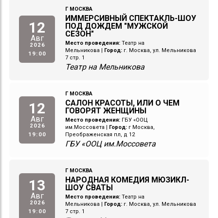
Г МОСКВА
ИММЕРСИВНЫЙ СПЕКТАКЛЬ-ШОУ
12
ПОД ДОЖДЕМ "МУЖСКОЙ
СЕЗОН"
Авг
Место проведения:
Театр на
2026
Мельникова
|
Город:
г. Москва, ул. Мельникова
19:00
7 стр. 1
Театр на Мельникова
Г МОСКВА
САЛОН КРАСОТЫ, ИЛИ О ЧЕМ
12
ГОВОРЯТ ЖЕНЩИНЫ
Авг
Место проведения:
ГБУ «ООЦ
2026
им.Моссовета
|
Город:
г Москва,
19:00
Преображенская пл, д 12
ГБУ «ООЦ им.Моссовета
Г МОСКВА
НАРОДНАЯ КОМЕДИЯ МЮЗИКЛ-
13
ШОУ СВАТЫ
Авг
Место проведения:
Театр на
2026
Мельникова
|
Город:
г. Москва, ул. Мельникова
19:00
7 стр. 1