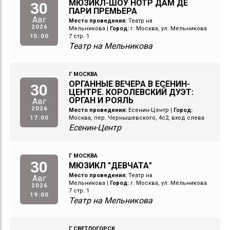
МЮЗИКЛ-ШОУ НОТР ДАМ ДЕ
30
ПАРИ ПРЕМЬЕРА
Авг
Место проведения:
Театр на
2026
Мельникова
|
Город:
г. Москва, ул. Мельникова
15:00
7 стр. 1
Театр на Мельникова
Г МОСКВА
ОРГАННЫЕ ВЕЧЕРА В ЕСЕНИН-
30
ЦЕНТРЕ. КОРОЛЕВСКИЙ ДУЭТ:
ОРГАН И РОЯЛЬ
Авг
2026
Место проведения:
Есенин-Центр
|
Город:
17:00
Москва, пер. Чернышевского, 4с2, вход слева
Есенин-Центр
Г МОСКВА
30
МЮЗИКЛ "ДЕВЧАТА"
Место проведения:
Театр на
Авг
Мельникова
|
Город:
г. Москва, ул. Мельникова
2026
7 стр. 1
19:00
Театр на Мельникова
Г СВЕТЛОГОРСК