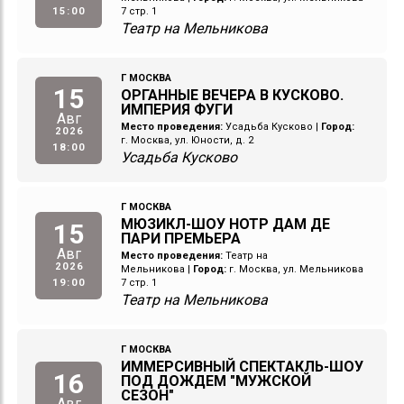
15:00
7 стр. 1
Театр на Мельникова
Г МОСКВА
15
ОРГАННЫЕ ВЕЧЕРА В КУСКОВО.
ИМПЕРИЯ ФУГИ
Авг
Место проведения:
Усадьба Кусково
|
Город:
2026
г. Москва, ул. Юности, д. 2
18:00
Усадьба Кусково
Г МОСКВА
МЮЗИКЛ-ШОУ НОТР ДАМ ДЕ
15
ПАРИ ПРЕМЬЕРА
Авг
Место проведения:
Театр на
2026
Мельникова
|
Город:
г. Москва, ул. Мельникова
19:00
7 стр. 1
Театр на Мельникова
Г МОСКВА
ИММЕРСИВНЫЙ СПЕКТАКЛЬ-ШОУ
16
ПОД ДОЖДЕМ "МУЖСКОЙ
СЕЗОН"
Авг