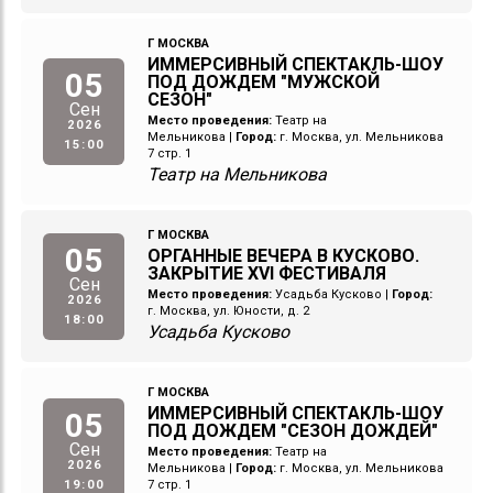
Г МОСКВА
ИММЕРСИВНЫЙ СПЕКТАКЛЬ-ШОУ
05
ПОД ДОЖДЕМ "МУЖСКОЙ
СЕЗОН"
Сен
Место проведения:
Театр на
2026
Мельникова
|
Город:
г. Москва, ул. Мельникова
15:00
7 стр. 1
Театр на Мельникова
Г МОСКВА
05
ОРГАННЫЕ ВЕЧЕРА В КУСКОВО.
ЗАКРЫТИЕ XVI ФЕСТИВАЛЯ
Сен
Место проведения:
Усадьба Кусково
|
Город:
2026
г. Москва, ул. Юности, д. 2
18:00
Усадьба Кусково
Г МОСКВА
ИММЕРСИВНЫЙ СПЕКТАКЛЬ-ШОУ
05
ПОД ДОЖДЕМ "СЕЗОН ДОЖДЕЙ"
Сен
Место проведения:
Театр на
2026
Мельникова
|
Город:
г. Москва, ул. Мельникова
19:00
7 стр. 1