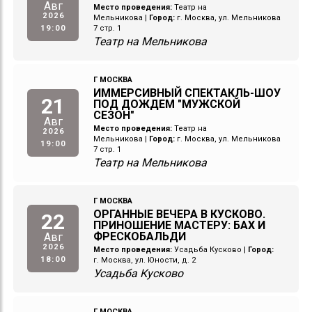
Авг
Место проведения:
Театр на
2026
Мельникова
|
Город:
г. Москва, ул. Мельникова
19:00
7 стр. 1
Театр на Мельникова
Г МОСКВА
ИММЕРСИВНЫЙ СПЕКТАКЛЬ-ШОУ
21
ПОД ДОЖДЕМ "МУЖСКОЙ
СЕЗОН"
Авг
Место проведения:
Театр на
2026
Мельникова
|
Город:
г. Москва, ул. Мельникова
19:00
7 стр. 1
Театр на Мельникова
Г МОСКВА
ОРГАННЫЕ ВЕЧЕРА В КУСКОВО.
22
ПРИНОШЕНИЕ МАСТЕРУ: БАХ И
ФРЕСКОБАЛЬДИ
Авг
2026
Место проведения:
Усадьба Кусково
|
Город:
18:00
г. Москва, ул. Юности, д. 2
Усадьба Кусково
Г МОСКВА