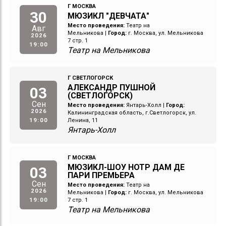
Г МОСКВА
30
МЮЗИКЛ "ДЕВЧАТА"
Место проведения:
Театр на
Авг
Мельникова
|
Город:
г. Москва, ул. Мельникова
2026
7 стр. 1
19:00
Театр на Мельникова
Г СВЕТЛОГОРСК
АЛЕКСАНДР ПУШНОЙ
03
(СВЕТЛОГОРСК)
Сен
Место проведения:
Янтарь-Холл
|
Город:
2026
Калининградская область, г.Светлогорск, ул.
19:00
Ленина, 11
Янтарь-Холл
Г МОСКВА
МЮЗИКЛ-ШОУ НОТР ДАМ ДЕ
03
ПАРИ ПРЕМЬЕРА
Сен
Место проведения:
Театр на
2026
Мельникова
|
Город:
г. Москва, ул. Мельникова
19:00
7 стр. 1
Театр на Мельникова