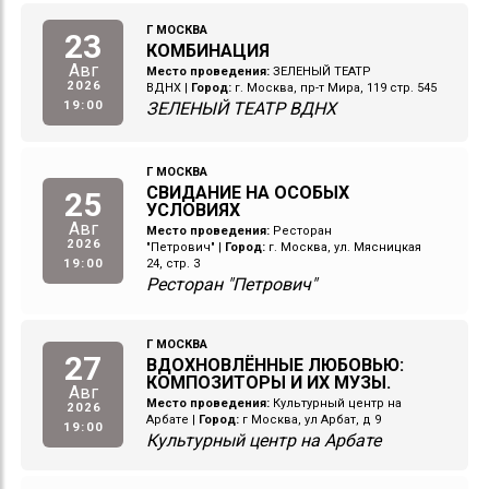
Г МОСКВА
23
КОМБИНАЦИЯ
Авг
Место проведения:
ЗЕЛЕНЫЙ ТЕАТР
2026
ВДНХ
|
Город:
г. Москва, пр-т Мира, 119 стр. 545
19:00
ЗЕЛЕНЫЙ ТЕАТР ВДНХ
Г МОСКВА
СВИДАНИЕ НА ОСОБЫХ
25
УСЛОВИЯХ
Авг
Место проведения:
Ресторан
2026
"Петрович"
|
Город:
г. Москва, ул. Мясницкая
19:00
24, стр. 3
Ресторан "Петрович"
Г МОСКВА
27
ВДОХНОВЛЁННЫЕ ЛЮБОВЬЮ:
КОМПОЗИТОРЫ И ИХ МУЗЫ.
Авг
Место проведения:
Культурный центр на
2026
Арбате
|
Город:
г Москва, ул Арбат, д 9
19:00
Культурный центр на Арбате