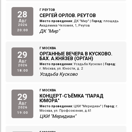
Г РЕУТОВ
28
СЕРГЕЙ ОРЛОВ. РЕУТОВ
Авг
Место проведения:
ДК "Мир"
|
Город:
площадь
2026
Академика Челомея, 1, Реутов
20:00
ДК "Мир"
Г МОСКВА
29
ОРГАННЫЕ ВЕЧЕРА В КУСКОВО.
БАХ. А.КНЯЗЕВ (ОРГАН)
Авг
Место проведения:
Усадьба Кусково
|
Город:
2026
г. Москва, ул. Юности, д. 2
18:00
Усадьба Кусково
Г МОСКВА
29
КОНЦЕРТ-СЪЁМКА "ПАРАД
ЮМОРА"
Авг
Место проведения:
ЦКИ "Меридиан"
|
Город:
г.
2026
Москва, ул. Профсоюзная, д.61
19:00
ЦКИ "Меридиан"