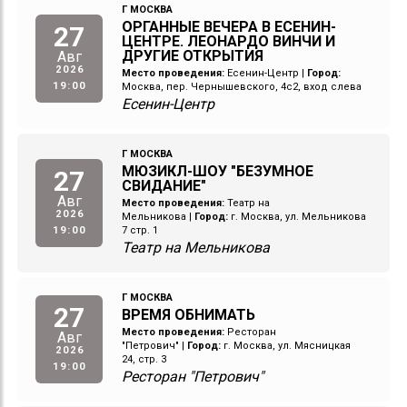
Г МОСКВА
ОРГАННЫЕ ВЕЧЕРА В ЕСЕНИН-
27
ЦЕНТРЕ. ЛЕОНАРДО ВИНЧИ И
ДРУГИЕ ОТКРЫТИЯ
Авг
2026
Место проведения:
Есенин-Центр
|
Город:
19:00
Москва, пер. Чернышевского, 4с2, вход слева
Есенин-Центр
Г МОСКВА
МЮЗИКЛ-ШОУ "БЕЗУМНОЕ
27
СВИДАНИЕ"
Авг
Место проведения:
Театр на
2026
Мельникова
|
Город:
г. Москва, ул. Мельникова
19:00
7 стр. 1
Театр на Мельникова
Г МОСКВА
27
ВРЕМЯ ОБНИМАТЬ
Место проведения:
Ресторан
Авг
"Петрович"
|
Город:
г. Москва, ул. Мясницкая
2026
24, стр. 3
19:00
Ресторан "Петрович"