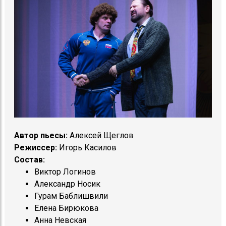
Автор пьесы:
Алексей Щеглов
Режиссер:
Игорь Касилов
Состав:
Виктор Логинов
Александр Носик
Гурам Баблишвили
Елена Бирюкова
Анна Невская