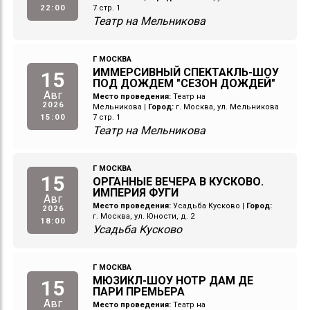
22:00
7 стр. 1
Театр на Мельникова
Г МОСКВА
ИММЕРСИВНЫЙ СПЕКТАКЛЬ-ШОУ
15
ПОД ДОЖДЕМ "СЕЗОН ДОЖДЕЙ"
Авг
Место проведения:
Театр на
2026
Мельникова
|
Город:
г. Москва, ул. Мельникова
15:00
7 стр. 1
Театр на Мельникова
Г МОСКВА
15
ОРГАННЫЕ ВЕЧЕРА В КУСКОВО.
ИМПЕРИЯ ФУГИ
Авг
Место проведения:
Усадьба Кусково
|
Город:
2026
г. Москва, ул. Юности, д. 2
18:00
Усадьба Кусково
Г МОСКВА
МЮЗИКЛ-ШОУ НОТР ДАМ ДЕ
15
ПАРИ ПРЕМЬЕРА
Авг
Место проведения:
Театр на