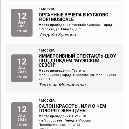
Г МОСКВА
12
ОРГАННЫЕ ВЕЧЕРА В КУСКОВО.
FIORI MUSICALE
Авг
Место проведения:
Усадьба Кусково
|
Город:
2026
г. Москва, ул. Юности, д. 2
19:00
Усадьба Кусково
Г МОСКВА
ИММЕРСИВНЫЙ СПЕКТАКЛЬ-ШОУ
12
ПОД ДОЖДЕМ "МУЖСКОЙ
СЕЗОН"
Авг
Место проведения:
Театр на
2026
Мельникова
|
Город:
г. Москва, ул. Мельникова
19:00
7 стр. 1
Театр на Мельникова
Г МОСКВА
САЛОН КРАСОТЫ, ИЛИ О ЧЕМ
12
ГОВОРЯТ ЖЕНЩИНЫ
Авг
Место проведения:
ГБУ «ООЦ
2026
им.Моссовета
|
Город:
г Москва,
19:00
Преображенская пл, д 12