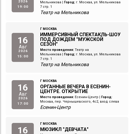
2026
Мельникова
|
Город:
г. Москва, ул. Мельникова
19:00
7 стр. 1
Театр на Мельникова
Г МОСКВА
ИММЕРСИВНЫЙ СПЕКТАКЛЬ-ШОУ
16
ПОД ДОЖДЕМ "МУЖСКОЙ
СЕЗОН"
Авг
Место проведения:
Театр на
2026
Мельникова
|
Город:
г. Москва, ул. Мельникова
15:00
7 стр. 1
Театр на Мельникова
Г МОСКВА
16
ОРГАННЫЕ ВЕЧЕРА В ЕСЕНИН-
ЦЕНТРЕ. ОТКРЫТИЕ
Авг
Место проведения:
Есенин-Центр
|
Город:
2026
Москва, пер. Чернышевского, 4с2, вход слева
17:00
Есенин-Центр
Г МОСКВА
16
МЮЗИКЛ "ДЕВЧАТА"