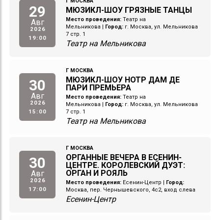
Г МОСКВА
29
МЮЗИКЛ-ШОУ ГРЯЗНЫЕ ТАНЦЫ
Место проведения:
Театр на
Авг
Мельникова
|
Город:
г. Москва, ул. Мельникова
2026
7 стр. 1
19:00
Театр на Мельникова
Г МОСКВА
МЮЗИКЛ-ШОУ НОТР ДАМ ДЕ
30
ПАРИ ПРЕМЬЕРА
Авг
Место проведения:
Театр на
2026
Мельникова
|
Город:
г. Москва, ул. Мельникова
15:00
7 стр. 1
Театр на Мельникова
Г МОСКВА
ОРГАННЫЕ ВЕЧЕРА В ЕСЕНИН-
30
ЦЕНТРЕ. КОРОЛЕВСКИЙ ДУЭТ:
ОРГАН И РОЯЛЬ
Авг
2026
Место проведения:
Есенин-Центр
|
Город:
17:00
Москва, пер. Чернышевского, 4с2, вход слева
Есенин-Центр