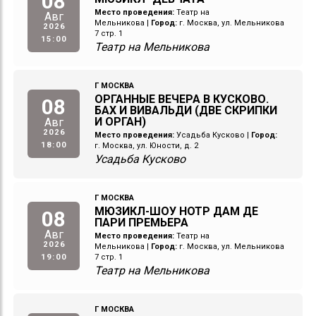
08
Место проведения:
Театр на
Авг
Мельникова
|
Город:
г. Москва, ул. Мельникова
2026
7 стр. 1
15:00
Театр на Мельникова
Г МОСКВА
ОРГАННЫЕ ВЕЧЕРА В КУСКОВО.
08
БАХ И ВИВАЛЬДИ (ДВЕ СКРИПКИ
И ОРГАН)
Авг
2026
Место проведения:
Усадьба Кусково
|
Город:
18:00
г. Москва, ул. Юности, д. 2
Усадьба Кусково
Г МОСКВА
МЮЗИКЛ-ШОУ НОТР ДАМ ДЕ
08
ПАРИ ПРЕМЬЕРА
Авг
Место проведения:
Театр на
2026
Мельникова
|
Город:
г. Москва, ул. Мельникова
19:00
7 стр. 1
Театр на Мельникова
Г МОСКВА