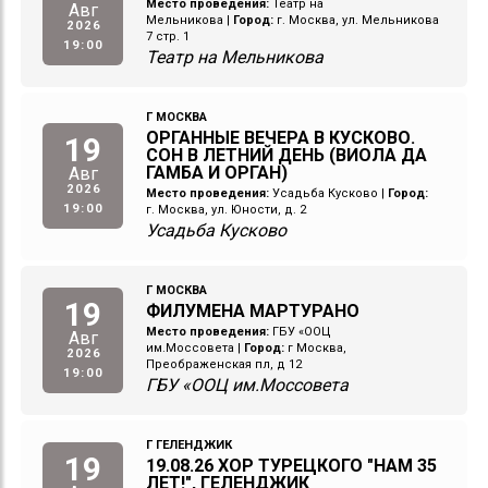
Место проведения:
Театр на
Авг
Мельникова
|
Город:
г. Москва, ул. Мельникова
2026
7 стр. 1
19:00
Театр на Мельникова
Г МОСКВА
ОРГАННЫЕ ВЕЧЕРА В КУСКОВО.
19
СОН В ЛЕТНИЙ ДЕНЬ (ВИОЛА ДА
ГАМБА И ОРГАН)
Авг
2026
Место проведения:
Усадьба Кусково
|
Город:
19:00
г. Москва, ул. Юности, д. 2
Усадьба Кусково
Г МОСКВА
19
ФИЛУМЕНА МАРТУРАНО
Место проведения:
ГБУ «ООЦ
Авг
им.Моссовета
|
Город:
г Москва,
2026
Преображенская пл, д 12
19:00
ГБУ «ООЦ им.Моссовета
Г ГЕЛЕНДЖИК
19
19.08.26 ХОР ТУРЕЦКОГО "НАМ 35
ЛЕТ!", ГЕЛЕНДЖИК