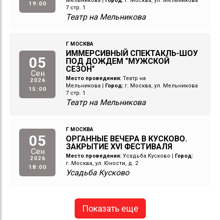
Мельникова
|
Город:
г. Москва, ул. Мельникова
19:00
7 стр. 1
Театр на Мельникова
Г МОСКВА
ИММЕРСИВНЫЙ СПЕКТАКЛЬ-ШОУ
05
ПОД ДОЖДЕМ "МУЖСКОЙ
СЕЗОН"
Сен
Место проведения:
Театр на
2026
Мельникова
|
Город:
г. Москва, ул. Мельникова
15:00
7 стр. 1
Театр на Мельникова
Г МОСКВА
05
ОРГАННЫЕ ВЕЧЕРА В КУСКОВО.
ЗАКРЫТИЕ XVI ФЕСТИВАЛЯ
Сен
Место проведения:
Усадьба Кусково
|
Город:
2026
г. Москва, ул. Юности, д. 2
18:00
Усадьба Кусково
Показать еще