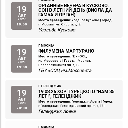
Г МОСКВА
ОРГАННЫЕ ВЕЧЕРА В КУСКОВО.
19
СОН В ЛЕТНИЙ ДЕНЬ (ВИОЛА ДА
ГАМБА И ОРГАН)
Авг
2026
Место проведения:
Усадьба Кусково
|
Город:
19:00
г. Москва, ул. Юности, д. 2
Усадьба Кусково
Г МОСКВА
19
ФИЛУМЕНА МАРТУРАНО
Место проведения:
ГБУ «ООЦ
Авг
им.Моссовета
|
Город:
г Москва,
2026
Преображенская пл, д 12
19:00
ГБУ «ООЦ им.Моссовета
Г ГЕЛЕНДЖИК
19
19.08.26 ХОР ТУРЕЦКОГО "НАМ 35
ЛЕТ!", ГЕЛЕНДЖИК
Авг
Место проведения:
Геленджик Арена
|
Город:
2026
г Геленджик, Геленджикский пр-кт, д 171
20:00
Геленджик Арена
Г МОСКВА