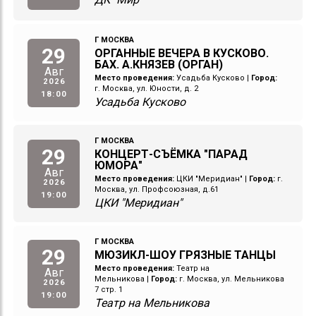
Г МОСКВА
29
ОРГАННЫЕ ВЕЧЕРА В КУСКОВО.
БАХ. А.КНЯЗЕВ (ОРГАН)
Авг
Место проведения:
Усадьба Кусково
|
Город:
2026
г. Москва, ул. Юности, д. 2
18:00
Усадьба Кусково
Г МОСКВА
29
КОНЦЕРТ-СЪЁМКА "ПАРАД
ЮМОРА"
Авг
Место проведения:
ЦКИ "Меридиан"
|
Город:
г.
2026
Москва, ул. Профсоюзная, д.61
19:00
ЦКИ "Меридиан"
Г МОСКВА
29
МЮЗИКЛ-ШОУ ГРЯЗНЫЕ ТАНЦЫ
Место проведения:
Театр на
Авг
Мельникова
|
Город:
г. Москва, ул. Мельникова
2026
7 стр. 1
19:00
Театр на Мельникова