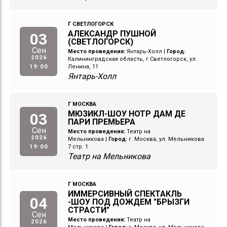
Г СВЕТЛОГОРСК
АЛЕКСАНДР ПУШНОЙ
03
(СВЕТЛОГОРСК)
Сен
Место проведения:
Янтарь-Холл
|
Город:
2026
Калининградская область, г.Светлогорск, ул.
19:00
Ленина, 11
Янтарь-Холл
Г МОСКВА
МЮЗИКЛ-ШОУ НОТР ДАМ ДЕ
03
ПАРИ ПРЕМЬЕРА
Сен
Место проведения:
Театр на
2026
Мельникова
|
Город:
г. Москва, ул. Мельникова
19:00
7 стр. 1
Театр на Мельникова
Г МОСКВА
ИММЕРСИВНЫЙ СПЕКТАКЛЬ
04
-ШОУ ПОД ДОЖДЕМ "БРЫЗГИ
СТРАСТИ"
Сен
Место проведения:
Театр на
2026