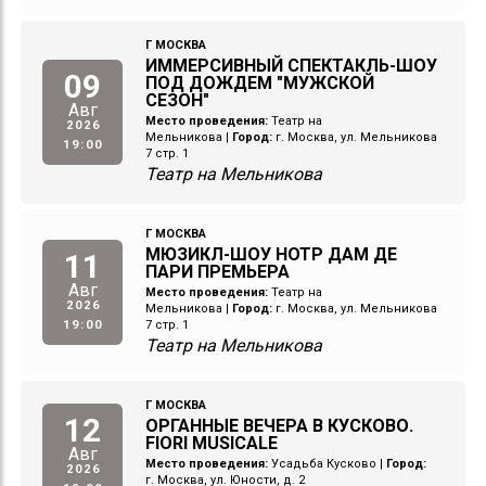
Г МОСКВА
ИММЕРСИВНЫЙ СПЕКТАКЛЬ-ШОУ
09
ПОД ДОЖДЕМ "МУЖСКОЙ
СЕЗОН"
Авг
Место проведения:
Театр на
2026
Мельникова
|
Город:
г. Москва, ул. Мельникова
19:00
7 стр. 1
Театр на Мельникова
Г МОСКВА
МЮЗИКЛ-ШОУ НОТР ДАМ ДЕ
11
ПАРИ ПРЕМЬЕРА
Авг
Место проведения:
Театр на
2026
Мельникова
|
Город:
г. Москва, ул. Мельникова
19:00
7 стр. 1
Театр на Мельникова
Г МОСКВА
12
ОРГАННЫЕ ВЕЧЕРА В КУСКОВО.
FIORI MUSICALE
Авг
Место проведения:
Усадьба Кусково
|
Город:
2026
г. Москва, ул. Юности, д. 2