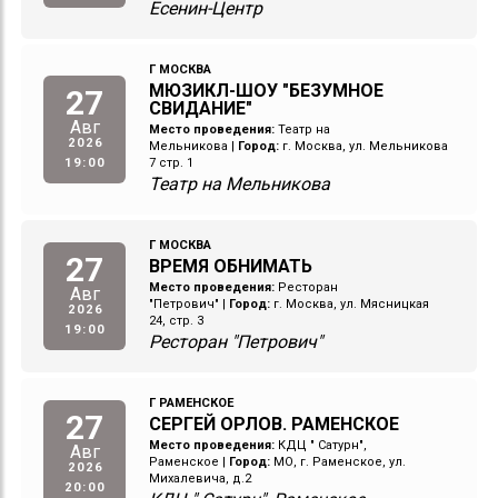
Есенин-Центр
Г МОСКВА
МЮЗИКЛ-ШОУ "БЕЗУМНОЕ
27
СВИДАНИЕ"
Авг
Место проведения:
Театр на
2026
Мельникова
|
Город:
г. Москва, ул. Мельникова
19:00
7 стр. 1
Театр на Мельникова
Г МОСКВА
27
ВРЕМЯ ОБНИМАТЬ
Место проведения:
Ресторан
Авг
"Петрович"
|
Город:
г. Москва, ул. Мясницкая
2026
24, стр. 3
19:00
Ресторан "Петрович"
Г РАМЕНСКОЕ
27
СЕРГЕЙ ОРЛОВ. РАМЕНСКОЕ
Место проведения:
КДЦ " Сатурн",
Авг
Раменское
|
Город:
МО, г. Раменское, ул.
2026
Михалевича, д.2
20:00