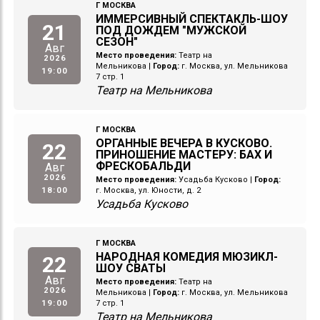
Г МОСКВА
ИММЕРСИВНЫЙ СПЕКТАКЛЬ-ШОУ
21
ПОД ДОЖДЕМ "МУЖСКОЙ
СЕЗОН"
Авг
Место проведения:
Театр на
2026
Мельникова
|
Город:
г. Москва, ул. Мельникова
19:00
7 стр. 1
Театр на Мельникова
Г МОСКВА
ОРГАННЫЕ ВЕЧЕРА В КУСКОВО.
22
ПРИНОШЕНИЕ МАСТЕРУ: БАХ И
ФРЕСКОБАЛЬДИ
Авг
2026
Место проведения:
Усадьба Кусково
|
Город:
18:00
г. Москва, ул. Юности, д. 2
Усадьба Кусково
Г МОСКВА
НАРОДНАЯ КОМЕДИЯ МЮЗИКЛ-
22
ШОУ СВАТЫ
Авг
Место проведения:
Театр на
2026
Мельникова
|
Город:
г. Москва, ул. Мельникова
19:00
7 стр. 1
Театр на Мельникова