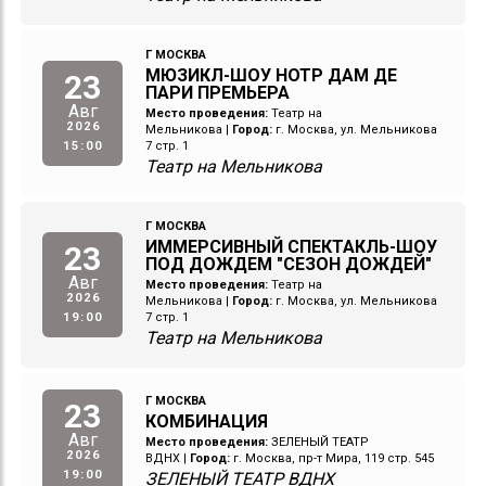
Г МОСКВА
МЮЗИКЛ-ШОУ НОТР ДАМ ДЕ
23
ПАРИ ПРЕМЬЕРА
Авг
Место проведения:
Театр на
2026
Мельникова
|
Город:
г. Москва, ул. Мельникова
15:00
7 стр. 1
Театр на Мельникова
Г МОСКВА
ИММЕРСИВНЫЙ СПЕКТАКЛЬ-ШОУ
23
ПОД ДОЖДЕМ "СЕЗОН ДОЖДЕЙ"
Авг
Место проведения:
Театр на
2026
Мельникова
|
Город:
г. Москва, ул. Мельникова
19:00
7 стр. 1
Театр на Мельникова
Г МОСКВА
23
КОМБИНАЦИЯ
Авг
Место проведения:
ЗЕЛЕНЫЙ ТЕАТР
2026
ВДНХ
|
Город:
г. Москва, пр-т Мира, 119 стр. 545
19:00
ЗЕЛЕНЫЙ ТЕАТР ВДНХ