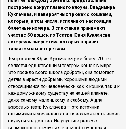
понятен каждому зрителю: представление
построено вокруг главного клоуна, Владимира
Куклачева, и невероятных трюках с кошками,
которые, в том числе, исполняют настоящие
балетные номера. В спектакле принимают
участие 50 кошек из Театра Юрия Куклачева,
актерская энергетика которых поразит
талантом и мастерством.
Театр кошек Юрия Куклачева уже более 20 лет
является единственным театром кошек в мире.
Это прежде всего школа доброты, она помогает
детям вырасти добрыми, хорошими людьми,
относящимися по-человечески как к кошке, так и к
каждому живому существу на нашей планете,
даже самому маленькому и слабому. А для
взрослых театр Куклачёва — это источник
оптимизма и жизненных сил и возможность вновь
окунуться в детство. Не упустите редкую
возможность окунуться в атмосферу тепла и