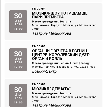
Г МОСКВА
МЮЗИКЛ-ШОУ НОТР ДАМ ДЕ
30
ПАРИ ПРЕМЬЕРА
Авг
Место проведения:
Театр на
2026
Мельникова
|
Город:
г. Москва, ул. Мельникова
15:00
7 стр. 1
Театр на Мельникова
Г МОСКВА
ОРГАННЫЕ ВЕЧЕРА В ЕСЕНИН-
30
ЦЕНТРЕ. КОРОЛЕВСКИЙ ДУЭТ:
ОРГАН И РОЯЛЬ
Авг
2026
Место проведения:
Есенин-Центр
|
Город:
17:00
Москва, пер. Чернышевского, 4с2, вход слева
Есенин-Центр
Г МОСКВА
30
МЮЗИКЛ "ДЕВЧАТА"
Место проведения:
Театр на
Авг
Мельникова
|
Город:
г. Москва, ул. Мельникова
2026
7 стр. 1
19:00
Театр на Мельникова