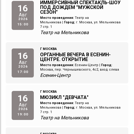
ИММЕРСИВНЫЙ СПЕКТАКЛЬ-ШОУ
16
ПОД ДОЖДЕМ "МУЖСКОЙ
СЕЗОН"
Авг
Место проведения:
Театр на
2026
Мельникова
|
Город:
г. Москва, ул. Мельникова
15:00
7 стр. 1
Театр на Мельникова
Г МОСКВА
16
ОРГАННЫЕ ВЕЧЕРА В ЕСЕНИН-
ЦЕНТРЕ. ОТКРЫТИЕ
Авг
Место проведения:
Есенин-Центр
|
Город:
2026
Москва, пер. Чернышевского, 4с2, вход слева
17:00
Есенин-Центр
Г МОСКВА
16
МЮЗИКЛ "ДЕВЧАТА"
Место проведения:
Театр на
Авг
Мельникова
|
Город:
г. Москва, ул. Мельникова
2026
7 стр. 1
19:00
Театр на Мельникова