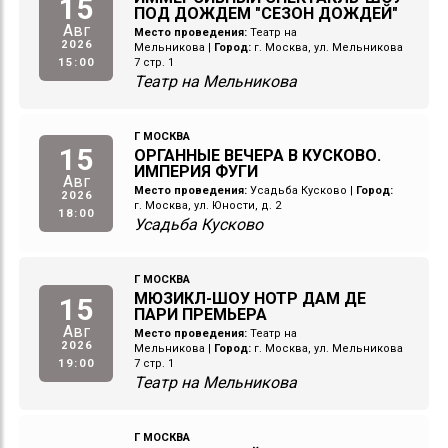
15
ПОД ДОЖДЕМ "СЕЗОН ДОЖДЕЙ"
Авг
Место проведения:
Театр на
2026
Мельникова
|
Город:
г. Москва, ул. Мельникова
15:00
7 стр. 1
Театр на Мельникова
Г МОСКВА
15
ОРГАННЫЕ ВЕЧЕРА В КУСКОВО.
ИМПЕРИЯ ФУГИ
Авг
Место проведения:
Усадьба Кусково
|
Город:
2026
г. Москва, ул. Юности, д. 2
18:00
Усадьба Кусково
Г МОСКВА
МЮЗИКЛ-ШОУ НОТР ДАМ ДЕ
15
ПАРИ ПРЕМЬЕРА
Авг
Место проведения:
Театр на
2026
Мельникова
|
Город:
г. Москва, ул. Мельникова
19:00
7 стр. 1
Театр на Мельникова
Г МОСКВА