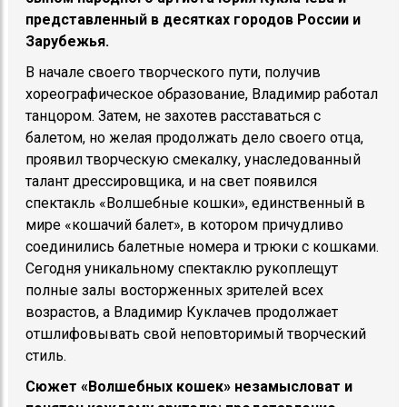
представленный в десятках городов России и
Зарубежья.
В начале своего творческого пути, получив
хореографическое образование, Владимир работал
танцором. Затем, не захотев расставаться с
балетом, но желая продолжать дело своего отца,
проявил творческую смекалку, унаследованный
талант дрессировщика, и на свет появился
спектакль «Волшебные кошки», единственный в
мире «кошачий балет», в котором причудливо
соединились балетные номера и трюки с кошками.
Сегодня уникальному спектаклю рукоплещут
полные залы восторженных зрителей всех
возрастов, а Владимир Куклачев продолжает
отшлифовывать свой неповторимый творческий
стиль.
Сюжет «Волшебных кошек» незамысловат и