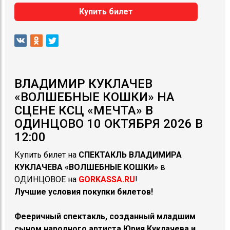
Купить билет
ВЛАДИМИР КУКЛАЧЕВ
«ВОЛШЕБНЫЕ КОШКИ» НА
СЦЕНЕ КСЦ «МЕЧТА» В
ОДИНЦОВО 10 ОКТЯБРЯ 2026 В
12:00
Купить билет на
СПЕКТАКЛЬ
ВЛАДИМИРА
КУКЛАЧЕВА «ВОЛШЕБНЫЕ КОШКИ»
в
ОДИНЦОВОЕ на
GORKASSA.RU
!
Лучшие условия покупки билетов!
Фееричный спектакль, созданный младшим
сыном народного артиста Юрия Куклачева и