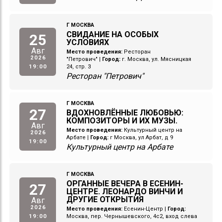
Г МОСКВА
СВИДАНИЕ НА ОСОБЫХ
25
УСЛОВИЯХ
Авг
Место проведения:
Ресторан
2026
"Петрович"
|
Город:
г. Москва, ул. Мясницкая
19:00
24, стр. 3
Ресторан "Петрович"
Г МОСКВА
27
ВДОХНОВЛЁННЫЕ ЛЮБОВЬЮ:
КОМПОЗИТОРЫ И ИХ МУЗЫ.
Авг
Место проведения:
Культурный центр на
2026
Арбате
|
Город:
г Москва, ул Арбат, д 9
19:00
Культурный центр на Арбате
Г МОСКВА
ОРГАННЫЕ ВЕЧЕРА В ЕСЕНИН-
27
ЦЕНТРЕ. ЛЕОНАРДО ВИНЧИ И
ДРУГИЕ ОТКРЫТИЯ
Авг
2026
Место проведения:
Есенин-Центр
|
Город:
19:00
Москва, пер. Чернышевского, 4с2, вход слева