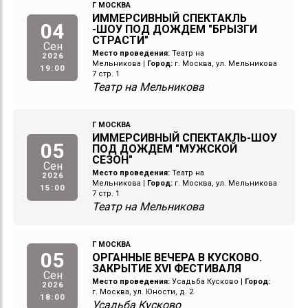
Г МОСКВА
ИММЕРСИВНЫЙ СПЕКТАКЛЬ
04
-ШОУ ПОД ДОЖДЕМ "БРЫЗГИ
СТРАСТИ"
Сен
Место проведения:
Театр на
2026
Мельникова
|
Город:
г. Москва, ул. Мельникова
19:00
7 стр. 1
Театр на Мельникова
Г МОСКВА
ИММЕРСИВНЫЙ СПЕКТАКЛЬ-ШОУ
05
ПОД ДОЖДЕМ "МУЖСКОЙ
СЕЗОН"
Сен
Место проведения:
Театр на
2026
Мельникова
|
Город:
г. Москва, ул. Мельникова
15:00
7 стр. 1
Театр на Мельникова
Г МОСКВА
05
ОРГАННЫЕ ВЕЧЕРА В КУСКОВО.
ЗАКРЫТИЕ XVI ФЕСТИВАЛЯ
Сен
Место проведения:
Усадьба Кусково
|
Город:
2026
г. Москва, ул. Юности, д. 2
18:00
Усадьба Кусково