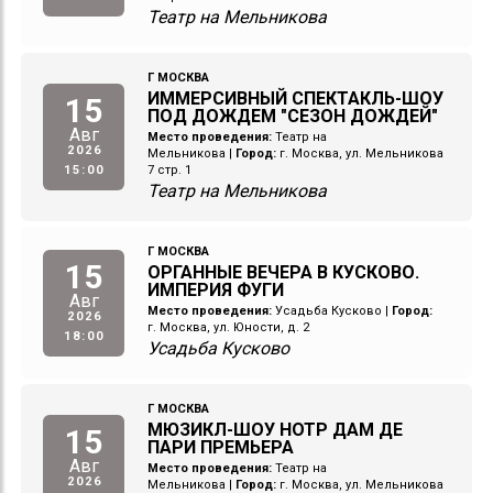
Театр на Мельникова
Г МОСКВА
ИММЕРСИВНЫЙ СПЕКТАКЛЬ-ШОУ
15
ПОД ДОЖДЕМ "СЕЗОН ДОЖДЕЙ"
Авг
Место проведения:
Театр на
2026
Мельникова
|
Город:
г. Москва, ул. Мельникова
15:00
7 стр. 1
Театр на Мельникова
Г МОСКВА
15
ОРГАННЫЕ ВЕЧЕРА В КУСКОВО.
ИМПЕРИЯ ФУГИ
Авг
Место проведения:
Усадьба Кусково
|
Город:
2026
г. Москва, ул. Юности, д. 2
18:00
Усадьба Кусково
Г МОСКВА
МЮЗИКЛ-ШОУ НОТР ДАМ ДЕ
15
ПАРИ ПРЕМЬЕРА
Авг
Место проведения:
Театр на
2026
Мельникова
|
Город:
г. Москва, ул. Мельникова