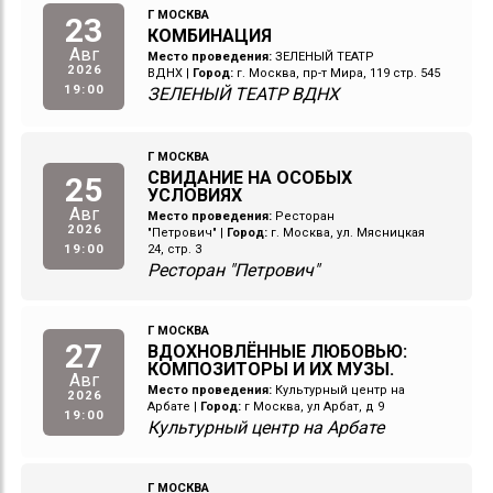
Г МОСКВА
23
КОМБИНАЦИЯ
Авг
Место проведения:
ЗЕЛЕНЫЙ ТЕАТР
2026
ВДНХ
|
Город:
г. Москва, пр-т Мира, 119 стр. 545
19:00
ЗЕЛЕНЫЙ ТЕАТР ВДНХ
Г МОСКВА
СВИДАНИЕ НА ОСОБЫХ
25
УСЛОВИЯХ
Авг
Место проведения:
Ресторан
2026
"Петрович"
|
Город:
г. Москва, ул. Мясницкая
19:00
24, стр. 3
Ресторан "Петрович"
Г МОСКВА
27
ВДОХНОВЛЁННЫЕ ЛЮБОВЬЮ:
КОМПОЗИТОРЫ И ИХ МУЗЫ.
Авг
Место проведения:
Культурный центр на
2026
Арбате
|
Город:
г Москва, ул Арбат, д 9
19:00
Культурный центр на Арбате
Г МОСКВА