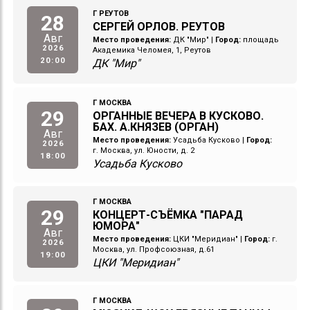
Г РЕУТОВ
28
СЕРГЕЙ ОРЛОВ. РЕУТОВ
Авг
Место проведения:
ДК "Мир"
|
Город:
площадь
2026
Академика Челомея, 1, Реутов
20:00
ДК "Мир"
Г МОСКВА
29
ОРГАННЫЕ ВЕЧЕРА В КУСКОВО.
БАХ. А.КНЯЗЕВ (ОРГАН)
Авг
Место проведения:
Усадьба Кусково
|
Город:
2026
г. Москва, ул. Юности, д. 2
18:00
Усадьба Кусково
Г МОСКВА
29
КОНЦЕРТ-СЪЁМКА "ПАРАД
ЮМОРА"
Авг
Место проведения:
ЦКИ "Меридиан"
|
Город:
г.
2026
Москва, ул. Профсоюзная, д.61
19:00
ЦКИ "Меридиан"
Г МОСКВА