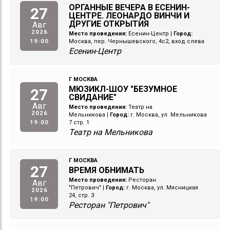
ОРГАННЫЕ ВЕЧЕРА В ЕСЕНИН-
27
ЦЕНТРЕ. ЛЕОНАРДО ВИНЧИ И
ДРУГИЕ ОТКРЫТИЯ
Авг
2026
Место проведения:
Есенин-Центр
|
Город:
19:00
Москва, пер. Чернышевского, 4с2, вход слева
Есенин-Центр
Г МОСКВА
МЮЗИКЛ-ШОУ "БЕЗУМНОЕ
27
СВИДАНИЕ"
Авг
Место проведения:
Театр на
2026
Мельникова
|
Город:
г. Москва, ул. Мельникова
19:00
7 стр. 1
Театр на Мельникова
Г МОСКВА
27
ВРЕМЯ ОБНИМАТЬ
Место проведения:
Ресторан
Авг
"Петрович"
|
Город:
г. Москва, ул. Мясницкая
2026
24, стр. 3
19:00
Ресторан "Петрович"