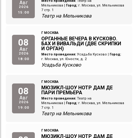
Место проведения:
Театр на
Авг
Мельникова
|
Город:
г. Москва, ул. Мельникова
2026
7 стр. 1
15:00
Театр на Мельникова
Г МОСКВА
ОРГАННЫЕ ВЕЧЕРА В КУСКОВО.
08
БАХ И ВИВАЛЬДИ (ДВЕ СКРИПКИ
И ОРГАН)
Авг
2026
Место проведения:
Усадьба Кусково
|
Город:
18:00
г. Москва, ул. Юности, д. 2
Усадьба Кусково
Г МОСКВА
МЮЗИКЛ-ШОУ НОТР ДАМ ДЕ
08
ПАРИ ПРЕМЬЕРА
Авг
Место проведения:
Театр на
2026
Мельникова
|
Город:
г. Москва, ул. Мельникова
19:00
7 стр. 1
Театр на Мельникова
Г МОСКВА
МЮЗИКЛ-ШОУ НОТР ДАМ ДЕ