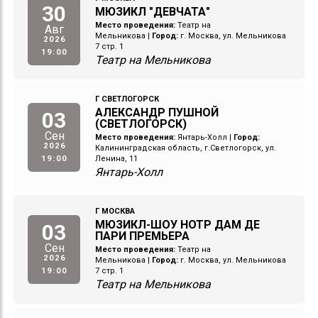
30
МЮЗИКЛ "ДЕВЧАТА"
Место проведения:
Театр на
Авг
Мельникова
|
Город:
г. Москва, ул. Мельникова
2026
7 стр. 1
19:00
Театр на Мельникова
Г СВЕТЛОГОРСК
АЛЕКСАНДР ПУШНОЙ
03
(СВЕТЛОГОРСК)
Сен
Место проведения:
Янтарь-Холл
|
Город:
2026
Калининградская область, г.Светлогорск, ул.
19:00
Ленина, 11
Янтарь-Холл
Г МОСКВА
МЮЗИКЛ-ШОУ НОТР ДАМ ДЕ
03
ПАРИ ПРЕМЬЕРА
Сен
Место проведения:
Театр на
2026
Мельникова
|
Город:
г. Москва, ул. Мельникова
19:00
7 стр. 1
Театр на Мельникова