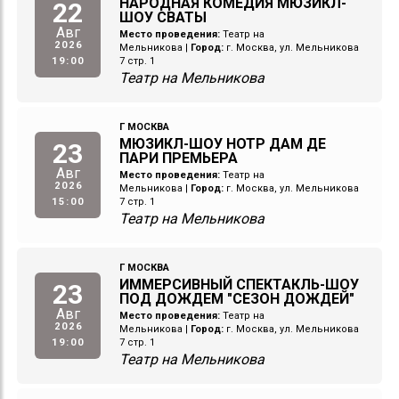
НАРОДНАЯ КОМЕДИЯ МЮЗИКЛ-
22
ШОУ СВАТЫ
Авг
Место проведения:
Театр на
2026
Мельникова
|
Город:
г. Москва, ул. Мельникова
19:00
7 стр. 1
Театр на Мельникова
Г МОСКВА
МЮЗИКЛ-ШОУ НОТР ДАМ ДЕ
23
ПАРИ ПРЕМЬЕРА
Авг
Место проведения:
Театр на
2026
Мельникова
|
Город:
г. Москва, ул. Мельникова
15:00
7 стр. 1
Театр на Мельникова
Г МОСКВА
ИММЕРСИВНЫЙ СПЕКТАКЛЬ-ШОУ
23
ПОД ДОЖДЕМ "СЕЗОН ДОЖДЕЙ"
Авг
Место проведения:
Театр на
2026
Мельникова
|
Город:
г. Москва, ул. Мельникова
19:00
7 стр. 1
Театр на Мельникова