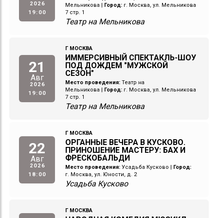
2026
Мельникова
|
Город:
г. Москва, ул. Мельникова
19:00
7 стр. 1
Театр на Мельникова
Г МОСКВА
ИММЕРСИВНЫЙ СПЕКТАКЛЬ-ШОУ
21
ПОД ДОЖДЕМ "МУЖСКОЙ
СЕЗОН"
Авг
Место проведения:
Театр на
2026
Мельникова
|
Город:
г. Москва, ул. Мельникова
19:00
7 стр. 1
Театр на Мельникова
Г МОСКВА
ОРГАННЫЕ ВЕЧЕРА В КУСКОВО.
22
ПРИНОШЕНИЕ МАСТЕРУ: БАХ И
ФРЕСКОБАЛЬДИ
Авг
2026
Место проведения:
Усадьба Кусково
|
Город:
18:00
г. Москва, ул. Юности, д. 2
Усадьба Кусково
Г МОСКВА