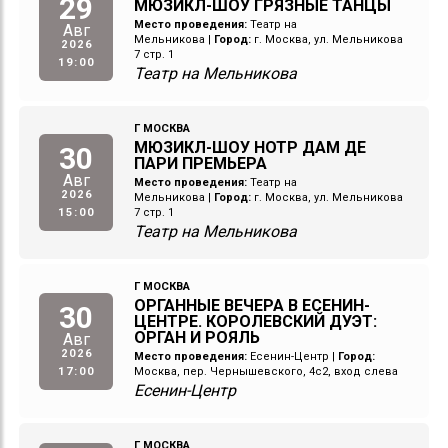
29
МЮЗИКЛ-ШОУ ГРЯЗНЫЕ ТАНЦЫ
Место проведения:
Театр на
Авг
Мельникова
|
Город:
г. Москва, ул. Мельникова
2026
7 стр. 1
19:00
Театр на Мельникова
Г МОСКВА
МЮЗИКЛ-ШОУ НОТР ДАМ ДЕ
30
ПАРИ ПРЕМЬЕРА
Авг
Место проведения:
Театр на
2026
Мельникова
|
Город:
г. Москва, ул. Мельникова
15:00
7 стр. 1
Театр на Мельникова
Г МОСКВА
ОРГАННЫЕ ВЕЧЕРА В ЕСЕНИН-
30
ЦЕНТРЕ. КОРОЛЕВСКИЙ ДУЭТ:
ОРГАН И РОЯЛЬ
Авг
2026
Место проведения:
Есенин-Центр
|
Город:
17:00
Москва, пер. Чернышевского, 4с2, вход слева
Есенин-Центр
Г МОСКВА