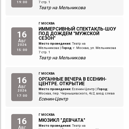
19:00
7 стр. 1
Театр на Мельникова
Г МОСКВА
ИММЕРСИВНЫЙ СПЕКТАКЛЬ-ШОУ
16
ПОД ДОЖДЕМ "МУЖСКОЙ
СЕЗОН"
Авг
Место проведения:
Театр на
2026
Мельникова
|
Город:
г. Москва, ул. Мельникова
15:00
7 стр. 1
Театр на Мельникова
Г МОСКВА
16
ОРГАННЫЕ ВЕЧЕРА В ЕСЕНИН-
ЦЕНТРЕ. ОТКРЫТИЕ
Авг
Место проведения:
Есенин-Центр
|
Город:
2026
Москва, пер. Чернышевского, 4с2, вход слева
17:00
Есенин-Центр
Г МОСКВА
16
МЮЗИКЛ "ДЕВЧАТА"
Место проведения:
Театр на
Авг