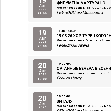
19
ФИЛУМЕНА МАРТУРАНО
Авг
Место проведения:
ГБУ «ООЦ им.Мос
2026
ГБУ «ООЦ им.Моссовета
19:00
19
Г ГЕЛЕНДЖИК
19.08.26 ХОР ТУРЕЦКОГО "
Авг
Место проведения:
Геленджик Арена
2026
Геленджик Арена
20:00
20
Г МОСКВА
ОРГАННЫЕ ВЕЧЕРА В ЕСЕНИ
Авг
Место проведения:
Есенин-Центр
|
Го
2026
Есенин-Центр
19:00
20
Г МОСКВА
ВИТАЛЯ
Авг
Место проведения:
ГБУ «ООЦ им.Мос
2026
ГБУ «ООЦ им.Моссовета