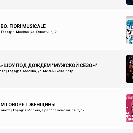
О. FIORI MUSICALE
|
Город:
г. Москва, ул. Юности, д. 2
Ь-ШОУ ПОД ДОЖДЕМ "МУЖСКОЙ СЕЗОН"
ова
|
Город:
г. Москва, ул. Мельникова 7 стр. 1
ЧЕМ ГОВОРЯТ ЖЕНЩИНЫ
совета
|
Город:
г Москва, Преображенская пл, д 12