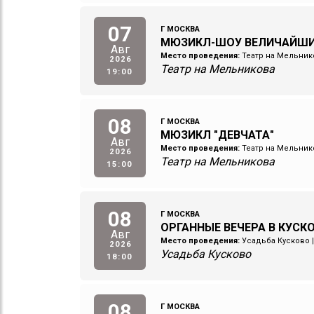
07
Г МОСКВА
МЮЗИКЛ-ШОУ ВЕЛИЧАЙШ
Авг
Место проведения:
Театр на Мельник
2026
Театр на Мельникова
19:00
08
Г МОСКВА
МЮЗИКЛ "ДЕВЧАТА"
Авг
Место проведения:
Театр на Мельник
2026
Театр на Мельникова
15:00
08
Г МОСКВА
ОРГАННЫЕ ВЕЧЕРА В КУСКО
Авг
Место проведения:
Усадьба Кусково
2026
Усадьба Кусково
18:00
08
Г МОСКВА