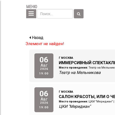
МЕНЮ
Назад
Элемент не найден!
06
Г МОСКВА
ИММЕРСИВНЫЙ СПЕКТАКЛ
Авг
Место проведения:
Театр на Мельник
2026
Театр на Мельникова
19:00
06
Г МОСКВА
САЛОН КРАСОТЫ, ИЛИ О 
Авг
Место проведения:
ЦКИ "Меридиан"
|
2026
ЦКИ "Меридиан"
19:00