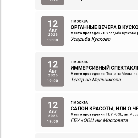
12
Г МОСКВА
ОРГАННЫЕ ВЕЧЕРА В КУСКОВ
Авг
Место проведения:
Усадьба Кусково
2026
Усадьба Кусково
19:00
12
Г МОСКВА
ИММЕРСИВНЫЙ СПЕКТАКЛ
Авг
Место проведения:
Театр на Мельник
2026
Театр на Мельникова
19:00
12
Г МОСКВА
САЛОН КРАСОТЫ, ИЛИ О 
Авг
Место проведения:
ГБУ «ООЦ им.Мос
2026
ГБУ «ООЦ им.Моссовета
19:00