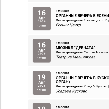
16
Г МОСКВА
ОРГАННЫЕ ВЕЧЕРА В ЕСЕН
Авг
Место проведения:
Есенин-Центр
|
Го
2026
Есенин-Центр
17:00
16
Г МОСКВА
МЮЗИКЛ "ДЕВЧАТА"
Авг
Место проведения:
Театр на Мельник
2026
Театр на Мельникова
19:00
Г МОСКВА
19
ОРГАННЫЕ ВЕЧЕРА В КУСКО
ОРГАН)
Авг
2026
Место проведения:
Усадьба Кусково
19:00
Усадьба Кусково
Г МОСКВА