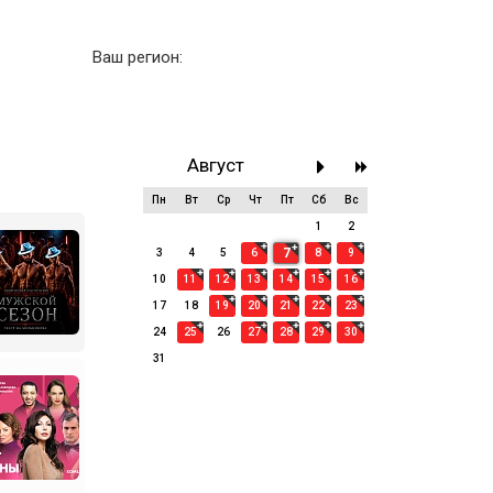
Ваш регион:
Август
Пн
Вт
Ср
Чт
Пт
Сб
Вс
27
28
29
30
31
1
2
7
3
4
5
6
8
9
10
11
12
13
14
15
16
17
18
19
20
21
22
23
24
25
26
27
28
29
30
31
1
2
3
4
5
6