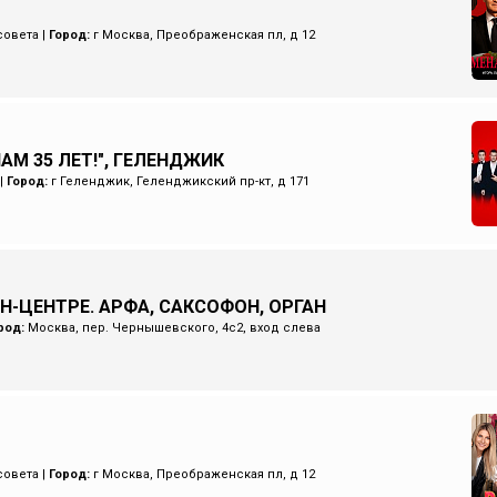
совета
|
Город:
г Москва, Преображенская пл, д 12
НАМ 35 ЛЕТ!", ГЕЛЕНДЖИК
|
Город:
г Геленджик, Геленджикский пр-кт, д 171
Н-ЦЕНТРЕ. АРФА, САКСОФОН, ОРГАН
род:
Москва, пер. Чернышевского, 4с2, вход слева
совета
|
Город:
г Москва, Преображенская пл, д 12