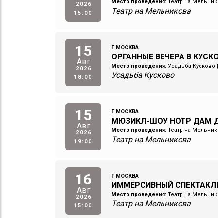
Место проведения:
Театр на Мельник
2026
Театр на Мельникова
15:00
15
Г МОСКВА
ОРГАННЫЕ ВЕЧЕРА В КУСК
Авг
Место проведения:
Усадьба Кусково
2026
Усадьба Кусково
18:00
15
Г МОСКВА
МЮЗИКЛ-ШОУ НОТР ДАМ Д
Авг
Место проведения:
Театр на Мельник
2026
Театр на Мельникова
19:00
16
Г МОСКВА
ИММЕРСИВНЫЙ СПЕКТАКЛ
Авг
Место проведения:
Театр на Мельник
2026
Театр на Мельникова
15:00